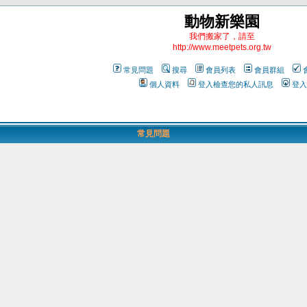
動物新樂園
我們搬家了，請至
http://www.meetpets.org.tw
常見問題
搜尋
會員列表
會員群組
個人資料
登入檢查您的私人訊息
登入
常見問題