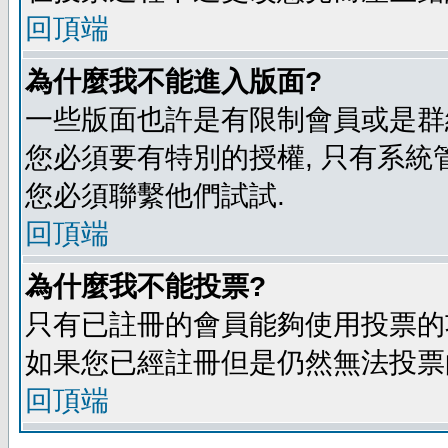
回頂端
為什麼我不能進入版面?
一些版面也許是有限制會員或是群組進入
您必須要有特別的授權, 只有系統
您必須聯繫他們試試.
回頂端
為什麼我不能投票?
只有已註冊的會員能夠使用投票的功
如果您已經註冊但是仍然無法投票的
回頂端