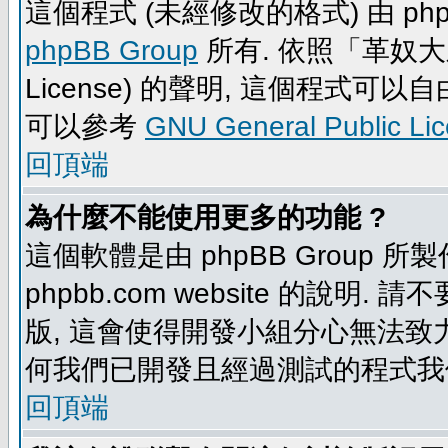
這個程式 (未經修改的格式) 由 php
phpBB Group
所有. 依照「革奴大眾公
License) 的聲明, 這個程式
可以參考
GNU General Public Li
回頂端
為什麼不能使用更多的功能 ?
這個軟體是由 phpBB Group
phpbb.com website 的說明.
版, 這會使得開發小組分心無法致力
何我們已開發且經過測試的程式我
回頂端