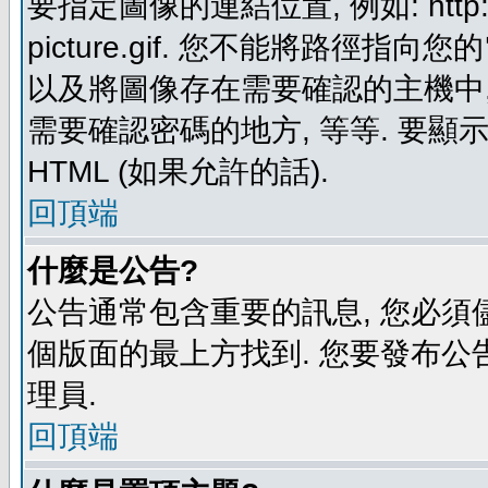
要指定圖像的連結位置, 例如: http://ww
picture.gif. 您不能將路徑
以及將圖像存在需要確認的主機中, 例如:
需要確認密碼的地方, 等等. 要顯示圖
HTML (如果允許的話).
回頂端
什麼是公告?
公告通常包含重要的訊息, 您必須
個版面的最上方找到. 您要發布公
理員.
回頂端