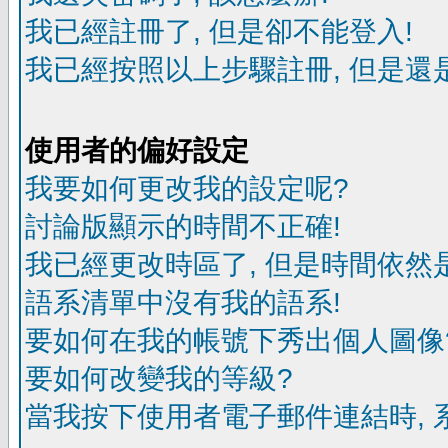
我已經註冊了, 但是卻不能登入!
我已經按照以上步驟註冊, 但是還是
使用者的偏好設定
我要如何更改我的設定呢?
討論版顯示的時間不正確!
我已經更改時區了, 但是時間依然
語系清單中沒有我的語系!
要如何在我的帳號下秀出個人圖像
要如何改變我的等級?
當我按下使用者電子郵件連結時, 