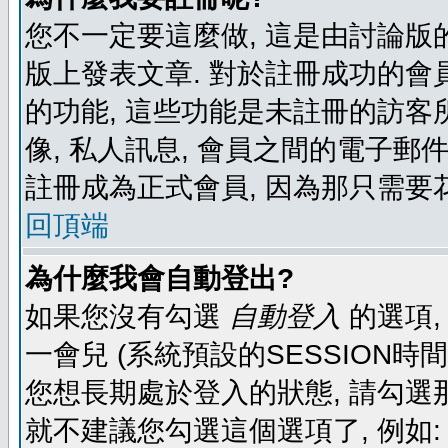
您不一定要這麼做, 這是由討論版
版上發表文章. 對於註冊成功的會
的功能, 這些功能是未註冊的訪客所
像, 私人訊息, 會員之間的電子郵件發
註冊成為正式會員, 因為那只需要
回頂端
為什麼我會自動登出?
如果您沒有勾選
自動登入
的選項,
一會兒 (系統預設的SESSION時
您想長期處於登入的狀態, 請勾選那
就不建議您勾選這個選項了, 例如: 