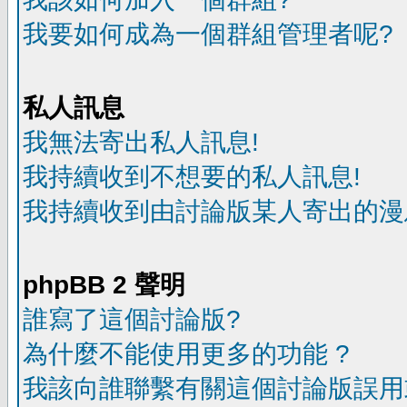
我要如何成為一個群組管理者呢?
私人訊息
我無法寄出私人訊息!
我持續收到不想要的私人訊息!
我持續收到由討論版某人寄出的漫
phpBB 2 聲明
誰寫了這個討論版?
為什麼不能使用更多的功能 ?
我該向誰聯繫有關這個討論版誤用