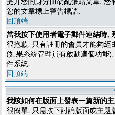
提升您的身分而胡亂張貼文章, 
您的文章標上警告標語.
回頂端
當我按下使用者電子郵件連結時, 
很抱歉, 只有註冊的會員才能夠經
(如果系統管理員有啟動這個功能)
件系統.
回頂端
我該如何在版面上發表一篇新的主
很簡單, 只需按下討論版面或主題