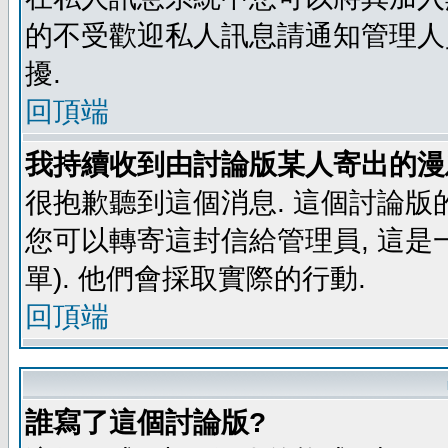
的不受歡迎私人訊息請通知管理人
擾.
回頂端
我持續收到由討論版某人寄出的漫
很抱歉聽到這個消息. 這個討論版
您可以轉寄這封信給管理員, 這是
單). 他們會採取實際的行動.
回頂端
誰寫了這個討論版?