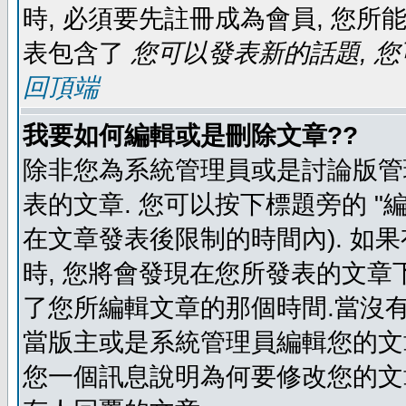
時, 必須要先註冊成為會員, 您所
表包含了
您可以發表新的話題, 您
回頂端
我要如何編輯或是刪除文章??
除非您為系統管理員或是討論版管
表的文章. 您可以按下標題旁的 "
在文章發表後限制的時間內). 如
時, 您將會發現在您所發表的文章
了您所編輯文章的那個時間.當沒有
當版主或是系統管理員編輯您的文章
您一個訊息說明為何要修改您的文章