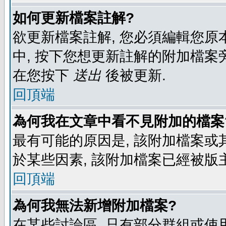
如何更新檔案註解?
欲更新檔案註解, 您必須編輯您原
中, 按下您想更新註解的附加檔案
在您按下
送出
後被更新.
回頂端
為何我在文章中看不見附加的檔案
最有可能的原因是, 該附加檔案或其
於某些因素, 該附加檔案已經被版
回頂端
為何我無法新增附加檔案?
在某些討論區, 只有部分群組或使