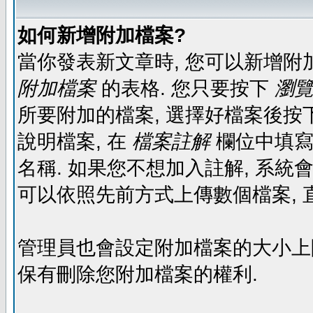
如何新增附加檔案?
當你發表新文章時, 您可以新增附
附加檔案
的表格. 您只要按下
瀏覽.
所要附加的檔案, 選擇好檔案後按下
說明檔案, 在
檔案註解
欄位中填寫
名稱. 如果您不想加入註解, 系統
可以依照先前方式上傳數個檔案, 
管理員也會設定附加檔案的大小上限,
保有刪除您附加檔案的權利.