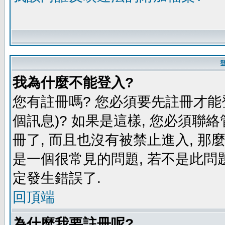
我為什麼不能登入?
您有註冊嗎? 您必須要先註冊才能
個訊息)? 如果是這樣, 您必須聯
冊了, 而且也沒有被禁止進入, 那
是一個很常見的問題, 若不是此問題
定發生錯誤了.
回頂端
為什麼我要註冊呢?