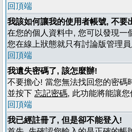
回頂端
我該如何讓我的使用者帳號, 不要
在您的個人資料中, 您可以發現一
您在線上狀態就只有討論版管理員
回頂端
我遺失密碼了, 該怎麼辦!
不要擔心! 當您無法找回您的密碼時
並按下
忘記密碼
, 此功能將能讓
回頂端
我已經註冊了, 但是卻不能登入!
首先, 先確認您輸入的是正確的帳號