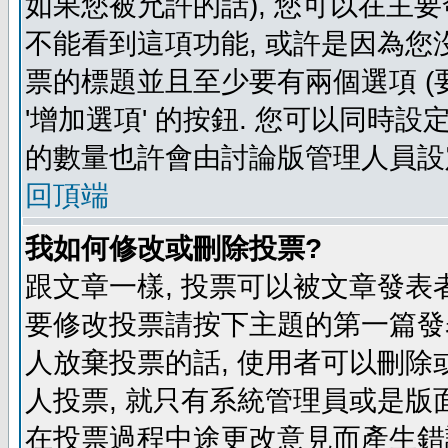
如果您被允許的話), 您可以在主要
不能看到這項功能, 或許是因為您
票的標題並且至少要有兩個選項 
'增加選項' 的按鈕. 您可以同時設
的數量也許會由討論版管理人員設
回頂端
我如何修改或刪除投票?
跟文章一樣, 投票可以被文章發表
要修改投票請按下主題的第一篇發表
人放棄投票的話, 使用者可以刪除或
人投票, 就只有系統管理員或是版
在投票過程中途更改意見而產生錯