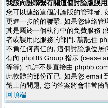
我該向誰聯繫有關這個討論版誤用
您可以連絡這個討論版的管理者.
更進一步的的聯繫. 如果您連絡管理者
其是屬於一個執行中的免費服務 (例如: yaho
者或誤用此服務的部門. 請記住 ph
不負任何責任的, 這個討論版位居何
有向 phpBB Group 指示 (cease and d
等等). 也許不是直接由 phpbb.com
此軟體的部份而已. 如果您 email 
體上的問題, 您的答案將會非常簡
回頂端