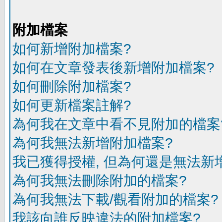
附加檔案
如何新增附加檔案?
如何在文章發表後新增附加檔案?
如何刪除附加檔案?
如何更新檔案註解?
為何我在文章中看不見附加的檔案
為何我無法新增附加檔案?
我已獲得授權, 但為何還是無法新
為何我無法刪除附加的檔案?
為何我無法下載/觀看附加的檔案?
我該向誰反映違法的附加檔案?