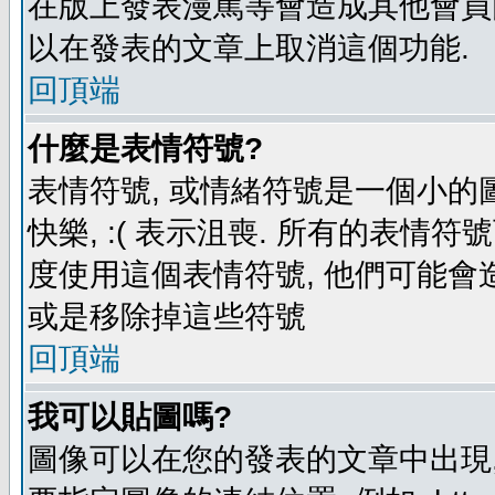
在版上發表漫罵等會造成其他會員困擾
以在發表的文章上取消這個功能.
回頂端
什麼是表情符號?
表情符號, 或情緒符號是一個小的圖形
快樂, :( 表示沮喪. 所有的表情
度使用這個表情符號, 他們可能
或是移除掉這些符號
回頂端
我可以貼圖嗎?
圖像可以在您的發表的文章中出現,