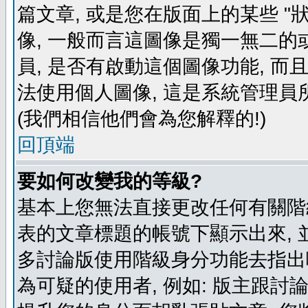
篇文章, 或是您在版面上的某些 "狀
像, 一般而言這圖像是獨一無二的
員, 是否有啟動這個圖像功能, 而
法使用個人圖像, 這是系統管理員
(我們相信他們會為您解釋的!)
回頂端
要如何改變我的等級?
基本上您無法直接更改任何有關階
表的文章標題的帳號下顯示出來, 
多討論版使用階級身分功能去指出
為可疑的使用者, 例如: 版主跟討