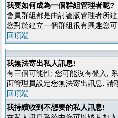
我要如何成為一個群組管理者呢?
會員群組都是由討論版管理者所建立
您對於建立一個群組很有興趣您可
回頂端
我無法寄出私人訊息!
有三個可能性; 您可能沒有登入,
面管理員設定您無法寄出訊息. 請
回頂端
我持續收到不想要的私人訊息!
在私人訊息系統中您可以將其加入