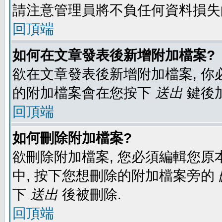
請注意管理員將不負任何資料損失
回頂端
如何在文章發表後新增附加檔案?
欲在文章發表後新增附加檔案, 你必
的附加檔案會在您按下
送出
鍵後
回頂端
如何刪除附加檔案?
欲刪除附加檔案, 您必須編輯您原
中, 按下您想刪除的附加檔案旁的
下
送出
後被刪除.
回頂端