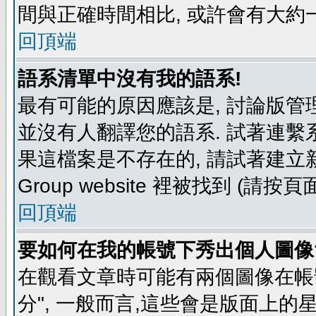
間與正確時間相比, 或許會有大約
回頂端
語系清單中沒有我的語系!
最有可能的原因應該是, 討論版
並沒有人翻譯您的語系. 試著連繫
果這檔案是不存在的, 請試著建立新
Group website 裡被找到 (請
回頂端
要如何在我的帳號下秀出個人圖像
在觀看文章時可能有兩個圖像在帳號
分", 一般而言,這些會是版面上的