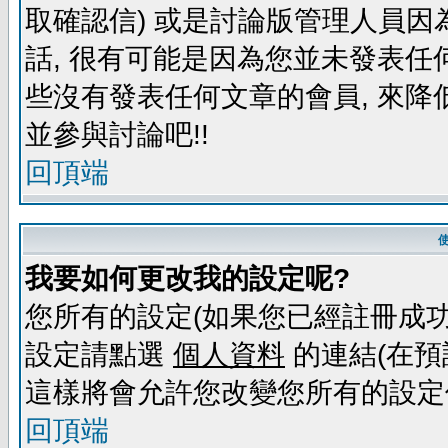
取確認信) 或是討論版管理人員因
話, 很有可能是因為您並未發表任
些沒有發表任何文章的會員, 來降
並參與討論吧!!
回頂端
我要如何更改我的設定呢?
您所有的設定(如果您已經註冊成功
設定請點選
個人資料
的連結(在預
這樣將會允許您改變您所有的設定
回頂端