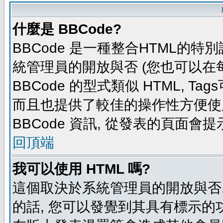
什麼是 BBCode?
BBCode 是一種整合HTML的特別
統管理員的開放與否 (您也可以在
BBCode 的型式類似 HTML, Tag
而且也提供了較佳的操作性方便使
BBCode 資訊, 從發表的頁面會
回頂端
我可以使用 HTML 嗎?
這個取決於系統管理員的開放與否,
的話, 您可以發覺到其具有標示的功