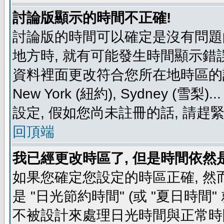
討論版顯示的時間不正確!
討論版的時間可以確定是沒有問題
地方時, 就有可能發生時間顯示錯
資料裡面更改符合您所在地時區的設定, 例如
New York (紐約), Sydney 
設定, 假如您尚未註冊的話, 請趕
回頂端
我已經更改時區了, 但是時間依然
如果您確定您設定的時區正確, 然
是 "日光節約時間" (或 "夏日時
不被設計來處理日光時間與正常時