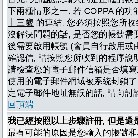
下兩種情形之一. 若 COPPA 
十三歲
的連結, 您必須按照您所收
沒解決問題的話, 是否您的帳號需
後需要啟用帳號 (會員自行啟用或
確認信, 請按照您所收到的程序說
請檢查您的電子郵件信箱是否填寫
使用的電子郵件網域被系統封鎖了,
定電子郵件地址無誤的話, 請向討
回頂端
我已經按照以上步驟註冊, 但是還
最有可能的原因是您輸入的帳號和