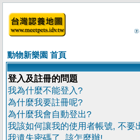
動物新樂園 首頁
登入及註冊的問題
我為什麼不能登入?
為什麼我要註冊呢?
為什麼我會自動登出?
我該如何讓我的使用者帳號, 不要
我遺失密碼了, 該怎麼辦!