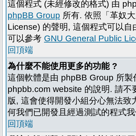
這個程式 (未經修改的格式) 由 php
phpBB Group
所有. 依照「革奴大眾公
License) 的聲明, 這個程式
可以參考
GNU General Public Li
回頂端
為什麼不能使用更多的功能 ?
這個軟體是由 phpBB Group
phpbb.com website 的說明.
版, 這會使得開發小組分心無法致力
何我們已開發且經過測試的程式我
回頂端