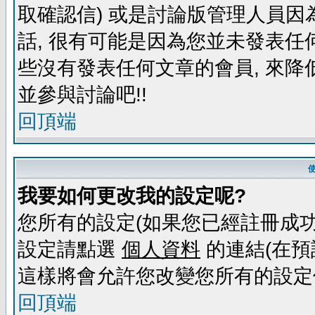
取確認信) 或是討論版管理人員因
話, 很有可能是因為您並未發表任
些沒有發表任何文章的會員, 來降
並參與討論吧!!
回頂端
我要如何更改我的設定呢?
您所有的設定(如果您已經註冊成功
設定請點選
個人資料
的連結(在預
這樣將會允許您改變您所有的設定
回頂端