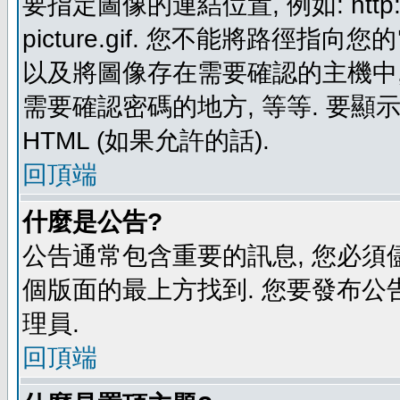
要指定圖像的連結位置, 例如: http://ww
picture.gif. 您不能將路徑
以及將圖像存在需要確認的主機中, 例如:
需要確認密碼的地方, 等等. 要顯示圖
HTML (如果允許的話).
回頂端
什麼是公告?
公告通常包含重要的訊息, 您必須
個版面的最上方找到. 您要發布公
理員.
回頂端