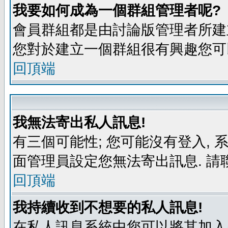
我要如何成為一個群組管理者呢?
會員群組都是由討論版管理者所建立
您對於建立一個群組很有興趣您可
回頂端
我無法寄出私人訊息!
有三個可能性; 您可能沒有登入,
面管理員設定您無法寄出訊息. 請
回頂端
我持續收到不想要的私人訊息!
在私人訊息系統中您可以將其加入