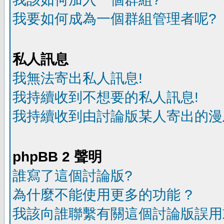
我要如何成為一個群組管理者呢?
私人訊息
我無法寄出私人訊息!
我持續收到不想要的私人訊息!
我持續收到由討論版某人寄出的漫
phpBB 2 聲明
誰寫了這個討論版?
為什麼不能使用更多的功能 ?
我該向誰聯繫有關這個討論版誤用