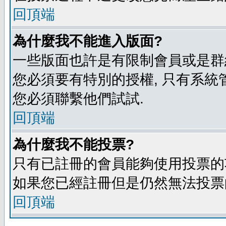
回頂端
為什麼我不能進入版面?
一些版面也許是有限制會員或是群組進入
您必須要有特別的授權, 只有系統
您必須聯繫他們試試.
回頂端
為什麼我不能投票?
只有已註冊的會員能夠使用投票的功
如果您已經註冊但是仍然無法投票的
回頂端