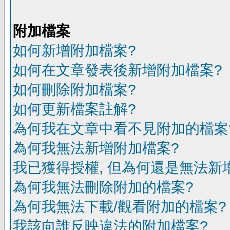
附加檔案
如何新增附加檔案?
如何在文章發表後新增附加檔案?
如何刪除附加檔案?
如何更新檔案註解?
為何我在文章中看不見附加的檔案
為何我無法新增附加檔案?
我已獲得授權, 但為何還是無法新
為何我無法刪除附加的檔案?
為何我無法下載/觀看附加的檔案?
我該向誰反映違法的附加檔案?