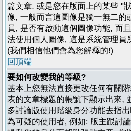
篇文章, 或是您在版面上的某些 "狀
像, 一般而言這圖像是獨一無二的
員, 是否有啟動這個圖像功能, 而
法使用個人圖像, 這是系統管理員
(我們相信他們會為您解釋的!)
回頂端
要如何改變我的等級?
基本上您無法直接更改任何有關階
表的文章標題的帳號下顯示出來, 
多討論版使用階級身分功能去指出
為可疑的使用者, 例如: 版主跟討