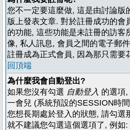
您不一定要這麼做, 這是由討論版
版上發表文章. 對於註冊成功的會
的功能, 這些功能是未註冊的訪客所
像, 私人訊息, 會員之間的電子郵件發
註冊成為正式會員, 因為那只需要
回頂端
為什麼我會自動登出?
如果您沒有勾選
自動登入
的選項,
一會兒 (系統預設的SESSION時
您想長期處於登入的狀態, 請勾選那
就不建議您勾選這個選項了, 例如: 