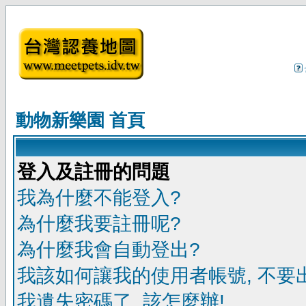
動物新樂園 首頁
登入及註冊的問題
我為什麼不能登入?
為什麼我要註冊呢?
為什麼我會自動登出?
我該如何讓我的使用者帳號, 不要
我遺失密碼了, 該怎麼辦!