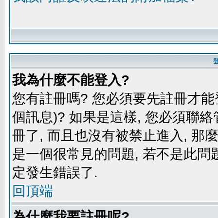
我為什麼不能登入?
您有註冊嗎? 您必須要先註冊才能
個訊息)? 如果是這樣, 您必須聯
冊了, 而且也沒有被禁止進入, 那
是一個很常見的問題, 若不是此問題
定發生錯誤了.
回頂端
為什麼我要註冊呢?