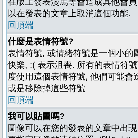
在版上發表漫罵等會造成其他會員困擾
以在發表的文章上取消這個功能.
回頂端
什麼是表情符號?
表情符號, 或情緒符號是一個小的圖形
快樂, :( 表示沮喪. 所有的表情
度使用這個表情符號, 他們可能
或是移除掉這些符號
回頂端
我可以貼圖嗎?
圖像可以在您的發表的文章中出現,