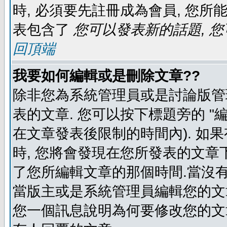
時, 必須要先註冊成為會員, 您所
表包含了
您可以發表新的話題, 您
回頂端
我要如何編輯或是刪除文章??
除非您為系統管理員或是討論版管
表的文章. 您可以按下標題旁的 "
在文章發表後限制的時間內). 如
時, 您將會發現在您所發表的文章
了您所編輯文章的那個時間.當沒有
當版主或是系統管理員編輯您的文章
您一個訊息說明為何要修改您的文章