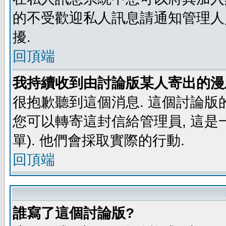
的不受歡迎私人訊息請通知管理人
擾.
回頂端
我持續收到由討論版某人寄出的漫
很抱歉聽到這個消息. 這個討論版
您可以轉寄這封信給管理員, 這是
單). 他們會採取實際的行動.
回頂端
誰寫了這個討論版?