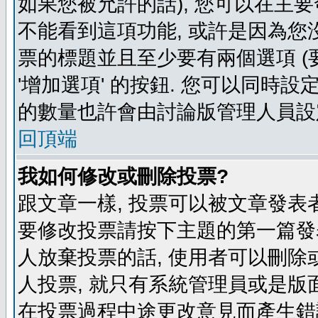
如果您被允許的話), 您可以在主要
不能看到這項功能, 或許是因為您
票的標題並且至少要有兩個選項 
'增加選項' 的按鈕. 您可以同時設
的數量也許會由討論版管理人員設
回頂端
我如何修改或刪除投票?
跟文章一樣, 投票可以被文章發表
要修改投票請按下主題的第一篇發表
人放棄投票的話, 使用者可以刪除或
人投票, 就只有系統管理員或是版
在投票過程中途更改意見而產生錯