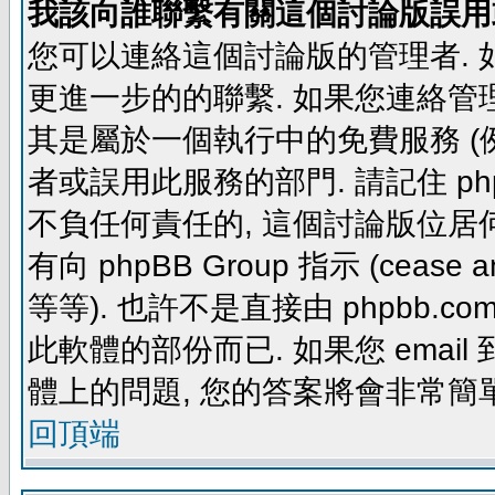
我該向誰聯繫有關這個討論版誤用
您可以連絡這個討論版的管理者.
更進一步的的聯繫. 如果您連絡管理者
其是屬於一個執行中的免費服務 (例如: yaho
者或誤用此服務的部門. 請記住 ph
不負任何責任的, 這個討論版位居何
有向 phpBB Group 指示 (cease and d
等等). 也許不是直接由 phpbb.com
此軟體的部份而已. 如果您 email 
體上的問題, 您的答案將會非常簡
回頂端