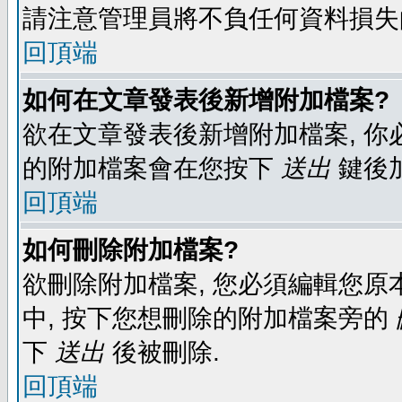
請注意管理員將不負任何資料損失
回頂端
如何在文章發表後新增附加檔案?
欲在文章發表後新增附加檔案, 你必
的附加檔案會在您按下
送出
鍵後
回頂端
如何刪除附加檔案?
欲刪除附加檔案, 您必須編輯您原
中, 按下您想刪除的附加檔案旁的
下
送出
後被刪除.
回頂端