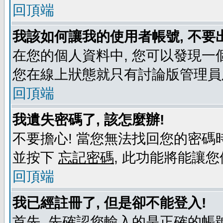
回頂端
我該如何讓我的使用者帳號, 不要
在您的個人資料中, 您可以發現一
您在線上狀態就只有討論版管理員
回頂端
我遺失密碼了, 該怎麼辦!
不要擔心! 當您無法找回您的密碼時
並按下
忘記密碼
, 此功能將能讓
回頂端
我已經註冊了, 但是卻不能登入!
首先, 先確認您輸入的是正確的帳號