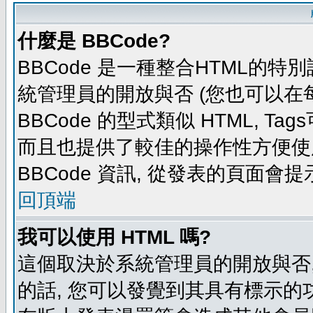
什麼是 BBCode?
BBCode 是一種整合HTML的特別
統管理員的開放與否 (您也可以在
BBCode 的型式類似 HTML, Tag
而且也提供了較佳的操作性方便使
BBCode 資訊, 從發表的頁面會
回頂端
我可以使用 HTML 嗎?
這個取決於系統管理員的開放與否,
的話, 您可以發覺到其具有標示的功