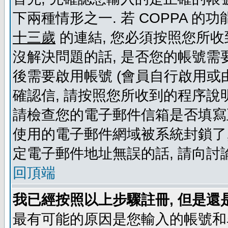
下兩種情形之一. 若 COPPA 
十三歲
的連結, 您必須按照您所收
沒解決問題的話, 是否您的帳號需
後需要啟用帳號 (會員自行啟用或
確認信, 請按照您所收到的程序說
請檢查您的電子郵件信箱是否填寫
使用的電子郵件網域被系統封鎖了,
定電子郵件地址無誤的話, 請向討
回頂端
我已經按照以上步驟註冊, 但是還
最有可能的原因是您輸入的帳號和