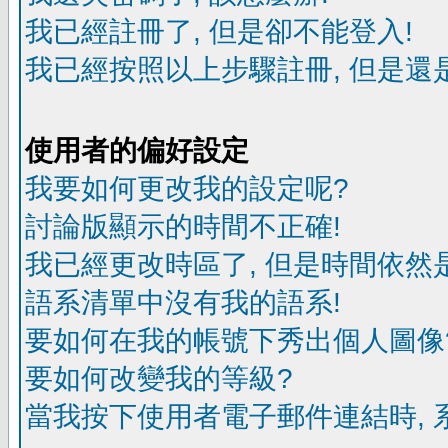
我已經註冊了, 但是卻不能登入!
我已經按照以上步驟註冊, 但是還是
使用者的偏好設定
我要如何更改我的設定呢?
討論版顯示的時間不正確!
我已經更改時區了, 但是時間依然
語系清單中沒有我的語系!
要如何在我的帳號下秀出個人圖像
要如何改變我的等級?
當我按下使用者電子郵件連結時, 