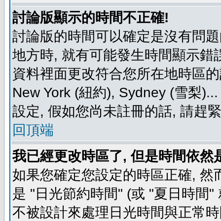
討論版顯示的時間不正確!
討論版的時間可以確定是沒有問題
地方時, 就有可能發生時間顯示錯
資料裡面更改符合您所在地時區的設定, 例如
New York (紐約), Sydney 
設定, 假如您尚未註冊的話, 請趕
回頂端
我已經更改時區了, 但是時間依然
如果您確定您設定的時區正確, 然
是 "日光節約時間" (或 "夏日時
不被設計來處理日光時間與正常時