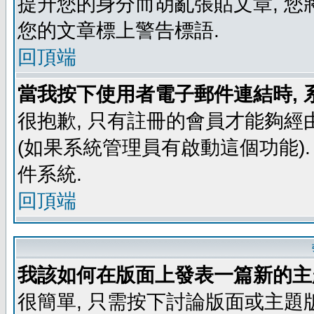
提升您的身分而胡亂張貼文章, 
您的文章標上警告標語.
回頂端
當我按下使用者電子郵件連結時, 
很抱歉, 只有註冊的會員才能夠經
(如果系統管理員有啟動這個功能)
件系統.
回頂端
我該如何在版面上發表一篇新的主
很簡單, 只需按下討論版面或主題