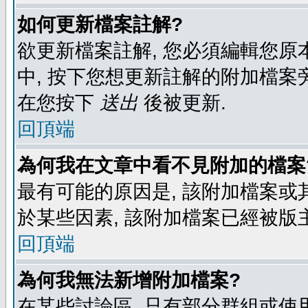
如何更新檔案註解?
欲更新檔案註解, 您必須編輯您原
中, 按下您想更新註解的附加檔案
在您按下
送出
後被更新.
回頂端
為何我在文章中看不見附加的檔案
最有可能的原因是, 該附加檔案或其
於某些因素, 該附加檔案已經被版
回頂端
為何我無法新增附加檔案?
在某些討論區, 只有部分群組或使