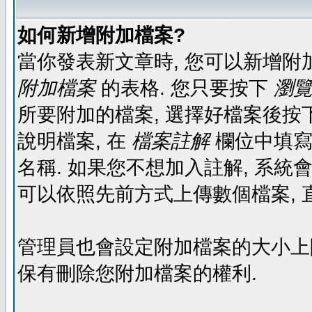
如何新增附加檔案?
當你發表新文章時, 您可以新增附
附加檔案
的表格. 您只要按下
瀏覽.
所要附加的檔案, 選擇好檔案後按下
說明檔案, 在
檔案註解
欄位中填寫
名稱. 如果您不想加入註解, 系統
可以依照先前方式上傳數個檔案, 
管理員也會設定附加檔案的大小上限,
保有刪除您附加檔案的權利.