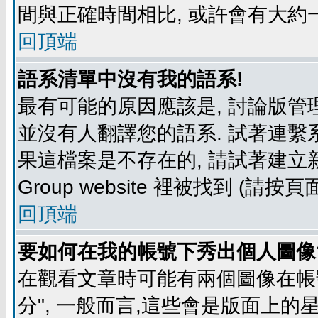
間與正確時間相比, 或許會有大約
回頂端
語系清單中沒有我的語系!
最有可能的原因應該是, 討論版
並沒有人翻譯您的語系. 試著連繫
果這檔案是不存在的, 請試著建立新
Group website 裡被找到 (請
回頂端
要如何在我的帳號下秀出個人圖像
在觀看文章時可能有兩個圖像在帳號
分", 一般而言,這些會是版面上的