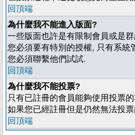
回頂端
為什麼我不能進入版面?
一些版面也許是有限制會員或是群組進入
您必須要有特別的授權, 只有系統
您必須聯繫他們試試.
回頂端
為什麼我不能投票?
只有已註冊的會員能夠使用投票的功
如果您已經註冊但是仍然無法投票的
回頂端