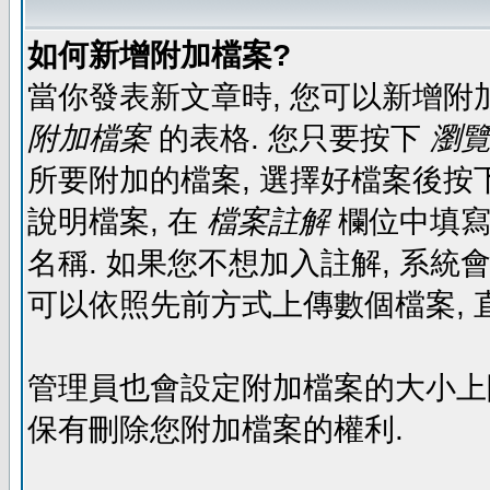
如何新增附加檔案?
當你發表新文章時, 您可以新增附
附加檔案
的表格. 您只要按下
瀏覽.
所要附加的檔案, 選擇好檔案後按下
說明檔案, 在
檔案註解
欄位中填寫
名稱. 如果您不想加入註解, 系統
可以依照先前方式上傳數個檔案, 
管理員也會設定附加檔案的大小上限,
保有刪除您附加檔案的權利.