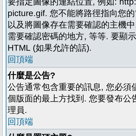
要指定圖像的連結位置, 例如: http://ww
picture.gif. 您不能將路徑
以及將圖像存在需要確認的主機中, 例如:
需要確認密碼的地方, 等等. 要顯示圖
HTML (如果允許的話).
回頂端
什麼是公告?
公告通常包含重要的訊息, 您必須
個版面的最上方找到. 您要發布公
理員.
回頂端