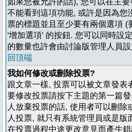
如果您被允許的話), 您可以在主要
不能看到這項功能, 或許是因為您
票的標題並且至少要有兩個選項 
'增加選項' 的按鈕. 您可以同時設
的數量也許會由討論版管理人員設
回頂端
我如何修改或刪除投票?
跟文章一樣, 投票可以被文章發表
要修改投票請按下主題的第一篇發表
人放棄投票的話, 使用者可以刪除或
人投票, 就只有系統管理員或是版
在投票過程中途更改意見而產生錯