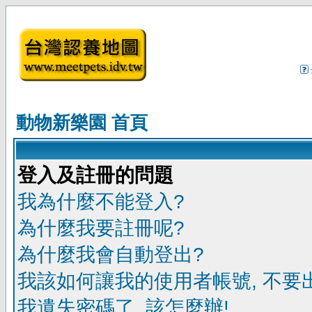
動物新樂園 首頁
登入及註冊的問題
我為什麼不能登入?
為什麼我要註冊呢?
為什麼我會自動登出?
我該如何讓我的使用者帳號, 不要
我遺失密碼了, 該怎麼辦!