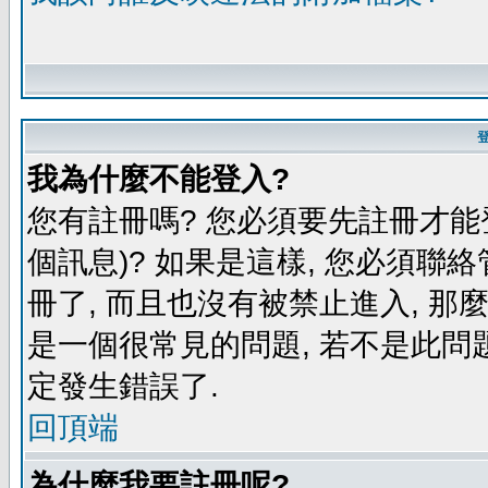
我為什麼不能登入?
您有註冊嗎? 您必須要先註冊才能
個訊息)? 如果是這樣, 您必須聯
冊了, 而且也沒有被禁止進入, 那
是一個很常見的問題, 若不是此問題
定發生錯誤了.
回頂端
為什麼我要註冊呢?