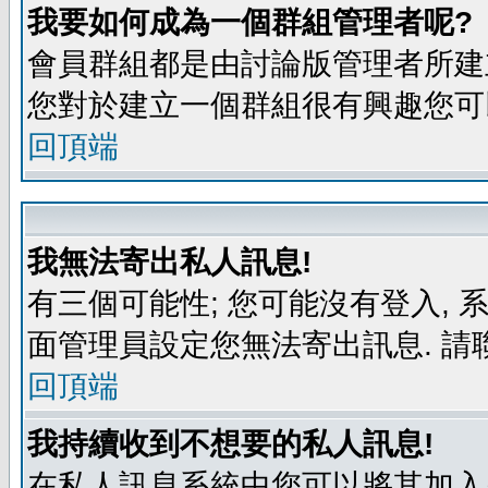
我要如何成為一個群組管理者呢?
會員群組都是由討論版管理者所建立
您對於建立一個群組很有興趣您可
回頂端
我無法寄出私人訊息!
有三個可能性; 您可能沒有登入,
面管理員設定您無法寄出訊息. 請
回頂端
我持續收到不想要的私人訊息!
在私人訊息系統中您可以將其加入