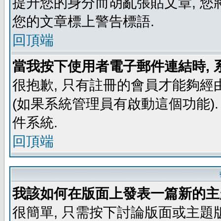
提升您的身分而胡亂張貼文章, 
您的文章標上警告標語.
回頂端
當我按下使用者電子郵件連結時, 
很抱歉, 只有註冊的會員才能夠經
(如果系統管理員有啟動這個功能)
件系統.
回頂端
我該如何在版面上發表一篇新的主
很簡單, 只需按下討論版面或主題