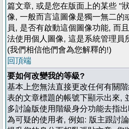
篇文章, 或是您在版面上的某些 "狀
像, 一般而言這圖像是獨一無二的
員, 是否有啟動這個圖像功能, 而
法使用個人圖像, 這是系統管理員
(我們相信他們會為您解釋的!)
回頂端
要如何改變我的等級?
基本上您無法直接更改任何有關階
表的文章標題的帳號下顯示出來, 
多討論版使用階級身分功能去指出
為可疑的使用者, 例如: 版主跟討