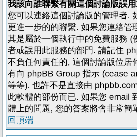
我該向誰聯繫有關這個討論版誤用
您可以連絡這個討論版的管理者.
更進一步的的聯繫. 如果您連絡管理者
其是屬於一個執行中的免費服務 (例如: yaho
者或誤用此服務的部門. 請記住 ph
不負任何責任的, 這個討論版位居何
有向 phpBB Group 指示 (cease and d
等等). 也許不是直接由 phpbb.com
此軟體的部份而已. 如果您 email 
體上的問題, 您的答案將會非常簡
回頂端