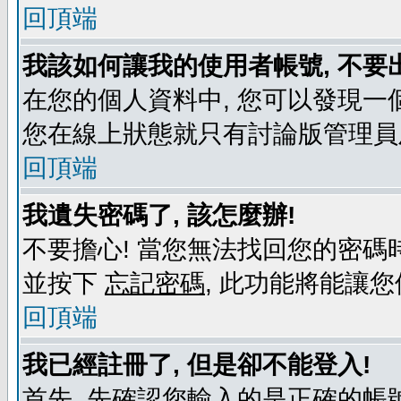
回頂端
我該如何讓我的使用者帳號, 不要
在您的個人資料中, 您可以發現一
您在線上狀態就只有討論版管理員
回頂端
我遺失密碼了, 該怎麼辦!
不要擔心! 當您無法找回您的密碼時
並按下
忘記密碼
, 此功能將能讓
回頂端
我已經註冊了, 但是卻不能登入!
首先, 先確認您輸入的是正確的帳號