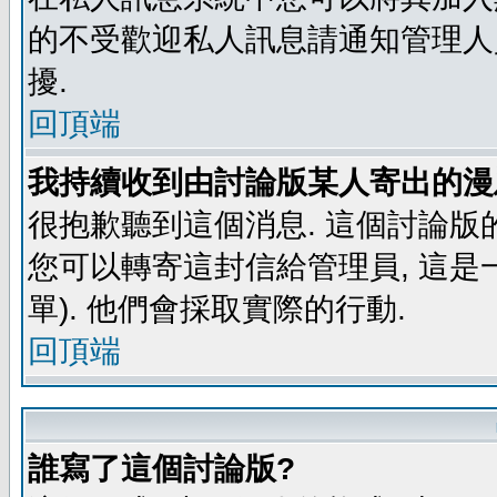
的不受歡迎私人訊息請通知管理人
擾.
回頂端
我持續收到由討論版某人寄出的漫
很抱歉聽到這個消息. 這個討論版
您可以轉寄這封信給管理員, 這是
單). 他們會採取實際的行動.
回頂端
誰寫了這個討論版?