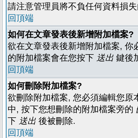
請注意管理員將不負任何資料損失
回頂端
如何在文章發表後新增附加檔案?
欲在文章發表後新增附加檔案, 你必
的附加檔案會在您按下
送出
鍵後
回頂端
如何刪除附加檔案?
欲刪除附加檔案, 您必須編輯您原
中, 按下您想刪除的附加檔案旁的
下
送出
後被刪除.
回頂端