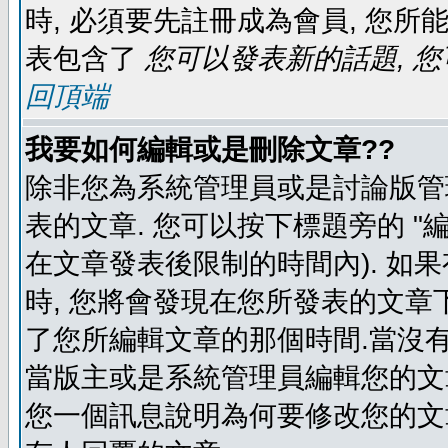
時, 必須要先註冊成為會員, 您所
表包含了
您可以發表新的話題, 您
回頂端
我要如何編輯或是刪除文章??
除非您為系統管理員或是討論版管
表的文章. 您可以按下標題旁的 "
在文章發表後限制的時間內). 如
時, 您將會發現在您所發表的文章
了您所編輯文章的那個時間.當沒有
當版主或是系統管理員編輯您的文章
您一個訊息說明為何要修改您的文章