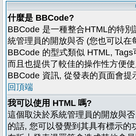
什麼是 BBCode?
BBCode 是一種整合HTML的特別
統管理員的開放與否 (您也可以在
BBCode 的型式類似 HTML, Tag
而且也提供了較佳的操作性方便使
BBCode 資訊, 從發表的頁面會
回頂端
我可以使用 HTML 嗎?
這個取決於系統管理員的開放與否,
的話, 您可以發覺到其具有標示的功