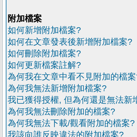
附加檔案
如何新增附加檔案?
如何在文章發表後新增附加檔案?
如何刪除附加檔案?
如何更新檔案註解?
為何我在文章中看不見附加的檔案
為何我無法新增附加檔案?
我已獲得授權, 但為何還是無法新
為何我無法刪除附加的檔案?
為何我無法下載/觀看附加的檔案?
我該向誰反映違法的附加檔案?