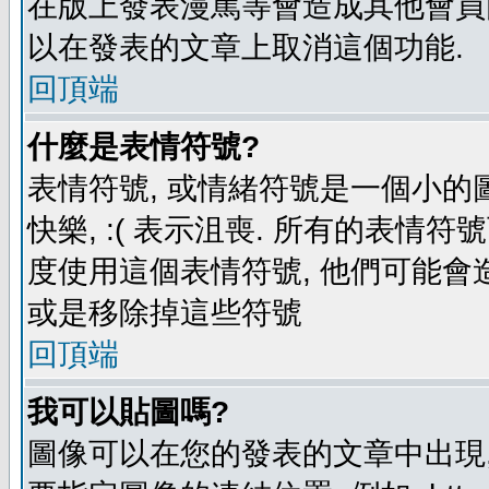
在版上發表漫罵等會造成其他會員困擾
以在發表的文章上取消這個功能.
回頂端
什麼是表情符號?
表情符號, 或情緒符號是一個小的圖形
快樂, :( 表示沮喪. 所有的表情
度使用這個表情符號, 他們可能
或是移除掉這些符號
回頂端
我可以貼圖嗎?
圖像可以在您的發表的文章中出現,