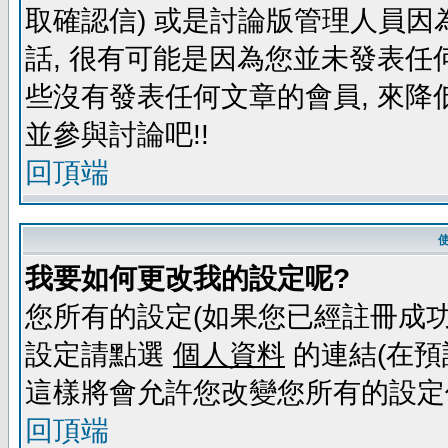
取確認信) 或是討論版管理人員因
話, 很有可能是因為您並未發表任
些沒有發表任何文章的會員, 來降
並參與討論吧!!
回頂端
我要如何更改我的設定呢?
您所有的設定(如果您已經註冊成功
設定請點選
個人資料
的連結(在預
這樣將會允許您改變您所有的設定
回頂端