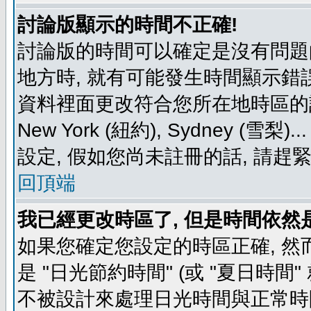
討論版顯示的時間不正確!
討論版的時間可以確定是沒有問題
地方時, 就有可能發生時間顯示錯
資料裡面更改符合您所在地時區的設定, 例如
New York (紐約), Sydney 
設定, 假如您尚未註冊的話, 請趕
回頂端
我已經更改時區了, 但是時間依然
如果您確定您設定的時區正確, 然
是 "日光節約時間" (或 "夏日時
不被設計來處理日光時間與正常時