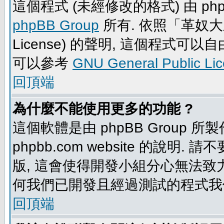
這個程式 (未經修改的格式) 由 php
phpBB Group
所有. 依照「革奴大眾公
License) 的聲明, 這個程式
可以參考
GNU General Public Li
回頂端
為什麼不能使用更多的功能 ?
這個軟體是由 phpBB Group
phpbb.com website 的說明.
版, 這會使得開發小組分心無法致力
何我們已開發且經過測試的程式我
回頂端