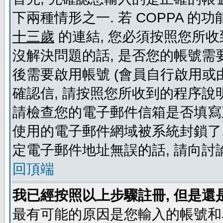
下兩種情形之一. 若 COPPA 
十三歲
的連結, 您必須按照您所收
沒解決問題的話, 是否您的帳號需
後需要啟用帳號 (會員自行啟用或
確認信, 請按照您所收到的程序說
請檢查您的電子郵件信箱是否填寫
使用的電子郵件網域被系統封鎖了,
定電子郵件地址無誤的話, 請向討
回頂端
我已經按照以上步驟註冊, 但是還
最有可能的原因是您輸入的帳號和