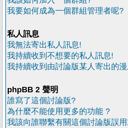
我要如何成為一個群組管理者呢?
私人訊息
我無法寄出私人訊息!
我持續收到不想要的私人訊息!
我持續收到由討論版某人寄出的漫
phpBB 2 聲明
誰寫了這個討論版?
為什麼不能使用更多的功能 ?
我該向誰聯繫有關這個討論版誤用