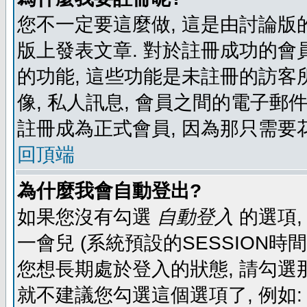
您不一定要這麼做, 這是由討論版
版上發表文章. 對於註冊成功的會
的功能, 這些功能是未註冊的訪客所
像, 私人訊息, 會員之間的電子郵件發
註冊成為正式會員, 因為那只需要
回頂端
為什麼我會自動登出?
如果您沒有勾選
自動登入
的選項,
一會兒 (系統預設的SESSION時
您想長期處於登入的狀態, 請勾選那
就不建議您勾選這個選項了, 例如: 