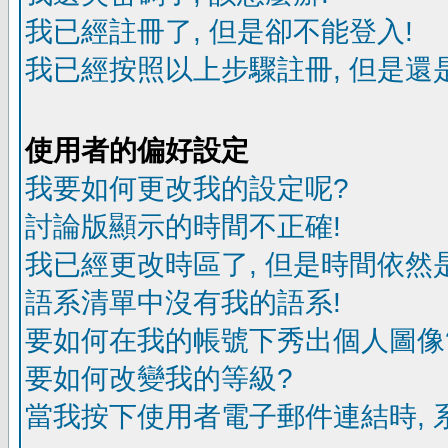
我已經註冊了, 但是卻不能登入!
我已經按照以上步驟註冊, 但是還是
使用者的偏好設定
我要如何更改我的設定呢?
討論版顯示的時間不正確!
我已經更改時區了, 但是時間依然
語系清單中沒有我的語系!
要如何在我的帳號下秀出個人圖像
要如何改變我的等級?
當我按下使用者電子郵件連結時, 