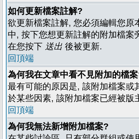
如何更新檔案註解?
欲更新檔案註解, 您必須編輯您原
中, 按下您想更新註解的附加檔案
在您按下
送出
後被更新.
回頂端
為何我在文章中看不見附加的檔案
最有可能的原因是, 該附加檔案或其
於某些因素, 該附加檔案已經被版
回頂端
為何我無法新增附加檔案?
在某些討論區, 只有部分群組或使