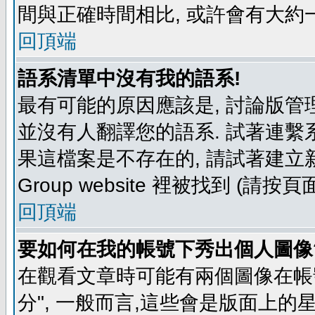
間與正確時間相比, 或許會有大約
回頂端
語系清單中沒有我的語系!
最有可能的原因應該是, 討論版
並沒有人翻譯您的語系. 試著連繫
果這檔案是不存在的, 請試著建立新
Group website 裡被找到 (請
回頂端
要如何在我的帳號下秀出個人圖像
在觀看文章時可能有兩個圖像在帳號
分", 一般而言,這些會是版面上的