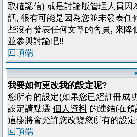
取確認信) 或是討論版管理人員因
話, 很有可能是因為您並未發表任
些沒有發表任何文章的會員, 來降
並參與討論吧!!
回頂端
我要如何更改我的設定呢?
您所有的設定(如果您已經註冊成功
設定請點選
個人資料
的連結(在預
這樣將會允許您改變您所有的設定
回頂端