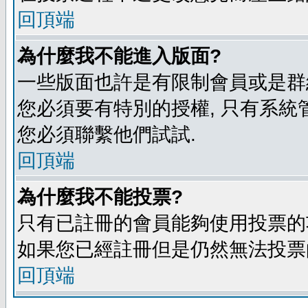
回頂端
為什麼我不能進入版面?
一些版面也許是有限制會員或是群組進入
您必須要有特別的授權, 只有系統
您必須聯繫他們試試.
回頂端
為什麼我不能投票?
只有已註冊的會員能夠使用投票的功
如果您已經註冊但是仍然無法投票的
回頂端