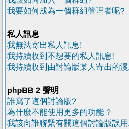
我要如何成為一個群組管理者呢?
私人訊息
我無法寄出私人訊息!
我持續收到不想要的私人訊息!
我持續收到由討論版某人寄出的漫
phpBB 2 聲明
誰寫了這個討論版?
為什麼不能使用更多的功能 ?
我該向誰聯繫有關這個討論版誤用