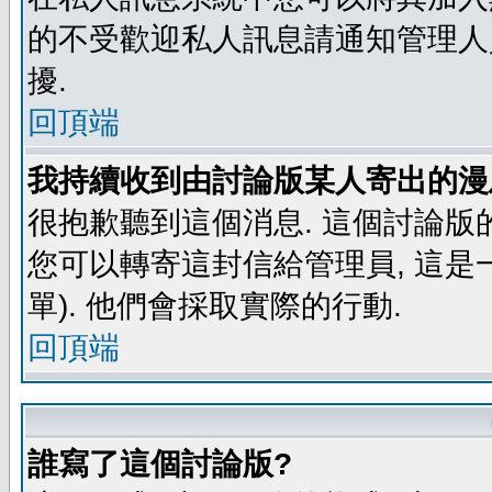
的不受歡迎私人訊息請通知管理人
擾.
回頂端
我持續收到由討論版某人寄出的漫
很抱歉聽到這個消息. 這個討論版
您可以轉寄這封信給管理員, 這是
單). 他們會採取實際的行動.
回頂端
誰寫了這個討論版?