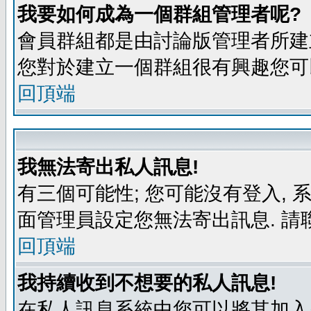
我要如何成為一個群組管理者呢?
會員群組都是由討論版管理者所建立
您對於建立一個群組很有興趣您可
回頂端
我無法寄出私人訊息!
有三個可能性; 您可能沒有登入,
面管理員設定您無法寄出訊息. 請
回頂端
我持續收到不想要的私人訊息!
在私人訊息系統中您可以將其加入