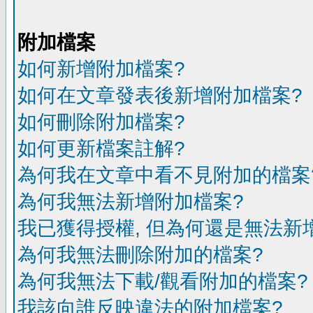
附加檔案
如何新增附加檔案?
如何在文章發表後新增附加檔案?
如何刪除附加檔案?
如何更新檔案註解?
為何我在文章中看不見附加的檔案
為何我無法新增附加檔案?
我已獲得授權, 但為何還是無法新
為何我無法刪除附加的檔案?
為何我無法下載/觀看附加的檔案?
我該向誰反映違法的附加檔案?