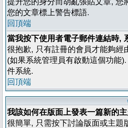
提升您的身分而胡亂張貼文章, 
您的文章標上警告標語.
回頂端
當我按下使用者電子郵件連結時, 
很抱歉, 只有註冊的會員才能夠經
(如果系統管理員有啟動這個功能)
件系統.
回頂端
我該如何在版面上發表一篇新的主
很簡單, 只需按下討論版面或主題