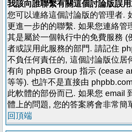
我該向誰聯繫有關這個討論版誤用
您可以連絡這個討論版的管理者.
更進一步的的聯繫. 如果您連絡管理者
其是屬於一個執行中的免費服務 (例如: yaho
者或誤用此服務的部門. 請記住 ph
不負任何責任的, 這個討論版位居何
有向 phpBB Group 指示 (cease and d
等等). 也許不是直接由 phpbb.com
此軟體的部份而已. 如果您 email 
體上的問題, 您的答案將會非常簡
回頂端