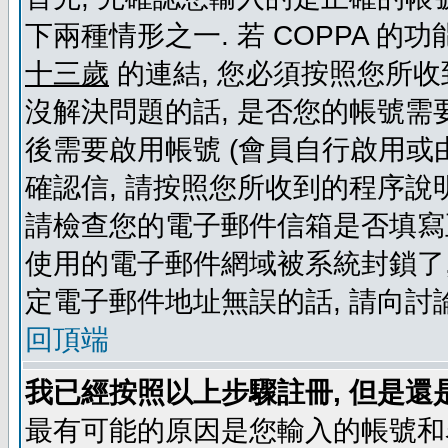
下兩種情形之一. 若 COPPA 
十三歲
的連結, 您必須按照您所收
沒解決問題的話, 是否您的帳號需
後需要啟用帳號 (會員自行啟用或
確認信, 請按照您所收到的程序說
請檢查您的電子郵件信箱是否填寫
使用的電子郵件網域被系統封鎖了,
定電子郵件地址無誤的話, 請向討
回頂端
我已經按照以上步驟註冊, 但是還
最有可能的原因是您輸入的帳號和