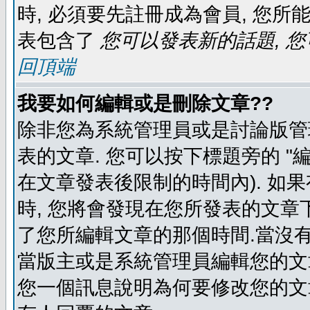
時, 必須要先註冊成為會員, 您所
表包含了
您可以發表新的話題, 您
回頂端
我要如何編輯或是刪除文章??
除非您為系統管理員或是討論版管
表的文章. 您可以按下標題旁的 "
在文章發表後限制的時間內). 如
時, 您將會發現在您所發表的文章
了您所編輯文章的那個時間.當沒有
當版主或是系統管理員編輯您的文章
您一個訊息說明為何要修改您的文章