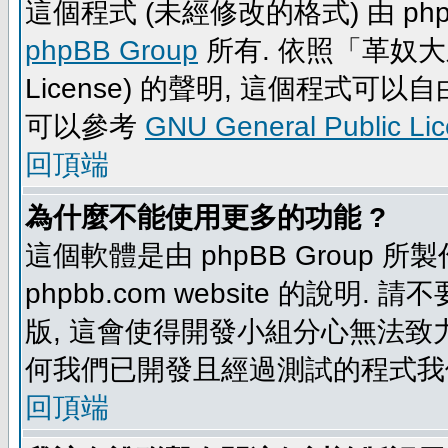
這個程式 (未經修改的格式) 由 php
phpBB Group
所有. 依照「革奴大眾公
License) 的聲明, 這個程式
可以參考
GNU General Public Li
回頂端
為什麼不能使用更多的功能 ?
這個軟體是由 phpBB Group
phpbb.com website 的說明.
版, 這會使得開發小組分心無法致力
何我們已開發且經過測試的程式我
回頂端