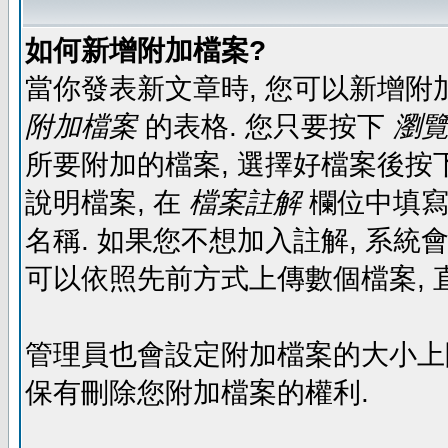
如何新增附加檔案?
當你發表新文章時, 您可以新增附
附加檔案
的表格. 您只要按下
瀏覽.
所要附加的檔案, 選擇好檔案後按下
說明檔案, 在
檔案註解
欄位中填寫
名稱. 如果您不想加入註解, 系統
可以依照先前方式上傳數個檔案, 
管理員也會設定附加檔案的大小上限,
保有刪除您附加檔案的權利.