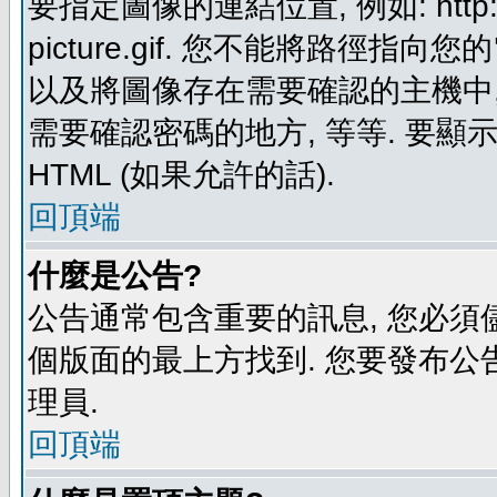
要指定圖像的連結位置, 例如: http://ww
picture.gif. 您不能將路徑
以及將圖像存在需要確認的主機中, 例如:
需要確認密碼的地方, 等等. 要顯示圖
HTML (如果允許的話).
回頂端
什麼是公告?
公告通常包含重要的訊息, 您必須
個版面的最上方找到. 您要發布公
理員.
回頂端