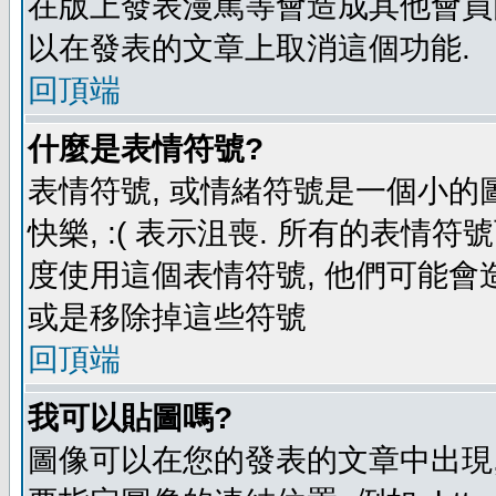
在版上發表漫罵等會造成其他會員困擾
以在發表的文章上取消這個功能.
回頂端
什麼是表情符號?
表情符號, 或情緒符號是一個小的圖形
快樂, :( 表示沮喪. 所有的表情
度使用這個表情符號, 他們可能
或是移除掉這些符號
回頂端
我可以貼圖嗎?
圖像可以在您的發表的文章中出現,