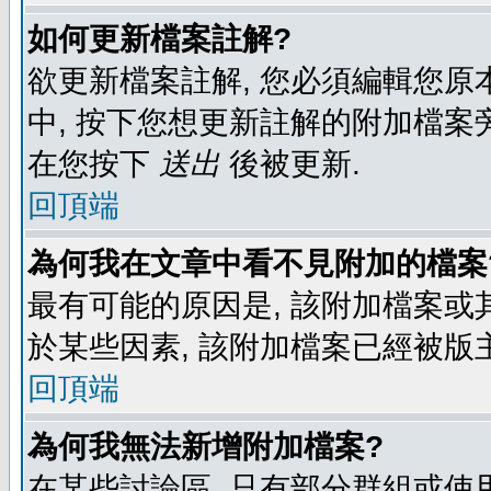
如何更新檔案註解?
欲更新檔案註解, 您必須編輯您原
中, 按下您想更新註解的附加檔案
在您按下
送出
後被更新.
回頂端
為何我在文章中看不見附加的檔案
最有可能的原因是, 該附加檔案或其
於某些因素, 該附加檔案已經被版
回頂端
為何我無法新增附加檔案?
在某些討論區, 只有部分群組或使