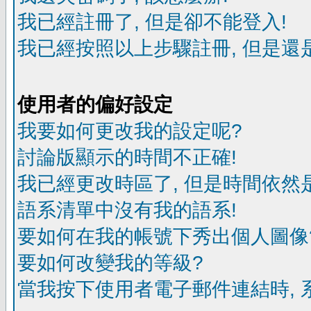
我已經註冊了, 但是卻不能登入!
我已經按照以上步驟註冊, 但是還是
使用者的偏好設定
我要如何更改我的設定呢?
討論版顯示的時間不正確!
我已經更改時區了, 但是時間依然
語系清單中沒有我的語系!
要如何在我的帳號下秀出個人圖像
要如何改變我的等級?
當我按下使用者電子郵件連結時, 