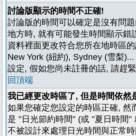
討論版顯示的時間不正確!
討論版的時間可以確定是沒有問題
地方時, 就有可能發生時間顯示錯
資料裡面更改符合您所在地時區的設定, 例如
New York (紐約), Sydney 
設定, 假如您尚未註冊的話, 請趕
回頂端
我已經更改時區了, 但是時間依然
如果您確定您設定的時區正確, 然
是 "日光節約時間" (或 "夏日時
不被設計來處理日光時間與正常時