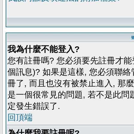
我為什麼不能登入?
您有註冊嗎? 您必須要先註冊才能
個訊息)? 如果是這樣, 您必須聯
冊了, 而且也沒有被禁止進入, 那
是一個很常見的問題, 若不是此問題
定發生錯誤了.
回頂端
為什麼我要註冊呢?