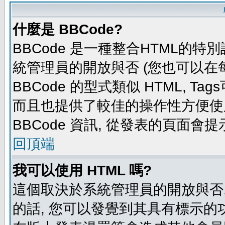
什麼是 BBCode?
BBCode 是一種整合HTML的特別
統管理員的開放與否 (您也可以在
BBCode 的型式類似 HTML, Tag
而且也提供了較佳的操作性方便使
BBCode 資訊, 從發表的頁面會
回頂端
我可以使用 HTML 嗎?
這個取決於系統管理員的開放與否,
的話, 您可以發覺到其具有標示的功