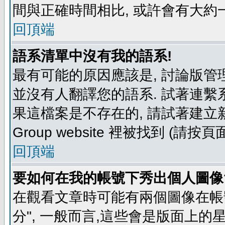
間與正確時間相比, 或許會有大約
回頂端
語系清單中沒有我的語系!
最有可能的原因應該是, 討論版
並沒有人翻譯您的語系. 試著連繫
果這檔案是不存在的, 請試著建立新
Group website 裡被找到 (請
回頂端
要如何在我的帳號下秀出個人圖像
在觀看文章時可能有兩個圖像在帳號
分", 一般而言,這些會是版面上的