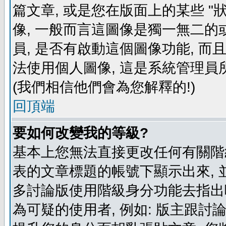
篇文章, 或是您在版面上的某些 "狀
像, 一般而言這圖像是獨一無二的
員, 是否有啟動這個圖像功能, 而
法使用個人圖像, 這是系統管理員
(我們相信他們會為您解釋的!)
回頂端
要如何改變我的等級?
基本上您無法直接更改任何有關階
表的文章標題的帳號下顯示出來, 
多討論版使用階級身分功能去指出
為可疑的使用者, 例如: 版主跟討