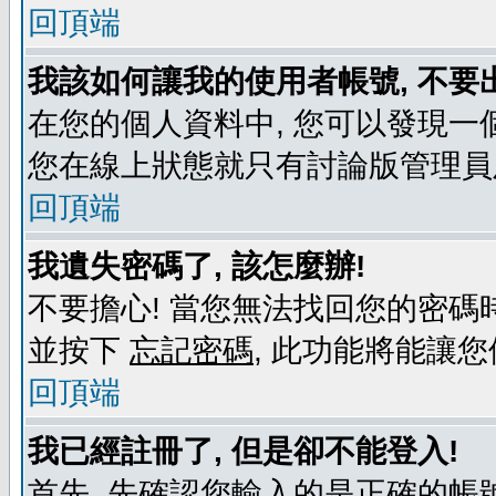
回頂端
我該如何讓我的使用者帳號, 不要
在您的個人資料中, 您可以發現一
您在線上狀態就只有討論版管理員
回頂端
我遺失密碼了, 該怎麼辦!
不要擔心! 當您無法找回您的密碼時
並按下
忘記密碼
, 此功能將能讓
回頂端
我已經註冊了, 但是卻不能登入!
首先, 先確認您輸入的是正確的帳號