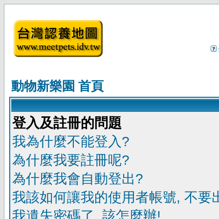
動物新樂園 首頁
登入及註冊的問題
我為什麼不能登入?
為什麼我要註冊呢?
為什麼我會自動登出?
我該如何讓我的使用者帳號, 不要
我遺失密碼了, 該怎麼辦!