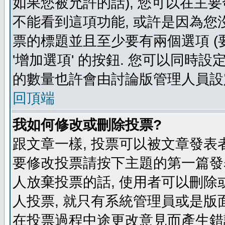
如果您被允許的話), 您可以在主要
不能看到這項功能, 或許是因為您
票的標題並且至少要有兩個選項 
'增加選項' 的按鈕. 您可以同時設
的數量也許會由討論版管理人員設
回頂端
我如何修改或刪除投票?
跟文章一樣, 投票可以被文章發表
要修改投票請按下主題的第一篇發表
人放棄投票的話, 使用者可以刪除或
人投票, 就只有系統管理員或是版
在投票過程中途更改意見而產生錯