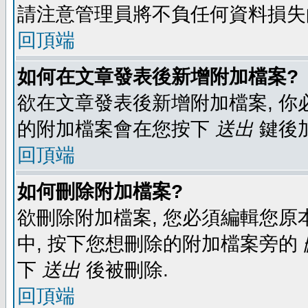
請注意管理員將不負任何資料損失
回頂端
如何在文章發表後新增附加檔案?
欲在文章發表後新增附加檔案, 你必
的附加檔案會在您按下
送出
鍵後
回頂端
如何刪除附加檔案?
欲刪除附加檔案, 您必須編輯您原
中, 按下您想刪除的附加檔案旁的
下
送出
後被刪除.
回頂端