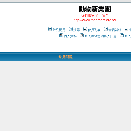
動物新樂園
我們搬家了，請至
http://www.meetpets.org.tw
常見問題
搜尋
會員列表
會員群組
個人資料
登入檢查您的私人訊息
登入
常見問題