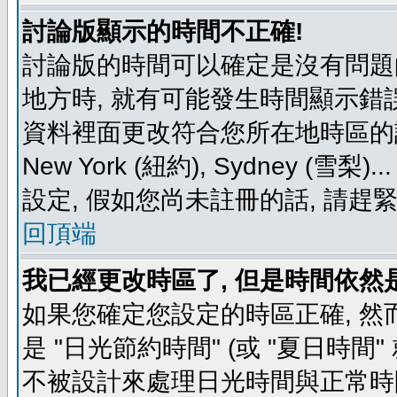
討論版顯示的時間不正確!
討論版的時間可以確定是沒有問題
地方時, 就有可能發生時間顯示錯
資料裡面更改符合您所在地時區的設定, 例如
New York (紐約), Sydney 
設定, 假如您尚未註冊的話, 請趕
回頂端
我已經更改時區了, 但是時間依然
如果您確定您設定的時區正確, 然
是 "日光節約時間" (或 "夏日時
不被設計來處理日光時間與正常時