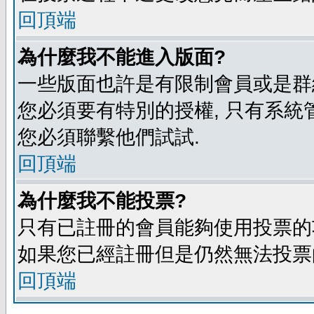
回頂端
為什麼我不能進入版面?
一些版面也許是有限制會員或是群組進入
您必須要有特別的授權, 只有系統
您必須聯繫他們試試.
回頂端
為什麼我不能投票?
只有已註冊的會員能夠使用投票的功
如果您已經註冊但是仍然無法投票的
回頂端