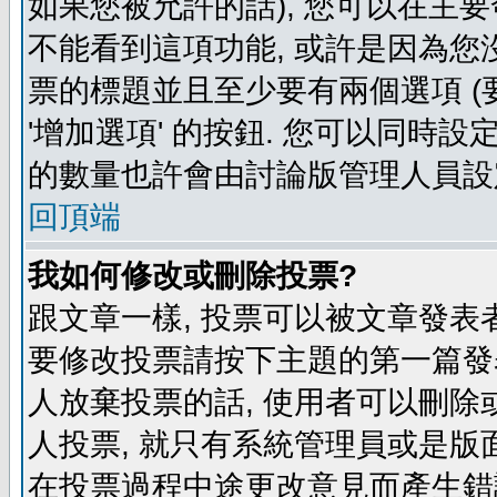
如果您被允許的話), 您可以在主要
不能看到這項功能, 或許是因為您
票的標題並且至少要有兩個選項 
'增加選項' 的按鈕. 您可以同時設
的數量也許會由討論版管理人員設
回頂端
我如何修改或刪除投票?
跟文章一樣, 投票可以被文章發表
要修改投票請按下主題的第一篇發表
人放棄投票的話, 使用者可以刪除或
人投票, 就只有系統管理員或是版
在投票過程中途更改意見而產生錯