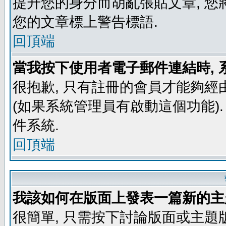
提升您的身分而胡亂張貼文章, 
您的文章標上警告標語.
回頂端
當我按下使用者電子郵件連結時, 
很抱歉, 只有註冊的會員才能夠經
(如果系統管理員有啟動這個功能)
件系統.
回頂端
我該如何在版面上發表一篇新的主
很簡單, 只需按下討論版面或主題