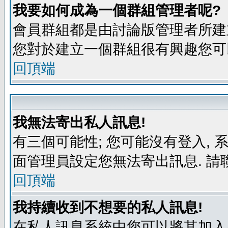
我要如何成為一個群組管理者呢?
會員群組都是由討論版管理者所建立
您對於建立一個群組很有興趣您可
回頂端
我無法寄出私人訊息!
有三個可能性; 您可能沒有登入,
面管理員設定您無法寄出訊息. 請
回頂端
我持續收到不想要的私人訊息!
在私人訊息系統中您可以將其加入