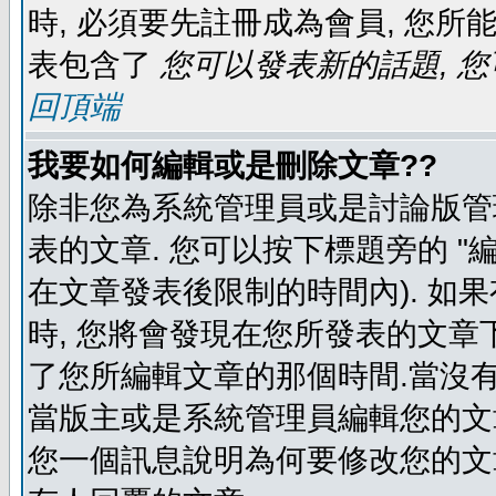
時, 必須要先註冊成為會員, 您所
表包含了
您可以發表新的話題, 您
回頂端
我要如何編輯或是刪除文章??
除非您為系統管理員或是討論版管
表的文章. 您可以按下標題旁的 "
在文章發表後限制的時間內). 如
時, 您將會發現在您所發表的文章
了您所編輯文章的那個時間.當沒有
當版主或是系統管理員編輯您的文章
您一個訊息說明為何要修改您的文章