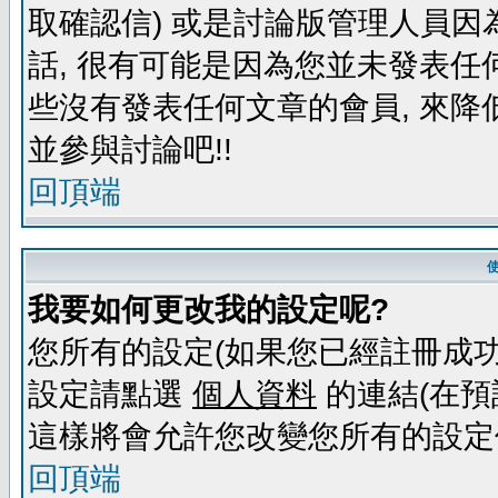
取確認信) 或是討論版管理人員因
話, 很有可能是因為您並未發表任
些沒有發表任何文章的會員, 來降
並參與討論吧!!
回頂端
我要如何更改我的設定呢?
您所有的設定(如果您已經註冊成功
設定請點選
個人資料
的連結(在預
這樣將會允許您改變您所有的設定
回頂端