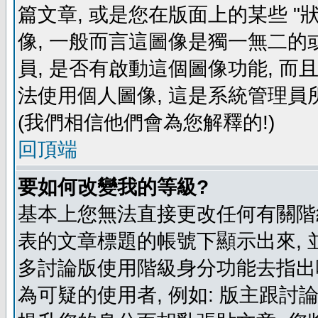
篇文章, 或是您在版面上的某些 "狀
像, 一般而言這圖像是獨一無二的
員, 是否有啟動這個圖像功能, 而
法使用個人圖像, 這是系統管理員
(我們相信他們會為您解釋的!)
回頂端
要如何改變我的等級?
基本上您無法直接更改任何有關階
表的文章標題的帳號下顯示出來, 
多討論版使用階級身分功能去指出
為可疑的使用者, 例如: 版主跟討