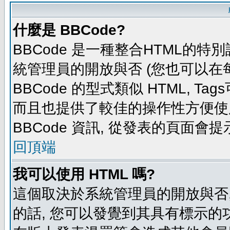
什麼是 BBCode?
BBCode 是一種整合HTML的特別
統管理員的開放與否 (您也可以在
BBCode 的型式類似 HTML, Tag
而且也提供了較佳的操作性方便使
BBCode 資訊, 從發表的頁面會
回頂端
我可以使用 HTML 嗎?
這個取決於系統管理員的開放與否,
的話, 您可以發覺到其具有標示的功