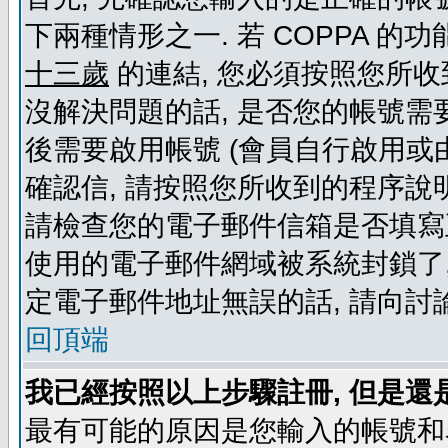
下兩種情形之一. 若 COPPA 
十三歲
的連結, 您必須按照您所收
沒解決問題的話, 是否您的帳號需
後需要啟用帳號 (會員自行啟用或
確認信, 請按照您所收到的程序說
請檢查您的電子郵件信箱是否填寫
使用的電子郵件網域被系統封鎖了,
定電子郵件地址無誤的話, 請向討
回頂端
我已經按照以上步驟註冊, 但是還
最有可能的原因是您輸入的帳號和