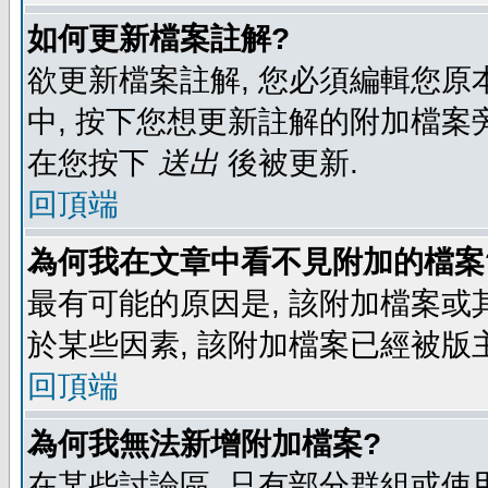
如何更新檔案註解?
欲更新檔案註解, 您必須編輯您原
中, 按下您想更新註解的附加檔案
在您按下
送出
後被更新.
回頂端
為何我在文章中看不見附加的檔案
最有可能的原因是, 該附加檔案或其
於某些因素, 該附加檔案已經被版
回頂端
為何我無法新增附加檔案?
在某些討論區, 只有部分群組或使