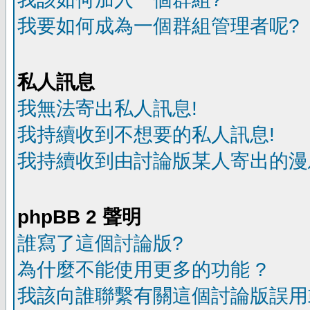
我要如何成為一個群組管理者呢?
私人訊息
我無法寄出私人訊息!
我持續收到不想要的私人訊息!
我持續收到由討論版某人寄出的漫
phpBB 2 聲明
誰寫了這個討論版?
為什麼不能使用更多的功能 ?
我該向誰聯繫有關這個討論版誤用