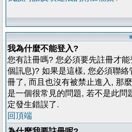
我為什麼不能登入?
您有註冊嗎? 您必須要先註冊才能
個訊息)? 如果是這樣, 您必須聯
冊了, 而且也沒有被禁止進入, 那
是一個很常見的問題, 若不是此問題
定發生錯誤了.
回頂端
為什麼我要註冊呢?