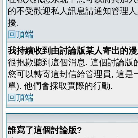
的不受歡迎私人訊息請通知管理人
擾.
回頂端
我持續收到由討論版某人寄出的漫
很抱歉聽到這個消息. 這個討論版
您可以轉寄這封信給管理員, 這是
單). 他們會採取實際的行動.
回頂端
誰寫了這個討論版?