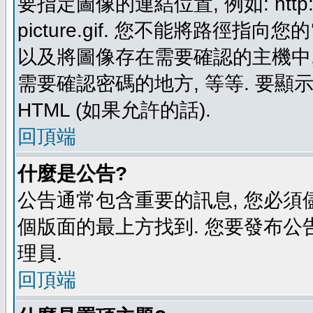
要指定圖像的連結位置, 例如: http://ww
picture.gif. 您不能將路徑
以及將圖像存在需要確認的主機中, 例如:
需要確認密碼的地方, 等等. 要顯示圖
HTML (如果允許的話).
回頂端
什麼是公告?
公告通常包含重要的訊息, 您必須
個版面的最上方找到. 您要發布公
理員.
回頂端