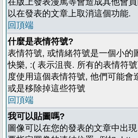
在版上發表漫罵等會造成其他會員困擾
以在發表的文章上取消這個功能.
回頂端
什麼是表情符號?
表情符號, 或情緒符號是一個小的圖形
快樂, :( 表示沮喪. 所有的表情
度使用這個表情符號, 他們可能
或是移除掉這些符號
回頂端
我可以貼圖嗎?
圖像可以在您的發表的文章中出現,