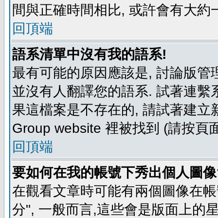
間與正確時間相比, 或許會有大約
回頂端
語系清單中沒有我的語系!
最有可能的原因應該是, 討論版
並沒有人翻譯您的語系. 試著連繫
果這檔案是不存在的, 請試著建立新
Group website 裡被找到 (請
回頂端
要如何在我的帳號下秀出個人圖像
在觀看文章時可能有兩個圖像在帳號
分", 一般而言,這些會是版面上的