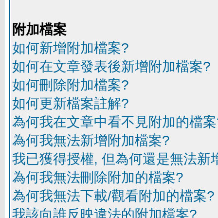
附加檔案
如何新增附加檔案?
如何在文章發表後新增附加檔案?
如何刪除附加檔案?
如何更新檔案註解?
為何我在文章中看不見附加的檔案
為何我無法新增附加檔案?
我已獲得授權, 但為何還是無法新
為何我無法刪除附加的檔案?
為何我無法下載/觀看附加的檔案?
我該向誰反映違法的附加檔案?