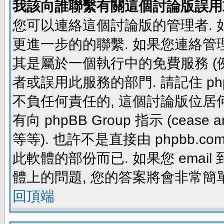
我該向誰聯繫有關這個討論版誤用
您可以連絡這個討論版的管理者.
更進一步的的聯繫. 如果您連絡管理者
其是屬於一個執行中的免費服務 (例如: yaho
者或誤用此服務的部門. 請記住 ph
不負任何責任的, 這個討論版位居何
有向 phpBB Group 指示 (cease and d
等等). 也許不是直接由 phpbb.com
此軟體的部份而已. 如果您 email 
體上的問題, 您的答案將會非常簡
回頂端