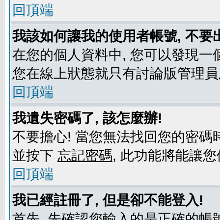
回頂端
我該如何讓我的使用者帳號, 不要
在您的個人資料中, 您可以發現一
您在線上狀態就只有討論版管理員
回頂端
我遺失密碼了, 該怎麼辦!
不要擔心! 當您無法找回您的密碼時
並按下
忘記密碼
, 此功能將能讓
回頂端
我已經註冊了, 但是卻不能登入!
首先, 先確認您輸入的是正確的帳號