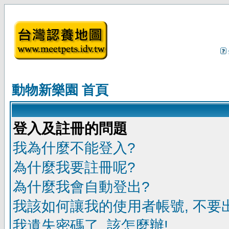
動物新樂園 首頁
登入及註冊的問題
我為什麼不能登入?
為什麼我要註冊呢?
為什麼我會自動登出?
我該如何讓我的使用者帳號, 不要
我遺失密碼了, 該怎麼辦!