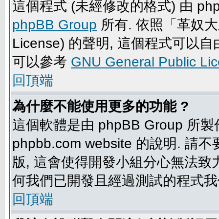
這個程式 (未經修改的格式) 由 php
phpBB Group
所有. 依照「革奴大眾公
License) 的聲明, 這個程式
可以參考
GNU General Public Li
回頂端
為什麼不能使用更多的功能 ?
這個軟體是由 phpBB Group
phpbb.com website 的說明.
版, 這會使得開發小組分心無法致力
何我們已開發且經過測試的程式我
回頂端