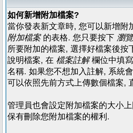
如何新增附加檔案?
當你發表新文章時, 您可以新增附
附加檔案
的表格. 您只要按下
瀏覽.
所要附加的檔案, 選擇好檔案後按下
說明檔案, 在
檔案註解
欄位中填寫
名稱. 如果您不想加入註解, 系統
可以依照先前方式上傳數個檔案, 
管理員也會設定附加檔案的大小上限,
保有刪除您附加檔案的權利.