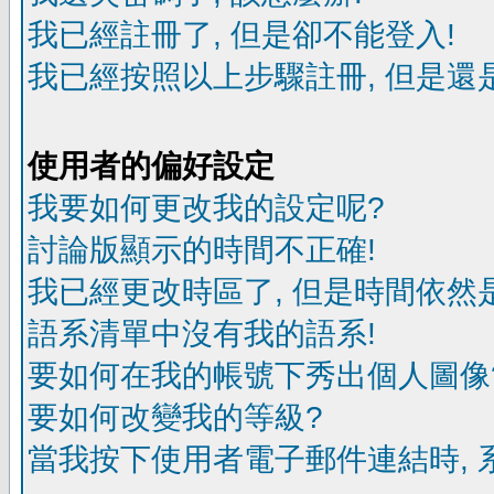
我已經註冊了, 但是卻不能登入!
我已經按照以上步驟註冊, 但是還是
使用者的偏好設定
我要如何更改我的設定呢?
討論版顯示的時間不正確!
我已經更改時區了, 但是時間依然
語系清單中沒有我的語系!
要如何在我的帳號下秀出個人圖像
要如何改變我的等級?
當我按下使用者電子郵件連結時, 