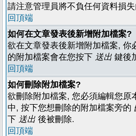
請注意管理員將不負任何資料損失
回頂端
如何在文章發表後新增附加檔案?
欲在文章發表後新增附加檔案, 你必
的附加檔案會在您按下
送出
鍵後
回頂端
如何刪除附加檔案?
欲刪除附加檔案, 您必須編輯您原
中, 按下您想刪除的附加檔案旁的
下
送出
後被刪除.
回頂端