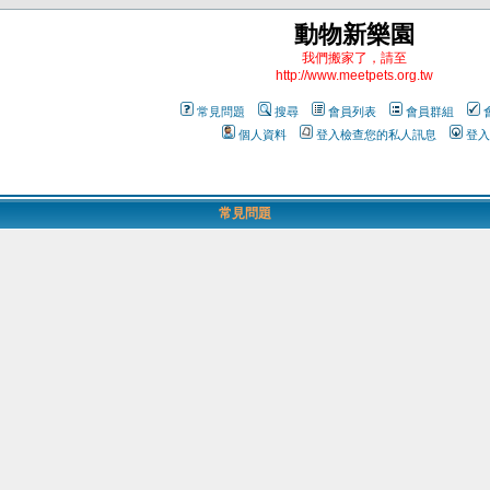
動物新樂園
我們搬家了，請至
http://www.meetpets.org.tw
常見問題
搜尋
會員列表
會員群組
個人資料
登入檢查您的私人訊息
登入
常見問題