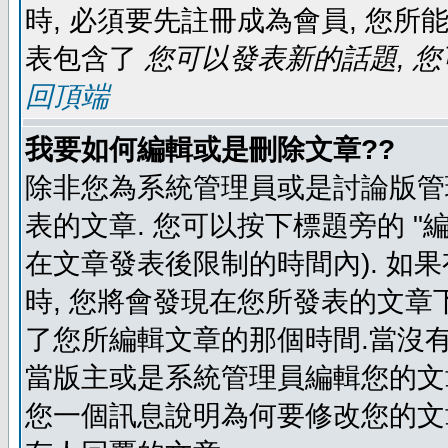
時, 必須要先註冊成為會員, 您所
表包含了
您可以發表新的話題, 您
回頂端
我要如何編輯或是刪除文章??
除非您為系統管理員或是討論版管
表的文章. 您可以按下標題旁的 "
在文章發表後限制的時間內). 如
時, 您將會發現在您所發表的文章
了您所編輯文章的那個時間.當沒有
當版主或是系統管理員編輯您的文章
您一個訊息說明為何要修改您的文章