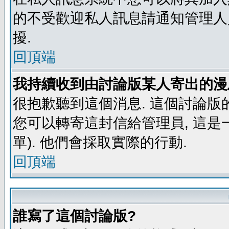
的不受歡迎私人訊息請通知管理人
擾.
回頂端
我持續收到由討論版某人寄出的漫
很抱歉聽到這個消息. 這個討論版
您可以轉寄這封信給管理員, 這是
單). 他們會採取實際的行動.
回頂端
誰寫了這個討論版?