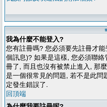
我為什麼不能登入?
您有註冊嗎? 您必須要先註冊才能
個訊息)? 如果是這樣, 您必須聯
冊了, 而且也沒有被禁止進入, 那
是一個很常見的問題, 若不是此問題
定發生錯誤了.
回頂端
為什麼我要註冊呢?