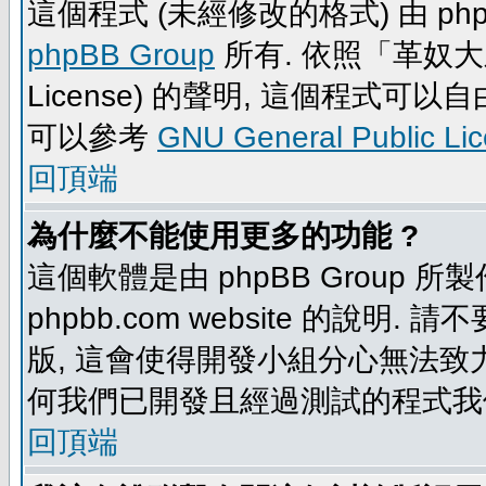
這個程式 (未經修改的格式) 由 php
phpBB Group
所有. 依照「革奴大眾公
License) 的聲明, 這個程式
可以參考
GNU General Public Li
回頂端
為什麼不能使用更多的功能 ?
這個軟體是由 phpBB Group
phpbb.com website 的說明.
版, 這會使得開發小組分心無法致力
何我們已開發且經過測試的程式我
回頂端