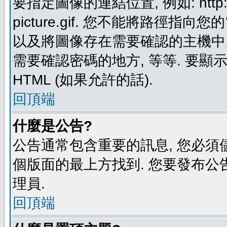
要指定圖像的連結位置, 例如: http://ww
picture.gif. 您不能將路徑
以及將圖像存在需要確認的主機中, 例如:
需要確認密碼的地方, 等等. 要顯示圖
HTML (如果允許的話).
回頂端
什麼是公告?
公告通常包含重要的訊息, 您必須
個版面的最上方找到. 您要發布公
理員.
回頂端