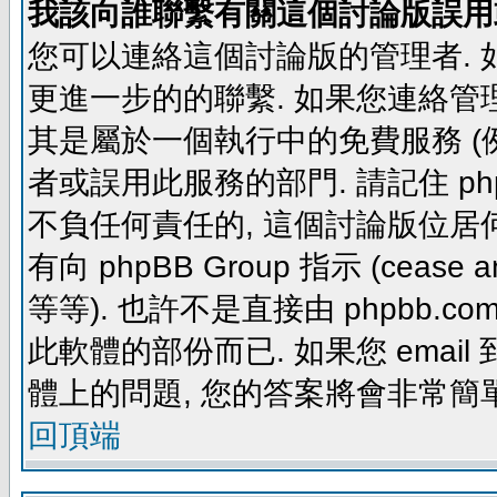
我該向誰聯繫有關這個討論版誤用
您可以連絡這個討論版的管理者.
更進一步的的聯繫. 如果您連絡管理者
其是屬於一個執行中的免費服務 (例如: yaho
者或誤用此服務的部門. 請記住 ph
不負任何責任的, 這個討論版位居何
有向 phpBB Group 指示 (cease and d
等等). 也許不是直接由 phpbb.com
此軟體的部份而已. 如果您 email 
體上的問題, 您的答案將會非常簡
回頂端