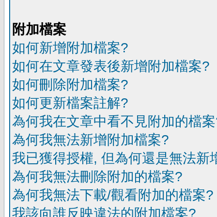
附加檔案
如何新增附加檔案?
如何在文章發表後新增附加檔案?
如何刪除附加檔案?
如何更新檔案註解?
為何我在文章中看不見附加的檔案
為何我無法新增附加檔案?
我已獲得授權, 但為何還是無法新
為何我無法刪除附加的檔案?
為何我無法下載/觀看附加的檔案?
我該向誰反映違法的附加檔案?