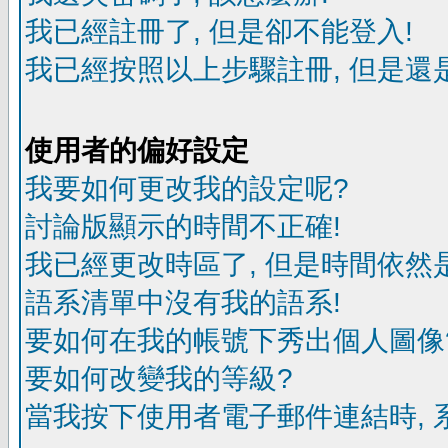
我已經註冊了, 但是卻不能登入!
我已經按照以上步驟註冊, 但是還是
使用者的偏好設定
我要如何更改我的設定呢?
討論版顯示的時間不正確!
我已經更改時區了, 但是時間依然
語系清單中沒有我的語系!
要如何在我的帳號下秀出個人圖像
要如何改變我的等級?
當我按下使用者電子郵件連結時, 