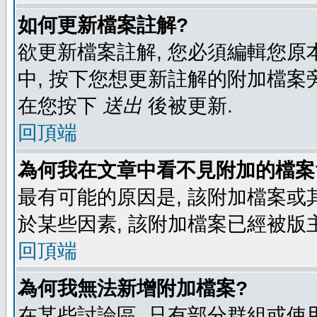
如何更新檔案註解?
欲更新檔案註解, 您必須編輯您原
中, 按下您想更新註解的附加檔案
在您按下
送出
後被更新.
回頂端
為何我在文章中看不見附加的檔案
最有可能的原因是, 該附加檔案或其
於某些因素, 該附加檔案已經被版
回頂端
為何我無法新增附加檔案?
在某些討論區, 只有部分群組或使