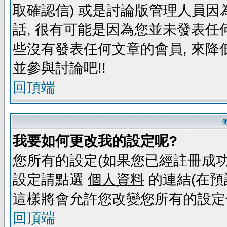
取確認信) 或是討論版管理人員因
話, 很有可能是因為您並未發表任
些沒有發表任何文章的會員, 來降
並參與討論吧!!
回頂端
我要如何更改我的設定呢?
您所有的設定(如果您已經註冊成功
設定請點選
個人資料
的連結(在預
這樣將會允許您改變您所有的設定
回頂端