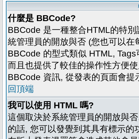
什麼是 BBCode?
BBCode 是一種整合HTML的特別
統管理員的開放與否 (您也可以在
BBCode 的型式類似 HTML, Tag
而且也提供了較佳的操作性方便使
BBCode 資訊, 從發表的頁面會
回頂端
我可以使用 HTML 嗎?
這個取決於系統管理員的開放與否,
的話, 您可以發覺到其具有標示的功