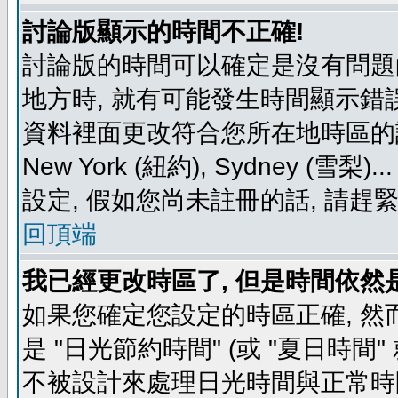
討論版顯示的時間不正確!
討論版的時間可以確定是沒有問題
地方時, 就有可能發生時間顯示錯
資料裡面更改符合您所在地時區的設定, 例如
New York (紐約), Sydney 
設定, 假如您尚未註冊的話, 請趕
回頂端
我已經更改時區了, 但是時間依然
如果您確定您設定的時區正確, 然
是 "日光節約時間" (或 "夏日時
不被設計來處理日光時間與正常時