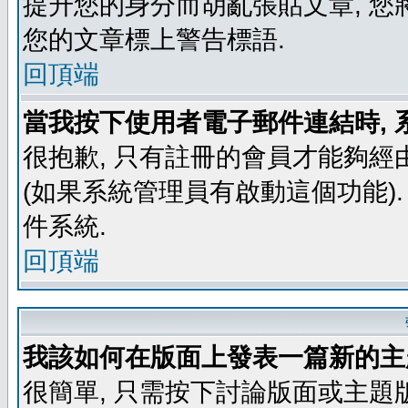
提升您的身分而胡亂張貼文章, 
您的文章標上警告標語.
回頂端
當我按下使用者電子郵件連結時, 
很抱歉, 只有註冊的會員才能夠經
(如果系統管理員有啟動這個功能)
件系統.
回頂端
我該如何在版面上發表一篇新的主
很簡單, 只需按下討論版面或主題