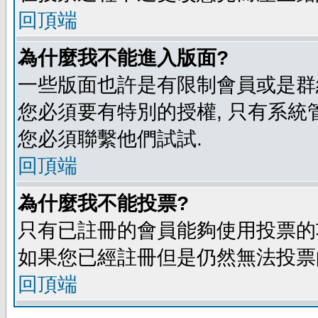
回頂端
為什麼我不能進入版面?
一些版面也許是有限制會員或是群組進入
您必須要有特別的授權, 只有系統
您必須聯繫他們試試.
回頂端
為什麼我不能投票?
只有已註冊的會員能夠使用投票的功
如果您已經註冊但是仍然無法投票的
回頂端