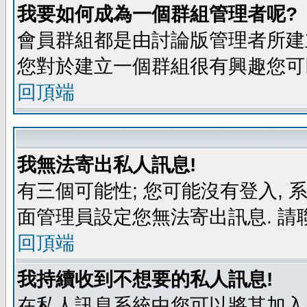
我要如何成為一個群組管理者呢?
會員群組都是由討論版管理者所建立
您對於建立一個群組很有興趣您可
回頂端
我無法寄出私人訊息!
有三個可能性; 您可能沒有登入,
面管理員設定您無法寄出訊息. 請
回頂端
我持續收到不想要的私人訊息!
在私人訊息系統中您可以將其加入