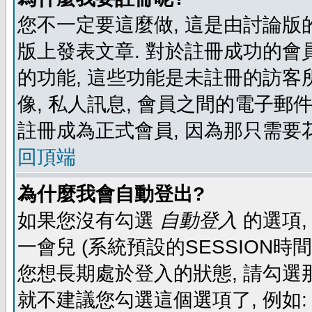
您不一定要這麼做, 這是由討論版
版上發表文章. 對於註冊成功的會
的功能, 這些功能是未註冊的訪客所
像, 私人訊息, 會員之間的電子郵件發
註冊成為正式會員, 因為那只需要
回頂端
為什麼我會自動登出?
如果您沒有勾選
自動登入
的選項,
一會兒 (系統預設的SESSION時
您想長期處於登入的狀態, 請勾選那
就不建議您勾選這個選項了, 例如: 