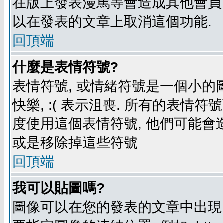
在版上發表漫罵等會造成其他會員困擾
以在發表的文章上取消這個功能.
回頂端
什麼是表情符號?
表情符號, 或情緒符號是一個小的圖形
快樂, :( 表示沮喪. 所有的表情
度使用這個表情符號, 他們可能
或是移除掉這些符號
回頂端
我可以貼圖嗎?
圖像可以在您的發表的文章中出現,