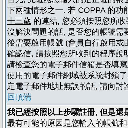
下兩種情形之一. 若 COPPA 
十三歲
的連結, 您必須按照您所收
沒解決問題的話, 是否您的帳號需
後需要啟用帳號 (會員自行啟用或
確認信, 請按照您所收到的程序說
請檢查您的電子郵件信箱是否填寫
使用的電子郵件網域被系統封鎖了,
定電子郵件地址無誤的話, 請向討
回頂端
我已經按照以上步驟註冊, 但是還
最有可能的原因是您輸入的帳號和