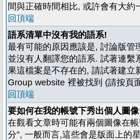
間與正確時間相比, 或許會有大約
回頂端
語系清單中沒有我的語系!
最有可能的原因應該是, 討論版
並沒有人翻譯您的語系. 試著連繫
果這檔案是不存在的, 請試著建立新
Group website 裡被找到 (請
回頂端
要如何在我的帳號下秀出個人圖像
在觀看文章時可能有兩個圖像在帳號
分", 一般而言,這些會是版面上的