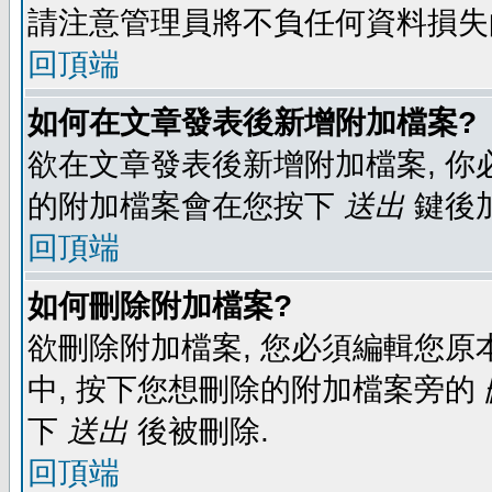
請注意管理員將不負任何資料損失
回頂端
如何在文章發表後新增附加檔案?
欲在文章發表後新增附加檔案, 你必
的附加檔案會在您按下
送出
鍵後
回頂端
如何刪除附加檔案?
欲刪除附加檔案, 您必須編輯您原
中, 按下您想刪除的附加檔案旁的
下
送出
後被刪除.
回頂端