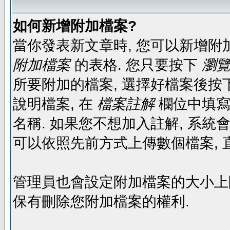
如何新增附加檔案?
當你發表新文章時, 您可以新增附
附加檔案
的表格. 您只要按下
瀏覽.
所要附加的檔案, 選擇好檔案後按下
說明檔案, 在
檔案註解
欄位中填寫
名稱. 如果您不想加入註解, 系統
可以依照先前方式上傳數個檔案, 
管理員也會設定附加檔案的大小上限,
保有刪除您附加檔案的權利.