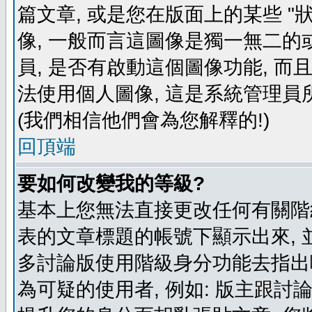
篇文章, 或是您在版面上的某些 "狀
像, 一般而言這圖像是獨一無二的
員, 是否有啟動這個圖像功能, 而
法使用個人圖像, 這是系統管理員
(我們相信他們會為您解釋的!)
回頂端
要如何改變我的等級?
基本上您無法直接更改任何有關階
表的文章標題的帳號下顯示出來, 
多討論版使用階級身分功能去指出
為可疑的使用者, 例如: 版主跟討