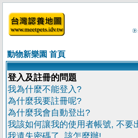
動物新樂園 首頁
登入及註冊的問題
我為什麼不能登入?
為什麼我要註冊呢?
為什麼我會自動登出?
我該如何讓我的使用者帳號, 不要
我遺失密碼了, 該怎麼辦!