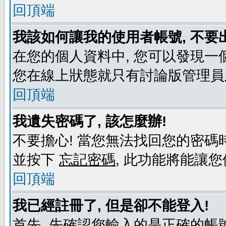
回頂端
我該如何讓我的使用者帳號, 不要
在您的個人資料中, 您可以發現一
您在線上狀態就只有討論版管理員
回頂端
我遺失密碼了, 該怎麼辦!
不要擔心! 當您無法找回您的密碼時
並按下
忘記密碼
, 此功能將能讓
回頂端
我已經註冊了, 但是卻不能登入!
首先, 先確認您輸入的是正確的帳號