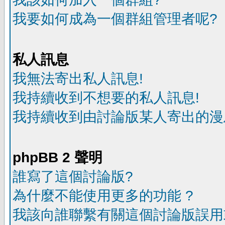
我要如何成為一個群組管理者呢?
私人訊息
我無法寄出私人訊息!
我持續收到不想要的私人訊息!
我持續收到由討論版某人寄出的漫
phpBB 2 聲明
誰寫了這個討論版?
為什麼不能使用更多的功能 ?
我該向誰聯繫有關這個討論版誤用