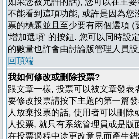
如果您被允許的話), 您可以在主要
不能看到這項功能, 或許是因為您
票的標題並且至少要有兩個選項 
'增加選項' 的按鈕. 您可以同時設
的數量也許會由討論版管理人員設
回頂端
我如何修改或刪除投票?
跟文章一樣, 投票可以被文章發表
要修改投票請按下主題的第一篇發表
人放棄投票的話, 使用者可以刪除或
人投票, 就只有系統管理員或是版
在投票過程中途更改意見而產生錯