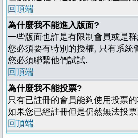
回頂端
為什麼我不能進入版面?
一些版面也許是有限制會員或是群組進入
您必須要有特別的授權, 只有系統
您必須聯繫他們試試.
回頂端
為什麼我不能投票?
只有已註冊的會員能夠使用投票的功
如果您已經註冊但是仍然無法投票的
回頂端