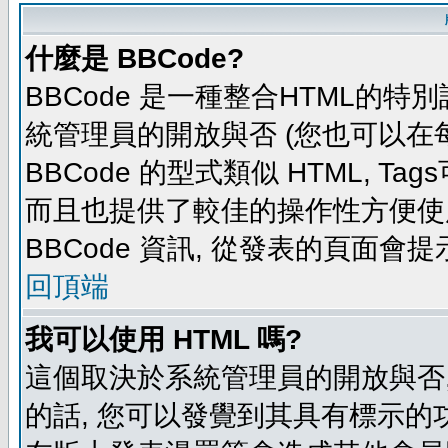
什麼是 BBCode?
BBCode 是一種整合HTML的特別
統管理員的開放與否 (您也可以在
BBCode 的型式類似 HTML, Tag
而且也提供了較佳的操作性方便使
BBCode 資訊, 從發表的頁面會
回頂端
我可以使用 HTML 嗎?
這個取決於系統管理員的開放與否,
的話, 您可以發覺到其具有標示的功