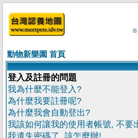
動物新樂園 首頁
登入及註冊的問題
我為什麼不能登入?
為什麼我要註冊呢?
為什麼我會自動登出?
我該如何讓我的使用者帳號, 不要
我遺失密碼了, 該怎麼辦!