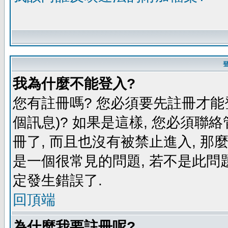
我為什麼不能登入?
您有註冊嗎? 您必須要先註冊才能
個訊息)? 如果是這樣, 您必須聯
冊了, 而且也沒有被禁止進入, 那
是一個很常見的問題, 若不是此問題
定發生錯誤了.
回頂端
為什麼我要註冊呢?