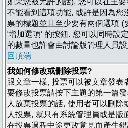
如果您被允許的話), 您可以在主要
不能看到這項功能, 或許是因為您
票的標題並且至少要有兩個選項 
'增加選項' 的按鈕. 您可以同時設
的數量也許會由討論版管理人員設
回頂端
我如何修改或刪除投票?
跟文章一樣, 投票可以被文章發表
要修改投票請按下主題的第一篇發表
人放棄投票的話, 使用者可以刪除或
人投票, 就只有系統管理員或是版
在投票過程中途更改意見而產生錯