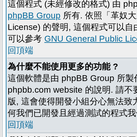
這個程式 (未經修改的格式) 由 php
phpBB Group
所有. 依照「革奴大眾公
License) 的聲明, 這個程式
可以參考
GNU General Public Li
回頂端
為什麼不能使用更多的功能 ?
這個軟體是由 phpBB Group
phpbb.com website 的說明.
版, 這會使得開發小組分心無法致力
何我們已開發且經過測試的程式我
回頂端