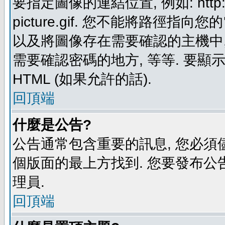
要指定圖像的連結位置, 例如: http://ww
picture.gif. 您不能將路徑
以及將圖像存在需要確認的主機中, 例如:
需要確認密碼的地方, 等等. 要顯示圖
HTML (如果允許的話).
回頂端
什麼是公告?
公告通常包含重要的訊息, 您必須
個版面的最上方找到. 您要發布公
理員.
回頂端