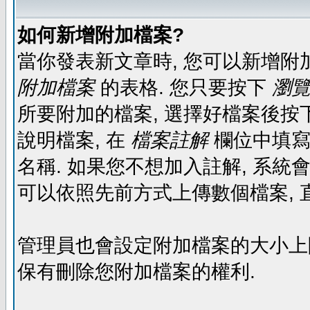
如何新增附加檔案?
當你發表新文章時, 您可以新增附
附加檔案
的表格. 您只要按下
瀏覽.
所要附加的檔案, 選擇好檔案後按下
說明檔案, 在
檔案註解
欄位中填寫
名稱. 如果您不想加入註解, 系統
可以依照先前方式上傳數個檔案, 
管理員也會設定附加檔案的大小上限,
保有刪除您附加檔案的權利.