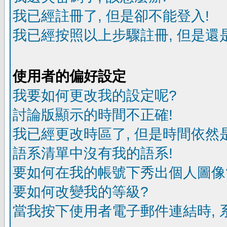
我已經註冊了, 但是卻不能登入!
我已經按照以上步驟註冊, 但是還是
使用者的偏好設定
我要如何更改我的設定呢?
討論版顯示的時間不正確!
我已經更改時區了, 但是時間依然
語系清單中沒有我的語系!
要如何在我的帳號下秀出個人圖像
要如何改變我的等級?
當我按下使用者電子郵件連結時, 