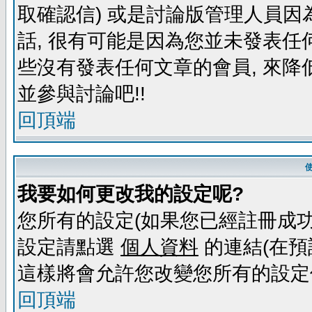
取確認信) 或是討論版管理人員因
話, 很有可能是因為您並未發表任
些沒有發表任何文章的會員, 來降
並參與討論吧!!
回頂端
我要如何更改我的設定呢?
您所有的設定(如果您已經註冊成功
設定請點選
個人資料
的連結(在預
這樣將會允許您改變您所有的設定
回頂端