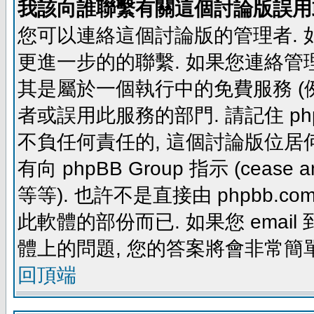
我該向誰聯繫有關這個討論版誤用
您可以連絡這個討論版的管理者.
更進一步的的聯繫. 如果您連絡管理者
其是屬於一個執行中的免費服務 (例如: yaho
者或誤用此服務的部門. 請記住 ph
不負任何責任的, 這個討論版位居何
有向 phpBB Group 指示 (cease and d
等等). 也許不是直接由 phpbb.com
此軟體的部份而已. 如果您 email 
體上的問題, 您的答案將會非常簡
回頂端