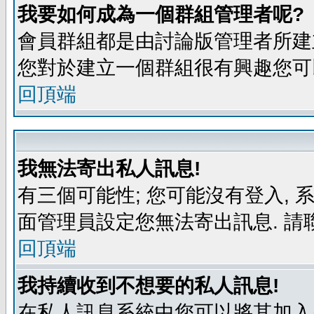
我要如何成為一個群組管理者呢?
會員群組都是由討論版管理者所建立
您對於建立一個群組很有興趣您可
回頂端
我無法寄出私人訊息!
有三個可能性; 您可能沒有登入,
面管理員設定您無法寄出訊息. 請
回頂端
我持續收到不想要的私人訊息!
在私人訊息系統中您可以將其加入