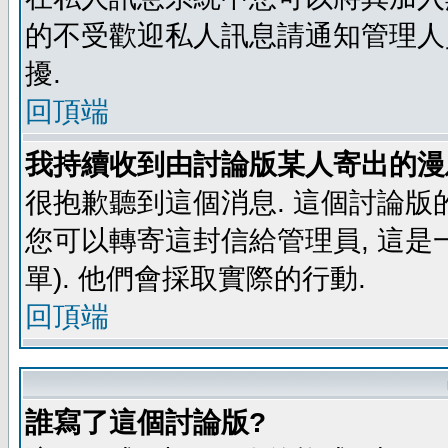
的不受歡迎私人訊息請通知管理人
擾.
回頂端
我持續收到由討論版某人寄出的漫
很抱歉聽到這個消息. 這個討論版
您可以轉寄這封信給管理員, 這是
單). 他們會採取實際的行動.
回頂端
誰寫了這個討論版?