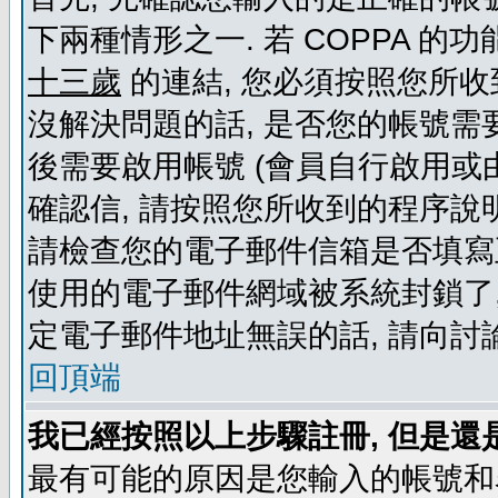
下兩種情形之一. 若 COPPA 
十三歲
的連結, 您必須按照您所收
沒解決問題的話, 是否您的帳號需
後需要啟用帳號 (會員自行啟用或
確認信, 請按照您所收到的程序說
請檢查您的電子郵件信箱是否填寫
使用的電子郵件網域被系統封鎖了,
定電子郵件地址無誤的話, 請向討
回頂端
我已經按照以上步驟註冊, 但是還
最有可能的原因是您輸入的帳號和