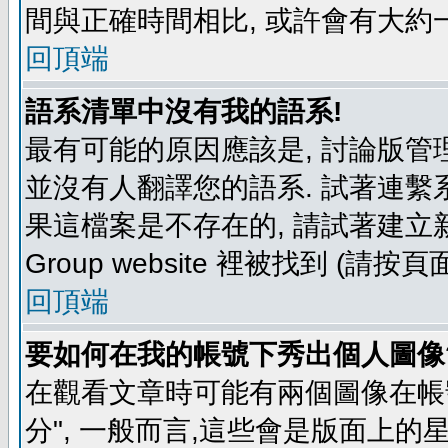
間與正確時間相比, 或許會有大約
回頂端
語系清單中沒有我的語系!
最有可能的原因應該是, 討論版
並沒有人翻譯您的語系. 試著連繫
果這檔案是不存在的, 請試著建立新
Group website 裡被找到 (請
回頂端
要如何在我的帳號下秀出個人圖像
在觀看文章時可能有兩個圖像在帳號
分", 一般而言,這些會是版面上的