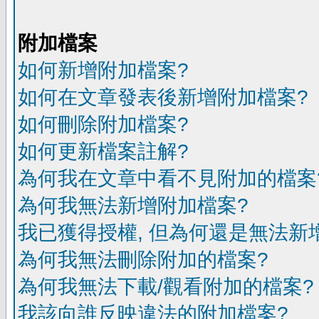
附加檔案
如何新增附加檔案?
如何在文章發表後新增附加檔案?
如何刪除附加檔案?
如何更新檔案註解?
為何我在文章中看不見附加的檔案
為何我無法新增附加檔案?
我已獲得授權, 但為何還是無法新
為何我無法刪除附加的檔案?
為何我無法下載/觀看附加的檔案?
我該向誰反映違法的附加檔案?