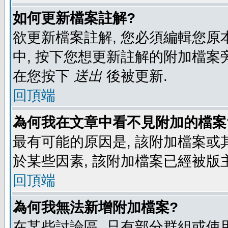
如何更新檔案註解?
欲更新檔案註解, 您必須編輯您原
中, 按下您想更新註解的附加檔案
在您按下
送出
後被更新.
回頂端
為何我在文章中看不見附加的檔案
最有可能的原因是, 該附加檔案或其
於某些因素, 該附加檔案已經被版
回頂端
為何我無法新增附加檔案?
在某些討論區, 只有部分群組或使