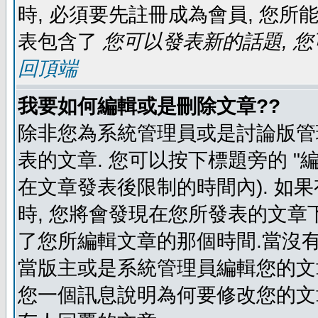
時, 必須要先註冊成為會員, 您所
表包含了
您可以發表新的話題, 您
回頂端
我要如何編輯或是刪除文章??
除非您為系統管理員或是討論版管
表的文章. 您可以按下標題旁的 "
在文章發表後限制的時間內). 如
時, 您將會發現在您所發表的文章
了您所編輯文章的那個時間.當沒有
當版主或是系統管理員編輯您的文章
您一個訊息說明為何要修改您的文章