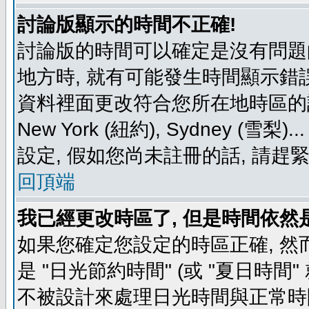
討論版顯示的時間不正確!
討論版的時間可以確定是沒有問題
地方時, 就有可能發生時間顯示錯
資料裡面更改符合您所在地時區的設定, 例如
New York (紐約), Sydney 
設定, 假如您尚未註冊的話, 請趕
回頂端
我已經更改時區了, 但是時間依然
如果您確定您設定的時區正確, 然
是 "日光節約時間" (或 "夏日時
不被設計來處理日光時間與正常時