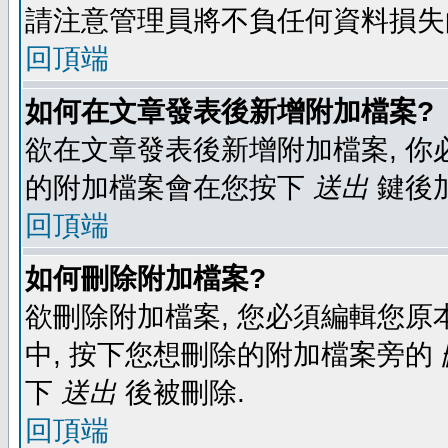
請注意管理員將不負任何資料損失
回頂端
如何在文章發表後新增附加檔案?
欲在文章發表後新增附加檔案, 你必
的附加檔案會在您按下
送出
鍵後
回頂端
如何刪除附加檔案?
欲刪除附加檔案, 您必須編輯您原
中, 按下您想刪除的附加檔案旁的
下
送出
後被刪除.
回頂端