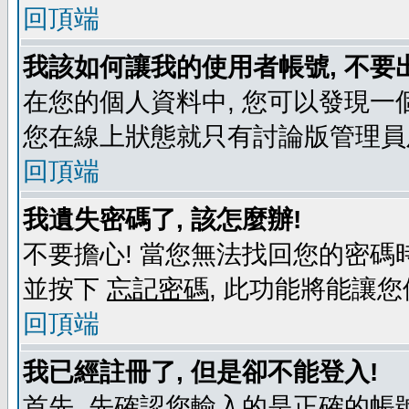
回頂端
我該如何讓我的使用者帳號, 不要
在您的個人資料中, 您可以發現一
您在線上狀態就只有討論版管理員
回頂端
我遺失密碼了, 該怎麼辦!
不要擔心! 當您無法找回您的密碼時
並按下
忘記密碼
, 此功能將能讓
回頂端
我已經註冊了, 但是卻不能登入!
首先, 先確認您輸入的是正確的帳號