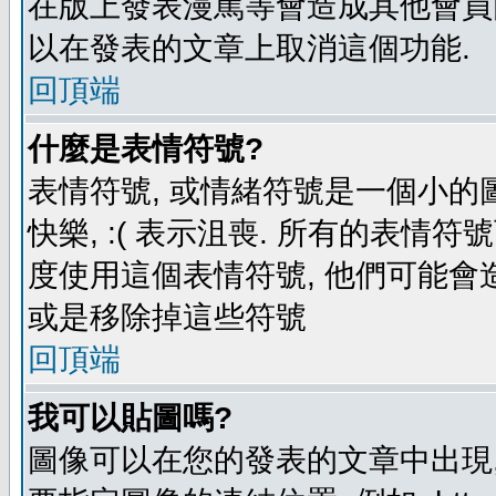
在版上發表漫罵等會造成其他會員困擾
以在發表的文章上取消這個功能.
回頂端
什麼是表情符號?
表情符號, 或情緒符號是一個小的圖形
快樂, :( 表示沮喪. 所有的表情
度使用這個表情符號, 他們可能
或是移除掉這些符號
回頂端
我可以貼圖嗎?
圖像可以在您的發表的文章中出現,