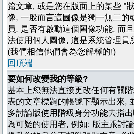
篇文章, 或是您在版面上的某些 "狀
像, 一般而言這圖像是獨一無二的
員, 是否有啟動這個圖像功能, 而
法使用個人圖像, 這是系統管理員
(我們相信他們會為您解釋的!)
回頂端
要如何改變我的等級?
基本上您無法直接更改任何有關階
表的文章標題的帳號下顯示出來, 
多討論版使用階級身分功能去指出
為可疑的使用者, 例如: 版主跟討