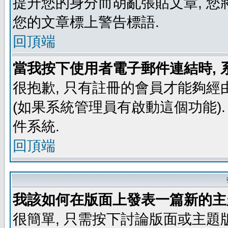
提升您的身分而胡亂張貼文章, 
您的文章標上警告標語.
回頂端
當我按下使用者電子郵件連結時, 
很抱歉, 只有註冊的會員才能夠經
(如果系統管理員有啟動這個功能)
件系統.
回頂端
我該如何在版面上發表一篇新的主
很簡單, 只需按下討論版面或主題