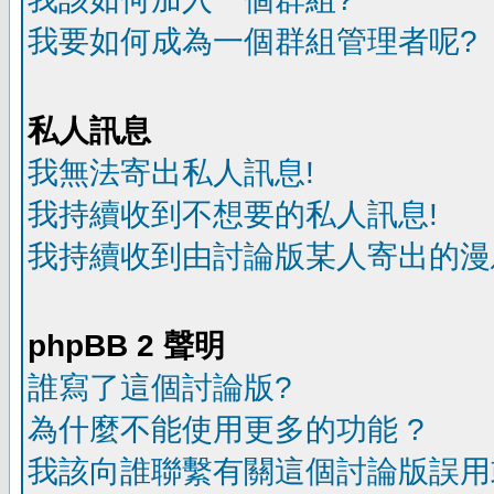
我要如何成為一個群組管理者呢?
私人訊息
我無法寄出私人訊息!
我持續收到不想要的私人訊息!
我持續收到由討論版某人寄出的漫
phpBB 2 聲明
誰寫了這個討論版?
為什麼不能使用更多的功能 ?
我該向誰聯繫有關這個討論版誤用