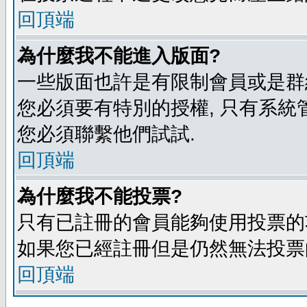
回頂端
為什麼我不能進入版面?
一些版面也許是有限制會員或是群組進入
您必須要有特別的授權, 只有系統
您必須聯繫他們試試.
回頂端
為什麼我不能投票?
只有已註冊的會員能夠使用投票的功
如果您已經註冊但是仍然無法投票的
回頂端