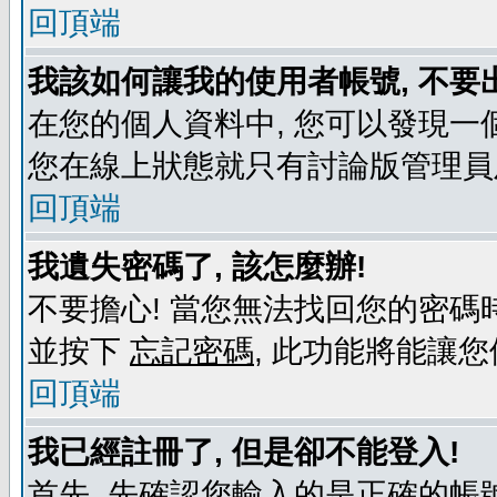
回頂端
我該如何讓我的使用者帳號, 不要
在您的個人資料中, 您可以發現一
您在線上狀態就只有討論版管理員
回頂端
我遺失密碼了, 該怎麼辦!
不要擔心! 當您無法找回您的密碼時
並按下
忘記密碼
, 此功能將能讓
回頂端
我已經註冊了, 但是卻不能登入!
首先, 先確認您輸入的是正確的帳號