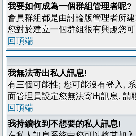
我要如何成為一個群組管理者呢?
會員群組都是由討論版管理者所建立
您對於建立一個群組很有興趣您可
回頂端
我無法寄出私人訊息!
有三個可能性; 您可能沒有登入,
面管理員設定您無法寄出訊息. 請
回頂端
我持續收到不想要的私人訊息!
在私人訊息系統中您可以將其加入