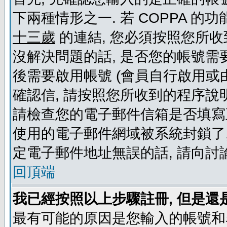
下兩種情形之一. 若 COPPA 
十三歲
的連結, 您必須按照您所收
沒解決問題的話, 是否您的帳號需
後需要啟用帳號 (會員自行啟用或
確認信, 請按照您所收到的程序說
請檢查您的電子郵件信箱是否填寫
使用的電子郵件網域被系統封鎖了,
定電子郵件地址無誤的話, 請向討
回頂端
我已經按照以上步驟註冊, 但是還
最有可能的原因是您輸入的帳號和