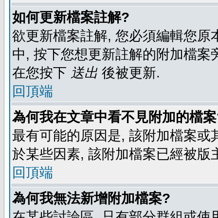
如何更新檔案註解?
欲更新檔案註解, 您必須編輯您原
中, 按下您想更新註解的附加檔案
在您按下
送出
後被更新.
回頂端
為何我在文章中看不見附加的檔案
最有可能的原因是, 該附加檔案或其
於某些因素, 該附加檔案已經被版
回頂端
為何我無法新增附加檔案?
在某些討論區, 只有部分群組或使