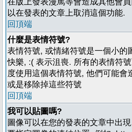
在版上發表漫罵等會造成其他會員困擾
以在發表的文章上取消這個功能.
回頂端
什麼是表情符號?
表情符號, 或情緒符號是一個小的圖形
快樂, :( 表示沮喪. 所有的表情
度使用這個表情符號, 他們可能
或是移除掉這些符號
回頂端
我可以貼圖嗎?
圖像可以在您的發表的文章中出現,