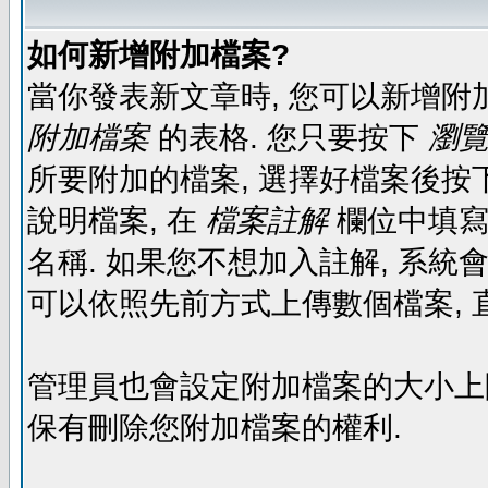
如何新增附加檔案?
當你發表新文章時, 您可以新增附
附加檔案
的表格. 您只要按下
瀏覽.
所要附加的檔案, 選擇好檔案後按下
說明檔案, 在
檔案註解
欄位中填寫
名稱. 如果您不想加入註解, 系統
可以依照先前方式上傳數個檔案, 
管理員也會設定附加檔案的大小上限,
保有刪除您附加檔案的權利.