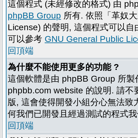
這個程式 (未經修改的格式) 由 php
phpBB Group
所有. 依照「革奴大眾公
License) 的聲明, 這個程式
可以參考
GNU General Public Li
回頂端
為什麼不能使用更多的功能 ?
這個軟體是由 phpBB Group
phpbb.com website 的說明.
版, 這會使得開發小組分心無法致力
何我們已開發且經過測試的程式我
回頂端