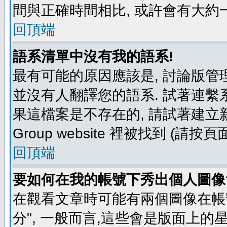
間與正確時間相比, 或許會有大約
回頂端
語系清單中沒有我的語系!
最有可能的原因應該是, 討論版
並沒有人翻譯您的語系. 試著連繫
果這檔案是不存在的, 請試著建立新
Group website 裡被找到 (請
回頂端
要如何在我的帳號下秀出個人圖像
在觀看文章時可能有兩個圖像在帳號
分", 一般而言,這些會是版面上的