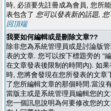
時, 必須要先註冊成為會員, 您所
表包含了
您可以發表新的話題, 您
回頂端
我要如何編輯或是刪除文章??
除非您為系統管理員或是討論版管
表的文章. 您可以按下標題旁的 "
在文章發表後限制的時間內). 如
時, 您將會發現在您所發表的文章
了您所編輯文章的那個時間.當沒有
當版主或是系統管理員編輯您的文章
您一個訊息說明為何要修改您的文章