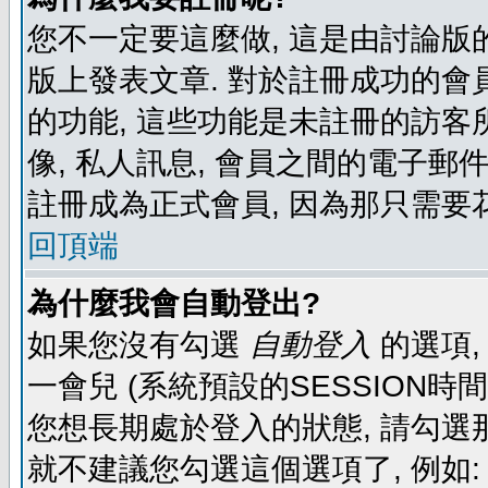
您不一定要這麼做, 這是由討論版
版上發表文章. 對於註冊成功的會
的功能, 這些功能是未註冊的訪客所
像, 私人訊息, 會員之間的電子郵件發
註冊成為正式會員, 因為那只需要
回頂端
為什麼我會自動登出?
如果您沒有勾選
自動登入
的選項,
一會兒 (系統預設的SESSION時
您想長期處於登入的狀態, 請勾選那
就不建議您勾選這個選項了, 例如: 