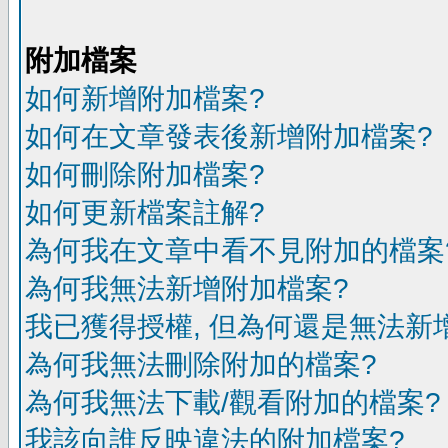
附加檔案
如何新增附加檔案?
如何在文章發表後新增附加檔案?
如何刪除附加檔案?
如何更新檔案註解?
為何我在文章中看不見附加的檔案
為何我無法新增附加檔案?
我已獲得授權, 但為何還是無法新
為何我無法刪除附加的檔案?
為何我無法下載/觀看附加的檔案?
我該向誰反映違法的附加檔案?