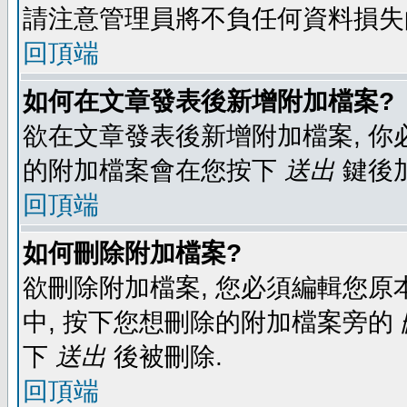
請注意管理員將不負任何資料損失
回頂端
如何在文章發表後新增附加檔案?
欲在文章發表後新增附加檔案, 你必
的附加檔案會在您按下
送出
鍵後
回頂端
如何刪除附加檔案?
欲刪除附加檔案, 您必須編輯您原
中, 按下您想刪除的附加檔案旁的
下
送出
後被刪除.
回頂端