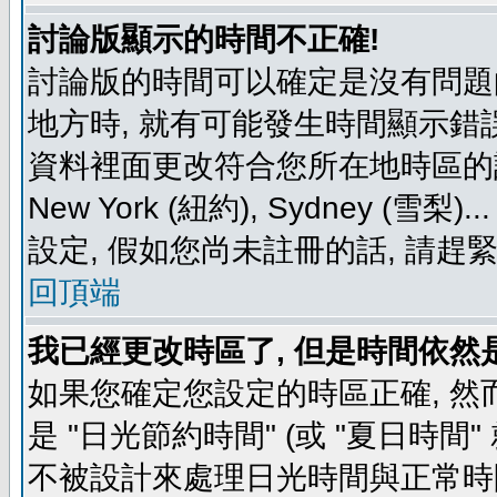
討論版顯示的時間不正確!
討論版的時間可以確定是沒有問題
地方時, 就有可能發生時間顯示錯
資料裡面更改符合您所在地時區的設定, 例如
New York (紐約), Sydney 
設定, 假如您尚未註冊的話, 請趕
回頂端
我已經更改時區了, 但是時間依然
如果您確定您設定的時區正確, 然
是 "日光節約時間" (或 "夏日時
不被設計來處理日光時間與正常時