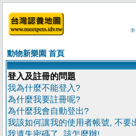
動物新樂園 首頁
登入及註冊的問題
我為什麼不能登入?
為什麼我要註冊呢?
為什麼我會自動登出?
我該如何讓我的使用者帳號, 不要
我遺失密碼了, 該怎麼辦!