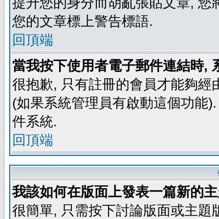
提升您的身分而胡亂張貼文章, 
您的文章標上警告標語.
回頂端
當我按下使用者電子郵件連結時, 
很抱歉, 只有註冊的會員才能夠經
(如果系統管理員有啟動這個功能)
件系統.
回頂端
我該如何在版面上發表一篇新的主
很簡單, 只需按下討論版面或主題