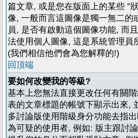
篇文章, 或是您在版面上的某些 "狀
像, 一般而言這圖像是獨一無二的
員, 是否有啟動這個圖像功能, 而
法使用個人圖像, 這是系統管理員
(我們相信他們會為您解釋的!)
回頂端
要如何改變我的等級?
基本上您無法直接更改任何有關階
表的文章標題的帳號下顯示出來, 
多討論版使用階級身分功能去指出
為可疑的使用者, 例如: 版主跟討