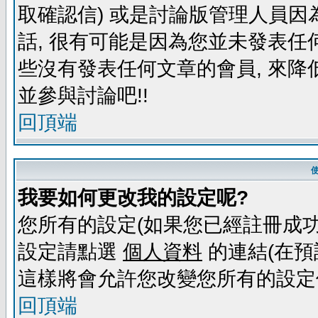
取確認信) 或是討論版管理人員因
話, 很有可能是因為您並未發表任
些沒有發表任何文章的會員, 來降
並參與討論吧!!
回頂端
我要如何更改我的設定呢?
您所有的設定(如果您已經註冊成功
設定請點選
個人資料
的連結(在預
這樣將會允許您改變您所有的設定
回頂端