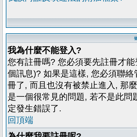
我為什麼不能登入?
您有註冊嗎? 您必須要先註冊才能
個訊息)? 如果是這樣, 您必須聯
冊了, 而且也沒有被禁止進入, 那
是一個很常見的問題, 若不是此問題
定發生錯誤了.
回頂端
為什麼我要註冊呢?