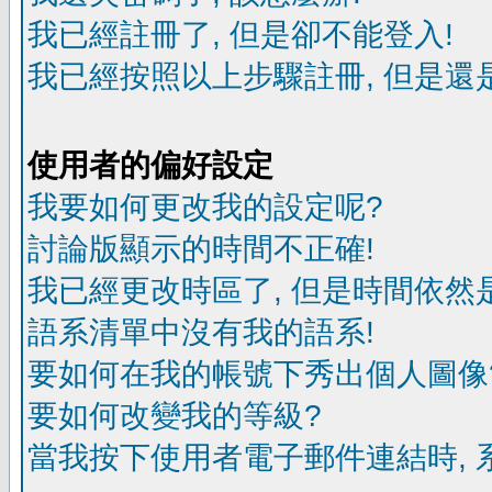
我已經註冊了, 但是卻不能登入!
我已經按照以上步驟註冊, 但是還是
使用者的偏好設定
我要如何更改我的設定呢?
討論版顯示的時間不正確!
我已經更改時區了, 但是時間依然
語系清單中沒有我的語系!
要如何在我的帳號下秀出個人圖像
要如何改變我的等級?
當我按下使用者電子郵件連結時, 