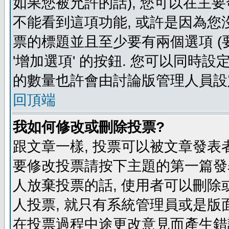
如果您被允許的話), 您可以在主要
不能看到這項功能, 或許是因為您
票的標題並且至少要有兩個選項 
'增加選項' 的按鈕. 您可以同時設
的數量也許會由討論版管理人員設
回頂端
我如何修改或刪除投票?
跟文章一樣, 投票可以被文章發表
要修改投票請按下主題的第一篇發表
人放棄投票的話, 使用者可以刪除或
人投票, 就只有系統管理員或是版
在投票過程中途更改意見而產生錯