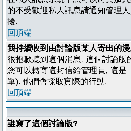
的不受歡迎私人訊息請通知管理人
擾.
回頂端
我持續收到由討論版某人寄出的漫
很抱歉聽到這個消息. 這個討論版
您可以轉寄這封信給管理員, 這是
單). 他們會採取實際的行動.
回頂端
誰寫了這個討論版?