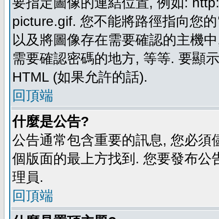
要指定圖像的連結位置, 例如: http://ww
picture.gif. 您不能將路徑
以及將圖像存在需要確認的主機中, 例如:
需要確認密碼的地方, 等等. 要顯示圖
HTML (如果允許的話).
回頂端
什麼是公告?
公告通常包含重要的訊息, 您必須
個版面的最上方找到. 您要發布公
理員.
回頂端