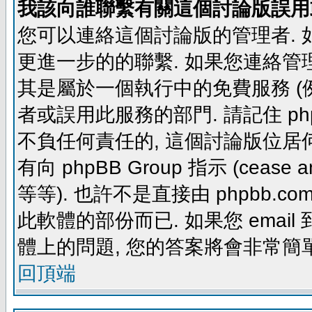
我該向誰聯繫有關這個討論版誤用
您可以連絡這個討論版的管理者.
更進一步的的聯繫. 如果您連絡管理者
其是屬於一個執行中的免費服務 (例如: yaho
者或誤用此服務的部門. 請記住 ph
不負任何責任的, 這個討論版位居何
有向 phpBB Group 指示 (cease and d
等等). 也許不是直接由 phpbb.com
此軟體的部份而已. 如果您 email 
體上的問題, 您的答案將會非常簡
回頂端