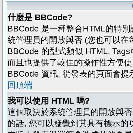
什麼是 BBCode?
BBCode 是一種整合HTML的特別
統管理員的開放與否 (您也可以在
BBCode 的型式類似 HTML, Tag
而且也提供了較佳的操作性方便使
BBCode 資訊, 從發表的頁面會
回頂端
我可以使用 HTML 嗎?
這個取決於系統管理員的開放與否,
的話, 您可以發覺到其具有標示的功