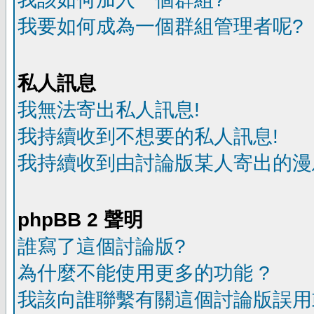
我要如何成為一個群組管理者呢?
私人訊息
我無法寄出私人訊息!
我持續收到不想要的私人訊息!
我持續收到由討論版某人寄出的漫
phpBB 2 聲明
誰寫了這個討論版?
為什麼不能使用更多的功能 ?
我該向誰聯繫有關這個討論版誤用