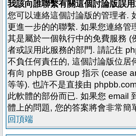
我該向誰聯繫有關這個討論版誤用
您可以連絡這個討論版的管理者.
更進一步的的聯繫. 如果您連絡管理者
其是屬於一個執行中的免費服務 (例如: yaho
者或誤用此服務的部門. 請記住 ph
不負任何責任的, 這個討論版位居何
有向 phpBB Group 指示 (cease and d
等等). 也許不是直接由 phpbb.com
此軟體的部份而已. 如果您 email 
體上的問題, 您的答案將會非常簡
回頂端