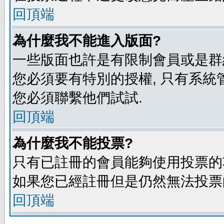
回頂端
為什麼我不能進入版面?
一些版面也許是有限制會員或是群組進入
您必須要有特別的授權, 只有系統
您必須聯繫他們試試.
回頂端
為什麼我不能投票?
只有已註冊的會員能夠使用投票的功
如果您已經註冊但是仍然無法投票的
回頂端