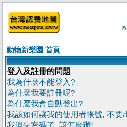
動物新樂園 首頁
登入及註冊的問題
我為什麼不能登入?
為什麼我要註冊呢?
為什麼我會自動登出?
我該如何讓我的使用者帳號, 不要
我遺失密碼了, 該怎麼辦!