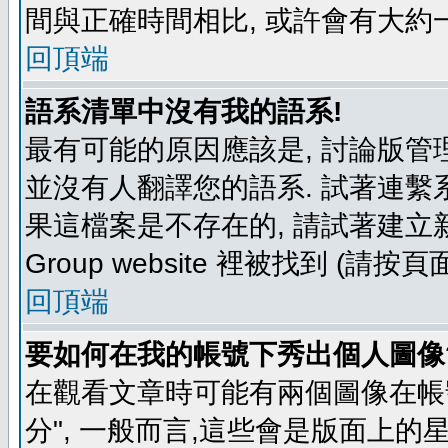
間與正確時間相比, 或許會有大約
回頂端
語系清單中沒有我的語系!
最有可能的原因應該是, 討論版
並沒有人翻譯您的語系. 試著連繫
果這檔案是不存在的, 請試著建立新
Group website 裡被找到 (請
回頂端
要如何在我的帳號下秀出個人圖像
在觀看文章時可能有兩個圖像在帳號
分", 一般而言,這些會是版面上的