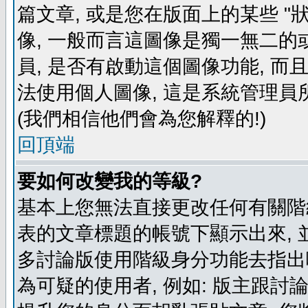
篇文章, 或是您在版面上的某些 "狀
像, 一般而言這圖像是獨一無二的
員, 是否有啟動這個圖像功能, 而
法使用個人圖像, 這是系統管理員
(我們相信他們會為您解釋的!)
回頂端
要如何改變我的等級?
基本上您無法直接更改任何有關階
表的文章標題的帳號下顯示出來, 
多討論版使用階級身分功能去指出
為可疑的使用者, 例如: 版主跟討