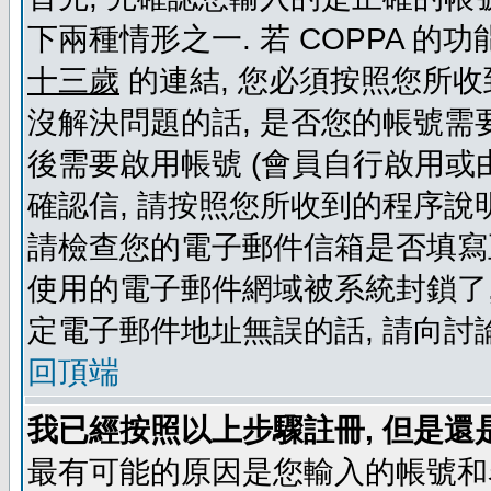
下兩種情形之一. 若 COPPA 
十三歲
的連結, 您必須按照您所收
沒解決問題的話, 是否您的帳號需
後需要啟用帳號 (會員自行啟用或
確認信, 請按照您所收到的程序說
請檢查您的電子郵件信箱是否填寫
使用的電子郵件網域被系統封鎖了,
定電子郵件地址無誤的話, 請向討
回頂端
我已經按照以上步驟註冊, 但是還
最有可能的原因是您輸入的帳號和