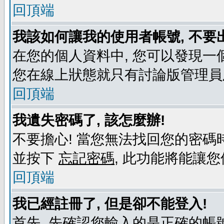
回頂端
我該如何讓我的使用者帳號, 不要
在您的個人資料中, 您可以發現一
您在線上狀態就只有討論版管理員
回頂端
我遺失密碼了, 該怎麼辦!
不要擔心! 當您無法找回您的密碼時
並按下
忘記密碼
, 此功能將能讓
回頂端
我已經註冊了, 但是卻不能登入!
首先, 先確認您輸入的是正確的帳號