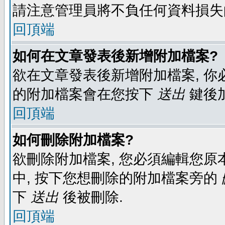
請注意管理員將不負任何資料損失
回頂端
如何在文章發表後新增附加檔案?
欲在文章發表後新增附加檔案, 你必
的附加檔案會在您按下
送出
鍵後
回頂端
如何刪除附加檔案?
欲刪除附加檔案, 您必須編輯您原
中, 按下您想刪除的附加檔案旁的
下
送出
後被刪除.
回頂端