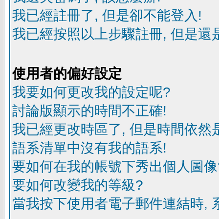
我已經註冊了, 但是卻不能登入!
我已經按照以上步驟註冊, 但是還是
使用者的偏好設定
我要如何更改我的設定呢?
討論版顯示的時間不正確!
我已經更改時區了, 但是時間依然
語系清單中沒有我的語系!
要如何在我的帳號下秀出個人圖像
要如何改變我的等級?
當我按下使用者電子郵件連結時, 