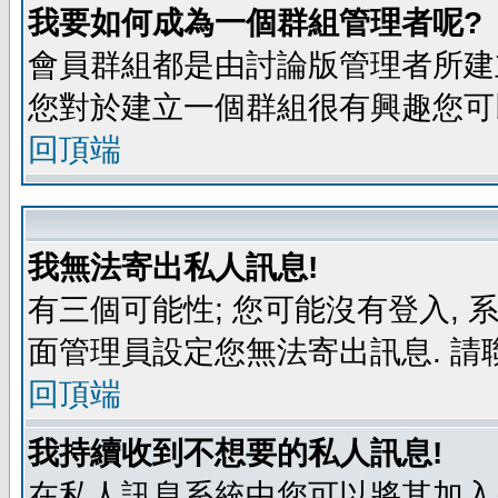
我要如何成為一個群組管理者呢?
會員群組都是由討論版管理者所建立
您對於建立一個群組很有興趣您可
回頂端
我無法寄出私人訊息!
有三個可能性; 您可能沒有登入,
面管理員設定您無法寄出訊息. 請
回頂端
我持續收到不想要的私人訊息!
在私人訊息系統中您可以將其加入