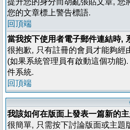
提升您的身分而胡亂張貼文章, 
您的文章標上警告標語.
回頂端
當我按下使用者電子郵件連結時, 
很抱歉, 只有註冊的會員才能夠經
(如果系統管理員有啟動這個功能)
件系統.
回頂端
我該如何在版面上發表一篇新的主
很簡單, 只需按下討論版面或主題