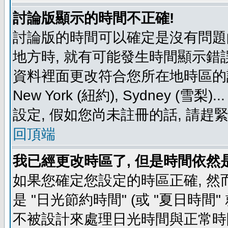
討論版顯示的時間不正確!
討論版的時間可以確定是沒有問題
地方時, 就有可能發生時間顯示錯
資料裡面更改符合您所在地時區的設定, 例如
New York (紐約), Sydney 
設定, 假如您尚未註冊的話, 請趕
回頂端
我已經更改時區了, 但是時間依然
如果您確定您設定的時區正確, 然
是 "日光節約時間" (或 "夏日時
不被設計來處理日光時間與正常時