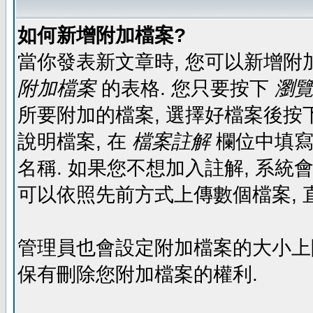
如何新增附加檔案?
當你發表新文章時, 您可以新增附
附加檔案
的表格. 您只要按下
瀏覽.
所要附加的檔案, 選擇好檔案後按下
說明檔案, 在
檔案註解
欄位中填寫
名稱. 如果您不想加入註解, 系統
可以依照先前方式上傳數個檔案, 
管理員也會設定附加檔案的大小上限,
保有刪除您附加檔案的權利.