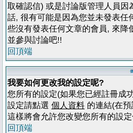
取確認信) 或是討論版管理人員因
話, 很有可能是因為您並未發表任
些沒有發表任何文章的會員, 來降
並參與討論吧!!
回頂端
我要如何更改我的設定呢?
您所有的設定(如果您已經註冊成功
設定請點選
個人資料
的連結(在預
這樣將會允許您改變您所有的設定
回頂端