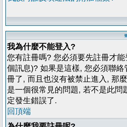
我為什麼不能登入?
您有註冊嗎? 您必須要先註冊才能
個訊息)? 如果是這樣, 您必須聯
冊了, 而且也沒有被禁止進入, 那
是一個很常見的問題, 若不是此問題
定發生錯誤了.
回頂端
為什麼我要註冊呢?