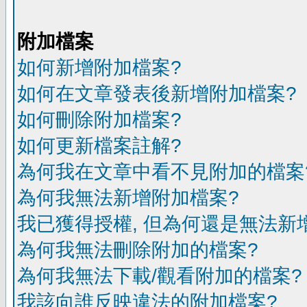
附加檔案
如何新增附加檔案?
如何在文章發表後新增附加檔案?
如何刪除附加檔案?
如何更新檔案註解?
為何我在文章中看不見附加的檔案
為何我無法新增附加檔案?
我已獲得授權, 但為何還是無法新
為何我無法刪除附加的檔案?
為何我無法下載/觀看附加的檔案?
我該向誰反映違法的附加檔案?