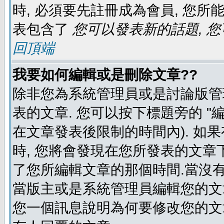
時, 必須要先註冊成為會員, 您所
表包含了
您可以發表新的話題, 您
回頂端
我要如何編輯或是刪除文章??
除非您為系統管理員或是討論版管
表的文章. 您可以按下標題旁的 "
在文章發表後限制的時間內). 如
時, 您將會發現在您所發表的文章
了您所編輯文章的那個時間.當沒有
當版主或是系統管理員編輯您的文章
您一個訊息說明為何要修改您的文章