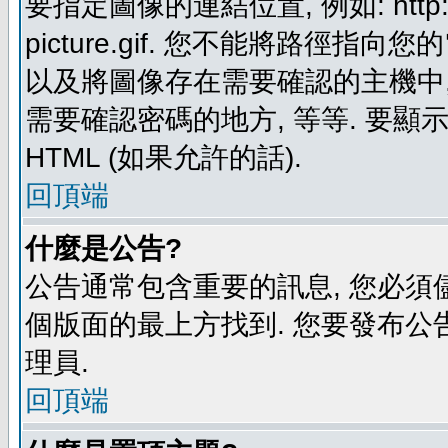
要指定圖像的連結位置, 例如: http://ww
picture.gif. 您不能將路徑
以及將圖像存在需要確認的主機中, 例如:
需要確認密碼的地方, 等等. 要顯示圖
HTML (如果允許的話).
回頂端
什麼是公告?
公告通常包含重要的訊息, 您必須
個版面的最上方找到. 您要發布公
理員.
回頂端