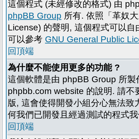
這個程式 (未經修改的格式) 由 php
phpBB Group
所有. 依照「革奴大眾公
License) 的聲明, 這個程式
可以參考
GNU General Public Li
回頂端
為什麼不能使用更多的功能 ?
這個軟體是由 phpBB Group
phpbb.com website 的說明.
版, 這會使得開發小組分心無法致力
何我們已開發且經過測試的程式我
回頂端