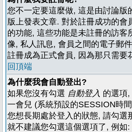
您不一定要這麼做, 這是由討論版
版上發表文章. 對於註冊成功的會
的功能, 這些功能是未註冊的訪客所
像, 私人訊息, 會員之間的電子郵件發
註冊成為正式會員, 因為那只需要
回頂端
為什麼我會自動登出?
如果您沒有勾選
自動登入
的選項,
一會兒 (系統預設的SESSION時
您想長期處於登入的狀態, 請勾選那
就不建議您勾選這個選項了, 例如: 