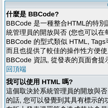
什麼是 BBCode?
BBCode 是一種整合HTML的特別
統管理員的開放與否 (您也可以在
BBCode 的型式類似 HTML, Tag
而且也提供了較佳的操作性方便使
BBCode 資訊, 從發表的頁面會
回頂端
我可以使用 HTML 嗎?
這個取決於系統管理員的開放與否,
的話, 您可以發覺到其具有標示的功