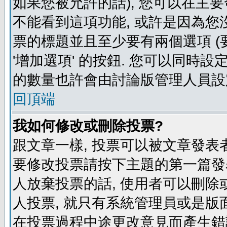
如果您被允許的話), 您可以在主要
不能看到這項功能, 或許是因為您
票的標題並且至少要有兩個選項 
'增加選項' 的按鈕. 您可以同時設
的數量也許會由討論版管理人員設
回頂端
我如何修改或刪除投票?
跟文章一樣, 投票可以被文章發表
要修改投票請按下主題的第一篇發表
人放棄投票的話, 使用者可以刪除或
人投票, 就只有系統管理員或是版
在投票過程中途更改意見而產生錯