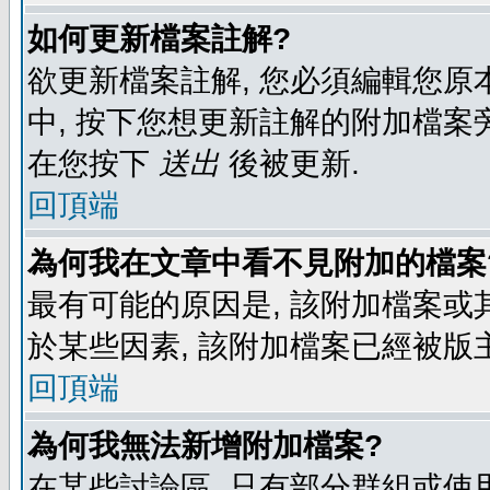
如何更新檔案註解?
欲更新檔案註解, 您必須編輯您原
中, 按下您想更新註解的附加檔案
在您按下
送出
後被更新.
回頂端
為何我在文章中看不見附加的檔案
最有可能的原因是, 該附加檔案或其
於某些因素, 該附加檔案已經被版
回頂端
為何我無法新增附加檔案?
在某些討論區, 只有部分群組或使