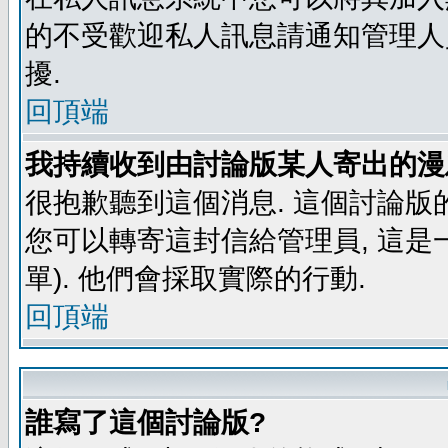
的不受歡迎私人訊息請通知管理人
擾.
回頂端
我持續收到由討論版某人寄出的漫
很抱歉聽到這個消息. 這個討論版
您可以轉寄這封信給管理員, 這是
單). 他們會採取實際的行動.
回頂端
誰寫了這個討論版?