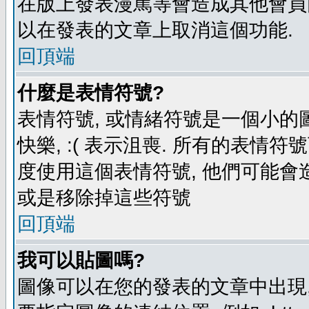
在版上發表漫罵等會造成其他會員困擾
以在發表的文章上取消這個功能.
回頂端
什麼是表情符號?
表情符號, 或情緒符號是一個小的圖形
快樂, :( 表示沮喪. 所有的表情
度使用這個表情符號, 他們可能
或是移除掉這些符號
回頂端
我可以貼圖嗎?
圖像可以在您的發表的文章中出現,