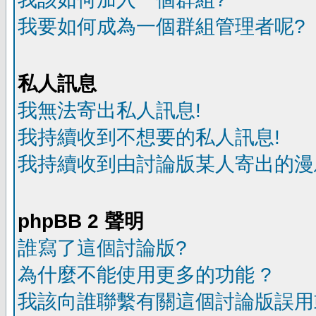
我要如何成為一個群組管理者呢?
私人訊息
我無法寄出私人訊息!
我持續收到不想要的私人訊息!
我持續收到由討論版某人寄出的漫
phpBB 2 聲明
誰寫了這個討論版?
為什麼不能使用更多的功能 ?
我該向誰聯繫有關這個討論版誤用