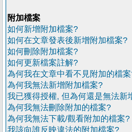
附加檔案
如何新增附加檔案?
如何在文章發表後新增附加檔案?
如何刪除附加檔案?
如何更新檔案註解?
為何我在文章中看不見附加的檔案
為何我無法新增附加檔案?
我已獲得授權, 但為何還是無法新
為何我無法刪除附加的檔案?
為何我無法下載/觀看附加的檔案?
我該向誰反映違法的附加檔案?