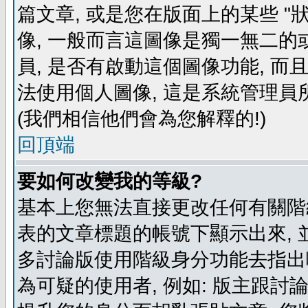
篇文章, 或是您在版面上的某些 "狀
像, 一般而言這圖像是獨一無二的
員, 是否有啟動這個圖像功能, 而
法使用個人圖像, 這是系統管理員
(我們相信他們會為您解釋的!)
回頂端
要如何改變我的等級?
基本上您無法直接更改任何有關階
表的文章標題的帳號下顯示出來, 
多討論版使用階級身分功能去指出
為可疑的使用者, 例如: 版主跟討