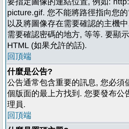
要指定圖像的連結位置, 例如: http://ww
picture.gif. 您不能將路徑
以及將圖像存在需要確認的主機中, 例如:
需要確認密碼的地方, 等等. 要顯示圖
HTML (如果允許的話).
回頂端
什麼是公告?
公告通常包含重要的訊息, 您必須
個版面的最上方找到. 您要發布公
理員.
回頂端