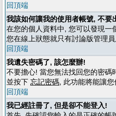
回頂端
我該如何讓我的使用者帳號, 不要
在您的個人資料中, 您可以發現一
您在線上狀態就只有討論版管理員
回頂端
我遺失密碼了, 該怎麼辦!
不要擔心! 當您無法找回您的密碼時
並按下
忘記密碼
, 此功能將能讓
回頂端
我已經註冊了, 但是卻不能登入!
首先, 先確認您輸入的是正確的帳號