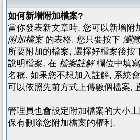
如何新增附加檔案?
當你發表新文章時, 您可以新增附
附加檔案
的表格. 您只要按下
瀏覽.
所要附加的檔案, 選擇好檔案後按下
說明檔案, 在
檔案註解
欄位中填寫
名稱. 如果您不想加入註解, 系統
可以依照先前方式上傳數個檔案, 
管理員也會設定附加檔案的大小上限,
保有刪除您附加檔案的權利.