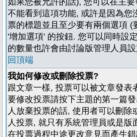
如果您被允許的話), 您可以在主要
不能看到這項功能, 或許是因為您
票的標題並且至少要有兩個選項 
'增加選項' 的按鈕. 您可以同時設
的數量也許會由討論版管理人員設
回頂端
我如何修改或刪除投票?
跟文章一樣, 投票可以被文章發表
要修改投票請按下主題的第一篇發表
人放棄投票的話, 使用者可以刪除或
人投票, 就只有系統管理員或是版
在投票過程中途更改意見而產生錯