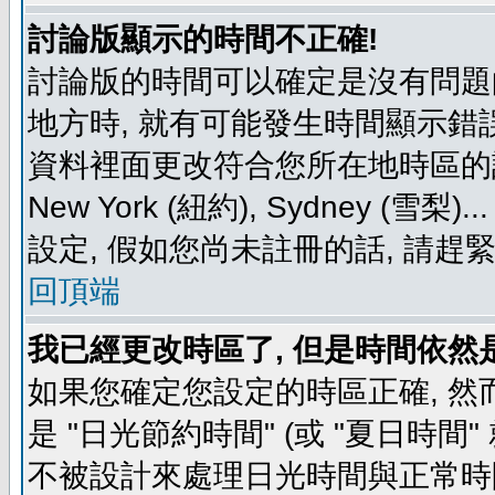
討論版顯示的時間不正確!
討論版的時間可以確定是沒有問題
地方時, 就有可能發生時間顯示錯
資料裡面更改符合您所在地時區的設定, 例如
New York (紐約), Sydney 
設定, 假如您尚未註冊的話, 請趕
回頂端
我已經更改時區了, 但是時間依然
如果您確定您設定的時區正確, 然
是 "日光節約時間" (或 "夏日時
不被設計來處理日光時間與正常時