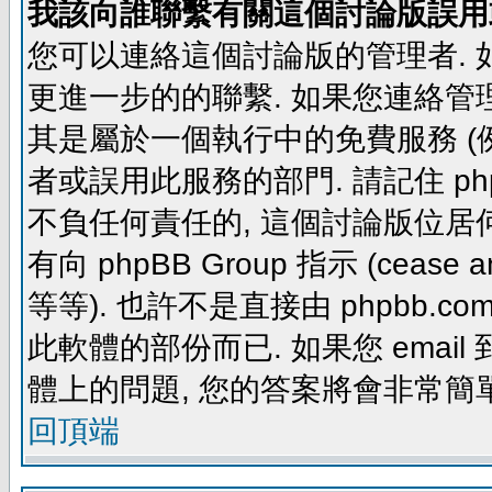
我該向誰聯繫有關這個討論版誤用
您可以連絡這個討論版的管理者.
更進一步的的聯繫. 如果您連絡管理者
其是屬於一個執行中的免費服務 (例如: yaho
者或誤用此服務的部門. 請記住 ph
不負任何責任的, 這個討論版位居何
有向 phpBB Group 指示 (cease and d
等等). 也許不是直接由 phpbb.com
此軟體的部份而已. 如果您 email 
體上的問題, 您的答案將會非常簡
回頂端