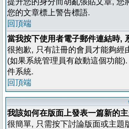
提升您的身分而胡亂張貼文章, 
您的文章標上警告標語.
回頂端
當我按下使用者電子郵件連結時, 
很抱歉, 只有註冊的會員才能夠經
(如果系統管理員有啟動這個功能)
件系統.
回頂端
我該如何在版面上發表一篇新的主
很簡單, 只需按下討論版面或主題