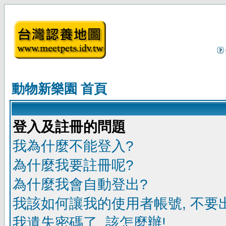
動物新樂園 首頁
登入及註冊的問題
我為什麼不能登入?
為什麼我要註冊呢?
為什麼我會自動登出?
我該如何讓我的使用者帳號, 不要
我遺失密碼了, 該怎麼辦!