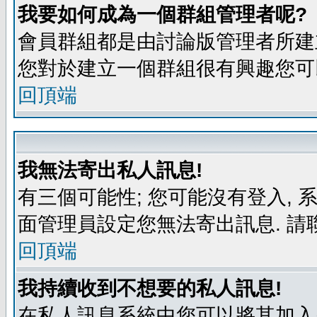
我要如何成為一個群組管理者呢?
會員群組都是由討論版管理者所建立
您對於建立一個群組很有興趣您可
回頂端
我無法寄出私人訊息!
有三個可能性; 您可能沒有登入,
面管理員設定您無法寄出訊息. 請
回頂端
我持續收到不想要的私人訊息!
在私人訊息系統中您可以將其加入