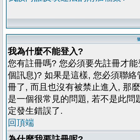
我為什麼不能登入?
您有註冊嗎? 您必須要先註冊才能
個訊息)? 如果是這樣, 您必須聯
冊了, 而且也沒有被禁止進入, 那
是一個很常見的問題, 若不是此問題
定發生錯誤了.
回頂端
為什麼我要註冊呢?