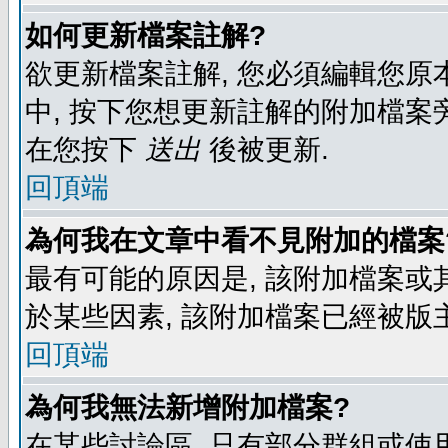
如何更新檔案註解?
欲更新檔案註解, 您必須編輯您原
中, 按下您想更新註解的附加檔案
在您按下
送出
後被更新.
回頂端
為何我在文章中看不見附加的檔案
最有可能的原因是, 該附加檔案或其
於某些因素, 該附加檔案已經被版
回頂端
為何我無法新增附加檔案?
在某些討論區, 只有部分群組或使