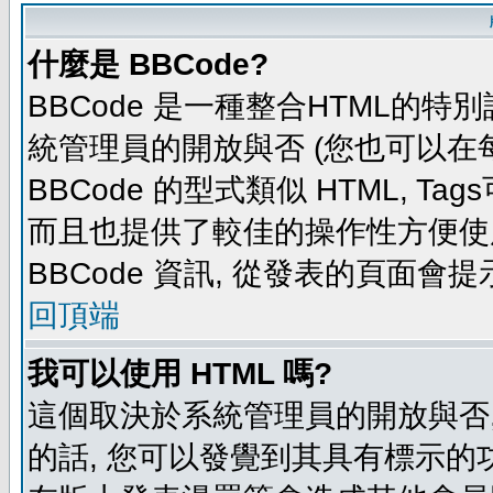
什麼是 BBCode?
BBCode 是一種整合HTML的特別
統管理員的開放與否 (您也可以在
BBCode 的型式類似 HTML, Tag
而且也提供了較佳的操作性方便使
BBCode 資訊, 從發表的頁面會
回頂端
我可以使用 HTML 嗎?
這個取決於系統管理員的開放與否,
的話, 您可以發覺到其具有標示的功