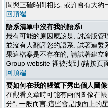
間與正確時間相比, 或許會有大約
回頂端
語系清單中沒有我的語系!
最有可能的原因應該是, 討論版
並沒有人翻譯您的語系. 試著連繫
果這檔案是不存在的, 請試著建立新
Group website 裡被找到 (請
回頂端
要如何在我的帳號下秀出個人圖像
在觀看文章時可能有兩個圖像在帳號
分", 一般而言,這些會是版面上的