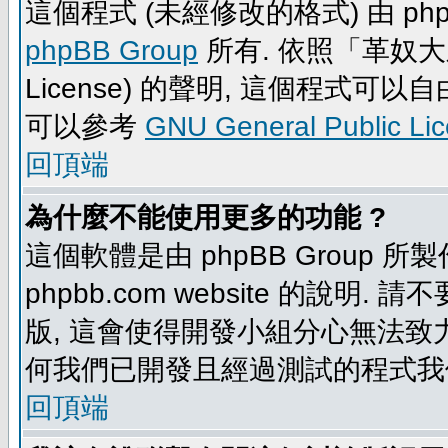
這個程式 (未經修改的格式) 由 php
phpBB Group
所有. 依照「革奴大眾公
License) 的聲明, 這個程式
可以參考
GNU General Public Li
回頂端
為什麼不能使用更多的功能 ?
這個軟體是由 phpBB Group
phpbb.com website 的說明.
版, 這會使得開發小組分心無法致力
何我們已開發且經過測試的程式我
回頂端