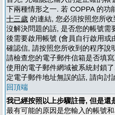
下兩種情形之一. 若 COPPA 
十三歲
的連結, 您必須按照您所收
沒解決問題的話, 是否您的帳號需
後需要啟用帳號 (會員自行啟用或
確認信, 請按照您所收到的程序說
請檢查您的電子郵件信箱是否填寫
使用的電子郵件網域被系統封鎖了,
定電子郵件地址無誤的話, 請向討
回頂端
我已經按照以上步驟註冊, 但是還
最有可能的原因是您輸入的帳號和