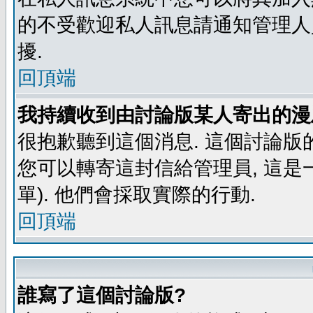
的不受歡迎私人訊息請通知管理人
擾.
回頂端
我持續收到由討論版某人寄出的漫
很抱歉聽到這個消息. 這個討論版
您可以轉寄這封信給管理員, 這是
單). 他們會採取實際的行動.
回頂端
誰寫了這個討論版?