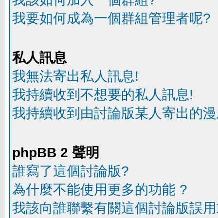
我要如何成為一個群組管理者呢?
私人訊息
我無法寄出私人訊息!
我持續收到不想要的私人訊息!
我持續收到由討論版某人寄出的漫
phpBB 2 聲明
誰寫了這個討論版?
為什麼不能使用更多的功能 ?
我該向誰聯繫有關這個討論版誤用