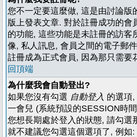
您不一定要這麼做, 這是由討論版
版上發表文章. 對於註冊成功的會
的功能, 這些功能是未註冊的訪客所
像, 私人訊息, 會員之間的電子郵件發
註冊成為正式會員, 因為那只需要
回頂端
為什麼我會自動登出?
如果您沒有勾選
自動登入
的選項,
一會兒 (系統預設的SESSION時
您想長期處於登入的狀態, 請勾選那
就不建議您勾選這個選項了, 例如: 