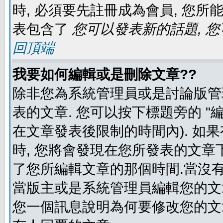
時, 必須要先註冊成為會員, 您所
表包含了
您可以發表新的話題, 您
回頂端
我要如何編輯或是刪除文章??
除非您為系統管理員或是討論版管
表的文章. 您可以按下標題旁的 "
在文章發表後限制的時間內). 如
時, 您將會發現在您所發表的文章
了您所編輯文章的那個時間.當沒有
當版主或是系統管理員編輯您的文章
您一個訊息說明為何要修改您的文章