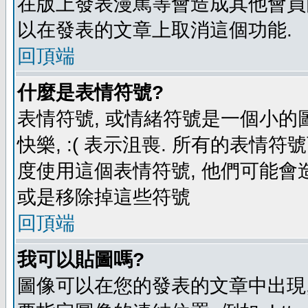
在版上發表漫罵等會造成其他會員困擾
以在發表的文章上取消這個功能.
回頂端
什麼是表情符號?
表情符號, 或情緒符號是一個小的圖形
快樂, :( 表示沮喪. 所有的表情
度使用這個表情符號, 他們可能
或是移除掉這些符號
回頂端
我可以貼圖嗎?
圖像可以在您的發表的文章中出現,