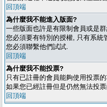
回頂端
為什麼我不能進入版面?
一些版面也許是有限制會員或是群組進入
您必須要有特別的授權, 只有系統
您必須聯繫他們試試.
回頂端
為什麼我不能投票?
只有已註冊的會員能夠使用投票的功
如果您已經註冊但是仍然無法投票的
回頂端