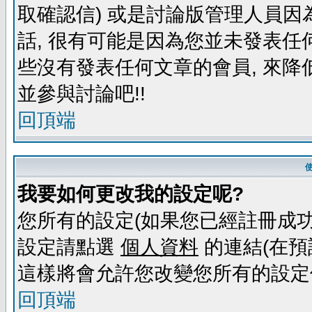
取確認信) 或是討論版管理人員因
話, 很有可能是因為您並未發表任
些沒有發表任何文章的會員, 來降
並參與討論吧!!
回頂端
我要如何更改我的設定呢?
您所有的設定(如果您已經註冊成功
設定請點選
個人資料
的連結(在預
這樣將會允許您改變您所有的設定
回頂端