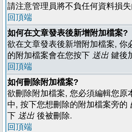
請注意管理員將不負任何資料損失
回頂端
如何在文章發表後新增附加檔案?
欲在文章發表後新增附加檔案, 你必
的附加檔案會在您按下
送出
鍵後
回頂端
如何刪除附加檔案?
欲刪除附加檔案, 您必須編輯您原
中, 按下您想刪除的附加檔案旁的
下
送出
後被刪除.
回頂端