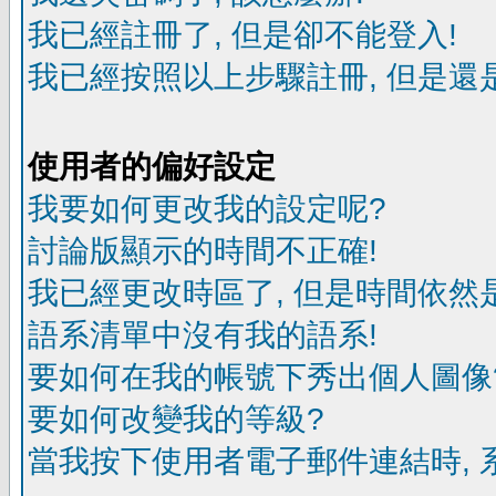
我已經註冊了, 但是卻不能登入!
我已經按照以上步驟註冊, 但是還是
使用者的偏好設定
我要如何更改我的設定呢?
討論版顯示的時間不正確!
我已經更改時區了, 但是時間依然
語系清單中沒有我的語系!
要如何在我的帳號下秀出個人圖像
要如何改變我的等級?
當我按下使用者電子郵件連結時, 