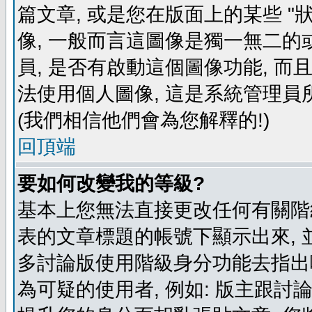
篇文章, 或是您在版面上的某些 "狀
像, 一般而言這圖像是獨一無二的
員, 是否有啟動這個圖像功能, 而
法使用個人圖像, 這是系統管理員
(我們相信他們會為您解釋的!)
回頂端
要如何改變我的等級?
基本上您無法直接更改任何有關階
表的文章標題的帳號下顯示出來, 
多討論版使用階級身分功能去指出
為可疑的使用者, 例如: 版主跟討