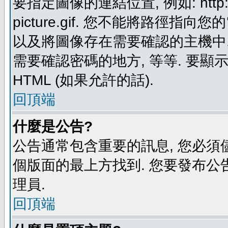
要指定圖像的連結位置, 例如: http://ww
picture.gif. 您不能將路徑
以及將圖像存在需要確認的主機中, 例如:
需要確認密碼的地方, 等等. 要顯示圖
HTML (如果允許的話).
回頂端
什麼是公告?
公告通常包含重要的訊息, 您必須
個版面的最上方找到. 您要發布公
理員.
回頂端