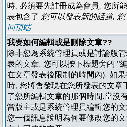
時, 必須要先註冊成為會員, 您所
表包含了
您可以發表新的話題, 您
回頂端
我要如何編輯或是刪除文章??
除非您為系統管理員或是討論版管
表的文章. 您可以按下標題旁的 "
在文章發表後限制的時間內). 如
時, 您將會發現在您所發表的文章
了您所編輯文章的那個時間.當沒有
當版主或是系統管理員編輯您的文章
您一個訊息說明為何要修改您的文章