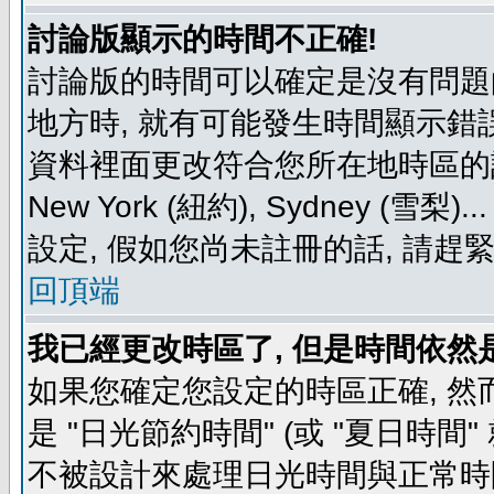
討論版顯示的時間不正確!
討論版的時間可以確定是沒有問題
地方時, 就有可能發生時間顯示錯
資料裡面更改符合您所在地時區的設定, 例如
New York (紐約), Sydney 
設定, 假如您尚未註冊的話, 請趕
回頂端
我已經更改時區了, 但是時間依然
如果您確定您設定的時區正確, 然
是 "日光節約時間" (或 "夏日時
不被設計來處理日光時間與正常時