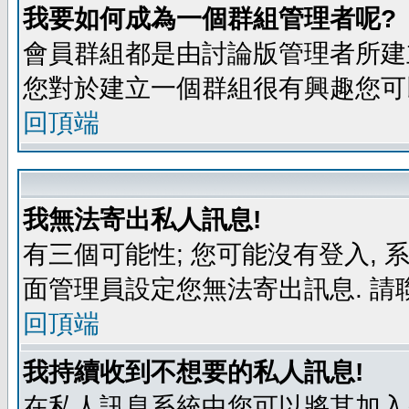
我要如何成為一個群組管理者呢?
會員群組都是由討論版管理者所建立
您對於建立一個群組很有興趣您可
回頂端
我無法寄出私人訊息!
有三個可能性; 您可能沒有登入,
面管理員設定您無法寄出訊息. 請
回頂端
我持續收到不想要的私人訊息!
在私人訊息系統中您可以將其加入