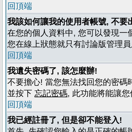
回頂端
我該如何讓我的使用者帳號, 不要
在您的個人資料中, 您可以發現一
您在線上狀態就只有討論版管理員
回頂端
我遺失密碼了, 該怎麼辦!
不要擔心! 當您無法找回您的密碼時
並按下
忘記密碼
, 此功能將能讓
回頂端
我已經註冊了, 但是卻不能登入!
首先, 先確認您輸入的是正確的帳號