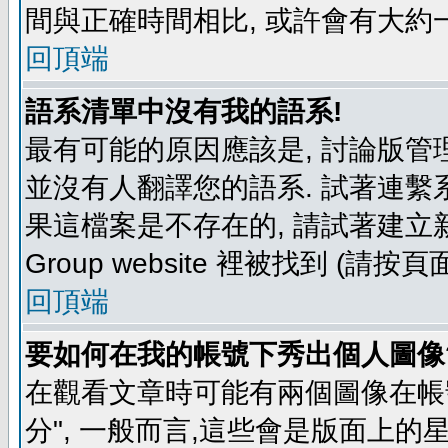
間與正確時間相比, 或許會有大約
回頂端
語系清單中沒有我的語系!
最有可能的原因應該是, 討論版
並沒有人翻譯您的語系. 試著連繫
果這檔案是不存在的, 請試著建立新
Group website 裡被找到 (請
回頂端
要如何在我的帳號下秀出個人圖像
在觀看文章時可能有兩個圖像在帳號
分", 一般而言,這些會是版面上的