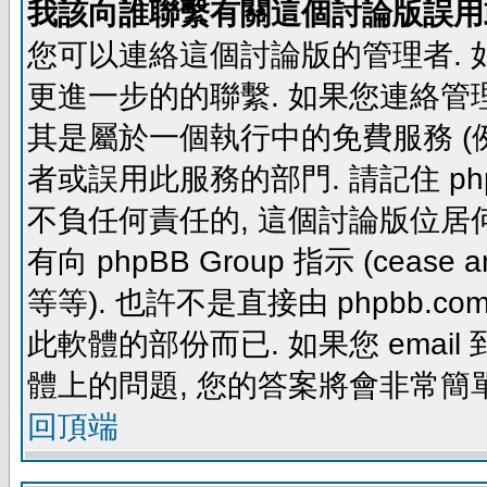
我該向誰聯繫有關這個討論版誤用
您可以連絡這個討論版的管理者.
更進一步的的聯繫. 如果您連絡管理者
其是屬於一個執行中的免費服務 (例如: yaho
者或誤用此服務的部門. 請記住 ph
不負任何責任的, 這個討論版位居何
有向 phpBB Group 指示 (cease and d
等等). 也許不是直接由 phpbb.com
此軟體的部份而已. 如果您 email 
體上的問題, 您的答案將會非常簡
回頂端