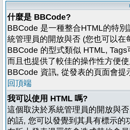
什麼是 BBCode?
BBCode 是一種整合HTML的特別
統管理員的開放與否 (您也可以在
BBCode 的型式類似 HTML, Tag
而且也提供了較佳的操作性方便使
BBCode 資訊, 從發表的頁面會
回頂端
我可以使用 HTML 嗎?
這個取決於系統管理員的開放與否,
的話, 您可以發覺到其具有標示的功