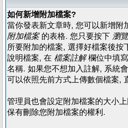
如何新增附加檔案?
當你發表新文章時, 您可以新增附
附加檔案
的表格. 您只要按下
瀏覽.
所要附加的檔案, 選擇好檔案後按下
說明檔案, 在
檔案註解
欄位中填寫
名稱. 如果您不想加入註解, 系統
可以依照先前方式上傳數個檔案, 
管理員也會設定附加檔案的大小上限,
保有刪除您附加檔案的權利.