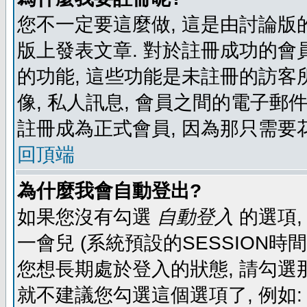
您不一定要這麼做, 這是由討論版
版上發表文章. 對於註冊成功的會
的功能, 這些功能是未註冊的訪客所
像, 私人訊息, 會員之間的電子郵件發
註冊成為正式會員, 因為那只需要
回頂端
為什麼我會自動登出?
如果您沒有勾選
自動登入
的選項,
一會兒 (系統預設的SESSION時
您想長期處於登入的狀態, 請勾選那
就不建議您勾選這個選項了, 例如: 