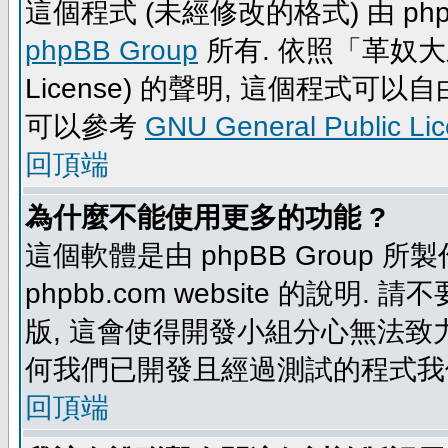
這個程式 (未經修改的格式) 由 php
phpBB Group
所有. 依照「革奴大眾公
License) 的聲明, 這個程式
可以參考
GNU General Public Li
回頂端
為什麼不能使用更多的功能 ?
這個軟體是由 phpBB Group
phpbb.com website 的說明.
版, 這會使得開發小組分心無法致力
何我們已開發且經過測試的程式我
回頂端