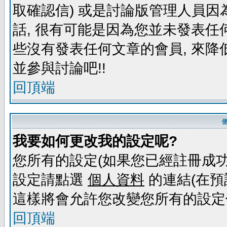
取確認信) 或是討論版管理人員因
話, 很有可能是因為您並未發表任
些沒有發表任何文章的會員, 來降
並參與討論吧!!
回頂端
我要如何更改我的設定呢?
您所有的設定(如果您已經註冊成功
設定請點選
個人資料
的連結(在預
這樣將會允許您改變您所有的設定
回頂端