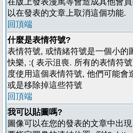
在版上發表漫罵等會造成其他會員困擾
以在發表的文章上取消這個功能.
回頂端
什麼是表情符號?
表情符號, 或情緒符號是一個小的圖形
快樂, :( 表示沮喪. 所有的表情
度使用這個表情符號, 他們可能
或是移除掉這些符號
回頂端
我可以貼圖嗎?
圖像可以在您的發表的文章中出現,