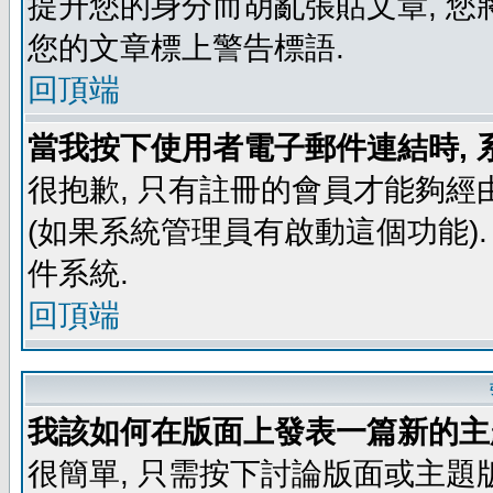
提升您的身分而胡亂張貼文章, 
您的文章標上警告標語.
回頂端
當我按下使用者電子郵件連結時, 
很抱歉, 只有註冊的會員才能夠經
(如果系統管理員有啟動這個功能)
件系統.
回頂端
我該如何在版面上發表一篇新的主
很簡單, 只需按下討論版面或主題