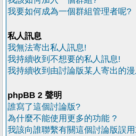
我要如何成為一個群組管理者呢?
私人訊息
我無法寄出私人訊息!
我持續收到不想要的私人訊息!
我持續收到由討論版某人寄出的漫
phpBB 2 聲明
誰寫了這個討論版?
為什麼不能使用更多的功能 ?
我該向誰聯繫有關這個討論版誤用