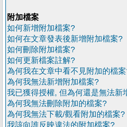
附加檔案
如何新增附加檔案?
如何在文章發表後新增附加檔案?
如何刪除附加檔案?
如何更新檔案註解?
為何我在文章中看不見附加的檔案
為何我無法新增附加檔案?
我已獲得授權, 但為何還是無法新
為何我無法刪除附加的檔案?
為何我無法下載/觀看附加的檔案?
我該向誰反映違法的附加檔案?