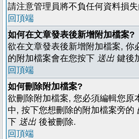
請注意管理員將不負任何資料損失
回頂端
如何在文章發表後新增附加檔案?
欲在文章發表後新增附加檔案, 你必
的附加檔案會在您按下
送出
鍵後
回頂端
如何刪除附加檔案?
欲刪除附加檔案, 您必須編輯您原
中, 按下您想刪除的附加檔案旁的
下
送出
後被刪除.
回頂端