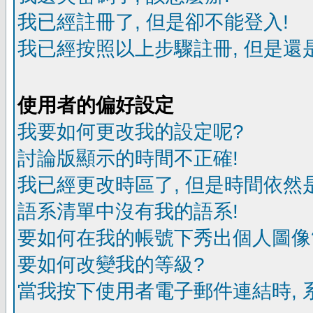
我已經註冊了, 但是卻不能登入!
我已經按照以上步驟註冊, 但是還是
使用者的偏好設定
我要如何更改我的設定呢?
討論版顯示的時間不正確!
我已經更改時區了, 但是時間依然
語系清單中沒有我的語系!
要如何在我的帳號下秀出個人圖像
要如何改變我的等級?
當我按下使用者電子郵件連結時, 