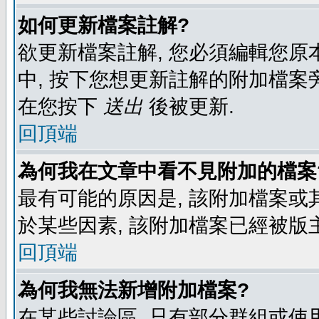
如何更新檔案註解?
欲更新檔案註解, 您必須編輯您原
中, 按下您想更新註解的附加檔案
在您按下
送出
後被更新.
回頂端
為何我在文章中看不見附加的檔案
最有可能的原因是, 該附加檔案或其
於某些因素, 該附加檔案已經被版
回頂端
為何我無法新增附加檔案?
在某些討論區, 只有部分群組或使