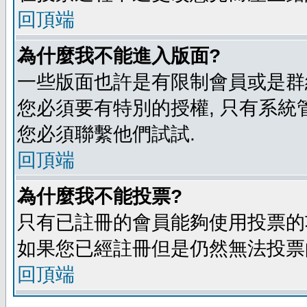
回頂端
為什麼我不能進入版面?
一些版面也許是有限制會員或是群組進入
您必須要有特別的授權, 只有系統
您必須聯繫他們試試.
回頂端
為什麼我不能投票?
只有已註冊的會員能夠使用投票的功
如果您已經註冊但是仍然無法投票的
回頂端