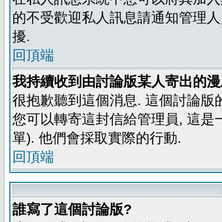
的不受歡迎私人訊息請通知管理人
擾.
回頂端
我持續收到由討論版某人寄出的漫
很抱歉聽到這個消息. 這個討論版
您可以轉寄這封信給管理員, 這是
單). 他們會採取實際的行動.
回頂端
誰寫了這個討論版?