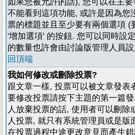
如果您被允許的話), 您可以在主要
不能看到這項功能, 或許是因為您
票的標題並且至少要有兩個選項 
'增加選項' 的按鈕. 您可以同時設
的數量也許會由討論版管理人員設
回頂端
我如何修改或刪除投票?
跟文章一樣, 投票可以被文章發表
要修改投票請按下主題的第一篇發表
人放棄投票的話, 使用者可以刪除或
人投票, 就只有系統管理員或是版
在投票過程中途更改意見而產生錯