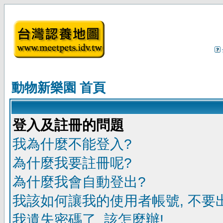
動物新樂園 首頁
登入及註冊的問題
我為什麼不能登入?
為什麼我要註冊呢?
為什麼我會自動登出?
我該如何讓我的使用者帳號, 不要
我遺失密碼了, 該怎麼辦!