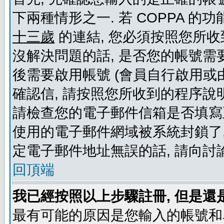
下兩種情形之一. 若 COPPA 
十三歲
的連結, 您必須按照您所收
沒解決問題的話, 是否您的帳號需
後需要啟用帳號 (會員自行啟用或
確認信, 請按照您所收到的程序說
請檢查您的電子郵件信箱是否填寫
使用的電子郵件網域被系統封鎖了,
定電子郵件地址無誤的話, 請向討
回頂端
我已經按照以上步驟註冊, 但是還
最有可能的原因是您輸入的帳號和