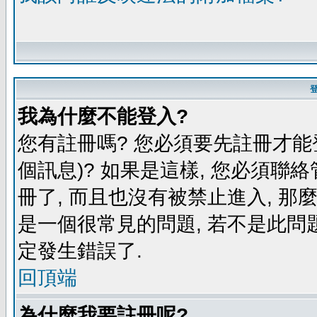
我為什麼不能登入?
您有註冊嗎? 您必須要先註冊才能
個訊息)? 如果是這樣, 您必須聯
冊了, 而且也沒有被禁止進入, 那
是一個很常見的問題, 若不是此問題
定發生錯誤了.
回頂端
為什麼我要註冊呢?