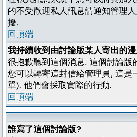
的不受歡迎私人訊息請通知管理人
擾.
回頂端
我持續收到由討論版某人寄出的漫
很抱歉聽到這個消息. 這個討論版
您可以轉寄這封信給管理員, 這是
單). 他們會採取實際的行動.
回頂端
誰寫了這個討論版?