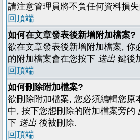
請注意管理員將不負任何資料損失
回頂端
如何在文章發表後新增附加檔案?
欲在文章發表後新增附加檔案, 你必
的附加檔案會在您按下
送出
鍵後
回頂端
如何刪除附加檔案?
欲刪除附加檔案, 您必須編輯您原
中, 按下您想刪除的附加檔案旁的
下
送出
後被刪除.
回頂端