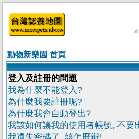
動物新樂園 首頁
登入及註冊的問題
我為什麼不能登入?
為什麼我要註冊呢?
為什麼我會自動登出?
我該如何讓我的使用者帳號, 不要
我遺失密碼了, 該怎麼辦!