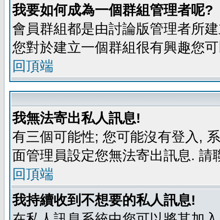
我要如何成為一個群組管理者呢?
會員群組都是由討論版管理者所建立
您對於建立一個群組很有興趣您可
回頂端
我無法寄出私人訊息!
有三個可能性; 您可能沒有登入,
面管理員設定您無法寄出訊息. 請
回頂端
我持續收到不想要的私人訊息!
在私人訊息系統中您可以將其加入