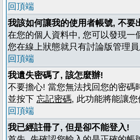
回頂端
我該如何讓我的使用者帳號, 不要
在您的個人資料中, 您可以發現一
您在線上狀態就只有討論版管理員
回頂端
我遺失密碼了, 該怎麼辦!
不要擔心! 當您無法找回您的密碼時
並按下
忘記密碼
, 此功能將能讓
回頂端
我已經註冊了, 但是卻不能登入!
首先, 先確認您輸入的是正確的帳號