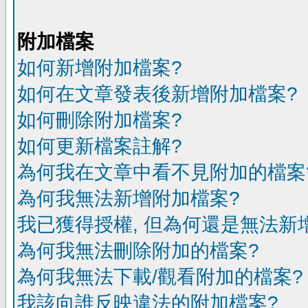
附加檔案
如何新增附加檔案?
如何在文章發表後新增附加檔案?
如何刪除附加檔案?
如何更新檔案註解?
為何我在文章中看不見附加的檔案
為何我無法新增附加檔案?
我已獲得授權, 但為何還是無法新
為何我無法刪除附加的檔案?
為何我無法下載/觀看附加的檔案?
我該向誰反映違法的附加檔案?