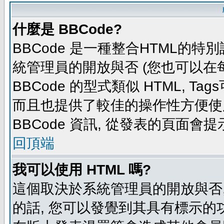
什麼是 BBCode?
BBCode 是一種整合HTML的特別
統管理員的開放與否 (您也可以在
BBCode 的型式類似 HTML, Tag
而且也提供了較佳的操作性方便使
BBCode 資訊, 從發表的頁面會
回頂端
我可以使用 HTML 嗎?
這個取決於系統管理員的開放與否,
的話, 您可以發覺到其具有標示的功