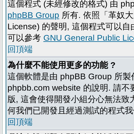
這個程式 (未經修改的格式) 由 php
phpBB Group
所有. 依照「革奴大眾公
License) 的聲明, 這個程式
可以參考
GNU General Public Li
回頂端
為什麼不能使用更多的功能 ?
這個軟體是由 phpBB Group
phpbb.com website 的說明.
版, 這會使得開發小組分心無法致力
何我們已開發且經過測試的程式我
回頂端