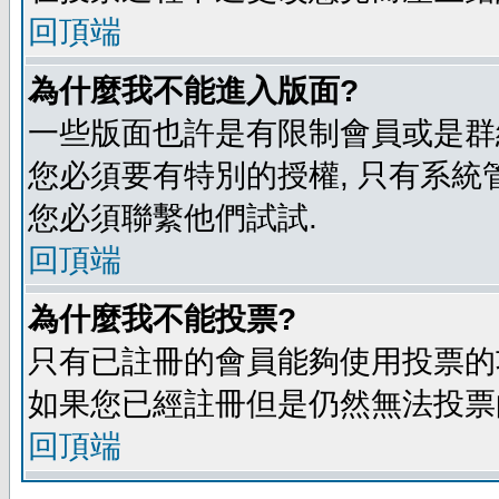
回頂端
為什麼我不能進入版面?
一些版面也許是有限制會員或是群組進入
您必須要有特別的授權, 只有系統
您必須聯繫他們試試.
回頂端
為什麼我不能投票?
只有已註冊的會員能夠使用投票的功
如果您已經註冊但是仍然無法投票的
回頂端