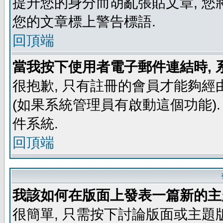
提升您的身分而胡亂張貼文章, 
您的文章標上警告標語.
回頂端
當我按下使用者電子郵件連結時, 
很抱歉, 只有註冊的會員才能夠經
(如果系統管理員有啟動這個功能)
件系統.
回頂端
我該如何在版面上發表一篇新的主
很簡單, 只需按下討論版面或主題