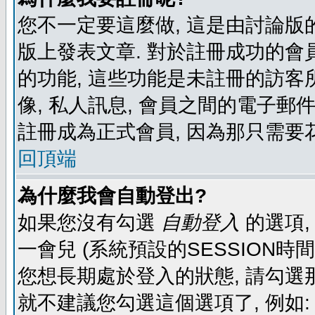
您不一定要這麼做, 這是由討論版
版上發表文章. 對於註冊成功的會
的功能, 這些功能是未註冊的訪客所
像, 私人訊息, 會員之間的電子郵件發
註冊成為正式會員, 因為那只需要
回頂端
為什麼我會自動登出?
如果您沒有勾選
自動登入
的選項,
一會兒 (系統預設的SESSION時
您想長期處於登入的狀態, 請勾選那
就不建議您勾選這個選項了, 例如: 