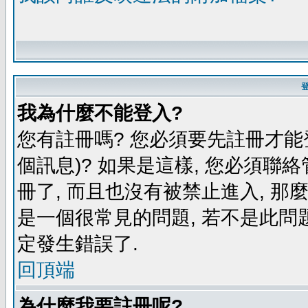
我為什麼不能登入?
您有註冊嗎? 您必須要先註冊才能
個訊息)? 如果是這樣, 您必須聯
冊了, 而且也沒有被禁止進入, 那
是一個很常見的問題, 若不是此問題
定發生錯誤了.
回頂端
為什麼我要註冊呢?