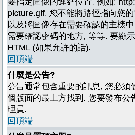
要指定圖像的連結位置, 例如: http://ww
picture.gif. 您不能將路徑
以及將圖像存在需要確認的主機中, 例如:
需要確認密碼的地方, 等等. 要顯示圖
HTML (如果允許的話).
回頂端
什麼是公告?
公告通常包含重要的訊息, 您必須
個版面的最上方找到. 您要發布公
理員.
回頂端