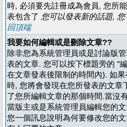
時, 必須要先註冊成為會員, 您所
表包含了
您可以發表新的話題, 您
回頂端
我要如何編輯或是刪除文章??
除非您為系統管理員或是討論版管
表的文章. 您可以按下標題旁的 "
在文章發表後限制的時間內). 如
時, 您將會發現在您所發表的文章
了您所編輯文章的那個時間.當沒有
當版主或是系統管理員編輯您的文章
您一個訊息說明為何要修改您的文章