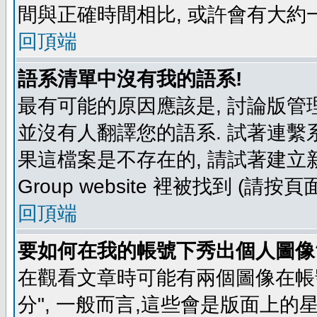
間與正確時間相比, 或許會有大約
回頂端
語系清單中沒有我的語系!
最有可能的原因應該是, 討論版
並沒有人翻譯您的語系. 試著連繫
果這檔案是不存在的, 請試著建立新
Group website 裡被找到 (請
回頂端
要如何在我的帳號下秀出個人圖像
在觀看文章時可能有兩個圖像在帳號
分", 一般而言,這些會是版面上的