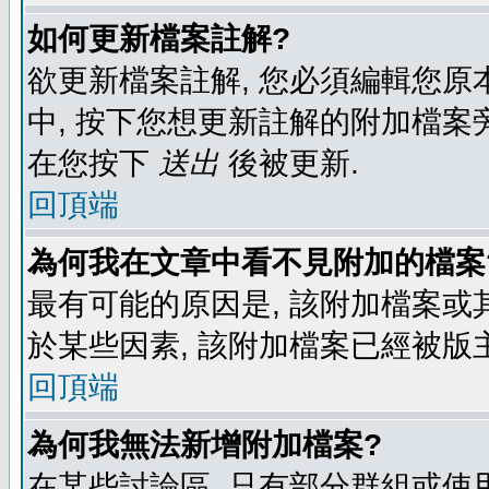
如何更新檔案註解?
欲更新檔案註解, 您必須編輯您原
中, 按下您想更新註解的附加檔案
在您按下
送出
後被更新.
回頂端
為何我在文章中看不見附加的檔案
最有可能的原因是, 該附加檔案或其
於某些因素, 該附加檔案已經被版
回頂端
為何我無法新增附加檔案?
在某些討論區, 只有部分群組或使