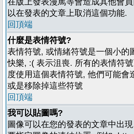
在版上發表漫罵等會造成其他會員困擾
以在發表的文章上取消這個功能.
回頂端
什麼是表情符號?
表情符號, 或情緒符號是一個小的圖形
快樂, :( 表示沮喪. 所有的表情
度使用這個表情符號, 他們可能
或是移除掉這些符號
回頂端
我可以貼圖嗎?
圖像可以在您的發表的文章中出現,