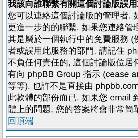
我該向誰聯繫有關這個討論版誤用
您可以連絡這個討論版的管理者.
更進一步的的聯繫. 如果您連絡管理者
其是屬於一個執行中的免費服務 (例如: yaho
者或誤用此服務的部門. 請記住 ph
不負任何責任的, 這個討論版位居何
有向 phpBB Group 指示 (cease and d
等等). 也許不是直接由 phpbb.com
此軟體的部份而已. 如果您 email 
體上的問題, 您的答案將會非常簡
回頂端