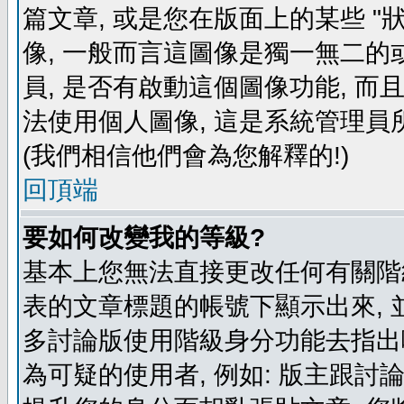
篇文章, 或是您在版面上的某些 "狀
像, 一般而言這圖像是獨一無二的
員, 是否有啟動這個圖像功能, 而
法使用個人圖像, 這是系統管理員
(我們相信他們會為您解釋的!)
回頂端
要如何改變我的等級?
基本上您無法直接更改任何有關階
表的文章標題的帳號下顯示出來, 
多討論版使用階級身分功能去指出
為可疑的使用者, 例如: 版主跟討