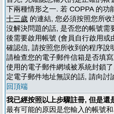
下兩種情形之一. 若 COPPA 
十三歲
的連結, 您必須按照您所收
沒解決問題的話, 是否您的帳號需
後需要啟用帳號 (會員自行啟用或
確認信, 請按照您所收到的程序說
請檢查您的電子郵件信箱是否填寫
使用的電子郵件網域被系統封鎖了,
定電子郵件地址無誤的話, 請向討
回頂端
我已經按照以上步驟註冊, 但是還
最有可能的原因是您輸入的帳號和