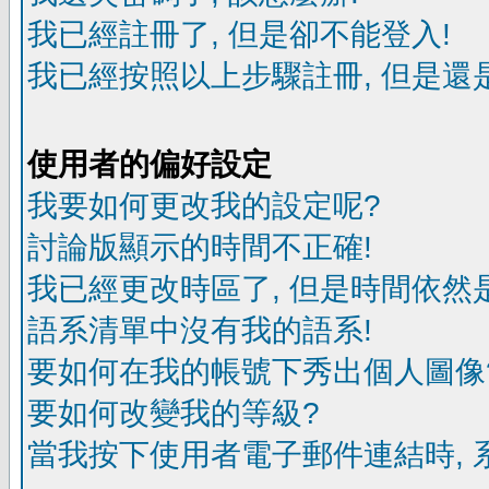
我已經註冊了, 但是卻不能登入!
我已經按照以上步驟註冊, 但是還是
使用者的偏好設定
我要如何更改我的設定呢?
討論版顯示的時間不正確!
我已經更改時區了, 但是時間依然
語系清單中沒有我的語系!
要如何在我的帳號下秀出個人圖像
要如何改變我的等級?
當我按下使用者電子郵件連結時, 