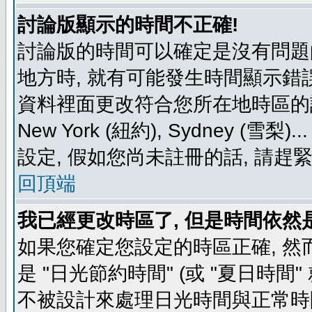
討論版顯示的時間不正確!
討論版的時間可以確定是沒有問題
地方時, 就有可能發生時間顯示錯
資料裡面更改符合您所在地時區的設定, 例如
New York (紐約), Sydney 
設定, 假如您尚未註冊的話, 請趕
回頂端
我已經更改時區了, 但是時間依然
如果您確定您設定的時區正確, 然
是 "日光節約時間" (或 "夏日時
不被設計來處理日光時間與正常時