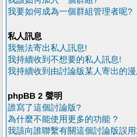
我要如何成為一個群組管理者呢?
私人訊息
我無法寄出私人訊息!
我持續收到不想要的私人訊息!
我持續收到由討論版某人寄出的漫
phpBB 2 聲明
誰寫了這個討論版?
為什麼不能使用更多的功能 ?
我該向誰聯繫有關這個討論版誤用