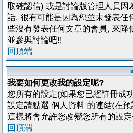
取確認信) 或是討論版管理人員因
話, 很有可能是因為您並未發表任
些沒有發表任何文章的會員, 來降
並參與討論吧!!
回頂端
我要如何更改我的設定呢?
您所有的設定(如果您已經註冊成功
設定請點選
個人資料
的連結(在預
這樣將會允許您改變您所有的設定
回頂端