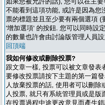
如果您被允許的話), 您可以在主要
不能看到這項功能, 或許是因為您
票的標題並且至少要有兩個選項 
'增加選項' 的按鈕. 您可以同時設
的數量也許會由討論版管理人員設
回頂端
我如何修改或刪除投票?
跟文章一樣, 投票可以被文章發表
要修改投票請按下主題的第一篇發表
人放棄投票的話, 使用者可以刪除或
人投票, 就只有系統管理員或是版
在投票過程中途更改意見而產生錯