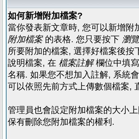
如何新增附加檔案?
當你發表新文章時, 您可以新增附
附加檔案
的表格. 您只要按下
瀏覽.
所要附加的檔案, 選擇好檔案後按下
說明檔案, 在
檔案註解
欄位中填寫
名稱. 如果您不想加入註解, 系統
可以依照先前方式上傳數個檔案, 
管理員也會設定附加檔案的大小上限,
保有刪除您附加檔案的權利.