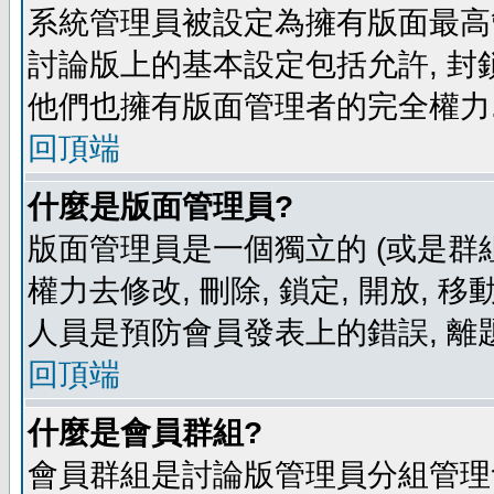
系統管理員被設定為擁有版面最高
討論版上的基本設定包括允許, 封
他們也擁有版面管理者的完全權力
回頂端
什麼是版面管理員?
版面管理員是一個獨立的 (或是群組
權力去修改, 刪除, 鎖定, 開放, 
人員是預防會員發表上的錯誤, 離
回頂端
什麼是會員群組?
會員群組是討論版管理員分組管理