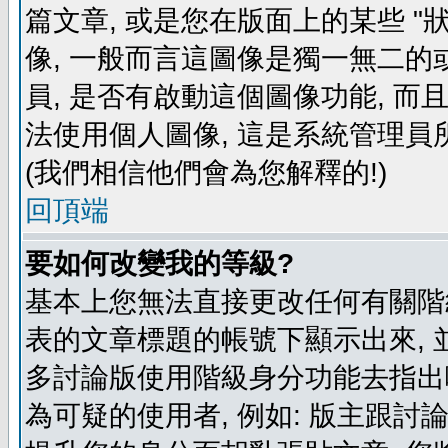
篇文章, 或是您在版面上的某些 "狀
像, 一般而言這圖像是獨一無二的
員, 是否有啟動這個圖像功能, 而
法使用個人圖像, 這是系統管理員
(我們相信他們會為您解釋的!)
回頂端
要如何改變我的等級?
基本上您無法直接更改任何有關階
表的文章標題的帳號下顯示出來, 
多討論版使用階級身分功能去指出
為可疑的使用者, 例如: 版主跟討