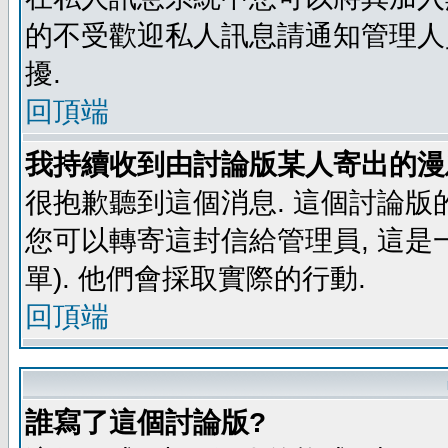
的不受歡迎私人訊息請通知管理人
擾.
回頂端
我持續收到由討論版某人寄出的漫
很抱歉聽到這個消息. 這個討論版
您可以轉寄這封信給管理員, 這是
單). 他們會採取實際的行動.
回頂端
誰寫了這個討論版?