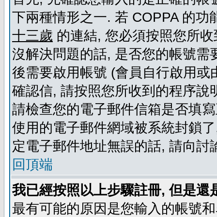
下兩種情形之一. 若 COPPA 
十三歲
的連結, 您必須按照您所收
沒解決問題的話, 是否您的帳號需
後需要啟用帳號 (會員自行啟用或
確認信, 請按照您所收到的程序說
請檢查您的電子郵件信箱是否填寫
使用的電子郵件網域被系統封鎖了,
定電子郵件地址無誤的話, 請向討
回頂端
我已經按照以上步驟註冊, 但是還
最有可能的原因是您輸入的帳號和