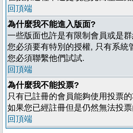
回頂端
為什麼我不能進入版面?
一些版面也許是有限制會員或是群組進入
您必須要有特別的授權, 只有系統
您必須聯繫他們試試.
回頂端
為什麼我不能投票?
只有已註冊的會員能夠使用投票的功
如果您已經註冊但是仍然無法投票的
回頂端