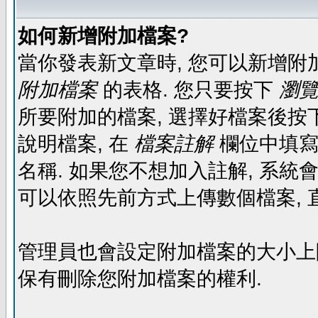
如何新增附加檔案?
當你發表新文章時, 您可以新增附
附加檔案
的表格. 您只要按下
瀏覽.
所要附加的檔案, 選擇好檔案後按下
說明檔案, 在
檔案註解
欄位中填寫
名稱. 如果您不想加入註解, 系統
可以依照先前方式上傳數個檔案, 
管理員也會設定附加檔案的大小上限,
保有刪除您附加檔案的權利.