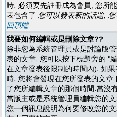
時, 必須要先註冊成為會員, 您所
表包含了
您可以發表新的話題, 您
回頂端
我要如何編輯或是刪除文章??
除非您為系統管理員或是討論版管
表的文章. 您可以按下標題旁的 "
在文章發表後限制的時間內). 如
時, 您將會發現在您所發表的文章
了您所編輯文章的那個時間.當沒有
當版主或是系統管理員編輯您的文章
您一個訊息說明為何要修改您的文章