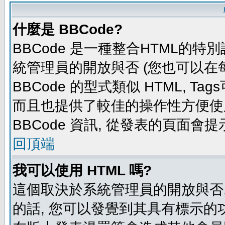
什麼是 BBCode?
BBCode 是一種整合HTML的特別
統管理員的開放與否 (您也可以在
BBCode 的型式類似 HTML, Tag
而且也提供了較佳的操作性方便使
BBCode 資訊, 從發表的頁面會
回頂端
我可以使用 HTML 嗎?
這個取決於系統管理員的開放與否,
的話, 您可以發覺到其具有標示的功