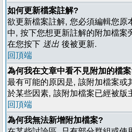
如何更新檔案註解?
欲更新檔案註解, 您必須編輯您原
中, 按下您想更新註解的附加檔案
在您按下
送出
後被更新.
回頂端
為何我在文章中看不見附加的檔案
最有可能的原因是, 該附加檔案或其
於某些因素, 該附加檔案已經被版
回頂端
為何我無法新增附加檔案?
在某些討論區, 只有部分群組或使