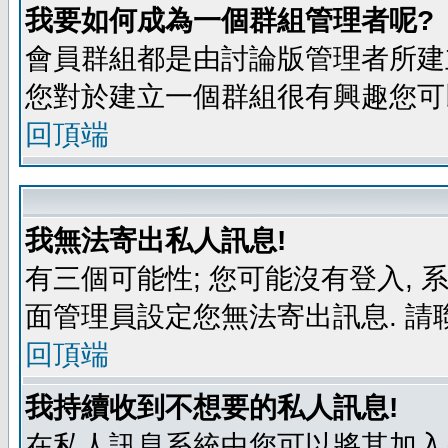
我要如何成為一個群組管理者呢?
會員群組都是由討論版管理者所建立
您對於建立一個群組很有興趣您可
回頂端
我無法寄出私人訊息!
有三個可能性; 您可能沒有登入,
面管理員設定您無法寄出訊息. 請
回頂端
我持續收到不想要的私人訊息!
在私人訊息系統中您可以將其加入