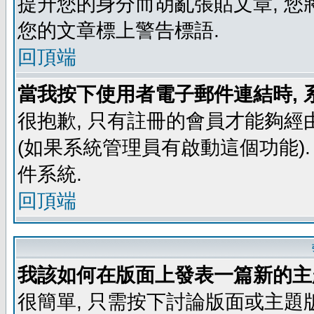
提升您的身分而胡亂張貼文章, 
您的文章標上警告標語.
回頂端
當我按下使用者電子郵件連結時, 
很抱歉, 只有註冊的會員才能夠經
(如果系統管理員有啟動這個功能)
件系統.
回頂端
我該如何在版面上發表一篇新的主
很簡單, 只需按下討論版面或主題