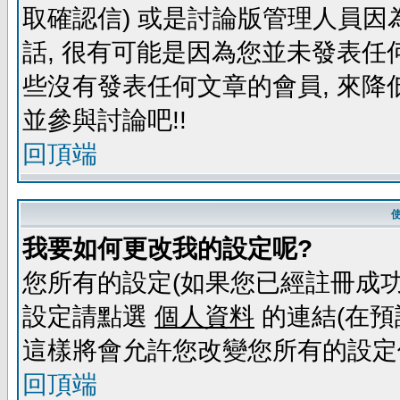
取確認信) 或是討論版管理人員因
話, 很有可能是因為您並未發表任
些沒有發表任何文章的會員, 來降
並參與討論吧!!
回頂端
我要如何更改我的設定呢?
您所有的設定(如果您已經註冊成功
設定請點選
個人資料
的連結(在預
這樣將會允許您改變您所有的設定
回頂端