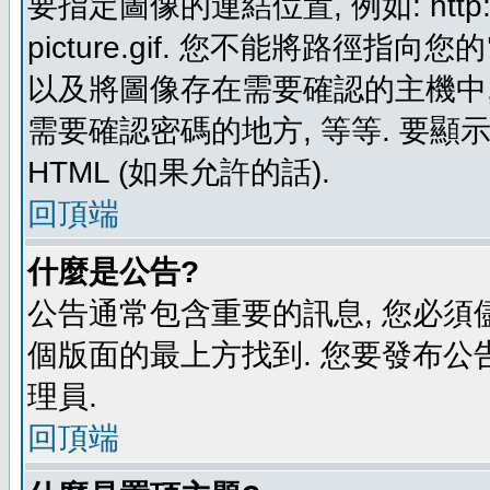
要指定圖像的連結位置, 例如: http://ww
picture.gif. 您不能將路徑
以及將圖像存在需要確認的主機中, 例如:
需要確認密碼的地方, 等等. 要顯示圖
HTML (如果允許的話).
回頂端
什麼是公告?
公告通常包含重要的訊息, 您必須
個版面的最上方找到. 您要發布公
理員.
回頂端