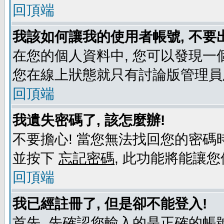
回頂端
我該如何讓我的使用者帳號, 不要
在您的個人資料中, 您可以發現一
您在線上狀態就只有討論版管理員
回頂端
我遺失密碼了, 該怎麼辦!
不要擔心! 當您無法找回您的密碼時
並按下
忘記密碼
, 此功能將能讓
回頂端
我已經註冊了, 但是卻不能登入!
首先, 先確認您輸入的是正確的帳號