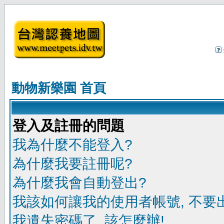
動物新樂園 首頁
登入及註冊的問題
我為什麼不能登入?
為什麼我要註冊呢?
為什麼我會自動登出?
我該如何讓我的使用者帳號, 不要
我遺失密碼了, 該怎麼辦!