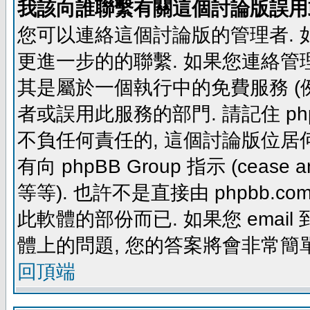
我該向誰聯繫有關這個討論版誤用
您可以連絡這個討論版的管理者.
更進一步的的聯繫. 如果您連絡管理者
其是屬於一個執行中的免費服務 (例如: yaho
者或誤用此服務的部門. 請記住 ph
不負任何責任的, 這個討論版位居何
有向 phpBB Group 指示 (cease and d
等等). 也許不是直接由 phpbb.com
此軟體的部份而已. 如果您 email 
體上的問題, 您的答案將會非常簡
回頂端