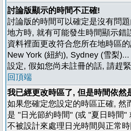
討論版顯示的時間不正確!
討論版的時間可以確定是沒有問題
地方時, 就有可能發生時間顯示錯
資料裡面更改符合您所在地時區的設定, 例如
New York (紐約), Sydney 
設定, 假如您尚未註冊的話, 請趕
回頂端
我已經更改時區了, 但是時間依然
如果您確定您設定的時區正確, 然
是 "日光節約時間" (或 "夏日時
不被設計來處理日光時間與正常時