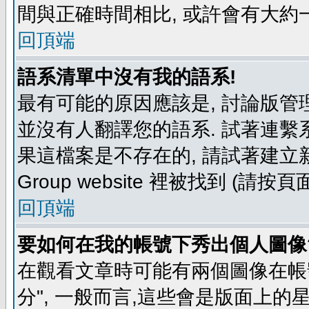
間與正確時間相比, 或許會有大約
回頂端
語系清單中沒有我的語系!
最有可能的原因應該是, 討論版
並沒有人翻譯您的語系. 試著連繫
果這檔案是不存在的, 請試著建立新
Group website 裡被找到 (請
回頂端
要如何在我的帳號下秀出個人圖像
在觀看文章時可能有兩個圖像在帳號
分", 一般而言,這些會是版面上的