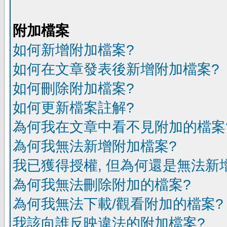
附加檔案
如何新增附加檔案?
如何在文章發表後新增附加檔案?
如何刪除附加檔案?
如何更新檔案註解?
為何我在文章中看不見附加的檔案
為何我無法新增附加檔案?
我已獲得授權, 但為何還是無法新
為何我無法刪除附加的檔案?
為何我無法下載/觀看附加的檔案?
我該向誰反映違法的附加檔案?