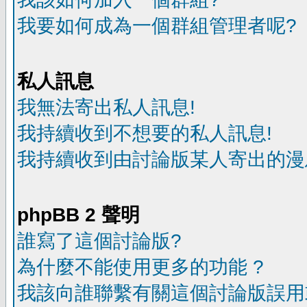
我要如何成為一個群組管理者呢?
私人訊息
我無法寄出私人訊息!
我持續收到不想要的私人訊息!
我持續收到由討論版某人寄出的漫
phpBB 2 聲明
誰寫了這個討論版?
為什麼不能使用更多的功能 ?
我該向誰聯繫有關這個討論版誤用