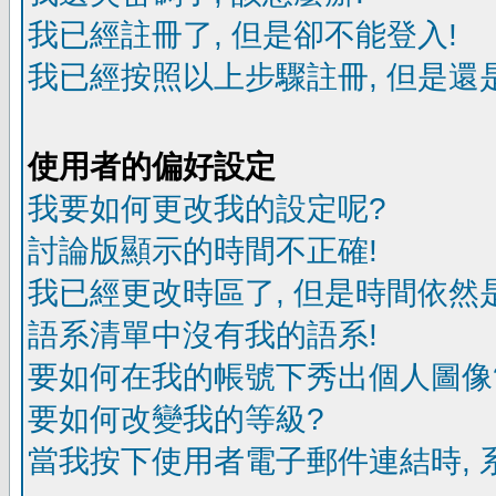
我已經註冊了, 但是卻不能登入!
我已經按照以上步驟註冊, 但是還是
使用者的偏好設定
我要如何更改我的設定呢?
討論版顯示的時間不正確!
我已經更改時區了, 但是時間依然
語系清單中沒有我的語系!
要如何在我的帳號下秀出個人圖像
要如何改變我的等級?
當我按下使用者電子郵件連結時, 