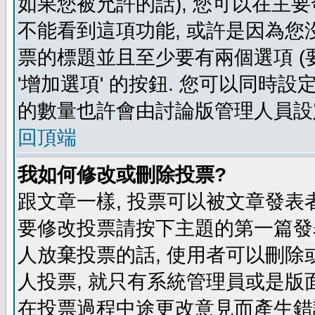
如果您被允許的話), 您可以在主要
不能看到這項功能, 或許是因為您
票的標題並且至少要有兩個選項 
'增加選項' 的按鈕. 您可以同時設
的數量也許會由討論版管理人員設
回頂端
我如何修改或刪除投票?
跟文章一樣, 投票可以被文章發表
要修改投票請按下主題的第一篇發表
人放棄投票的話, 使用者可以刪除或
人投票, 就只有系統管理員或是版
在投票過程中途更改意見而產生錯