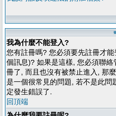
我為什麼不能登入?
您有註冊嗎? 您必須要先註冊才能
個訊息)? 如果是這樣, 您必須聯
冊了, 而且也沒有被禁止進入, 那
是一個很常見的問題, 若不是此問題
定發生錯誤了.
回頂端
為什麼我要註冊呢?