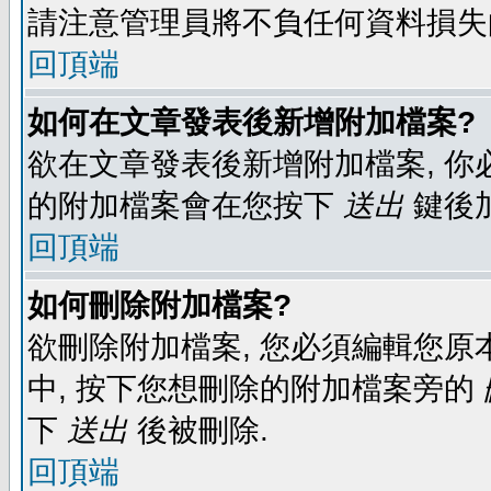
請注意管理員將不負任何資料損失
回頂端
如何在文章發表後新增附加檔案?
欲在文章發表後新增附加檔案, 你必
的附加檔案會在您按下
送出
鍵後
回頂端
如何刪除附加檔案?
欲刪除附加檔案, 您必須編輯您原
中, 按下您想刪除的附加檔案旁的
下
送出
後被刪除.
回頂端