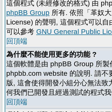
這個程式 (未經修改的格式) 由 php
phpBB Group
所有. 依照「革奴大眾公
License) 的聲明, 這個程式
可以參考
GNU General Public Li
回頂端
為什麼不能使用更多的功能 ?
這個軟體是由 phpBB Group
phpbb.com website 的說明.
版, 這會使得開發小組分心無法致力
何我們已開發且經過測試的程式我
回頂端