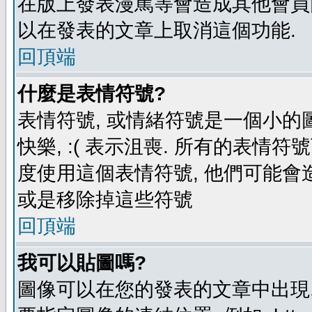
在版上發表漫罵等會造成其他會員困擾
以在發表的文章上取消這個功能.
回頂端
什麼是表情符號?
表情符號, 或情緒符號是一個小的圖形
快樂, :( 表示沮喪. 所有的表情
度使用這個表情符號, 他們可能
或是移除掉這些符號
回頂端
我可以貼圖嗎?
圖像可以在您的發表的文章中出現,