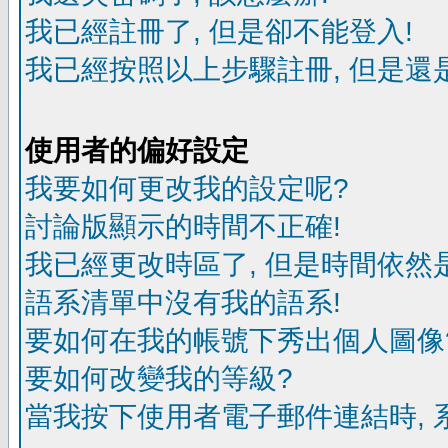
我已經註冊了, 但是卻不能登入!
我已經按照以上步驟註冊, 但是還是
使用者的偏好設定
我要如何更改我的設定呢?
討論版顯示的時間不正確!
我已經更改時區了, 但是時間依然
語系清單中沒有我的語系!
要如何在我的帳號下秀出個人圖像
要如何改變我的等級?
當我按下使用者電子郵件連結時, 