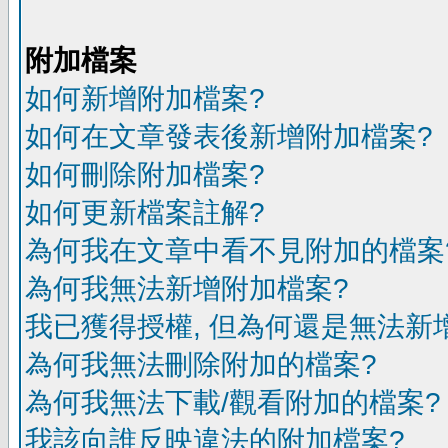
附加檔案
如何新增附加檔案?
如何在文章發表後新增附加檔案?
如何刪除附加檔案?
如何更新檔案註解?
為何我在文章中看不見附加的檔案
為何我無法新增附加檔案?
我已獲得授權, 但為何還是無法新
為何我無法刪除附加的檔案?
為何我無法下載/觀看附加的檔案?
我該向誰反映違法的附加檔案?