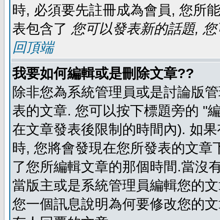
時, 必須要先註冊成為會員, 您所
表包含了
您可以發表新的話題, 您
回頂端
我要如何編輯或是刪除文章??
除非您為系統管理員或是討論版管
表的文章. 您可以按下標題旁的 "
在文章發表後限制的時間內). 如
時, 您將會發現在您所發表的文章
了您所編輯文章的那個時間.當沒有
當版主或是系統管理員編輯您的文章
您一個訊息說明為何要修改您的文章