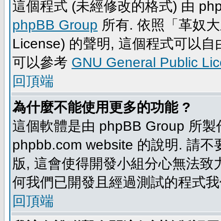
這個程式 (未經修改的格式) 由 php
phpBB Group
所有. 依照「革奴大眾公
License) 的聲明, 這個程式
可以參考
GNU General Public Li
回頂端
為什麼不能使用更多的功能 ?
這個軟體是由 phpBB Group
phpbb.com website 的說明.
版, 這會使得開發小組分心無法致力
何我們已開發且經過測試的程式我
回頂端