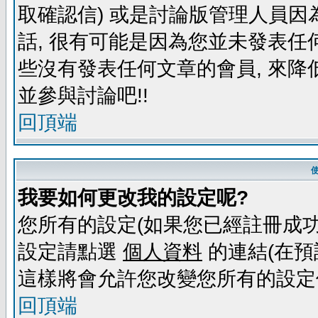
取確認信) 或是討論版管理人員因
話, 很有可能是因為您並未發表任
些沒有發表任何文章的會員, 來降
並參與討論吧!!
回頂端
我要如何更改我的設定呢?
您所有的設定(如果您已經註冊成功
設定請點選
個人資料
的連結(在預
這樣將會允許您改變您所有的設定
回頂端