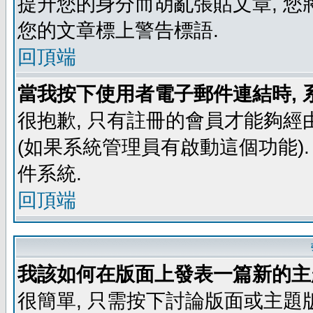
提升您的身分而胡亂張貼文章, 
您的文章標上警告標語.
回頂端
當我按下使用者電子郵件連結時, 
很抱歉, 只有註冊的會員才能夠經
(如果系統管理員有啟動這個功能)
件系統.
回頂端
我該如何在版面上發表一篇新的主
很簡單, 只需按下討論版面或主題