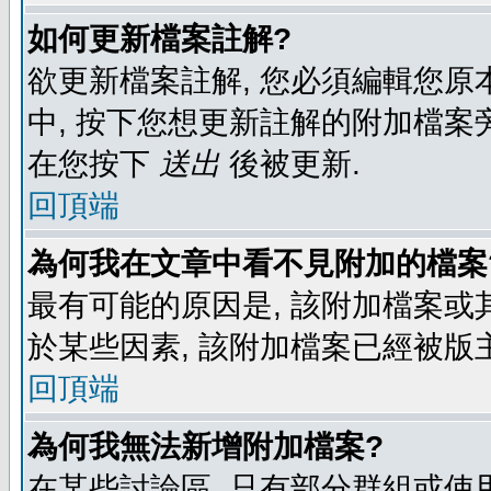
如何更新檔案註解?
欲更新檔案註解, 您必須編輯您原
中, 按下您想更新註解的附加檔案
在您按下
送出
後被更新.
回頂端
為何我在文章中看不見附加的檔案
最有可能的原因是, 該附加檔案或其
於某些因素, 該附加檔案已經被版
回頂端
為何我無法新增附加檔案?
在某些討論區, 只有部分群組或使