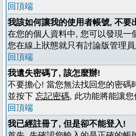
回頂端
我該如何讓我的使用者帳號, 不要
在您的個人資料中, 您可以發現一
您在線上狀態就只有討論版管理員
回頂端
我遺失密碼了, 該怎麼辦!
不要擔心! 當您無法找回您的密碼時
並按下
忘記密碼
, 此功能將能讓
回頂端
我已經註冊了, 但是卻不能登入!
首先, 先確認您輸入的是正確的帳號