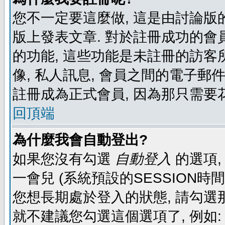
您不一定要這麼做, 這是由討論版
版上發表文章. 對於註冊成功的會
的功能, 這些功能是未註冊的訪客所
像, 私人訊息, 會員之間的電子郵件發
註冊成為正式會員, 因為那只需要
回頂端
為什麼我會自動登出?
如果您沒有勾選
自動登入
的選項,
一會兒 (系統預設的SESSION時
您想長期處於登入的狀態, 請勾選那
就不建議您勾選這個選項了, 例如: 