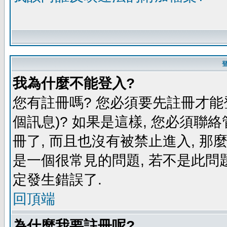
我為什麼不能登入?
您有註冊嗎? 您必須要先註冊才能
個訊息)? 如果是這樣, 您必須聯
冊了, 而且也沒有被禁止進入, 那
是一個很常見的問題, 若不是此問題
定發生錯誤了.
回頂端
為什麼我要註冊呢?