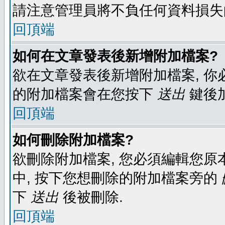
請注意管理員將不負任何資料損失
回頂端
如何在文章發表後新增附加檔案?
欲在文章發表後新增附加檔案, 你必
的附加檔案會在您按下
送出
鍵後
回頂端
如何刪除附加檔案?
欲刪除附加檔案, 您必須編輯您原
中, 按下您想刪除的附加檔案旁的
下
送出
後被刪除.
回頂端