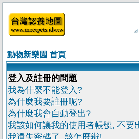
動物新樂園 首頁
登入及註冊的問題
我為什麼不能登入?
為什麼我要註冊呢?
為什麼我會自動登出?
我該如何讓我的使用者帳號, 不要
我遺失密碼了, 該怎麼辦!