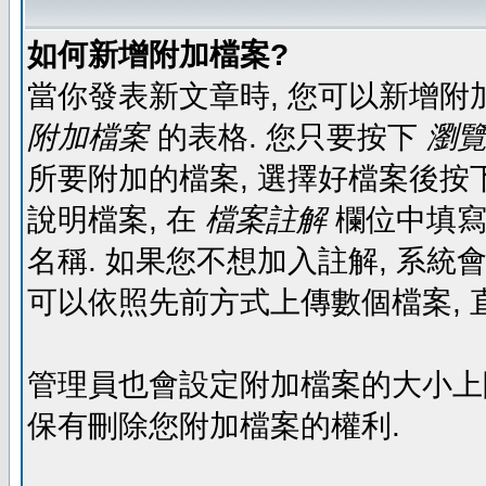
如何新增附加檔案?
當你發表新文章時, 您可以新增附
附加檔案
的表格. 您只要按下
瀏覽.
所要附加的檔案, 選擇好檔案後按下
說明檔案, 在
檔案註解
欄位中填寫
名稱. 如果您不想加入註解, 系統
可以依照先前方式上傳數個檔案, 
管理員也會設定附加檔案的大小上限,
保有刪除您附加檔案的權利.