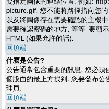
要指定圖像的連結位置, 例如: http://ww
picture.gif. 您不能將路徑
以及將圖像存在需要確認的主機中, 例如:
需要確認密碼的地方, 等等. 要顯示圖
HTML (如果允許的話).
回頂端
什麼是公告?
公告通常包含重要的訊息, 您必須
個版面的最上方找到. 您要發布公
理員.
回頂端