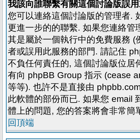
我該向誰聯繫有關這個討論版誤用
您可以連絡這個討論版的管理者.
更進一步的的聯繫. 如果您連絡管理者
其是屬於一個執行中的免費服務 (例如: yaho
者或誤用此服務的部門. 請記住 ph
不負任何責任的, 這個討論版位居何
有向 phpBB Group 指示 (cease and d
等等). 也許不是直接由 phpbb.com
此軟體的部份而已. 如果您 email 
體上的問題, 您的答案將會非常簡
回頂端