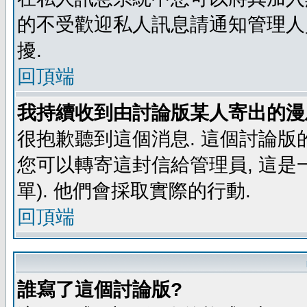
的不受歡迎私人訊息請通知管理人
擾.
回頂端
我持續收到由討論版某人寄出的漫
很抱歉聽到這個消息. 這個討論版
您可以轉寄這封信給管理員, 這是
單). 他們會採取實際的行動.
回頂端
誰寫了這個討論版?