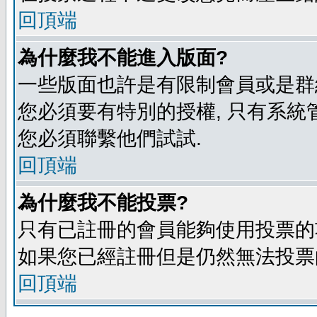
回頂端
為什麼我不能進入版面?
一些版面也許是有限制會員或是群組進入
您必須要有特別的授權, 只有系統
您必須聯繫他們試試.
回頂端
為什麼我不能投票?
只有已註冊的會員能夠使用投票的功
如果您已經註冊但是仍然無法投票的
回頂端