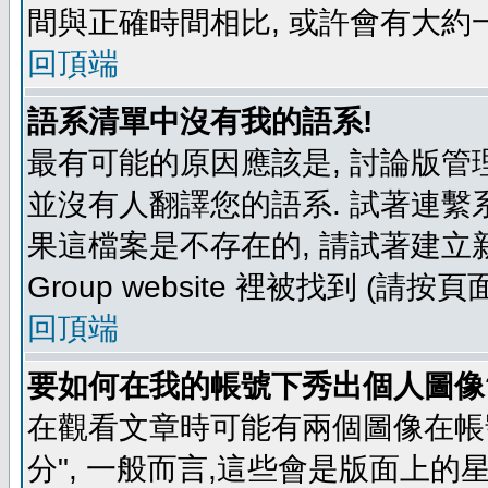
間與正確時間相比, 或許會有大約
回頂端
語系清單中沒有我的語系!
最有可能的原因應該是, 討論版
並沒有人翻譯您的語系. 試著連繫
果這檔案是不存在的, 請試著建立新
Group website 裡被找到 (請
回頂端
要如何在我的帳號下秀出個人圖像
在觀看文章時可能有兩個圖像在帳號
分", 一般而言,這些會是版面上的