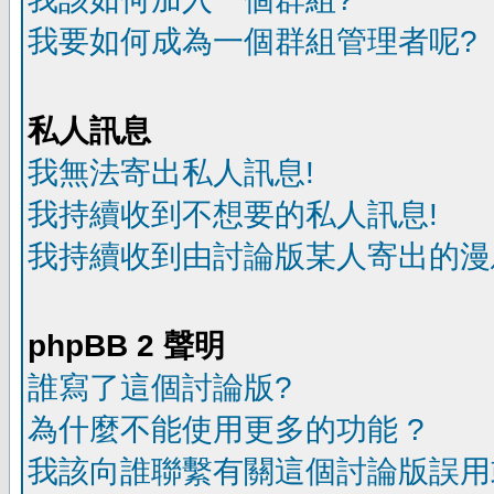
我要如何成為一個群組管理者呢?
私人訊息
我無法寄出私人訊息!
我持續收到不想要的私人訊息!
我持續收到由討論版某人寄出的漫
phpBB 2 聲明
誰寫了這個討論版?
為什麼不能使用更多的功能 ?
我該向誰聯繫有關這個討論版誤用