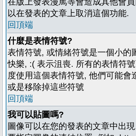
在版上發表漫罵等會造成其他會員困擾
以在發表的文章上取消這個功能.
回頂端
什麼是表情符號?
表情符號, 或情緒符號是一個小的圖形
快樂, :( 表示沮喪. 所有的表情
度使用這個表情符號, 他們可能
或是移除掉這些符號
回頂端
我可以貼圖嗎?
圖像可以在您的發表的文章中出現,