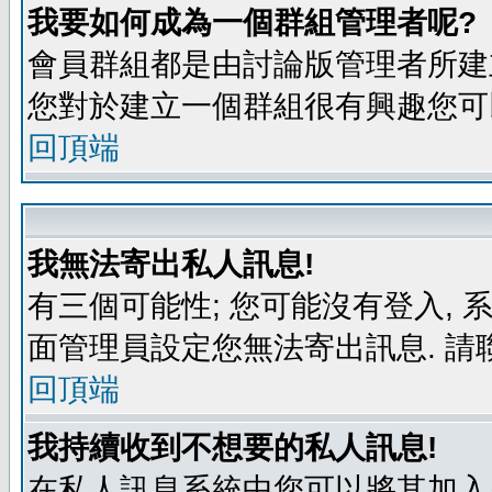
我要如何成為一個群組管理者呢?
會員群組都是由討論版管理者所建立
您對於建立一個群組很有興趣您可
回頂端
我無法寄出私人訊息!
有三個可能性; 您可能沒有登入,
面管理員設定您無法寄出訊息. 請
回頂端
我持續收到不想要的私人訊息!
在私人訊息系統中您可以將其加入