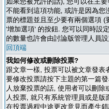
如果您被允許的話), 您可以在主要
不能看到這項功能, 或許是因為您
票的標題並且至少要有兩個選項 
'增加選項' 的按鈕. 您可以同時設
的數量也許會由討論版管理人員設
回頂端
我如何修改或刪除投票?
跟文章一樣, 投票可以被文章發表
要修改投票請按下主題的第一篇發表
人放棄投票的話, 使用者可以刪除或
人投票, 就只有系統管理員或是版
在投票過程中途更改意見而產生錯