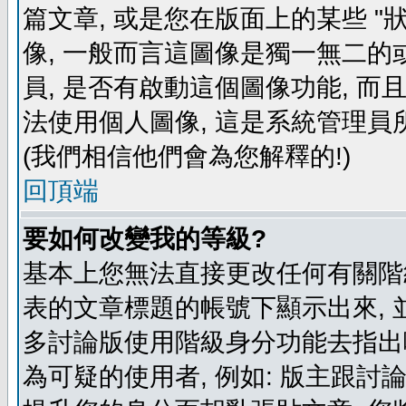
篇文章, 或是您在版面上的某些 "狀
像, 一般而言這圖像是獨一無二的
員, 是否有啟動這個圖像功能, 而
法使用個人圖像, 這是系統管理員
(我們相信他們會為您解釋的!)
回頂端
要如何改變我的等級?
基本上您無法直接更改任何有關階
表的文章標題的帳號下顯示出來, 
多討論版使用階級身分功能去指出
為可疑的使用者, 例如: 版主跟討