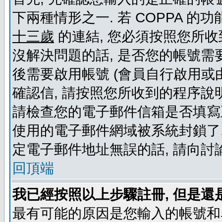
下兩種情形之一. 若 COPPA 
十三歲
的連結, 您必須按照您所收
沒解決問題的話, 是否您的帳號需
後需要啟用帳號 (會員自行啟用或
確認信, 請按照您所收到的程序說
請檢查您的電子郵件信箱是否填寫
使用的電子郵件網域被系統封鎖了,
定電子郵件地址無誤的話, 請向討
回頂端
我已經按照以上步驟註冊, 但是還
最有可能的原因是您輸入的帳號和