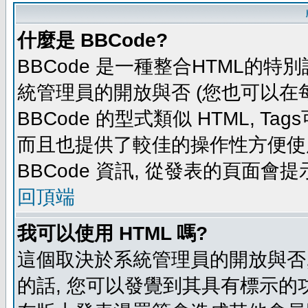
什麼是 BBCode?
BBCode 是一種整合HTML的特別
統管理員的開放與否 (您也可以在
BBCode 的型式類似 HTML, Tag
而且也提供了較佳的操作性方便使
BBCode 資訊, 從發表的頁面會
回頂端
我可以使用 HTML 嗎?
這個取決於系統管理員的開放與否,
的話, 您可以發覺到其具有標示的功