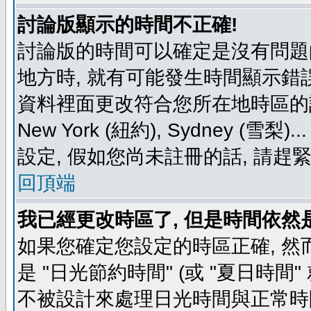
討論版顯示的時間不正確!
討論版的時間可以確定是沒有問題
地方時, 就有可能發生時間顯示錯
資料裡面更改符合您所在地時區的設定, 例如
New York (紐約), Sydney 
設定, 假如您尚未註冊的話, 請趕
回頂端
我已經更改時區了, 但是時間依然
如果您確定您設定的時區正確, 然
是 "日光節約時間" (或 "夏日時
不被設計來處理日光時間與正常時