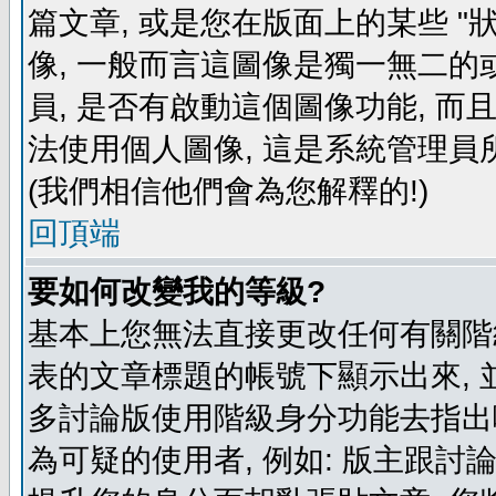
篇文章, 或是您在版面上的某些 "狀
像, 一般而言這圖像是獨一無二的
員, 是否有啟動這個圖像功能, 而
法使用個人圖像, 這是系統管理員
(我們相信他們會為您解釋的!)
回頂端
要如何改變我的等級?
基本上您無法直接更改任何有關階
表的文章標題的帳號下顯示出來, 
多討論版使用階級身分功能去指出
為可疑的使用者, 例如: 版主跟討