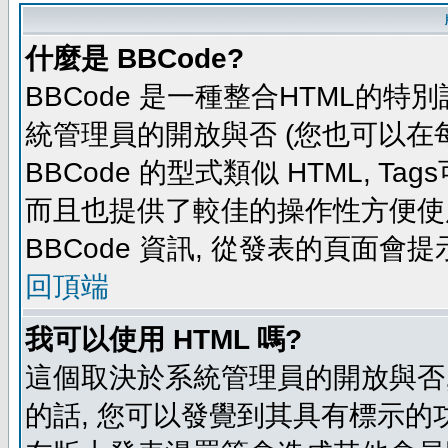
什麼是 BBCode?
BBCode 是一種整合HTML的特別
統管理員的開放與否 (您也可以在
BBCode 的型式類似 HTML, Tag
而且也提供了較佳的操作性方便使
BBCode 資訊, 從發表的頁面會
回頂端
我可以使用 HTML 嗎?
這個取決於系統管理員的開放與否,
的話, 您可以發覺到其具有標示的功