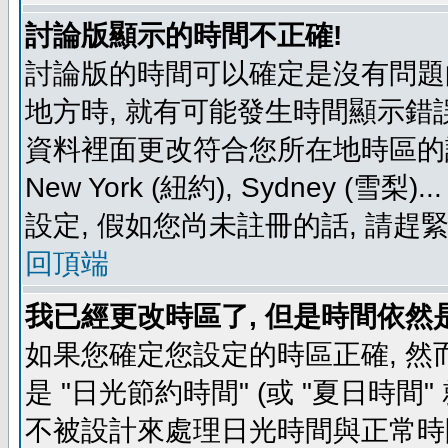
討論版顯示的時間不正確!
討論版的時間可以確定是沒有問題
地方時, 就有可能發生時間顯示錯
資料裡面更改符合您所在地時區的設定, 例如
New York (紐約), Sydney 
設定, 假如您尚未註冊的話, 請趕
回頂端
我已經更改時區了, 但是時間依然
如果您確定您設定的時區正確, 然
是 "日光節約時間" (或 "夏日時
不被設計來處理日光時間與正常時