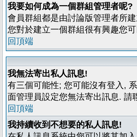
我要如何成為一個群組管理者呢?
會員群組都是由討論版管理者所建立
您對於建立一個群組很有興趣您可
回頂端
我無法寄出私人訊息!
有三個可能性; 您可能沒有登入,
面管理員設定您無法寄出訊息. 請
回頂端
我持續收到不想要的私人訊息!
在私人訊息系統中您可以將其加入