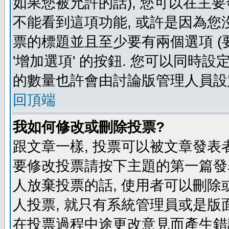
如果您被允許的話), 您可以在主要
不能看到這項功能, 或許是因為您
票的標題並且至少要有兩個選項 
'增加選項' 的按鈕. 您可以同時設
的數量也許會由討論版管理人員設
回頂端
我如何修改或刪除投票?
跟文章一樣, 投票可以被文章發表
要修改投票請按下主題的第一篇發表
人放棄投票的話, 使用者可以刪除或
人投票, 就只有系統管理員或是版
在投票過程中途更改意見而產生錯