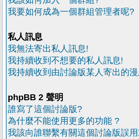
我要如何成為一個群組管理者呢?
私人訊息
我無法寄出私人訊息!
我持續收到不想要的私人訊息!
我持續收到由討論版某人寄出的漫
phpBB 2 聲明
誰寫了這個討論版?
為什麼不能使用更多的功能 ?
我該向誰聯繫有關這個討論版誤用