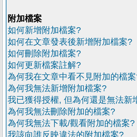
附加檔案
如何新增附加檔案?
如何在文章發表後新增附加檔案?
如何刪除附加檔案?
如何更新檔案註解?
為何我在文章中看不見附加的檔案
為何我無法新增附加檔案?
我已獲得授權, 但為何還是無法新
為何我無法刪除附加的檔案?
為何我無法下載/觀看附加的檔案?
我該向誰反映違法的附加檔案?