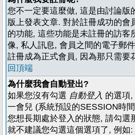
您不一定要這麼做, 這是由討論版
版上發表文章. 對於註冊成功的會
的功能, 這些功能是未註冊的訪客所
像, 私人訊息, 會員之間的電子郵件發
註冊成為正式會員, 因為那只需要
回頂端
為什麼我會自動登出?
如果您沒有勾選
自動登入
的選項,
一會兒 (系統預設的SESSION時
您想長期處於登入的狀態, 請勾選那
就不建議您勾選這個選項了, 例如: 