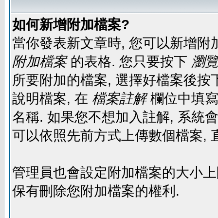
如何新增附加檔案?
當你發表新文章時, 您可以新增附
附加檔案
的表格. 您只要按下
瀏覽.
所要附加的檔案, 選擇好檔案後按下
說明檔案, 在
檔案註解
欄位中填寫
名稱. 如果您不想加入註解, 系統
可以依照先前方式上傳數個檔案, 
管理員也會設定附加檔案的大小上限,
保有刪除您附加檔案的權利.