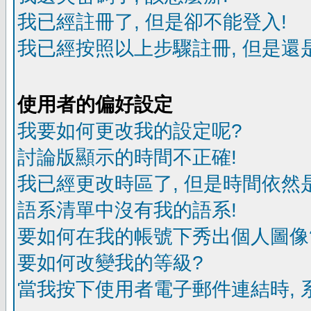
我已經註冊了, 但是卻不能登入!
我已經按照以上步驟註冊, 但是還是
使用者的偏好設定
我要如何更改我的設定呢?
討論版顯示的時間不正確!
我已經更改時區了, 但是時間依然
語系清單中沒有我的語系!
要如何在我的帳號下秀出個人圖像
要如何改變我的等級?
當我按下使用者電子郵件連結時, 