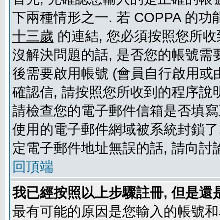
下兩種情形之一. 若 COPPA 
十三歲
的連結, 您必須按照您所收
沒解決問題的話, 是否您的帳號需
後需要啟用帳號 (會員自行啟用或
確認信, 請按照您所收到的程序說
請檢查您的電子郵件信箱是否填寫
使用的電子郵件網域被系統封鎖了,
定電子郵件地址無誤的話, 請向討
回頂端
我已經按照以上步驟註冊, 但是還
最有可能的原因是您輸入的帳號和