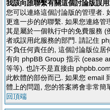
我該向誰聯繫有關這個討論版誤用
您可以連絡這個討論版的管理者.
更進一步的的聯繫. 如果您連絡管理者
其是屬於一個執行中的免費服務 (例如: yaho
者或誤用此服務的部門. 請記住 ph
不負任何責任的, 這個討論版位居何
有向 phpBB Group 指示 (cease and d
等等). 也許不是直接由 phpbb.com
此軟體的部份而已. 如果您 email 
體上的問題, 您的答案將會非常簡
回頂端