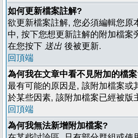
如何更新檔案註解?
欲更新檔案註解, 您必須編輯您原
中, 按下您想更新註解的附加檔案
在您按下
送出
後被更新.
回頂端
為何我在文章中看不見附加的檔案
最有可能的原因是, 該附加檔案或其
於某些因素, 該附加檔案已經被版
回頂端
為何我無法新增附加檔案?
在某些討論區, 只有部分群組或使