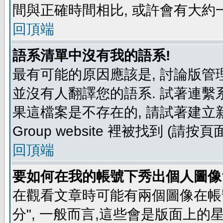
間與正確時間相比, 或許會有大約
回頂端
語系清單中沒有我的語系!
最有可能的原因應該是, 討論版
並沒有人翻譯您的語系. 試著連繫
果這檔案是不存在的, 請試著建立新
Group website 裡被找到 (請
回頂端
要如何在我的帳號下秀出個人圖像
在觀看文章時可能有兩個圖像在帳號
分", 一般而言,這些會是版面上的