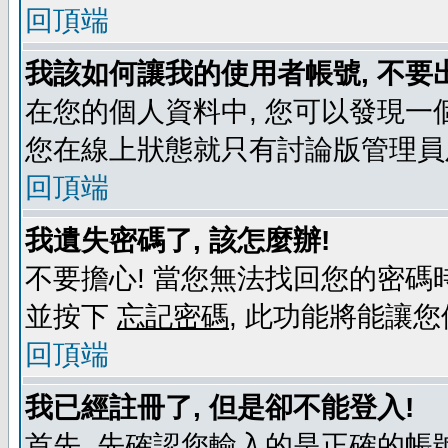
回頂端
我該如何讓我的使用者帳號, 不要
在您的個人資料中, 您可以發現一
您在線上狀態就只有討論版管理員
回頂端
我遺失密碼了, 該怎麼辦!
不要擔心! 當您無法找回您的密碼時
並按下
忘記密碼
, 此功能將能讓
回頂端
我已經註冊了, 但是卻不能登入!
首先, 先確認您輸入的是正確的帳號