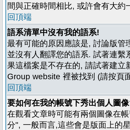
間與正確時間相比, 或許會有大約
回頂端
語系清單中沒有我的語系!
最有可能的原因應該是, 討論版
並沒有人翻譯您的語系. 試著連繫
果這檔案是不存在的, 請試著建立新
Group website 裡被找到 (請
回頂端
要如何在我的帳號下秀出個人圖像
在觀看文章時可能有兩個圖像在帳號
分", 一般而言,這些會是版面上的