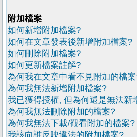
附加檔案
如何新增附加檔案?
如何在文章發表後新增附加檔案?
如何刪除附加檔案?
如何更新檔案註解?
為何我在文章中看不見附加的檔案
為何我無法新增附加檔案?
我已獲得授權, 但為何還是無法新
為何我無法刪除附加的檔案?
為何我無法下載/觀看附加的檔案?
我該向誰反映違法的附加檔案?