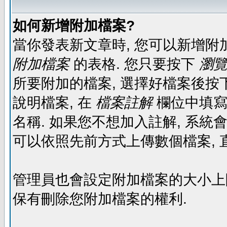
如何新增附加檔案?
當你發表新文章時, 您可以新增附
附加檔案
的表格. 您只要按下
瀏覽.
所要附加的檔案, 選擇好檔案後按下
說明檔案, 在
檔案註解
欄位中填寫
名稱. 如果您不想加入註解, 系統
可以依照先前方式上傳數個檔案, 
管理員也會設定附加檔案的大小上限,
保有刪除您附加檔案的權利.