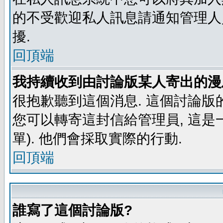
的不受歡迎私人訊息請通知管理人
擾.
回頂端
我持續收到由討論版某人寄出的漫
很抱歉聽到這個消息. 這個討論版
您可以轉寄這封信給管理員, 這是
單). 他們會採取實際的行動.
回頂端
誰寫了這個討論版?