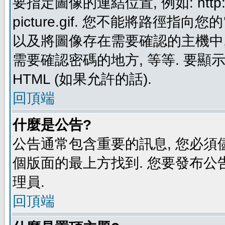
要指定圖像的連結位置, 例如: http://ww
picture.gif. 您不能將路徑
以及將圖像存在需要確認的主機中, 例如:
需要確認密碼的地方, 等等. 要顯示圖
HTML (如果允許的話).
回頂端
什麼是公告?
公告通常包含重要的訊息, 您必須
個版面的最上方找到. 您要發布公
理員.
回頂端