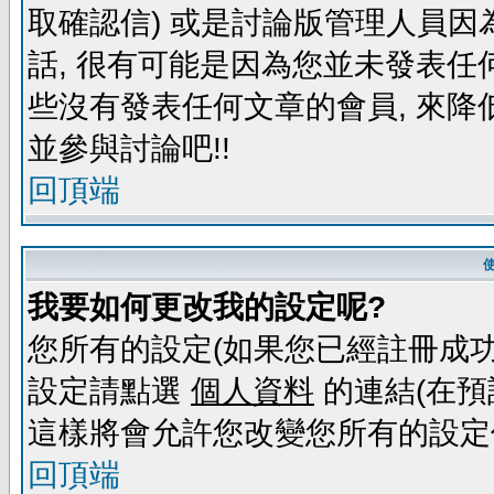
取確認信) 或是討論版管理人員因
話, 很有可能是因為您並未發表任
些沒有發表任何文章的會員, 來降
並參與討論吧!!
回頂端
我要如何更改我的設定呢?
您所有的設定(如果您已經註冊成功
設定請點選
個人資料
的連結(在預
這樣將會允許您改變您所有的設定
回頂端