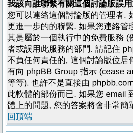
我該向誰聯繫有關這個討論版誤用
您可以連絡這個討論版的管理者.
更進一步的的聯繫. 如果您連絡管理者
其是屬於一個執行中的免費服務 (例如: yaho
者或誤用此服務的部門. 請記住 ph
不負任何責任的, 這個討論版位居何
有向 phpBB Group 指示 (cease and d
等等). 也許不是直接由 phpbb.com
此軟體的部份而已. 如果您 email 
體上的問題, 您的答案將會非常簡
回頂端