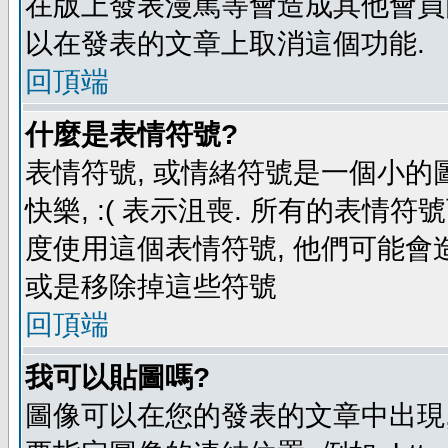
在版上發表漫罵等會造成其他會員困擾
以在發表的文章上取消這個功能.
回頂端
什麼是表情符號?
表情符號, 或情緒符號是一個小的圖形
快樂, :( 表示沮喪. 所有的表情
度使用這個表情符號, 他們可能
或是移除掉這些符號
回頂端
我可以貼圖嗎?
圖像可以在您的發表的文章中出現,