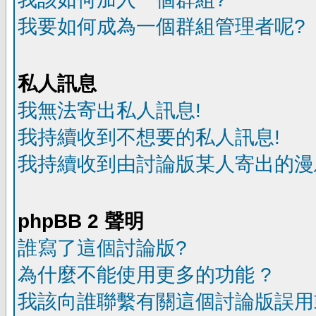
我要如何成為一個群組管理者呢?
私人訊息
我無法寄出私人訊息!
我持續收到不想要的私人訊息!
我持續收到由討論版某人寄出的漫
phpBB 2 聲明
誰寫了這個討論版?
為什麼不能使用更多的功能 ?
我該向誰聯繫有關這個討論版誤用