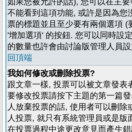
如果您被允許的話), 您可以在主要
不能看到這項功能, 或許是因為您
票的標題並且至少要有兩個選項 
'增加選項' 的按鈕. 您可以同時設
的數量也許會由討論版管理人員設
回頂端
我如何修改或刪除投票?
跟文章一樣, 投票可以被文章發表
要修改投票請按下主題的第一篇發表
人放棄投票的話, 使用者可以刪除或
人投票, 就只有系統管理員或是版
在投票過程中途更改意見而產生錯