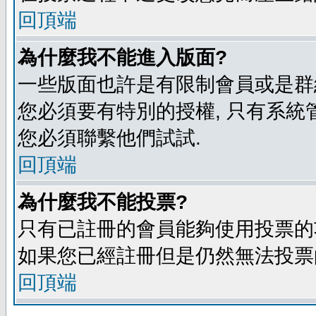
回頂端
為什麼我不能進入版面?
一些版面也許是有限制會員或是群組進入
您必須要有特別的授權, 只有系統
您必須聯繫他們試試.
回頂端
為什麼我不能投票?
只有已註冊的會員能夠使用投票的功
如果您已經註冊但是仍然無法投票的
回頂端