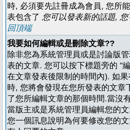
時, 必須要先註冊成為會員, 您所
表包含了
您可以發表新的話題, 您
回頂端
我要如何編輯或是刪除文章??
除非您為系統管理員或是討論版管
表的文章. 您可以按下標題旁的 "
在文章發表後限制的時間內). 如
時, 您將會發現在您所發表的文章
了您所編輯文章的那個時間.當沒有
當版主或是系統管理員編輯您的文章
您一個訊息說明為何要修改您的文章