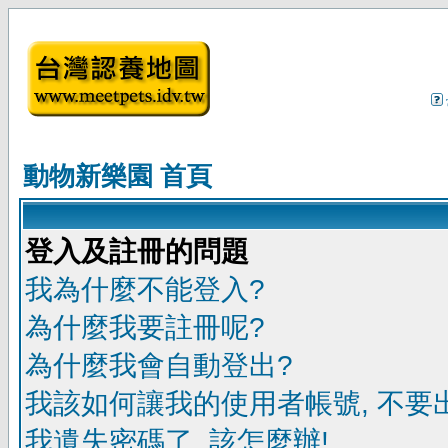
動物新樂園 首頁
登入及註冊的問題
我為什麼不能登入?
為什麼我要註冊呢?
為什麼我會自動登出?
我該如何讓我的使用者帳號, 不要
我遺失密碼了, 該怎麼辦!