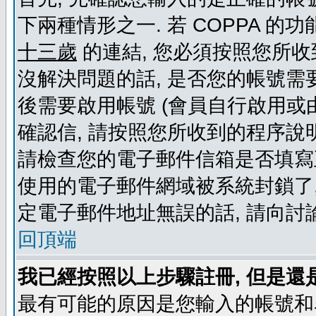
下兩種情形之一. 若 COPPA 
十三歲
的連結, 您必須按照您所收
沒解決問題的話, 是否您的帳號需
後需要啟用帳號 (會員自行啟用或
確認信, 請按照您所收到的程序說
請檢查您的電子郵件信箱是否填寫
使用的電子郵件網域被系統封鎖了,
定電子郵件地址無誤的話, 請向討
回頂端
我已經按照以上步驟註冊, 但是還
最有可能的原因是您輸入的帳號和