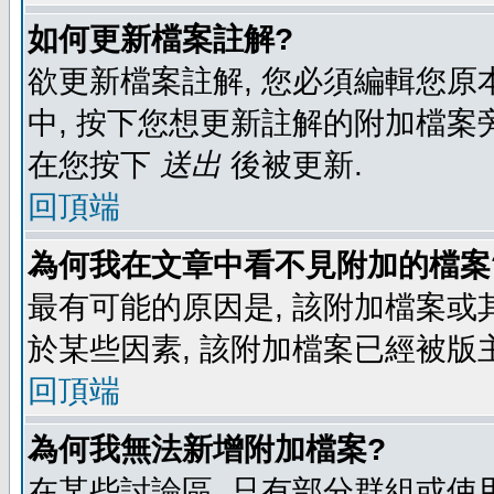
如何更新檔案註解?
欲更新檔案註解, 您必須編輯您原
中, 按下您想更新註解的附加檔案
在您按下
送出
後被更新.
回頂端
為何我在文章中看不見附加的檔案
最有可能的原因是, 該附加檔案或其
於某些因素, 該附加檔案已經被版
回頂端
為何我無法新增附加檔案?
在某些討論區, 只有部分群組或使