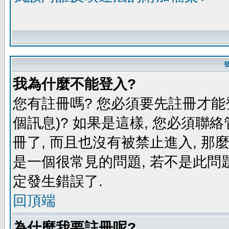
我為什麼不能登入?
您有註冊嗎? 您必須要先註冊才能
個訊息)? 如果是這樣, 您必須聯
冊了, 而且也沒有被禁止進入, 那
是一個很常見的問題, 若不是此問題
定發生錯誤了.
回頂端
為什麼我要註冊呢?