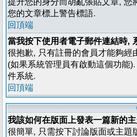
提升您的身分而胡亂張貼文章, 
您的文章標上警告標語.
回頂端
當我按下使用者電子郵件連結時, 
很抱歉, 只有註冊的會員才能夠經
(如果系統管理員有啟動這個功能)
件系統.
回頂端
我該如何在版面上發表一篇新的主
很簡單, 只需按下討論版面或主題