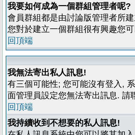
我要如何成為一個群組管理者呢?
會員群組都是由討論版管理者所建立
您對於建立一個群組很有興趣您可
回頂端
我無法寄出私人訊息!
有三個可能性; 您可能沒有登入,
面管理員設定您無法寄出訊息. 請
回頂端
我持續收到不想要的私人訊息!
在私人訊息系統中您可以將其加入