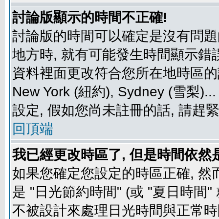
討論版顯示的時間不正確!
討論版的時間可以確定是沒有問題
地方時, 就有可能發生時間顯示錯
資料裡面更改符合您所在地時區的設定, 例如
New York (紐約), Sydney 
設定, 假如您尚未註冊的話, 請趕
回頂端
我已經更改時區了, 但是時間依然
如果您確定您設定的時區正確, 然
是 "日光節約時間" (或 "夏日時
不被設計來處理日光時間與正常時