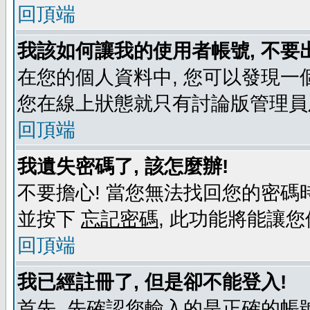
回頂端
我該如何讓我的使用者帳號, 不要
在您的個人資料中, 您可以發現一
您在線上狀態就只有討論版管理員
回頂端
我遺失密碼了, 該怎麼辦!
不要擔心! 當您無法找回您的密碼時
並按下
忘記密碼
, 此功能將能讓
回頂端
我已經註冊了, 但是卻不能登入!
首先, 先確認您輸入的是正確的帳號