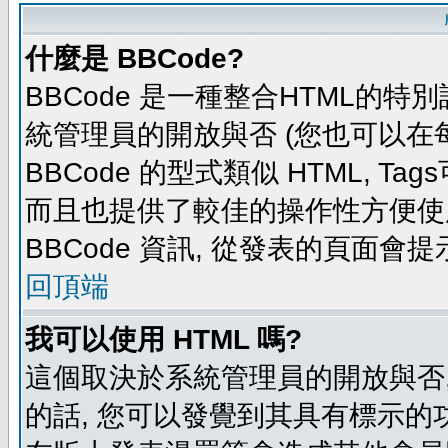
什麼是 BBCode?
BBCode 是一種整合HTML的特別
統管理員的開放與否 (您也可以在
BBCode 的型式類似 HTML, Tag
而且也提供了較佳的操作性方便使
BBCode 資訊, 從發表的頁面會
回頂端
我可以使用 HTML 嗎?
這個取決於系統管理員的開放與否,
的話, 您可以發覺到其具有標示的功