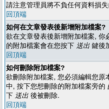
請注意管理員將不負任何資料損失
回頂端
如何在文章發表後新增附加檔案?
欲在文章發表後新增附加檔案, 你必
的附加檔案會在您按下
送出
鍵後
回頂端
如何刪除附加檔案?
欲刪除附加檔案, 您必須編輯您原
中, 按下您想刪除的附加檔案旁的
下
送出
後被刪除.
回頂端