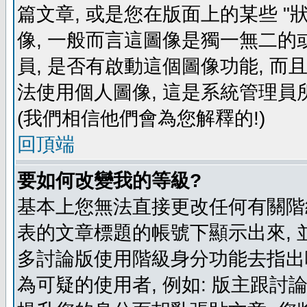
篇文章, 或是您在版面上的某些 "狀
像, 一般而言這圖像是獨一無二的
員, 是否有啟動這個圖像功能, 而
法使用個人圖像, 這是系統管理員
(我們相信他們會為您解釋的!)
回頂端
要如何改變我的等級?
基本上您無法直接更改任何有關階
表的文章標題的帳號下顯示出來, 
多討論版使用階級身分功能去指出
為可疑的使用者, 例如: 版主跟討