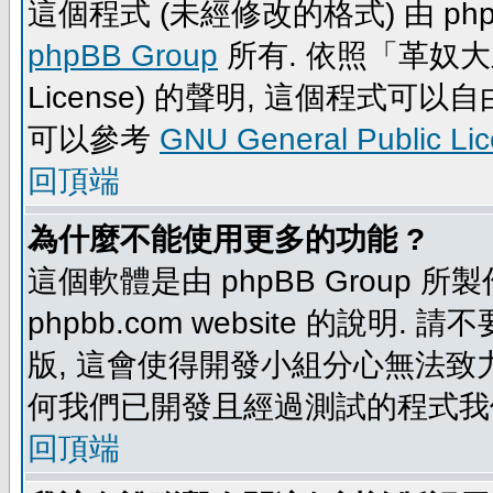
這個程式 (未經修改的格式) 由 php
phpBB Group
所有. 依照「革奴大眾公
License) 的聲明, 這個程式
可以參考
GNU General Public Li
回頂端
為什麼不能使用更多的功能 ?
這個軟體是由 phpBB Group
phpbb.com website 的說明.
版, 這會使得開發小組分心無法致力
何我們已開發且經過測試的程式我
回頂端