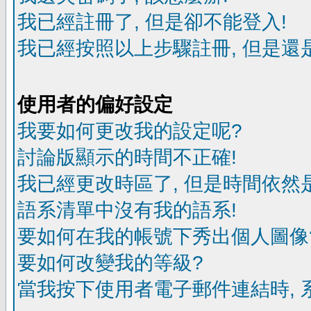
我已經註冊了, 但是卻不能登入!
我已經按照以上步驟註冊, 但是還是
使用者的偏好設定
我要如何更改我的設定呢?
討論版顯示的時間不正確!
我已經更改時區了, 但是時間依然
語系清單中沒有我的語系!
要如何在我的帳號下秀出個人圖像
要如何改變我的等級?
當我按下使用者電子郵件連結時, 