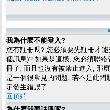
我為什麼不能登入?
您有註冊嗎? 您必須要先註冊才能
個訊息)? 如果是這樣, 您必須聯
冊了, 而且也沒有被禁止進入, 那
是一個很常見的問題, 若不是此問題
定發生錯誤了.
回頂端
為什麼我要註冊呢?