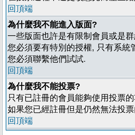
回頂端
為什麼我不能進入版面?
一些版面也許是有限制會員或是群組進入
您必須要有特別的授權, 只有系統
您必須聯繫他們試試.
回頂端
為什麼我不能投票?
只有已註冊的會員能夠使用投票的功
如果您已經註冊但是仍然無法投票的
回頂端