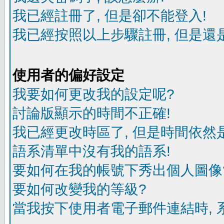
我已經註冊了, 但是卻不能登入!
我已經按照以上步驟註冊, 但是還是
使用者的偏好設定
我要如何更改我的設定呢?
討論版顯示的時間不正確!
我已經更改時區了, 但是時間依然
語系清單中沒有我的語系!
要如何在我的帳號下秀出個人圖像
要如何改變我的等級?
當我按下使用者電子郵件連結時, 