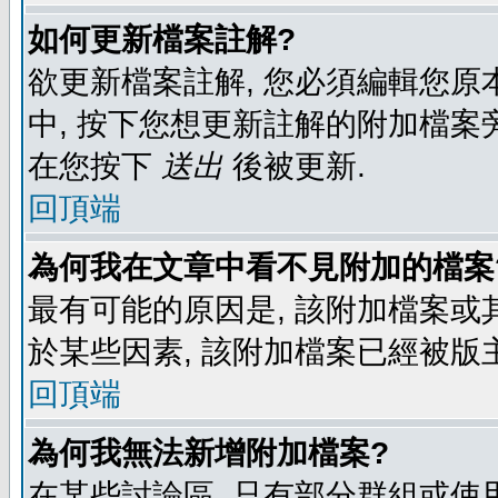
如何更新檔案註解?
欲更新檔案註解, 您必須編輯您原
中, 按下您想更新註解的附加檔案
在您按下
送出
後被更新.
回頂端
為何我在文章中看不見附加的檔案
最有可能的原因是, 該附加檔案或其
於某些因素, 該附加檔案已經被版
回頂端
為何我無法新增附加檔案?
在某些討論區, 只有部分群組或使