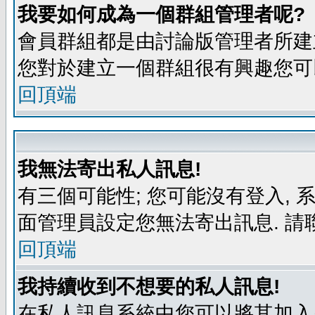
我要如何成為一個群組管理者呢?
會員群組都是由討論版管理者所建立
您對於建立一個群組很有興趣您可
回頂端
我無法寄出私人訊息!
有三個可能性; 您可能沒有登入,
面管理員設定您無法寄出訊息. 請
回頂端
我持續收到不想要的私人訊息!
在私人訊息系統中您可以將其加入