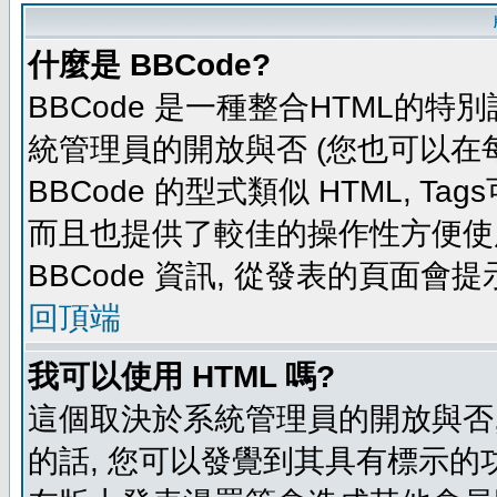
什麼是 BBCode?
BBCode 是一種整合HTML的特別
統管理員的開放與否 (您也可以在
BBCode 的型式類似 HTML, Tag
而且也提供了較佳的操作性方便使
BBCode 資訊, 從發表的頁面會
回頂端
我可以使用 HTML 嗎?
這個取決於系統管理員的開放與否,
的話, 您可以發覺到其具有標示的功