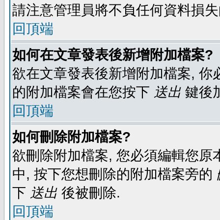
請注意管理員將不負任何資料損失
回頂端
如何在文章發表後新增附加檔案?
欲在文章發表後新增附加檔案, 你必
的附加檔案會在您按下
送出
鍵後
回頂端
如何刪除附加檔案?
欲刪除附加檔案, 您必須編輯您原
中, 按下您想刪除的附加檔案旁的
下
送出
後被刪除.
回頂端