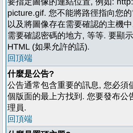
要指定圖像的連結位置, 例如: http://ww
picture.gif. 您不能將路徑
以及將圖像存在需要確認的主機中, 例如:
需要確認密碼的地方, 等等. 要顯示圖
HTML (如果允許的話).
回頂端
什麼是公告?
公告通常包含重要的訊息, 您必須
個版面的最上方找到. 您要發布公
理員.
回頂端