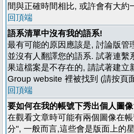
間與正確時間相比, 或許會有大約
回頂端
語系清單中沒有我的語系!
最有可能的原因應該是, 討論版
並沒有人翻譯您的語系. 試著連繫
果這檔案是不存在的, 請試著建立新
Group website 裡被找到 (請
回頂端
要如何在我的帳號下秀出個人圖像
在觀看文章時可能有兩個圖像在帳號
分", 一般而言,這些會是版面上的