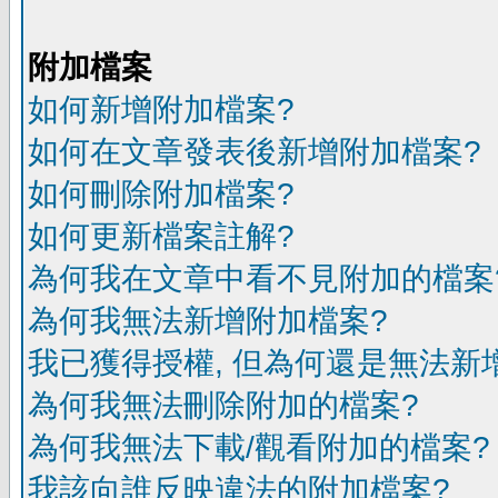
附加檔案
如何新增附加檔案?
如何在文章發表後新增附加檔案?
如何刪除附加檔案?
如何更新檔案註解?
為何我在文章中看不見附加的檔案
為何我無法新增附加檔案?
我已獲得授權, 但為何還是無法新
為何我無法刪除附加的檔案?
為何我無法下載/觀看附加的檔案?
我該向誰反映違法的附加檔案?