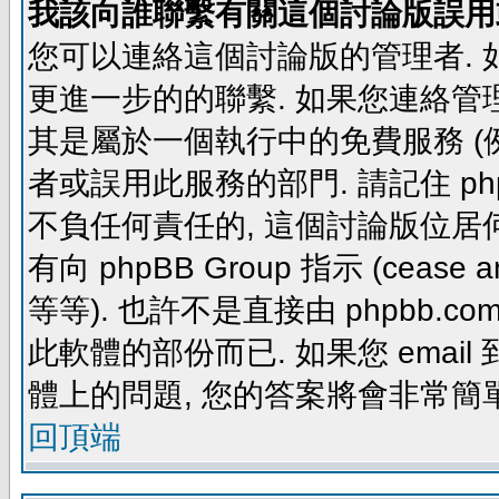
我該向誰聯繫有關這個討論版誤用
您可以連絡這個討論版的管理者.
更進一步的的聯繫. 如果您連絡管理者
其是屬於一個執行中的免費服務 (例如: yaho
者或誤用此服務的部門. 請記住 ph
不負任何責任的, 這個討論版位居何
有向 phpBB Group 指示 (cease and d
等等). 也許不是直接由 phpbb.com
此軟體的部份而已. 如果您 email 
體上的問題, 您的答案將會非常簡
回頂端