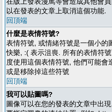
在版上發表漫罵等會造成其他會員困擾
以在發表的文章上取消這個功能.
回頂端
什麼是表情符號?
表情符號, 或情緒符號是一個小的圖形
快樂, :( 表示沮喪. 所有的表情
度使用這個表情符號, 他們可能
或是移除掉這些符號
回頂端
我可以貼圖嗎?
圖像可以在您的發表的文章中出現,