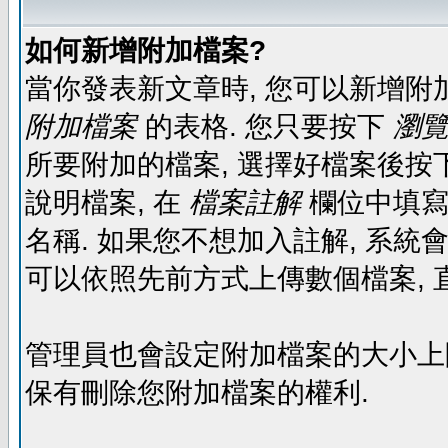
如何新增附加檔案?
當你發表新文章時, 您可以新增附
附加檔案
的表格. 您只要按下
瀏覽.
所要附加的檔案, 選擇好檔案後按下
說明檔案, 在
檔案註解
欄位中填寫
名稱. 如果您不想加入註解, 系統
可以依照先前方式上傳數個檔案, 
管理員也會設定附加檔案的大小上限,
保有刪除您附加檔案的權利.