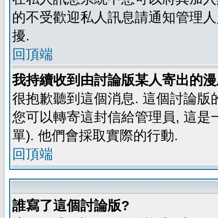
的不受歡迎私人訊息請通知管理人
擾.
回頂端
我持續收到由討論版某人寄出的漫
很抱歉聽到這個消息. 這個討論版
您可以轉寄這封信給管理員, 這是
單). 他們會採取實際的行動.
回頂端
誰寫了這個討論版?