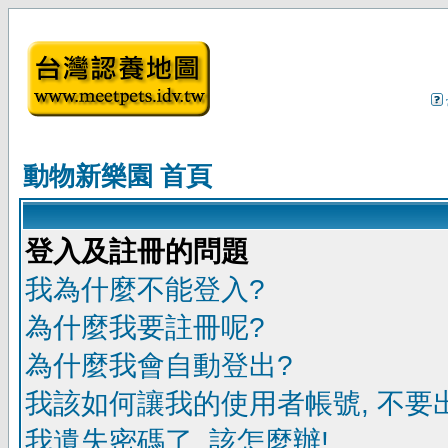
動物新樂園 首頁
登入及註冊的問題
我為什麼不能登入?
為什麼我要註冊呢?
為什麼我會自動登出?
我該如何讓我的使用者帳號, 不要
我遺失密碼了, 該怎麼辦!