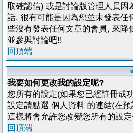
取確認信) 或是討論版管理人員因
話, 很有可能是因為您並未發表任
些沒有發表任何文章的會員, 來降
並參與討論吧!!
回頂端
我要如何更改我的設定呢?
您所有的設定(如果您已經註冊成功
設定請點選
個人資料
的連結(在預
這樣將會允許您改變您所有的設定
回頂端