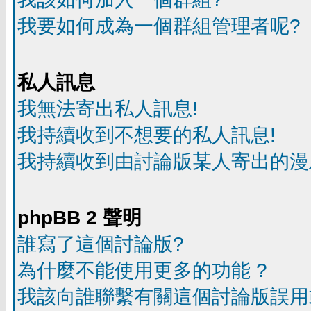
我要如何成為一個群組管理者呢?
私人訊息
我無法寄出私人訊息!
我持續收到不想要的私人訊息!
我持續收到由討論版某人寄出的漫
phpBB 2 聲明
誰寫了這個討論版?
為什麼不能使用更多的功能 ?
我該向誰聯繫有關這個討論版誤用