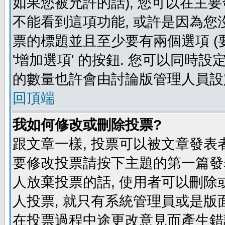
如果您被允許的話), 您可以在主要
不能看到這項功能, 或許是因為您
票的標題並且至少要有兩個選項 
'增加選項' 的按鈕. 您可以同時設
的數量也許會由討論版管理人員設
回頂端
我如何修改或刪除投票?
跟文章一樣, 投票可以被文章發表
要修改投票請按下主題的第一篇發表
人放棄投票的話, 使用者可以刪除或
人投票, 就只有系統管理員或是版
在投票過程中途更改意見而產生錯