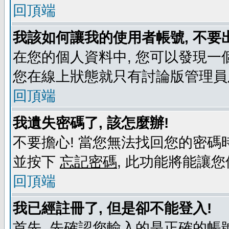
回頂端
我該如何讓我的使用者帳號, 不要
在您的個人資料中, 您可以發現一
您在線上狀態就只有討論版管理員
回頂端
我遺失密碼了, 該怎麼辦!
不要擔心! 當您無法找回您的密碼時
並按下
忘記密碼
, 此功能將能讓
回頂端
我已經註冊了, 但是卻不能登入!
首先, 先確認您輸入的是正確的帳號