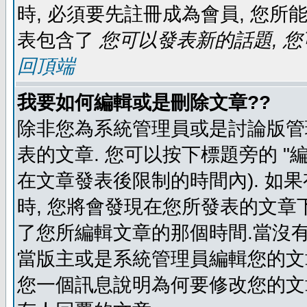
時, 必須要先註冊成為會員, 您所
表包含了
您可以發表新的話題, 您
回頂端
我要如何編輯或是刪除文章??
除非您為系統管理員或是討論版管
表的文章. 您可以按下標題旁的 "
在文章發表後限制的時間內). 如
時, 您將會發現在您所發表的文章
了您所編輯文章的那個時間.當沒有
當版主或是系統管理員編輯您的文章
您一個訊息說明為何要修改您的文章