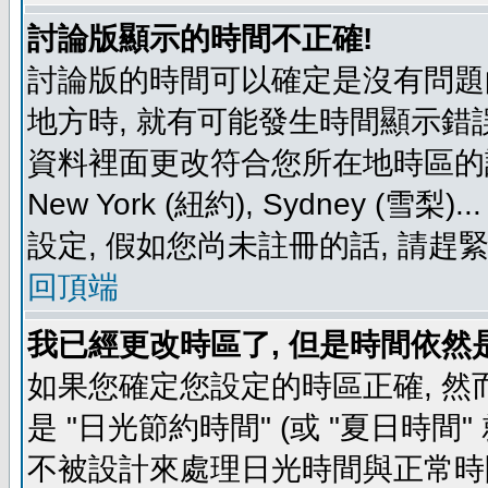
討論版顯示的時間不正確!
討論版的時間可以確定是沒有問題
地方時, 就有可能發生時間顯示錯
資料裡面更改符合您所在地時區的設定, 例如
New York (紐約), Sydney 
設定, 假如您尚未註冊的話, 請趕
回頂端
我已經更改時區了, 但是時間依然
如果您確定您設定的時區正確, 然
是 "日光節約時間" (或 "夏日時
不被設計來處理日光時間與正常時