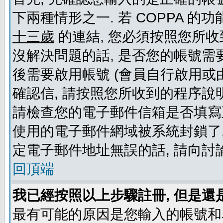
下兩種情形之一. 若 COPPA 
十三歲
的連結, 您必須按照您所收
沒解決問題的話, 是否您的帳號需
後需要啟用帳號 (會員自行啟用或
確認信, 請按照您所收到的程序說
請檢查您的電子郵件信箱是否填寫
使用的電子郵件網域被系統封鎖了,
定電子郵件地址無誤的話, 請向討
回頂端
我已經按照以上步驟註冊, 但是還
最有可能的原因是您輸入的帳號和