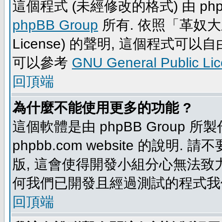
這個程式 (未經修改的格式) 由 php
phpBB Group
所有. 依照「革奴大眾公
License) 的聲明, 這個程式
可以參考
GNU General Public Li
回頂端
為什麼不能使用更多的功能 ?
這個軟體是由 phpBB Group
phpbb.com website 的說明.
版, 這會使得開發小組分心無法致力
何我們已開發且經過測試的程式我
回頂端