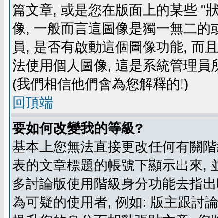
篇文章, 或是您在版面上的某些 "狀
像, 一般而言這圖像是獨一無二的
員, 是否有啟動這個圖像功能, 而
法使用個人圖像, 這是系統管理員
(我們相信他們會為您解釋的!)
回頂端
要如何改變我的等級?
基本上您無法直接更改任何有關階
表的文章標題的帳號下顯示出來, 
多討論版使用階級身分功能去指出
為可疑的使用者, 例如: 版主跟討