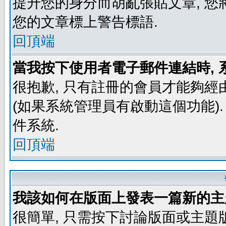
提升您的身分而胡亂張貼文章, 
您的文章標上警告標語.
回頂端
當我按下使用者電子郵件連結時, 
很抱歉, 只有註冊的會員才能夠經
(如果系統管理員有啟動這個功能)
件系統.
回頂端
我該如何在版面上發表一篇新的主
很簡單, 只需按下討論版面或主題