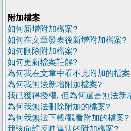
附加檔案
如何新增附加檔案?
如何在文章發表後新增附加檔案?
如何刪除附加檔案?
如何更新檔案註解?
為何我在文章中看不見附加的檔案
為何我無法新增附加檔案?
我已獲得授權, 但為何還是無法新
為何我無法刪除附加的檔案?
為何我無法下載/觀看附加的檔案?
我該向誰反映違法的附加檔案?