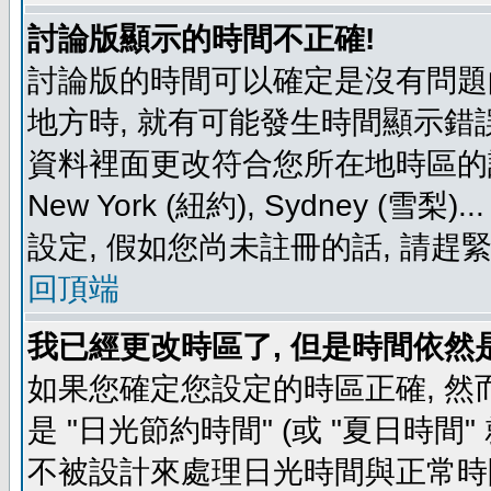
討論版顯示的時間不正確!
討論版的時間可以確定是沒有問題
地方時, 就有可能發生時間顯示錯
資料裡面更改符合您所在地時區的設定, 例如
New York (紐約), Sydney 
設定, 假如您尚未註冊的話, 請趕
回頂端
我已經更改時區了, 但是時間依然
如果您確定您設定的時區正確, 然
是 "日光節約時間" (或 "夏日時
不被設計來處理日光時間與正常時