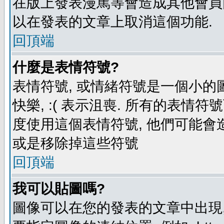
在版上發表漫罵等會造成其他會員困擾
以在發表的文章上取消這個功能.
回頂端
什麼是表情符號?
表情符號, 或情緒符號是一個小的圖形
快樂, :( 表示沮喪. 所有的表情
度使用這個表情符號, 他們可能
或是移除掉這些符號
回頂端
我可以貼圖嗎?
圖像可以在您的發表的文章中出現,