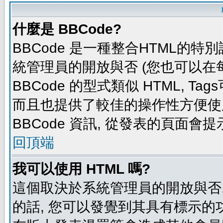
什麼是 BBCode?
BBCode 是一種整合HTML的特別
統管理員的開放與否 (您也可以在
BBCode 的型式類似 HTML, Tag
而且也提供了較佳的操作性方便使
BBCode 資訊, 從發表的頁面會
回頂端
我可以使用 HTML 嗎?
這個取決於系統管理員的開放與否,
的話, 您可以發覺到其具有標示的功