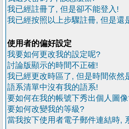
我已經註冊了, 但是卻不能登入!
我已經按照以上步驟註冊, 但是還是
使用者的偏好設定
我要如何更改我的設定呢?
討論版顯示的時間不正確!
我已經更改時區了, 但是時間依然
語系清單中沒有我的語系!
要如何在我的帳號下秀出個人圖像
要如何改變我的等級?
當我按下使用者電子郵件連結時, 