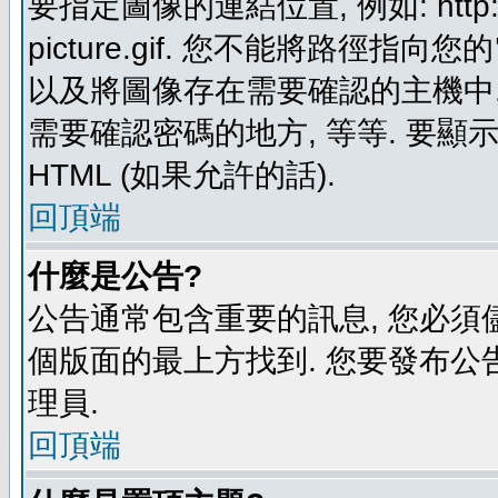
要指定圖像的連結位置, 例如: http://ww
picture.gif. 您不能將路徑
以及將圖像存在需要確認的主機中, 例如:
需要確認密碼的地方, 等等. 要顯示圖
HTML (如果允許的話).
回頂端
什麼是公告?
公告通常包含重要的訊息, 您必須
個版面的最上方找到. 您要發布公
理員.
回頂端