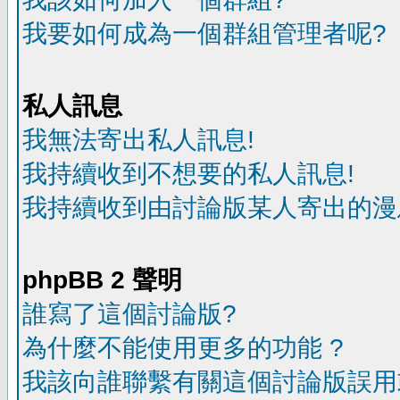
我要如何成為一個群組管理者呢?
私人訊息
我無法寄出私人訊息!
我持續收到不想要的私人訊息!
我持續收到由討論版某人寄出的漫
phpBB 2 聲明
誰寫了這個討論版?
為什麼不能使用更多的功能 ?
我該向誰聯繫有關這個討論版誤用