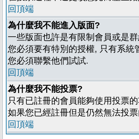
回頂端
為什麼我不能進入版面?
一些版面也許是有限制會員或是群組進入
您必須要有特別的授權, 只有系統
您必須聯繫他們試試.
回頂端
為什麼我不能投票?
只有已註冊的會員能夠使用投票的功
如果您已經註冊但是仍然無法投票的
回頂端