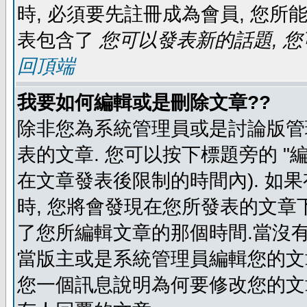
時, 必須要先註冊成為會員, 您所
表包含了
您可以發表新的話題, 您
回頂端
我要如何編輯或是刪除文章??
除非您為系統管理員或是討論版管
表的文章. 您可以按下標題旁的 "
在文章發表後限制的時間內). 如
時, 您將會發現在您所發表的文章
了您所編輯文章的那個時間.當沒有
當版主或是系統管理員編輯您的文章
您一個訊息說明為何要修改您的文章