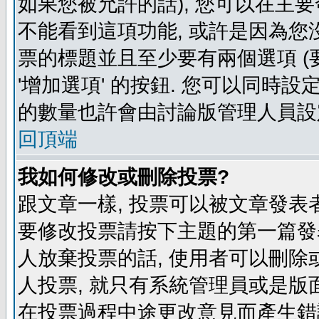
如果您被允許的話), 您可以在主要
不能看到這項功能, 或許是因為您
票的標題並且至少要有兩個選項 
'增加選項' 的按鈕. 您可以同時設
的數量也許會由討論版管理人員設
回頂端
我如何修改或刪除投票?
跟文章一樣, 投票可以被文章發表
要修改投票請按下主題的第一篇發表
人放棄投票的話, 使用者可以刪除或
人投票, 就只有系統管理員或是版
在投票過程中途更改意見而產生錯