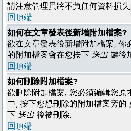
請注意管理員將不負任何資料損失
回頂端
如何在文章發表後新增附加檔案?
欲在文章發表後新增附加檔案, 你必
的附加檔案會在您按下
送出
鍵後
回頂端
如何刪除附加檔案?
欲刪除附加檔案, 您必須編輯您原
中, 按下您想刪除的附加檔案旁的
下
送出
後被刪除.
回頂端