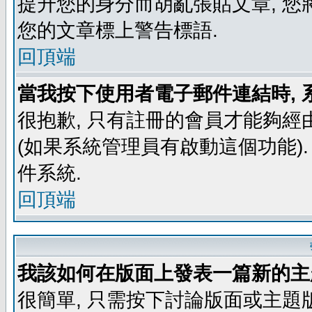
提升您的身分而胡亂張貼文章, 
您的文章標上警告標語.
回頂端
當我按下使用者電子郵件連結時, 
很抱歉, 只有註冊的會員才能夠經
(如果系統管理員有啟動這個功能)
件系統.
回頂端
我該如何在版面上發表一篇新的主
很簡單, 只需按下討論版面或主題