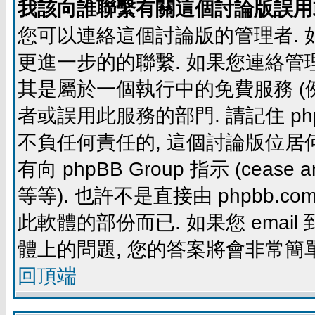
我該向誰聯繫有關這個討論版誤用
您可以連絡這個討論版的管理者.
更進一步的的聯繫. 如果您連絡管理者
其是屬於一個執行中的免費服務 (例如: yaho
者或誤用此服務的部門. 請記住 ph
不負任何責任的, 這個討論版位居何
有向 phpBB Group 指示 (cease and d
等等). 也許不是直接由 phpbb.com
此軟體的部份而已. 如果您 email 
體上的問題, 您的答案將會非常簡
回頂端