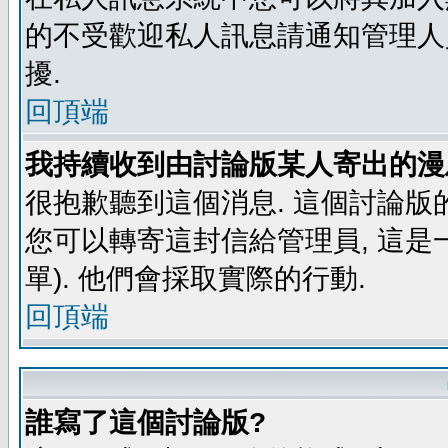
的不受歡迎私人訊息請通知管理人
擾.
回頂端
我持續收到由討論版某人寄出的漫
很抱歉聽到這個消息. 這個討論版
您可以轉寄這封信給管理員, 這是
單). 他們會採取實際的行動.
回頂端
誰寫了這個討論版?