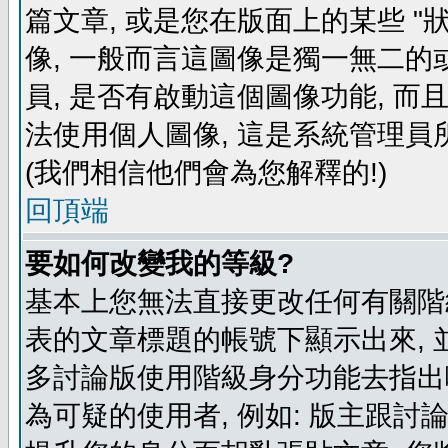
篇文章, 或是您在版面上的某些 "狀
像, 一般而言這圖像是獨一無二的
員, 是否有啟動這個圖像功能, 而
法使用個人圖像, 這是系統管理員
(我們相信他們會為您解釋的!)
回頂端
要如何改變我的等級?
基本上您無法直接更改任何有關階
表的文章標題的帳號下顯示出來, 
多討論版使用階級身分功能去指出
為可疑的使用者, 例如: 版主跟討