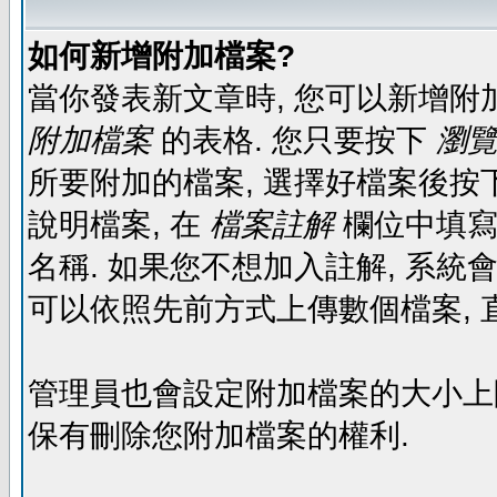
如何新增附加檔案?
當你發表新文章時, 您可以新增附
附加檔案
的表格. 您只要按下
瀏覽.
所要附加的檔案, 選擇好檔案後按下
說明檔案, 在
檔案註解
欄位中填寫
名稱. 如果您不想加入註解, 系統
可以依照先前方式上傳數個檔案, 
管理員也會設定附加檔案的大小上限,
保有刪除您附加檔案的權利.