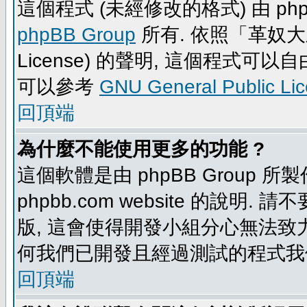
這個程式 (未經修改的格式) 由 php
phpBB Group
所有. 依照「革奴大眾公
License) 的聲明, 這個程式
可以參考
GNU General Public Li
回頂端
為什麼不能使用更多的功能 ?
這個軟體是由 phpBB Group
phpbb.com website 的說明.
版, 這會使得開發小組分心無法致力
何我們已開發且經過測試的程式我
回頂端