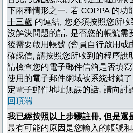
下兩種情形之一. 若 COPPA 
十三歲
的連結, 您必須按照您所收
沒解決問題的話, 是否您的帳號需
後需要啟用帳號 (會員自行啟用或
確認信, 請按照您所收到的程序說
請檢查您的電子郵件信箱是否填寫
使用的電子郵件網域被系統封鎖了,
定電子郵件地址無誤的話, 請向討
回頂端
我已經按照以上步驟註冊, 但是還
最有可能的原因是您輸入的帳號和