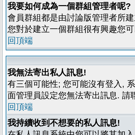
我要如何成為一個群組管理者呢?
會員群組都是由討論版管理者所建立
您對於建立一個群組很有興趣您可
回頂端
我無法寄出私人訊息!
有三個可能性; 您可能沒有登入,
面管理員設定您無法寄出訊息. 請
回頂端
我持續收到不想要的私人訊息!
在私人訊息系統中您可以將其加入