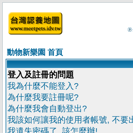
動物新樂園 首頁
登入及註冊的問題
我為什麼不能登入?
為什麼我要註冊呢?
為什麼我會自動登出?
我該如何讓我的使用者帳號, 不要
我遺失密碼了, 該怎麼辦!