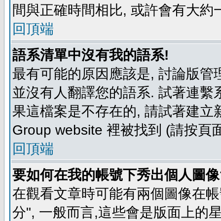
間與正確時間相比, 或許會有大約
回頂端
語系清單中沒有我的語系!
最有可能的原因應該是, 討論版
並沒有人翻譯您的語系. 試著連繫
果這檔案是不存在的, 請試著建立新
Group website 裡被找到 (請
回頂端
要如何在我的帳號下秀出個人圖像
在觀看文章時可能有兩個圖像在帳號
分", 一般而言,這些會是版面上的