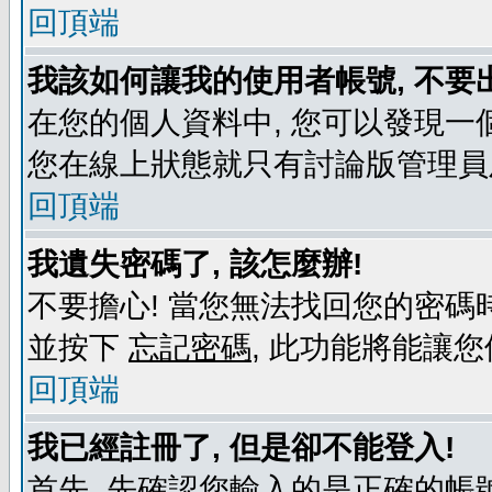
回頂端
我該如何讓我的使用者帳號, 不要
在您的個人資料中, 您可以發現一
您在線上狀態就只有討論版管理員
回頂端
我遺失密碼了, 該怎麼辦!
不要擔心! 當您無法找回您的密碼時
並按下
忘記密碼
, 此功能將能讓
回頂端
我已經註冊了, 但是卻不能登入!
首先, 先確認您輸入的是正確的帳號