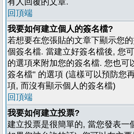
有人回覆的文章.
回頂端
我要如何建立個人的簽名檔?
若想要在您張貼的文章下顯示您的
個簽名檔. 當建立好簽名檔後, 您
的選項來附加您的簽名檔. 您也可
簽名檔" 的選項 (這樣可以預防您再
項, 而沒有顯示個人的簽名檔)
回頂端
我要如何建立投票?
建立投票是很簡單的, 當您發表一