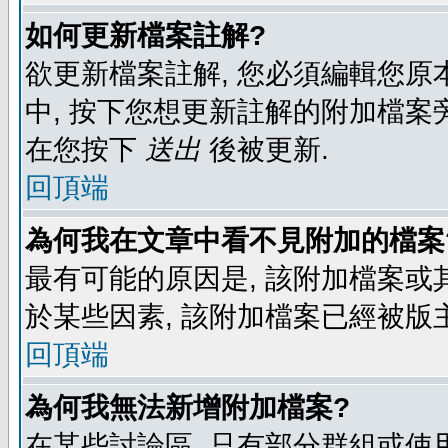
如何更新檔案註解?
欲更新檔案註解, 您必須編輯您原
中, 按下您想更新註解的附加檔案
在您按下
送出
後被更新.
回頂端
為何我在文章中看不見附加的檔案
最有可能的原因是, 該附加檔案或其
於某些因素, 該附加檔案已經被版
回頂端
為何我無法新增附加檔案?
在某些討論區, 只有部分群組或使