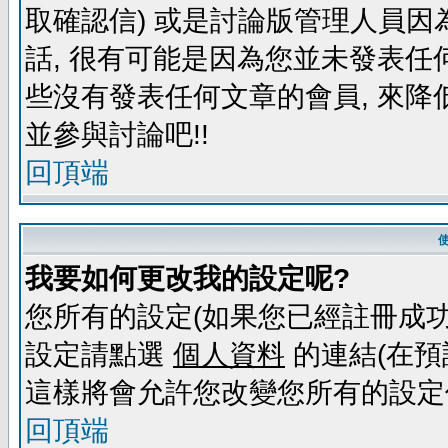
取確認信) 或是討論版管理人員因
話, 很有可能是因為您並未發表任
些沒有發表任何文章的會員, 來降
並參與討論吧!!
回頂端
我要如何更改我的設定呢?
您所有的設定(如果您已經註冊成功
設定請點選
個人資料
的連結(在預
這樣將會允許您改變您所有的設定
回頂端