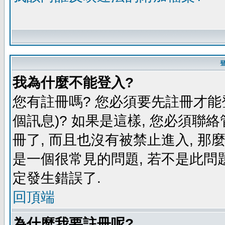
我為什麼不能登入?
您有註冊嗎? 您必須要先註冊才能
個訊息)? 如果是這樣, 您必須聯
冊了, 而且也沒有被禁止進入, 那
是一個很常見的問題, 若不是此問題
定發生錯誤了.
回頂端
為什麼我要註冊呢?