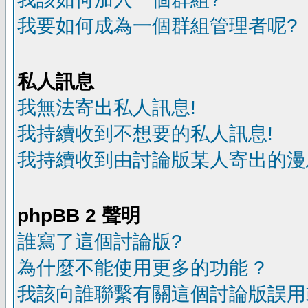
我要如何成為一個群組管理者呢?
私人訊息
我無法寄出私人訊息!
我持續收到不想要的私人訊息!
我持續收到由討論版某人寄出的漫
phpBB 2 聲明
誰寫了這個討論版?
為什麼不能使用更多的功能 ?
我該向誰聯繫有關這個討論版誤用