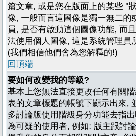
篇文章, 或是您在版面上的某些 "狀
像, 一般而言這圖像是獨一無二的
員, 是否有啟動這個圖像功能, 而
法使用個人圖像, 這是系統管理員
(我們相信他們會為您解釋的!)
回頂端
要如何改變我的等級?
基本上您無法直接更改任何有關階
表的文章標題的帳號下顯示出來, 
多討論版使用階級身分功能去指出
為可疑的使用者, 例如: 版主跟討