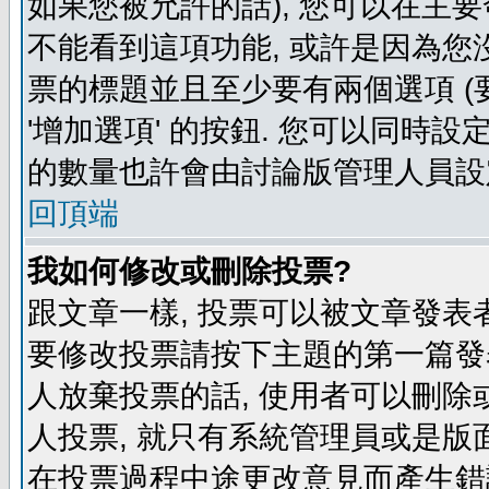
如果您被允許的話), 您可以在主要
不能看到這項功能, 或許是因為您
票的標題並且至少要有兩個選項 
'增加選項' 的按鈕. 您可以同時設
的數量也許會由討論版管理人員設
回頂端
我如何修改或刪除投票?
跟文章一樣, 投票可以被文章發表
要修改投票請按下主題的第一篇發表
人放棄投票的話, 使用者可以刪除或
人投票, 就只有系統管理員或是版
在投票過程中途更改意見而產生錯