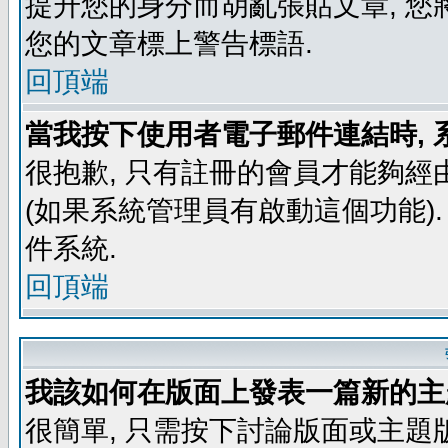
提升您的身分而胡亂張貼文章, 
您的文章標上警告標語.
回頂端
當我按下使用者電子郵件連結時, 
很抱歉, 只有註冊的會員才能夠經
(如果系統管理員有啟動這個功能)
件系統.
回頂端
我該如何在版面上發表一篇新的主
很簡單, 只需按下討論版面或主題