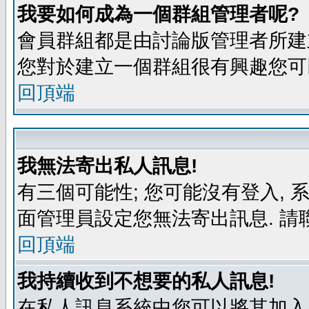
我要如何成為一個群組管理者呢?
會員群組都是由討論版管理者所建立
您對於建立一個群組很有興趣您可
回頂端
我無法寄出私人訊息!
有三個可能性; 您可能沒有登入,
面管理員設定您無法寄出訊息. 請
回頂端
我持續收到不想要的私人訊息!
在私人訊息系統中您可以將其加入