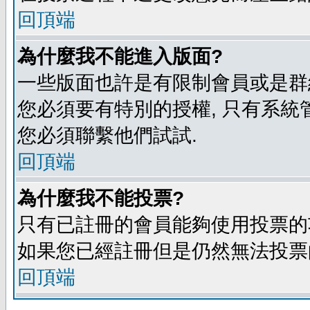
回頂端
為什麼我不能進入版面?
一些版面也許是有限制會員或是群組進入
您必須要有特別的授權, 只有系統
您必須聯繫他們試試.
回頂端
為什麼我不能投票?
只有已註冊的會員能夠使用投票的功
如果您已經註冊但是仍然無法投票的
回頂端