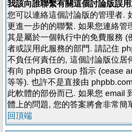
我該向誰聯繫有關這個討論版誤用
您可以連絡這個討論版的管理者.
更進一步的的聯繫. 如果您連絡管理者
其是屬於一個執行中的免費服務 (例如: yaho
者或誤用此服務的部門. 請記住 ph
不負任何責任的, 這個討論版位居何
有向 phpBB Group 指示 (cease and d
等等). 也許不是直接由 phpbb.com
此軟體的部份而已. 如果您 email 
體上的問題, 您的答案將會非常簡
回頂端