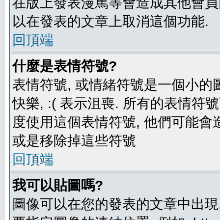
在版上發表漫罵等會造成其他會員困擾
以在發表的文章上取消這個功能.
回頂端
什麼是表情符號?
表情符號, 或情緒符號是一個小的圖形
快樂, :( 表示沮喪. 所有的表情
度使用這個表情符號, 他們可能
或是移除掉這些符號
回頂端
我可以貼圖嗎?
圖像可以在您的發表的文章中出現,