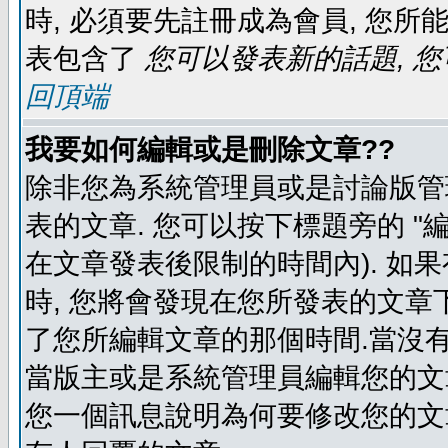
時, 必須要先註冊成為會員, 您所
表包含了
您可以發表新的話題, 您
回頂端
我要如何編輯或是刪除文章??
除非您為系統管理員或是討論版管
表的文章. 您可以按下標題旁的 "
在文章發表後限制的時間內). 如
時, 您將會發現在您所發表的文章
了您所編輯文章的那個時間.當沒有
當版主或是系統管理員編輯您的文章
您一個訊息說明為何要修改您的文章