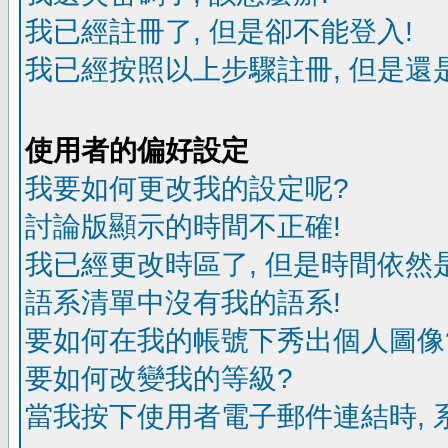
我已經註冊了, 但是卻不能登入!
我已經按照以上步驟註冊, 但是還是
使用者的偏好設定
我要如何更改我的設定呢?
討論版顯示的時間不正確!
我已經更改時區了, 但是時間依然
語系清單中沒有我的語系!
要如何在我的帳號下秀出個人圖像
要如何改變我的等級?
當我按下使用者電子郵件連結時, 