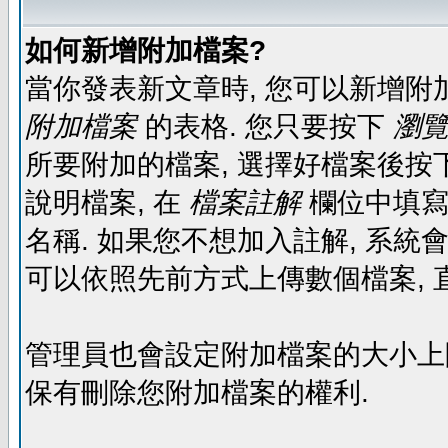
如何新增附加檔案?
當你發表新文章時, 您可以新增附
附加檔案
的表格. 您只要按下
瀏覽.
所要附加的檔案, 選擇好檔案後按下
說明檔案, 在
檔案註解
欄位中填寫
名稱. 如果您不想加入註解, 系統
可以依照先前方式上傳數個檔案, 
管理員也會設定附加檔案的大小上限,
保有刪除您附加檔案的權利.