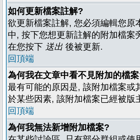
如何更新檔案註解?
欲更新檔案註解, 您必須編輯您原
中, 按下您想更新註解的附加檔案
在您按下
送出
後被更新.
回頂端
為何我在文章中看不見附加的檔案
最有可能的原因是, 該附加檔案或其
於某些因素, 該附加檔案已經被版
回頂端
為何我無法新增附加檔案?
在某些討論區, 只有部分群組或使