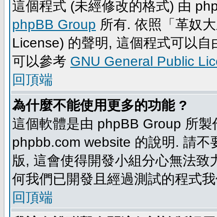
這個程式 (未經修改的格式) 由 php
phpBB Group
所有. 依照「革奴大眾公
License) 的聲明, 這個程式
可以參考
GNU General Public Li
回頂端
為什麼不能使用更多的功能 ?
這個軟體是由 phpBB Group
phpbb.com website 的說明.
版, 這會使得開發小組分心無法致力
何我們已開發且經過測試的程式我
回頂端