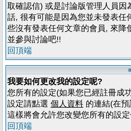
取確認信) 或是討論版管理人員因
話, 很有可能是因為您並未發表任
些沒有發表任何文章的會員, 來降
並參與討論吧!!
回頂端
我要如何更改我的設定呢?
您所有的設定(如果您已經註冊成功
設定請點選
個人資料
的連結(在預
這樣將會允許您改變您所有的設定
回頂端