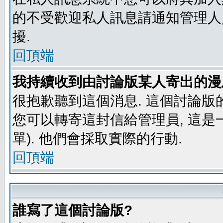
的不受歡迎私人訊息請通知管理人
擾.
回頂端
我持續收到由討論版某人寄出的漫
很抱歉聽到這個消息. 這個討論版
您可以轉寄這封信給管理員, 這是
單). 他們會採取實際的行動.
回頂端
誰寫了這個討論版?