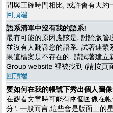
間與正確時間相比, 或許會有大約
回頂端
語系清單中沒有我的語系!
最有可能的原因應該是, 討論版
並沒有人翻譯您的語系. 試著連繫
果這檔案是不存在的, 請試著建立新
Group website 裡被找到 (請
回頂端
要如何在我的帳號下秀出個人圖像
在觀看文章時可能有兩個圖像在帳號
分", 一般而言,這些會是版面上的