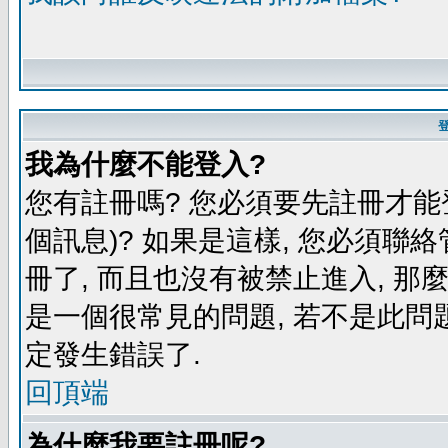
我為什麼不能登入?
您有註冊嗎? 您必須要先註冊才能
個訊息)? 如果是這樣, 您必須聯
冊了, 而且也沒有被禁止進入, 那
是一個很常見的問題, 若不是此問題
定發生錯誤了.
回頂端
為什麼我要註冊呢?