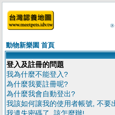
動物新樂園 首頁
登入及註冊的問題
我為什麼不能登入?
為什麼我要註冊呢?
為什麼我會自動登出?
我該如何讓我的使用者帳號, 不要
我遺失密碼了, 該怎麼辦!