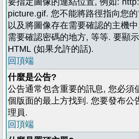
要指定圖像的連結位置, 例如: http://ww
picture.gif. 您不能將路徑
以及將圖像存在需要確認的主機中, 例如:
需要確認密碼的地方, 等等. 要顯示圖
HTML (如果允許的話).
回頂端
什麼是公告?
公告通常包含重要的訊息, 您必須
個版面的最上方找到. 您要發布公
理員.
回頂端