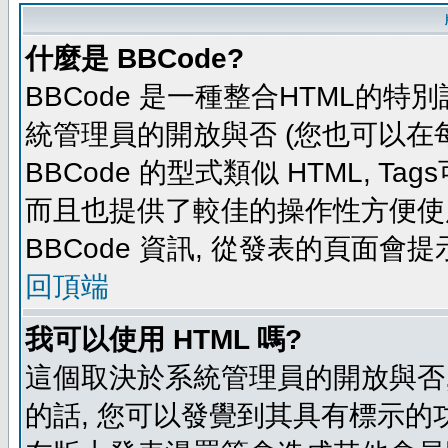
什麼是 BBCode?
BBCode 是一種整合HTML的特別
統管理員的開放與否 (您也可以在
BBCode 的型式類似 HTML, Tag
而且也提供了較佳的操作性方便使
BBCode 資訊, 從發表的頁面會
回頂端
我可以使用 HTML 嗎?
這個取決於系統管理員的開放與否,
的話, 您可以發覺到其具有標示的功