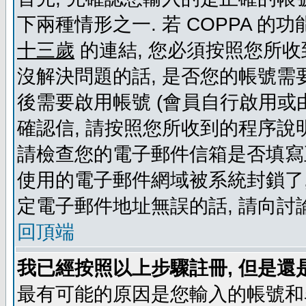
下兩種情形之一. 若 COPPA 
十三歲
的連結, 您必須按照您所收
沒解決問題的話, 是否您的帳號需
後需要啟用帳號 (會員自行啟用或
確認信, 請按照您所收到的程序說
請檢查您的電子郵件信箱是否填寫
使用的電子郵件網域被系統封鎖了,
定電子郵件地址無誤的話, 請向討
回頂端
我已經按照以上步驟註冊, 但是還
最有可能的原因是您輸入的帳號和