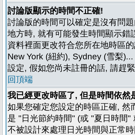
討論版顯示的時間不正確!
討論版的時間可以確定是沒有問題
地方時, 就有可能發生時間顯示錯
資料裡面更改符合您所在地時區的設定, 例如
New York (紐約), Sydney 
設定, 假如您尚未註冊的話, 請趕
回頂端
我已經更改時區了, 但是時間依然
如果您確定您設定的時區正確, 然
是 "日光節約時間" (或 "夏日時
不被設計來處理日光時間與正常時