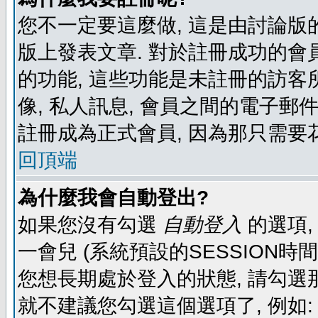
您不一定要這麼做, 這是由討論版
版上發表文章. 對於註冊成功的會
的功能, 這些功能是未註冊的訪客所
像, 私人訊息, 會員之間的電子郵件發
註冊成為正式會員, 因為那只需要
回頂端
為什麼我會自動登出?
如果您沒有勾選
自動登入
的選項,
一會兒 (系統預設的SESSION時
您想長期處於登入的狀態, 請勾選那
就不建議您勾選這個選項了, 例如: 