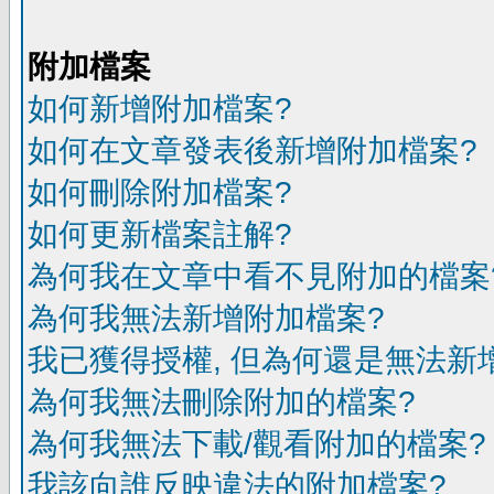
附加檔案
如何新增附加檔案?
如何在文章發表後新增附加檔案?
如何刪除附加檔案?
如何更新檔案註解?
為何我在文章中看不見附加的檔案
為何我無法新增附加檔案?
我已獲得授權, 但為何還是無法新
為何我無法刪除附加的檔案?
為何我無法下載/觀看附加的檔案?
我該向誰反映違法的附加檔案?