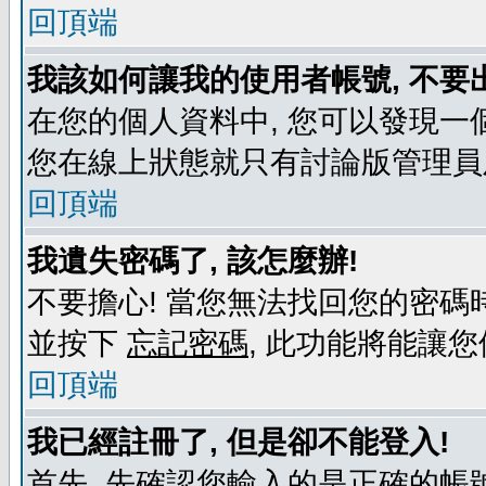
回頂端
我該如何讓我的使用者帳號, 不要
在您的個人資料中, 您可以發現一
您在線上狀態就只有討論版管理員
回頂端
我遺失密碼了, 該怎麼辦!
不要擔心! 當您無法找回您的密碼時
並按下
忘記密碼
, 此功能將能讓
回頂端
我已經註冊了, 但是卻不能登入!
首先, 先確認您輸入的是正確的帳號