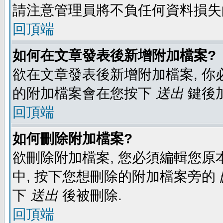
請注意管理員將不負任何資料損失
回頂端
如何在文章發表後新增附加檔案?
欲在文章發表後新增附加檔案, 你必
的附加檔案會在您按下
送出
鍵後
回頂端
如何刪除附加檔案?
欲刪除附加檔案, 您必須編輯您原
中, 按下您想刪除的附加檔案旁的
下
送出
後被刪除.
回頂端