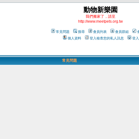
動物新樂園
我們搬家了，請至
http://www.meetpets.org.tw
常見問題
搜尋
會員列表
會員群組
個人資料
登入檢查您的私人訊息
登入
常見問題