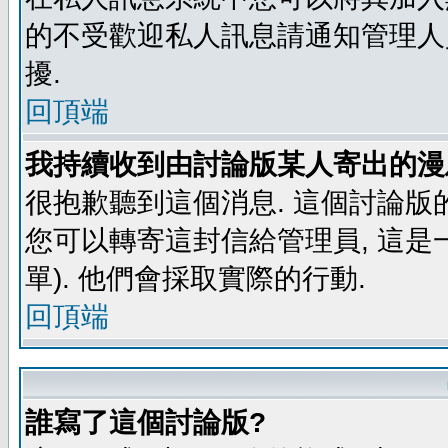
的不受歡迎私人訊息請通知管理人
擾.
回頂端
我持續收到由討論版某人寄出的漫
很抱歉聽到這個消息. 這個討論版
您可以轉寄這封信給管理員, 這是
單). 他們會採取實際的行動.
回頂端
誰寫了這個討論版?