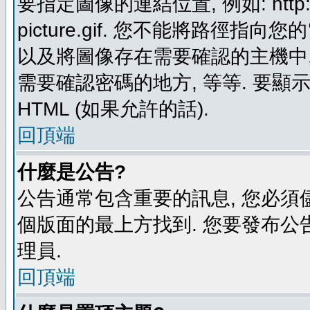
要指定圖像的連結位置, 例如: http://ww
picture.gif. 您不能將路徑
以及將圖像存在需要確認的主機中, 例如:
需要確認密碼的地方, 等等. 要顯示圖
HTML (如果允許的話).
回頂端
什麼是公告?
公告通常包含重要的訊息, 您必須
個版面的最上方找到. 您要發布公
理員.
回頂端