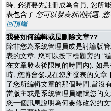
時, 必須要先註冊成為會員, 您所
表包含了
您可以發表新的話題, 您
回頂端
我要如何編輯或是刪除文章??
除非您為系統管理員或是討論版管
表的文章. 您可以按下標題旁的 "
在文章發表後限制的時間內). 如
時, 您將會發現在您所發表的文章
了您所編輯文章的那個時間.當沒有
當版主或是系統管理員編輯您的文章
您一個訊息說明為何要修改您的文章