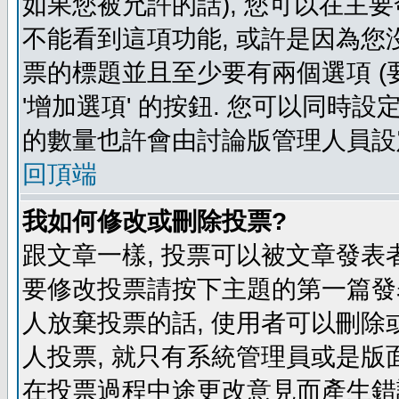
如果您被允許的話), 您可以在主要
不能看到這項功能, 或許是因為您
票的標題並且至少要有兩個選項 
'增加選項' 的按鈕. 您可以同時設
的數量也許會由討論版管理人員設
回頂端
我如何修改或刪除投票?
跟文章一樣, 投票可以被文章發表
要修改投票請按下主題的第一篇發表
人放棄投票的話, 使用者可以刪除或
人投票, 就只有系統管理員或是版
在投票過程中途更改意見而產生錯