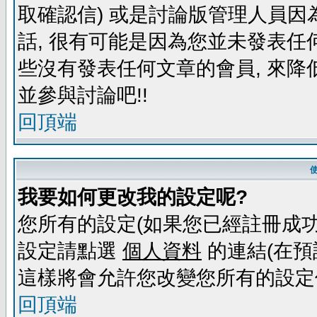
取確認信) 或是討論版管理人員因
話, 很有可能是因為您並未發表任
些沒有發表任何文章的會員, 來降
並參與討論吧!!
回頂端
我要如何更改我的設定呢?
您所有的設定(如果您已經註冊成功
設定請點選
個人資料
的連結(在預
這樣將會允許您改變您所有的設定
回頂端