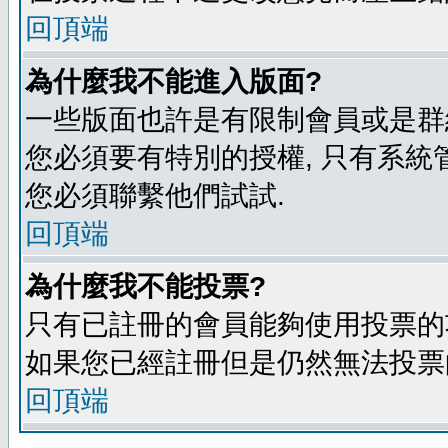
回頂端
為什麼我不能進入版面?
一些版面也許是有限制會員或是群組進入
您必須要有特別的授權, 只有系統
您必須聯繫他們試試.
回頂端
為什麼我不能投票?
只有已註冊的會員能夠使用投票的功
如果您已經註冊但是仍然無法投票的
回頂端