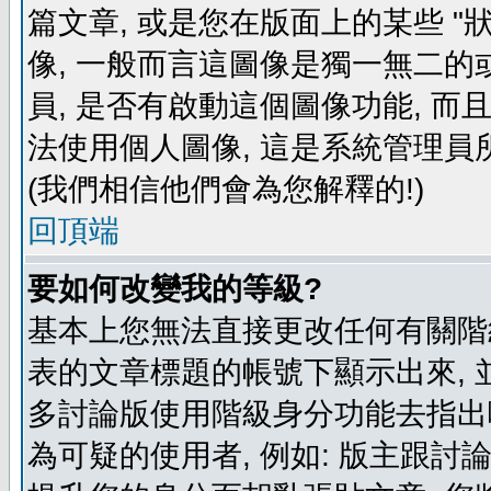
篇文章, 或是您在版面上的某些 "狀
像, 一般而言這圖像是獨一無二的
員, 是否有啟動這個圖像功能, 而
法使用個人圖像, 這是系統管理員
(我們相信他們會為您解釋的!)
回頂端
要如何改變我的等級?
基本上您無法直接更改任何有關階
表的文章標題的帳號下顯示出來, 
多討論版使用階級身分功能去指出
為可疑的使用者, 例如: 版主跟討