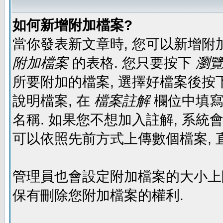
如何新增附加檔案?
當你發表新文章時, 您可以新增附
附加檔案
的表格. 您只要按下
瀏覽.
所要附加的檔案, 選擇好檔案後按下
說明檔案, 在
檔案註解
欄位中填寫
名稱. 如果您不想加入註解, 系統
可以依照先前方式上傳數個檔案, 
管理員也會設定附加檔案的大小上限,
保有刪除您附加檔案的權利.