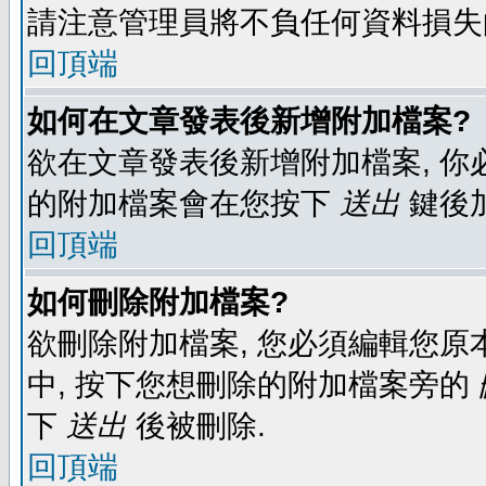
請注意管理員將不負任何資料損失
回頂端
如何在文章發表後新增附加檔案?
欲在文章發表後新增附加檔案, 你必
的附加檔案會在您按下
送出
鍵後
回頂端
如何刪除附加檔案?
欲刪除附加檔案, 您必須編輯您原
中, 按下您想刪除的附加檔案旁的
下
送出
後被刪除.
回頂端