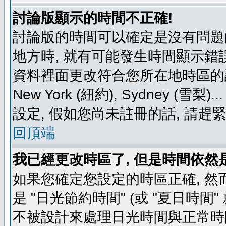
討論版顯示的時間不正確!
討論版的時間可以確定是沒有問題
地方時, 就有可能發生時間顯示錯
資料裡面更改符合您所在地時區的設定, 例如
New York (紐約), Sydney 
設定, 假如您尚未註冊的話, 請趕
回頂端
我已經更改時區了, 但是時間依然
如果您確定您設定的時區正確, 然
是 "日光節約時間" (或 "夏日時
不被設計來處理日光時間與正常時