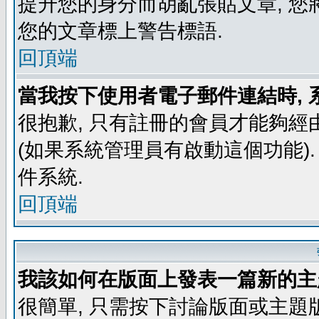
提升您的身分而胡亂張貼文章, 
您的文章標上警告標語.
回頂端
當我按下使用者電子郵件連結時, 
很抱歉, 只有註冊的會員才能夠經
(如果系統管理員有啟動這個功能)
件系統.
回頂端
我該如何在版面上發表一篇新的主
很簡單, 只需按下討論版面或主題