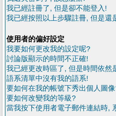
我已經註冊了, 但是卻不能登入!
我已經按照以上步驟註冊, 但是還是
使用者的偏好設定
我要如何更改我的設定呢?
討論版顯示的時間不正確!
我已經更改時區了, 但是時間依然
語系清單中沒有我的語系!
要如何在我的帳號下秀出個人圖像
要如何改變我的等級?
當我按下使用者電子郵件連結時, 