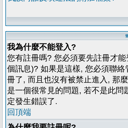
我為什麼不能登入?
您有註冊嗎? 您必須要先註冊才能
個訊息)? 如果是這樣, 您必須聯
冊了, 而且也沒有被禁止進入, 那
是一個很常見的問題, 若不是此問題
定發生錯誤了.
回頂端
為什麼我要註冊呢?