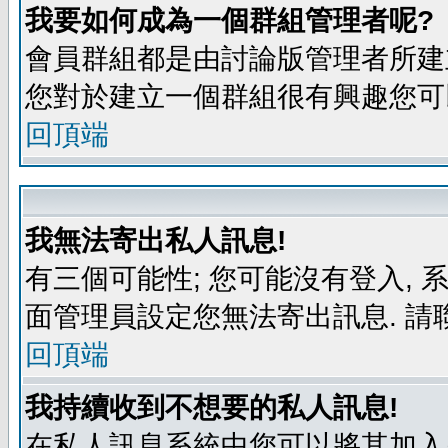
我要如何成為一個群組管理者呢?
會員群組都是由討論版管理者所建立
您對於建立一個群組很有興趣您可
回頂端
我無法寄出私人訊息!
有三個可能性; 您可能沒有登入,
面管理員設定您無法寄出訊息. 請
回頂端
我持續收到不想要的私人訊息!
在私人訊息系統中您可以將其加入