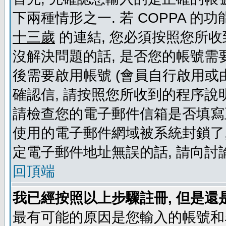
下兩種情形之一. 若 COPPA 
十三歲
的連結, 您必須按照您所收
沒解決問題的話, 是否您的帳號需
後需要啟用帳號 (會員自行啟用或
確認信, 請按照您所收到的程序說
請檢查您的電子郵件信箱是否填寫
使用的電子郵件網域被系統封鎖了,
定電子郵件地址無誤的話, 請向討
回頂端
我已經按照以上步驟註冊, 但是還
最有可能的原因是您輸入的帳號和