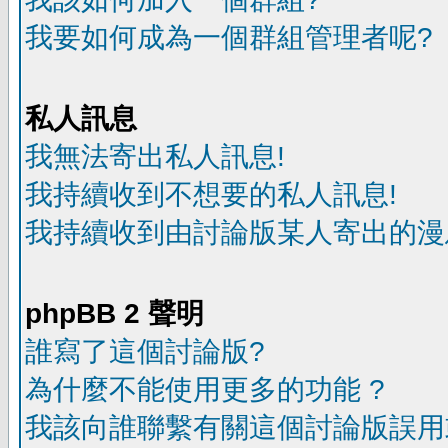
我要如何成為一個群組管理者呢?
私人訊息
我無法寄出私人訊息!
我持續收到不想要的私人訊息!
我持續收到由討論版某人寄出的漫
phpBB 2 聲明
誰寫了這個討論版?
為什麼不能使用更多的功能 ?
我該向誰聯繫有關這個討論版誤用