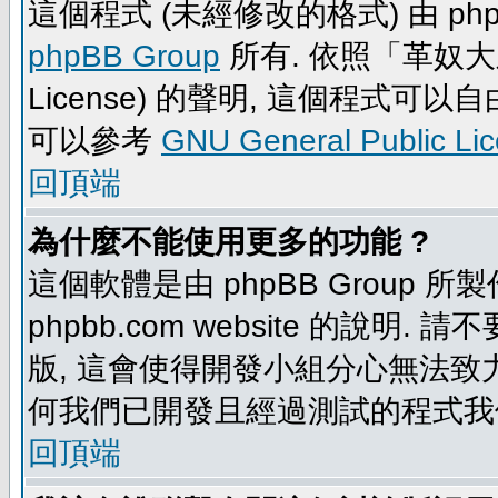
這個程式 (未經修改的格式) 由 php
phpBB Group
所有. 依照「革奴大眾公
License) 的聲明, 這個程式
可以參考
GNU General Public Li
回頂端
為什麼不能使用更多的功能 ?
這個軟體是由 phpBB Group
phpbb.com website 的說明.
版, 這會使得開發小組分心無法致力
何我們已開發且經過測試的程式我
回頂端