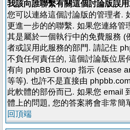
我該向誰聯繫有關這個討論版誤用
您可以連絡這個討論版的管理者.
更進一步的的聯繫. 如果您連絡管理者
其是屬於一個執行中的免費服務 (例如: yaho
者或誤用此服務的部門. 請記住 ph
不負任何責任的, 這個討論版位居何
有向 phpBB Group 指示 (cease and d
等等). 也許不是直接由 phpbb.com
此軟體的部份而已. 如果您 email 
體上的問題, 您的答案將會非常簡
回頂端