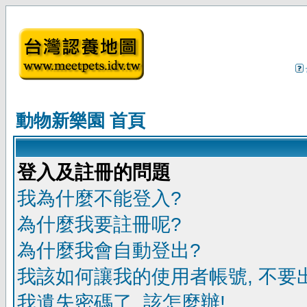
動物新樂園 首頁
登入及註冊的問題
我為什麼不能登入?
為什麼我要註冊呢?
為什麼我會自動登出?
我該如何讓我的使用者帳號, 不要
我遺失密碼了, 該怎麼辦!