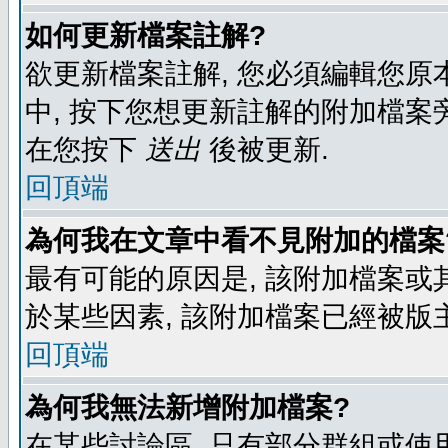
如何更新檔案註解?
欲更新檔案註解, 您必須編輯您原
中, 按下您想更新註解的附加檔案
在您按下
送出
後被更新.
回頂端
為何我在文章中看不見附加的檔案
最有可能的原因是, 該附加檔案或其
於某些因素, 該附加檔案已經被版
回頂端
為何我無法新增附加檔案?
在某些討論區, 只有部分群組或使