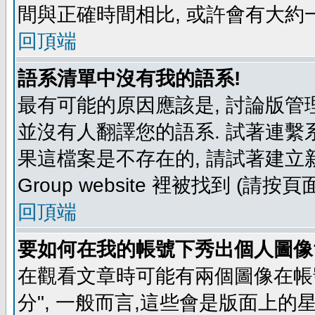
間與正確時間相比, 或許會有大約
回頂端
語系清單中沒有我的語系!
最有可能的原因應該是, 討論版
並沒有人翻譯您的語系. 試著連繫
果這檔案是不存在的, 請試著建立新
Group website 裡被找到 (請
回頂端
要如何在我的帳號下秀出個人圖像
在觀看文章時可能有兩個圖像在帳號
分", 一般而言,這些會是版面上的