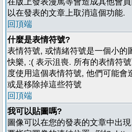
在版上發表漫罵等會造成其他會員困擾
以在發表的文章上取消這個功能.
回頂端
什麼是表情符號?
表情符號, 或情緒符號是一個小的圖形
快樂, :( 表示沮喪. 所有的表情
度使用這個表情符號, 他們可能
或是移除掉這些符號
回頂端
我可以貼圖嗎?
圖像可以在您的發表的文章中出現,