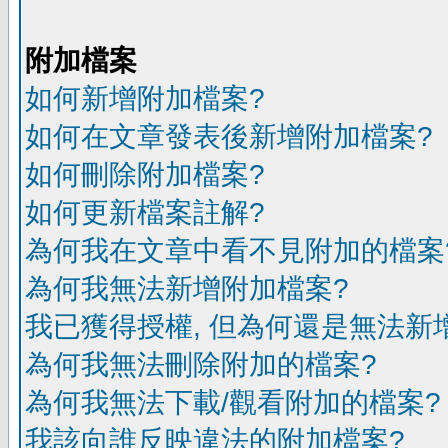
附加檔案
如何新增附加檔案?
如何在文章發表後新增附加檔案?
如何刪除附加檔案?
如何更新檔案註解?
為何我在文章中看不見附加的檔案
為何我無法新增附加檔案?
我已獲得授權, 但為何還是無法新
為何我無法刪除附加的檔案?
為何我無法下載/觀看附加的檔案?
我該向誰反映違法的附加檔案?