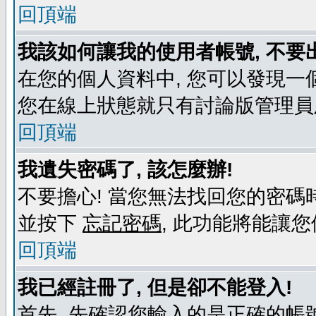
回頂端
我該如何讓我的使用者帳號, 不要
在您的個人資料中, 您可以發現一
您在線上狀態就只有討論版管理員
回頂端
我遺失密碼了, 該怎麼辦!
不要擔心! 當您無法找回您的密碼時
並按下
忘記密碼
, 此功能將能讓
回頂端
我已經註冊了, 但是卻不能登入!
首先, 先確認您輸入的是正確的帳號