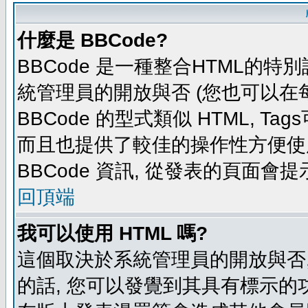
什麼是 BBCode?
BBCode 是一種整合HTML的特別
統管理員的開放與否 (您也可以在
BBCode 的型式類似 HTML, Tag
而且也提供了較佳的操作性方便使
BBCode 資訊, 從發表的頁面會
回頂端
我可以使用 HTML 嗎?
這個取決於系統管理員的開放與否,
的話, 您可以發覺到其具有標示的功