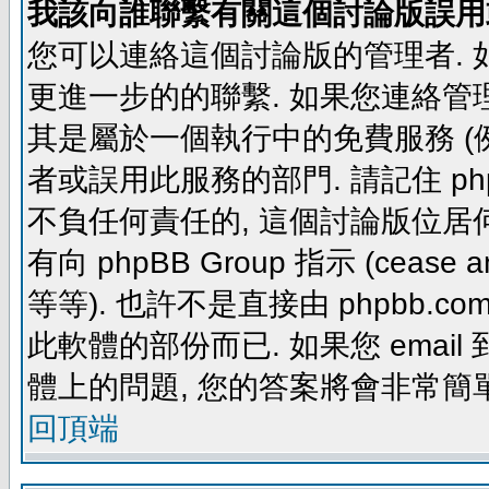
我該向誰聯繫有關這個討論版誤用
您可以連絡這個討論版的管理者.
更進一步的的聯繫. 如果您連絡管理者
其是屬於一個執行中的免費服務 (例如: yaho
者或誤用此服務的部門. 請記住 ph
不負任何責任的, 這個討論版位居何
有向 phpBB Group 指示 (cease and d
等等). 也許不是直接由 phpbb.com
此軟體的部份而已. 如果您 email 
體上的問題, 您的答案將會非常簡
回頂端