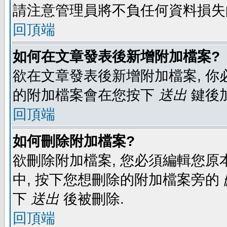
請注意管理員將不負任何資料損失
回頂端
如何在文章發表後新增附加檔案?
欲在文章發表後新增附加檔案, 你必
的附加檔案會在您按下
送出
鍵後
回頂端
如何刪除附加檔案?
欲刪除附加檔案, 您必須編輯您原
中, 按下您想刪除的附加檔案旁的
下
送出
後被刪除.
回頂端