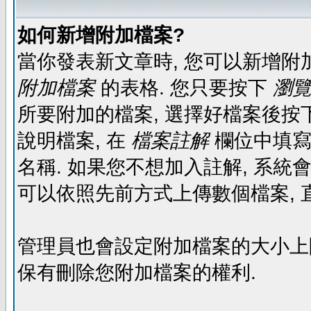
如何新增附加檔案?
當你發表新文章時, 您可以新增附
附加檔案
的表格. 您只要按下
瀏覽.
所要附加的檔案, 選擇好檔案後按下
說明檔案, 在
檔案註解
欄位中填寫
名稱. 如果您不想加入註解, 系統
可以依照先前方式上傳數個檔案, 
管理員也會設定附加檔案的大小上限,
保有刪除您附加檔案的權利.