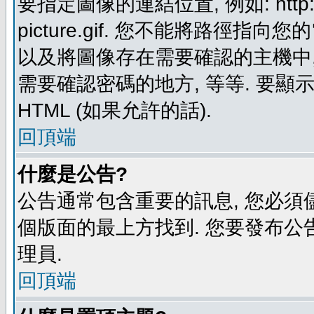
要指定圖像的連結位置, 例如: http://ww
picture.gif. 您不能將路徑
以及將圖像存在需要確認的主機中, 例如:
需要確認密碼的地方, 等等. 要顯示圖
HTML (如果允許的話).
回頂端
什麼是公告?
公告通常包含重要的訊息, 您必須
個版面的最上方找到. 您要發布公
理員.
回頂端