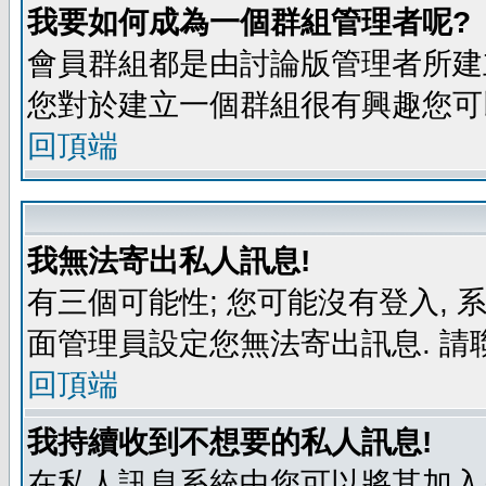
我要如何成為一個群組管理者呢?
會員群組都是由討論版管理者所建立
您對於建立一個群組很有興趣您可
回頂端
我無法寄出私人訊息!
有三個可能性; 您可能沒有登入,
面管理員設定您無法寄出訊息. 請
回頂端
我持續收到不想要的私人訊息!
在私人訊息系統中您可以將其加入