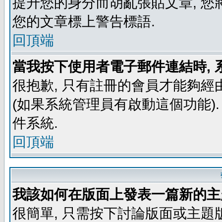
提升您的身分而胡亂張貼文章, 
您的文章標上警告標語.
回頂端
當我按下使用者電子郵件連結時, 
很抱歉, 只有註冊的會員才能夠經
(如果系統管理員有啟動這個功能)
件系統.
回頂端
我該如何在版面上發表一篇新的主
很簡單, 只需按下討論版面或主題