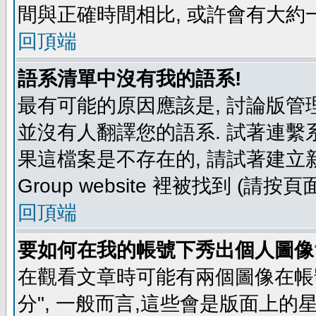
間與正確時間相比, 或許會有大約
回頂端
語系清單中沒有我的語系!
最有可能的原因應該是, 討論版
並沒有人翻譯您的語系. 試著連繫
果這檔案是不存在的, 請試著建立新
Group website 裡被找到 (請
回頂端
要如何在我的帳號下秀出個人圖像
在觀看文章時可能有兩個圖像在帳號
分", 一般而言,這些會是版面上的