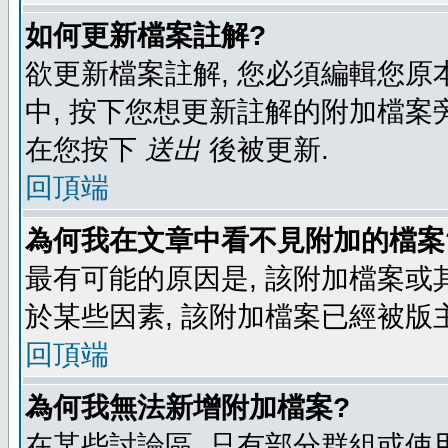
如何更新檔案註解?
欲更新檔案註解, 您必須編輯您原
中, 按下您想更新註解的附加檔案
在您按下
送出
後被更新.
回頂端
為何我在文章中看不見附加的檔案
最有可能的原因是, 該附加檔案或其
於某些因素, 該附加檔案已經被版
回頂端
為何我無法新增附加檔案?
在某些討論區, 只有部分群組或使