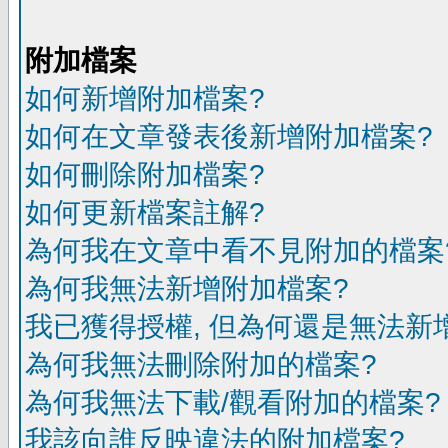
附加檔案
如何新增附加檔案?
如何在文章發表後新增附加檔案?
如何刪除附加檔案?
如何更新檔案註解?
為何我在文章中看不見附加的檔案
為何我無法新增附加檔案?
我已獲得授權, 但為何還是無法新
為何我無法刪除附加的檔案?
為何我無法下載/觀看附加的檔案?
我該向誰反映違法的附加檔案?