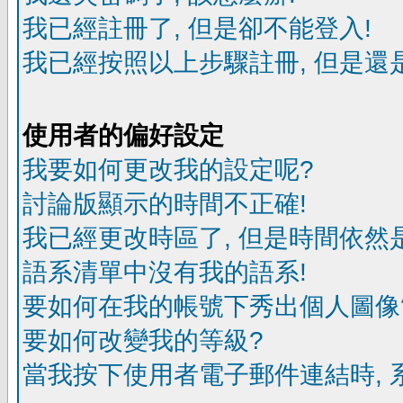
我已經註冊了, 但是卻不能登入!
我已經按照以上步驟註冊, 但是還是
使用者的偏好設定
我要如何更改我的設定呢?
討論版顯示的時間不正確!
我已經更改時區了, 但是時間依然
語系清單中沒有我的語系!
要如何在我的帳號下秀出個人圖像
要如何改變我的等級?
當我按下使用者電子郵件連結時, 