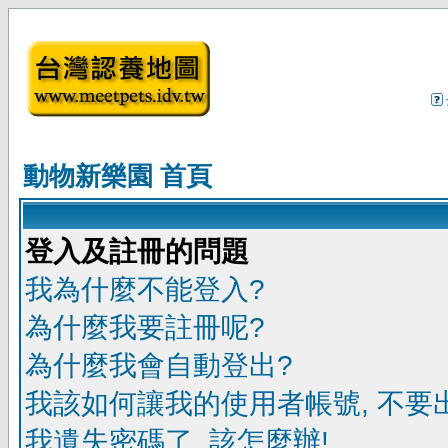
動物新樂園 首頁
登入及註冊的問題
我為什麼不能登入?
為什麼我要註冊呢?
為什麼我會自動登出?
我該如何讓我的使用者帳號, 不要
我遺失密碼了, 該怎麼辦!