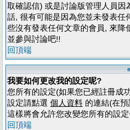
取確認信) 或是討論版管理人員因
話, 很有可能是因為您並未發表任
些沒有發表任何文章的會員, 來降
並參與討論吧!!
回頂端
我要如何更改我的設定呢?
您所有的設定(如果您已經註冊成功
設定請點選
個人資料
的連結(在預
這樣將會允許您改變您所有的設定
回頂端