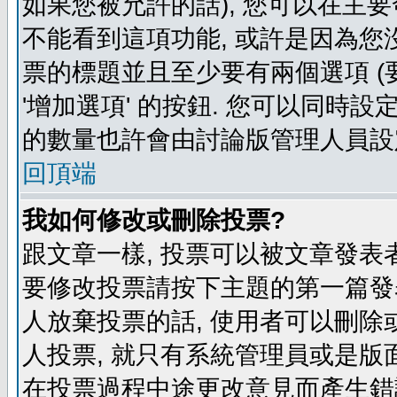
如果您被允許的話), 您可以在主要
不能看到這項功能, 或許是因為您
票的標題並且至少要有兩個選項 
'增加選項' 的按鈕. 您可以同時設
的數量也許會由討論版管理人員設
回頂端
我如何修改或刪除投票?
跟文章一樣, 投票可以被文章發表
要修改投票請按下主題的第一篇發表
人放棄投票的話, 使用者可以刪除或
人投票, 就只有系統管理員或是版
在投票過程中途更改意見而產生錯