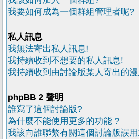
我要如何成為一個群組管理者呢?
私人訊息
我無法寄出私人訊息!
我持續收到不想要的私人訊息!
我持續收到由討論版某人寄出的漫
phpBB 2 聲明
誰寫了這個討論版?
為什麼不能使用更多的功能 ?
我該向誰聯繫有關這個討論版誤用