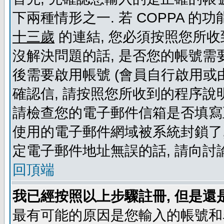
下兩種情形之一. 若 COPPA 
十三歲
的連結, 您必須按照您所收
沒解決問題的話, 是否您的帳號需
後需要啟用帳號 (會員自行啟用或
確認信, 請按照您所收到的程序說
請檢查您的電子郵件信箱是否填寫
使用的電子郵件網域被系統封鎖了,
定電子郵件地址無誤的話, 請向討
回頂端
我已經按照以上步驟註冊, 但是還
最有可能的原因是您輸入的帳號和