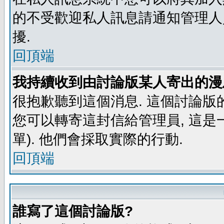
的不受歡迎私人訊息請通知管理人
擾.
回頂端
我持續收到由討論版某人寄出的漫
很抱歉聽到這個消息. 這個討論版
您可以轉寄這封信給管理員, 這是
單). 他們會採取實際的行動.
回頂端
誰寫了這個討論版?