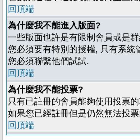
回頂端
為什麼我不能進入版面?
一些版面也許是有限制會員或是群組進入
您必須要有特別的授權, 只有系統
您必須聯繫他們試試.
回頂端
為什麼我不能投票?
只有已註冊的會員能夠使用投票的功
如果您已經註冊但是仍然無法投票的
回頂端