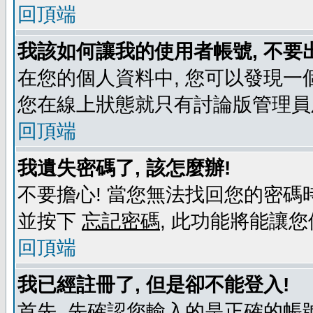
回頂端
我該如何讓我的使用者帳號, 不要
在您的個人資料中, 您可以發現一
您在線上狀態就只有討論版管理員
回頂端
我遺失密碼了, 該怎麼辦!
不要擔心! 當您無法找回您的密碼時
並按下
忘記密碼
, 此功能將能讓
回頂端
我已經註冊了, 但是卻不能登入!
首先, 先確認您輸入的是正確的帳號