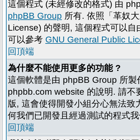
這個程式 (未經修改的格式) 由 php
phpBB Group
所有. 依照「革奴大眾公
License) 的聲明, 這個程式
可以參考
GNU General Public Li
回頂端
為什麼不能使用更多的功能 ?
這個軟體是由 phpBB Group
phpbb.com website 的說明.
版, 這會使得開發小組分心無法致力
何我們已開發且經過測試的程式我
回頂端