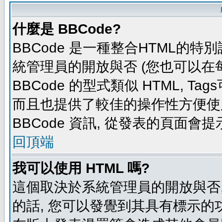
什麼是 BBCode?
BBCode 是一種整合HTML的特別
統管理員的開放與否 (您也可以在
BBCode 的型式類似 HTML, Tag
而且也提供了較佳的操作性方便使
BBCode 資訊, 從發表的頁面會
回頂端
我可以使用 HTML 嗎?
這個取決於系統管理員的開放與否,
的話, 您可以發覺到其具有標示的功