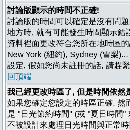
討論版顯示的時間不正確!
討論版的時間可以確定是沒有問題
地方時, 就有可能發生時間顯示錯
資料裡面更改符合您所在地時區的設定, 例如
New York (紐約), Sydney 
設定, 假如您尚未註冊的話, 請趕
回頂端
我已經更改時區了, 但是時間依然
如果您確定您設定的時區正確, 然
是 "日光節約時間" (或 "夏日時
不被設計來處理日光時間與正常時