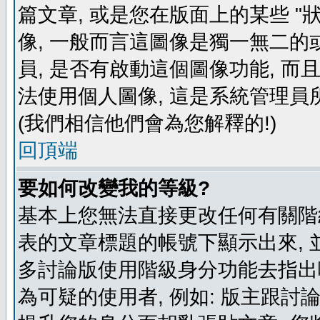
篇文章, 或是您在版面上的某些 "狀
像, 一般而言這圖像是獨一無二的
員, 是否有啟動這個圖像功能, 而
法使用個人圖像, 這是系統管理員
(我們相信他們會為您解釋的!)
回頂端
要如何改變我的等級?
基本上您無法直接更改任何有關階
表的文章標題的帳號下顯示出來, 
多討論版使用階級身分功能去指出
為可疑的使用者, 例如: 版主跟討