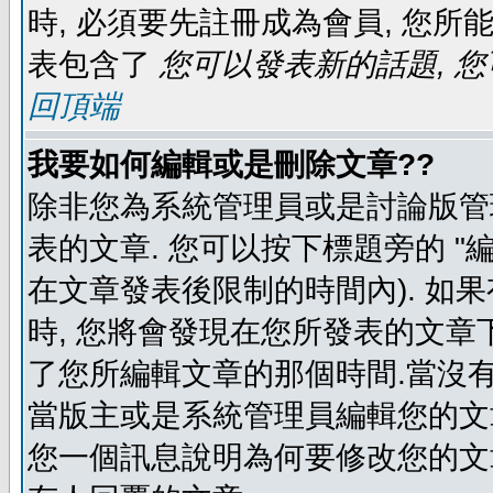
時, 必須要先註冊成為會員, 您所
表包含了
您可以發表新的話題, 您
回頂端
我要如何編輯或是刪除文章??
除非您為系統管理員或是討論版管
表的文章. 您可以按下標題旁的 "
在文章發表後限制的時間內). 如
時, 您將會發現在您所發表的文章
了您所編輯文章的那個時間.當沒有
當版主或是系統管理員編輯您的文章
您一個訊息說明為何要修改您的文章