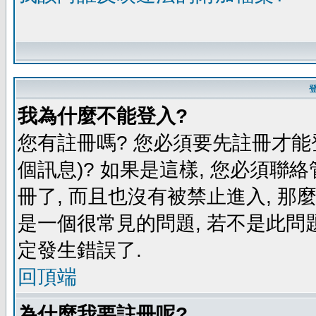
我為什麼不能登入?
您有註冊嗎? 您必須要先註冊才能
個訊息)? 如果是這樣, 您必須聯
冊了, 而且也沒有被禁止進入, 那
是一個很常見的問題, 若不是此問題
定發生錯誤了.
回頂端
為什麼我要註冊呢?