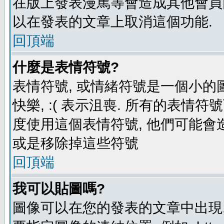
在版上發表漫罵等會造成其他會員困擾
以在發表的文章上取消這個功能.
回頂端
什麼是表情符號?
表情符號, 或情緒符號是一個小的圖形
快樂, :( 表示沮喪. 所有的表情
度使用這個表情符號, 他們可能
或是移除掉這些符號
回頂端
我可以貼圖嗎?
圖像可以在您的發表的文章中出現,