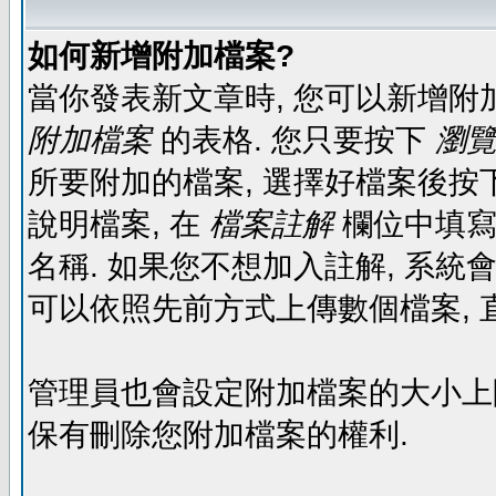
如何新增附加檔案?
當你發表新文章時, 您可以新增附
附加檔案
的表格. 您只要按下
瀏覽.
所要附加的檔案, 選擇好檔案後按下
說明檔案, 在
檔案註解
欄位中填寫
名稱. 如果您不想加入註解, 系統
可以依照先前方式上傳數個檔案, 
管理員也會設定附加檔案的大小上限,
保有刪除您附加檔案的權利.