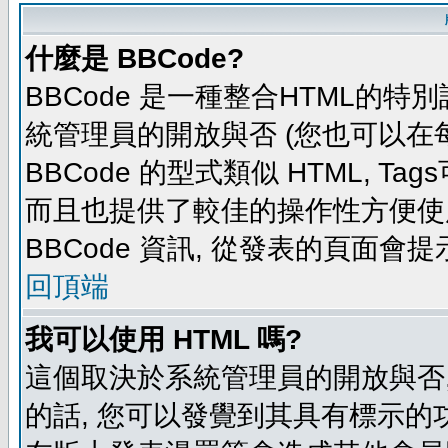
什麼是 BBCode?
BBCode 是一種整合HTML的特別
統管理員的開放與否 (您也可以在
BBCode 的型式類似 HTML, Tag
而且也提供了較佳的操作性方便使
BBCode 資訊, 從發表的頁面會
回頂端
我可以使用 HTML 嗎?
這個取決於系統管理員的開放與否,
的話, 您可以發覺到其具有標示的功