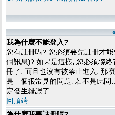
我為什麼不能登入?
您有註冊嗎? 您必須要先註冊才能
個訊息)? 如果是這樣, 您必須聯
冊了, 而且也沒有被禁止進入, 那
是一個很常見的問題, 若不是此問題
定發生錯誤了.
回頂端
為什麼我要註冊呢?