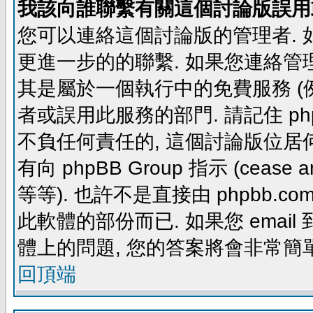
我該向誰聯繫有關這個討論版誤用
您可以連絡這個討論版的管理者.
更進一步的的聯繫. 如果您連絡管理者
其是屬於一個執行中的免費服務 (例如: yaho
者或誤用此服務的部門. 請記住 ph
不負任何責任的, 這個討論版位居何
有向 phpBB Group 指示 (cease and d
等等). 也許不是直接由 phpbb.com
此軟體的部份而已. 如果您 email 
體上的問題, 您的答案將會非常簡
回頂端