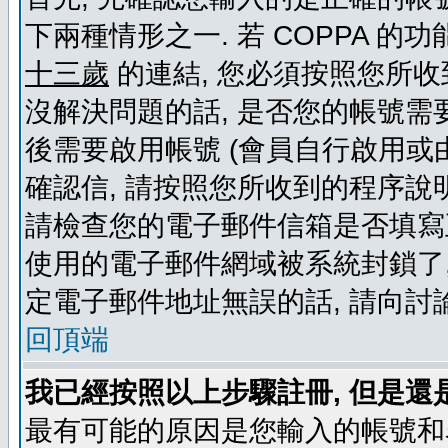
下兩種情形之一. 若 COPPA 
十三歲
的連結, 您必須按照您所收
沒解決問題的話, 是否您的帳號需
後需要啟用帳號 (會員自行啟用或
確認信, 請按照您所收到的程序說
請檢查您的電子郵件信箱是否填寫
使用的電子郵件網域被系統封鎖了,
定電子郵件地址無誤的話, 請向討
回頂端
我已經按照以上步驟註冊, 但是還
最有可能的原因是您輸入的帳號和