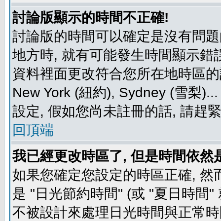
討論版顯示的時間不正確!
討論版的時間可以確定是沒有問題
地方時, 就有可能發生時間顯示錯
資料裡面更改符合您所在地時區的設定, 例如
New York (紐約), Sydney 
設定, 假如您尚未註冊的話, 請趕
回頂端
我已經更改時區了, 但是時間依然
如果您確定您設定的時區正確, 然
是 "日光節約時間" (或 "夏日時
不被設計來處理日光時間與正常時