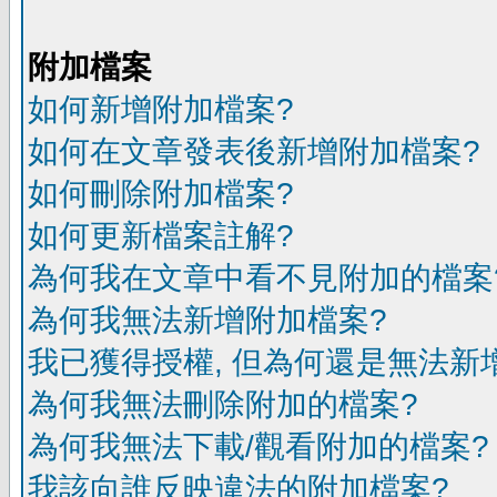
附加檔案
如何新增附加檔案?
如何在文章發表後新增附加檔案?
如何刪除附加檔案?
如何更新檔案註解?
為何我在文章中看不見附加的檔案
為何我無法新增附加檔案?
我已獲得授權, 但為何還是無法新
為何我無法刪除附加的檔案?
為何我無法下載/觀看附加的檔案?
我該向誰反映違法的附加檔案?