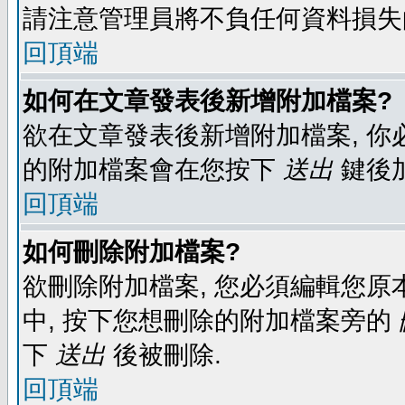
請注意管理員將不負任何資料損失
回頂端
如何在文章發表後新增附加檔案?
欲在文章發表後新增附加檔案, 你必
的附加檔案會在您按下
送出
鍵後
回頂端
如何刪除附加檔案?
欲刪除附加檔案, 您必須編輯您原
中, 按下您想刪除的附加檔案旁的
下
送出
後被刪除.
回頂端