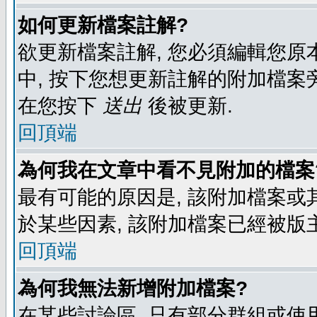
如何更新檔案註解?
欲更新檔案註解, 您必須編輯您原
中, 按下您想更新註解的附加檔案
在您按下
送出
後被更新.
回頂端
為何我在文章中看不見附加的檔案
最有可能的原因是, 該附加檔案或其
於某些因素, 該附加檔案已經被版
回頂端
為何我無法新增附加檔案?
在某些討論區, 只有部分群組或使