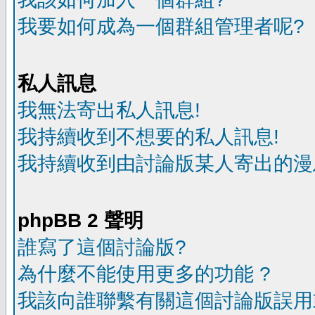
我要如何成為一個群組管理者呢?
私人訊息
我無法寄出私人訊息!
我持續收到不想要的私人訊息!
我持續收到由討論版某人寄出的漫
phpBB 2 聲明
誰寫了這個討論版?
為什麼不能使用更多的功能 ?
我該向誰聯繫有關這個討論版誤用