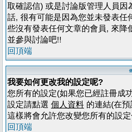
取確認信) 或是討論版管理人員因
話, 很有可能是因為您並未發表任
些沒有發表任何文章的會員, 來降
並參與討論吧!!
回頂端
我要如何更改我的設定呢?
您所有的設定(如果您已經註冊成功
設定請點選
個人資料
的連結(在預
這樣將會允許您改變您所有的設定
回頂端