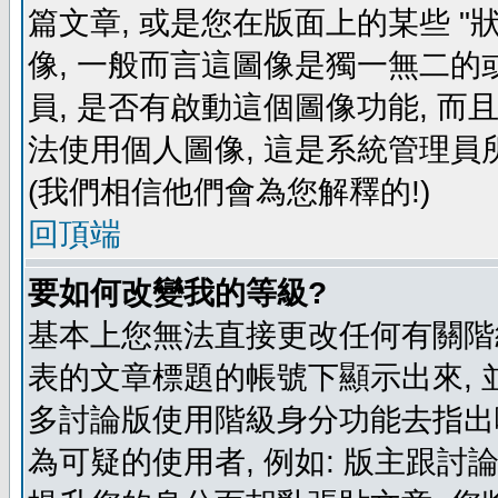
篇文章, 或是您在版面上的某些 "狀
像, 一般而言這圖像是獨一無二的
員, 是否有啟動這個圖像功能, 而
法使用個人圖像, 這是系統管理員
(我們相信他們會為您解釋的!)
回頂端
要如何改變我的等級?
基本上您無法直接更改任何有關階
表的文章標題的帳號下顯示出來, 
多討論版使用階級身分功能去指出
為可疑的使用者, 例如: 版主跟討