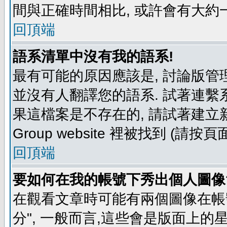
間與正確時間相比, 或許會有大約
回頂端
語系清單中沒有我的語系!
最有可能的原因應該是, 討論版
並沒有人翻譯您的語系. 試著連繫
果這檔案是不存在的, 請試著建立新
Group website 裡被找到 (請
回頂端
要如何在我的帳號下秀出個人圖像
在觀看文章時可能有兩個圖像在帳號
分", 一般而言,這些會是版面上的