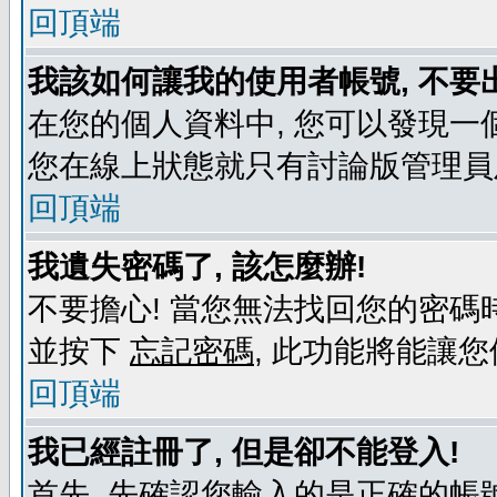
回頂端
我該如何讓我的使用者帳號, 不要
在您的個人資料中, 您可以發現一
您在線上狀態就只有討論版管理員
回頂端
我遺失密碼了, 該怎麼辦!
不要擔心! 當您無法找回您的密碼時
並按下
忘記密碼
, 此功能將能讓
回頂端
我已經註冊了, 但是卻不能登入!
首先, 先確認您輸入的是正確的帳號