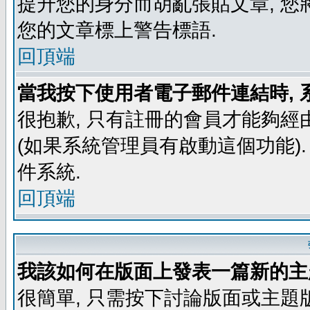
提升您的身分而胡亂張貼文章, 
您的文章標上警告標語.
回頂端
當我按下使用者電子郵件連結時, 
很抱歉, 只有註冊的會員才能夠經
(如果系統管理員有啟動這個功能)
件系統.
回頂端
我該如何在版面上發表一篇新的主
很簡單, 只需按下討論版面或主題