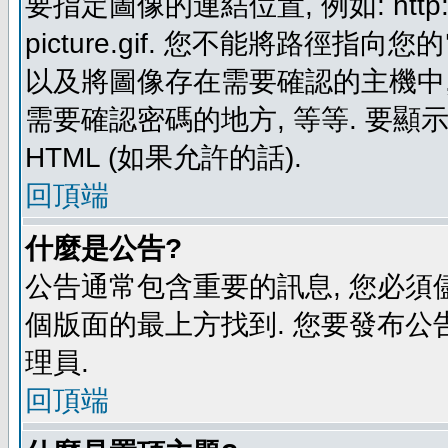
要指定圖像的連結位置, 例如: http://ww
picture.gif. 您不能將路徑
以及將圖像存在需要確認的主機中, 例如:
需要確認密碼的地方, 等等. 要顯示圖
HTML (如果允許的話).
回頂端
什麼是公告?
公告通常包含重要的訊息, 您必須
個版面的最上方找到. 您要發布公
理員.
回頂端