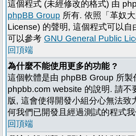
這個程式 (未經修改的格式) 由 php
phpBB Group
所有. 依照「革奴大眾公
License) 的聲明, 這個程式
可以參考
GNU General Public Li
回頂端
為什麼不能使用更多的功能 ?
這個軟體是由 phpBB Group
phpbb.com website 的說明.
版, 這會使得開發小組分心無法致力
何我們已開發且經過測試的程式我
回頂端