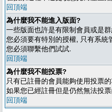
回頂端
為什麼我不能進入版面?
一些版面也許是有限制會員或是群組進入
您必須要有特別的授權, 只有系統
您必須聯繫他們試試.
回頂端
為什麼我不能投票?
只有已註冊的會員能夠使用投票的功
如果您已經註冊但是仍然無法投票的
回頂端