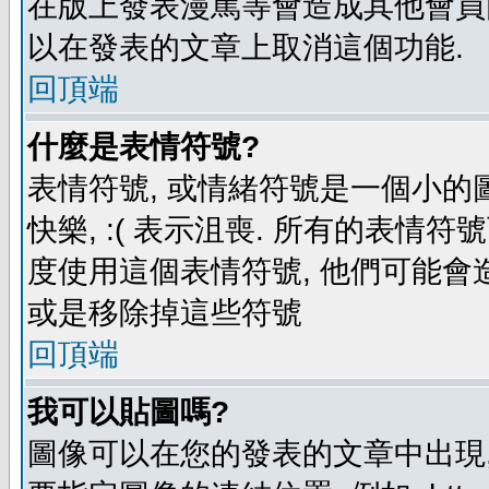
在版上發表漫罵等會造成其他會員困擾
以在發表的文章上取消這個功能.
回頂端
什麼是表情符號?
表情符號, 或情緒符號是一個小的圖形
快樂, :( 表示沮喪. 所有的表情
度使用這個表情符號, 他們可能
或是移除掉這些符號
回頂端
我可以貼圖嗎?
圖像可以在您的發表的文章中出現,