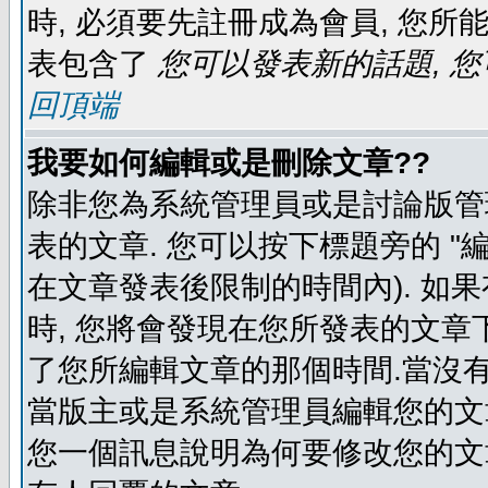
時, 必須要先註冊成為會員, 您所
表包含了
您可以發表新的話題, 您
回頂端
我要如何編輯或是刪除文章??
除非您為系統管理員或是討論版管
表的文章. 您可以按下標題旁的 "
在文章發表後限制的時間內). 如
時, 您將會發現在您所發表的文章
了您所編輯文章的那個時間.當沒有
當版主或是系統管理員編輯您的文章
您一個訊息說明為何要修改您的文章