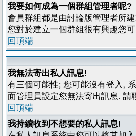
我要如何成為一個群組管理者呢?
會員群組都是由討論版管理者所建立
您對於建立一個群組很有興趣您可
回頂端
我無法寄出私人訊息!
有三個可能性; 您可能沒有登入,
面管理員設定您無法寄出訊息. 請
回頂端
我持續收到不想要的私人訊息!
在私人訊息系統中您可以將其加入