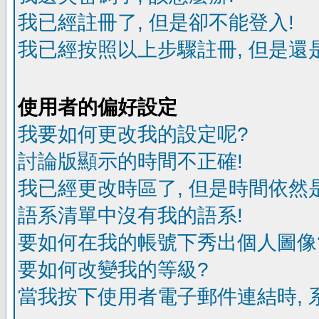
我已經註冊了, 但是卻不能登入!
我已經按照以上步驟註冊, 但是還是
使用者的偏好設定
我要如何更改我的設定呢?
討論版顯示的時間不正確!
我已經更改時區了, 但是時間依然
語系清單中沒有我的語系!
要如何在我的帳號下秀出個人圖像
要如何改變我的等級?
當我按下使用者電子郵件連結時, 