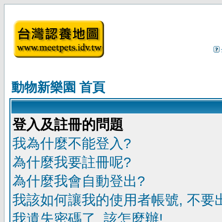
動物新樂園 首頁
登入及註冊的問題
我為什麼不能登入?
為什麼我要註冊呢?
為什麼我會自動登出?
我該如何讓我的使用者帳號, 不要
我遺失密碼了, 該怎麼辦!