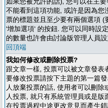
如果您被允許的話), 您可以在主要
不能看到這項功能, 或許是因為您
票的標題並且至少要有兩個選項 
'增加選項' 的按鈕. 您可以同時設
的數量也許會由討論版管理人員設
回頂端
我如何修改或刪除投票?
跟文章一樣, 投票可以被文章發表
要修改投票請按下主題的第一篇發表
人放棄投票的話, 使用者可以刪除或
人投票, 就只有系統管理員或是版
在投票過程中途更改意見而產生錯