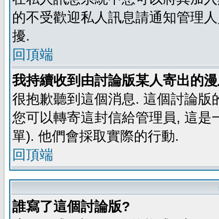
的不受歡迎私人訊息請通知管理人
擾.
回頂端
我持續收到由討論版某人寄出的漫
很抱歉聽到這個消息. 這個討論版
您可以轉寄這封信給管理員, 這是
單). 他們會採取實際的行動.
回頂端
誰寫了這個討論版?