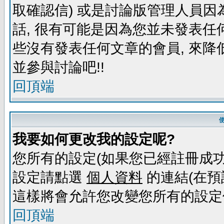
取確認信) 或是討論版管理人員因
話, 很有可能是因為您並未發表任
些沒有發表任何文章的會員, 來降
並參與討論吧!!
回頂端
我要如何更改我的設定呢?
您所有的設定(如果您已經註冊成功
設定請點選
個人資料
的連結(在預
這樣將會允許您改變您所有的設定
回頂端