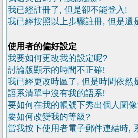
我已經註冊了, 但是卻不能登入!
我已經按照以上步驟註冊, 但是還是
使用者的偏好設定
我要如何更改我的設定呢?
討論版顯示的時間不正確!
我已經更改時區了, 但是時間依然
語系清單中沒有我的語系!
要如何在我的帳號下秀出個人圖像
要如何改變我的等級?
當我按下使用者電子郵件連結時, 