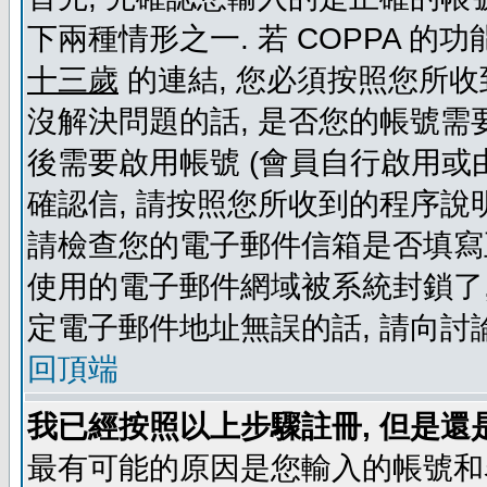
下兩種情形之一. 若 COPPA 
十三歲
的連結, 您必須按照您所收
沒解決問題的話, 是否您的帳號需
後需要啟用帳號 (會員自行啟用或
確認信, 請按照您所收到的程序說
請檢查您的電子郵件信箱是否填寫
使用的電子郵件網域被系統封鎖了,
定電子郵件地址無誤的話, 請向討
回頂端
我已經按照以上步驟註冊, 但是還
最有可能的原因是您輸入的帳號和