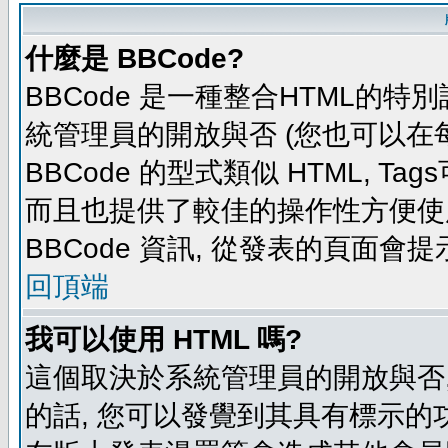
什麼是 BBCode?
BBCode 是一種整合HTML的特別
統管理員的開放與否 (您也可以在
BBCode 的型式類似 HTML, Tag
而且也提供了較佳的操作性方便使
BBCode 資訊, 從發表的頁面會
回頂端
我可以使用 HTML 嗎?
這個取決於系統管理員的開放與否,
的話, 您可以發覺到其具有標示的功