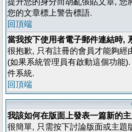
提升您的身分而胡亂張貼文章, 
您的文章標上警告標語.
回頂端
當我按下使用者電子郵件連結時, 
很抱歉, 只有註冊的會員才能夠經
(如果系統管理員有啟動這個功能)
件系統.
回頂端
我該如何在版面上發表一篇新的主
很簡單, 只需按下討論版面或主題