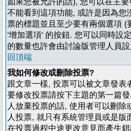
如果您被允許的話), 您可以在主要
不能看到這項功能, 或許是因為您
票的標題並且至少要有兩個選項 
'增加選項' 的按鈕. 您可以同時設
的數量也許會由討論版管理人員設
回頂端
我如何修改或刪除投票?
跟文章一樣, 投票可以被文章發表
要修改投票請按下主題的第一篇發表
人放棄投票的話, 使用者可以刪除或
人投票, 就只有系統管理員或是版
在投票過程中途更改意見而產生錯