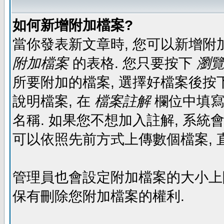
如何新增附加檔案?
當你發表新文章時, 您可以新增附
附加檔案
的表格. 您只要按下
瀏覽.
所要附加的檔案, 選擇好檔案後按下
說明檔案, 在
檔案註解
欄位中填寫
名稱. 如果您不想加入註解, 系統
可以依照先前方式上傳數個檔案, 
管理員也會設定附加檔案的大小上限,
保有刪除您附加檔案的權利.