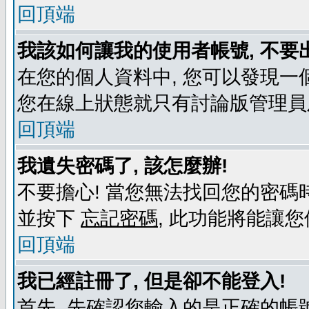
回頂端
我該如何讓我的使用者帳號, 不要
在您的個人資料中, 您可以發現一
您在線上狀態就只有討論版管理員
回頂端
我遺失密碼了, 該怎麼辦!
不要擔心! 當您無法找回您的密碼時
並按下
忘記密碼
, 此功能將能讓
回頂端
我已經註冊了, 但是卻不能登入!
首先, 先確認您輸入的是正確的帳號