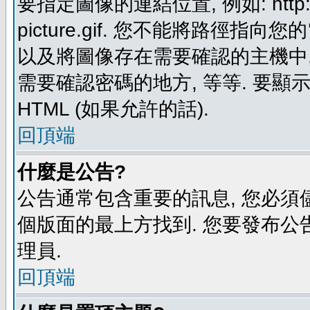
要指定圖像的連結位置, 例如: http://ww
picture.gif. 您不能將路徑
以及將圖像存在需要確認的主機中, 例如:
需要確認密碼的地方, 等等. 要顯示圖
HTML (如果允許的話).
回頂端
什麼是公告?
公告通常包含重要的訊息, 您必須
個版面的最上方找到. 您要發布公
理員.
回頂端