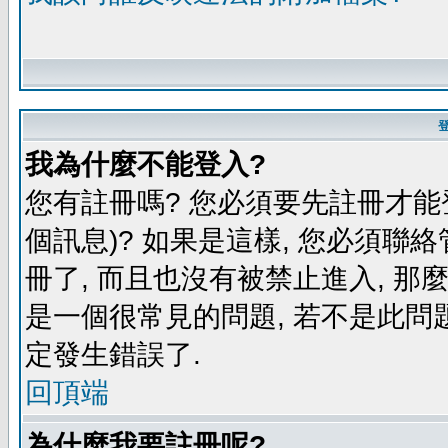
我為什麼不能登入?
您有註冊嗎? 您必須要先註冊才能
個訊息)? 如果是這樣, 您必須聯
冊了, 而且也沒有被禁止進入, 那
是一個很常見的問題, 若不是此問題
定發生錯誤了.
回頂端
為什麼我要註冊呢?