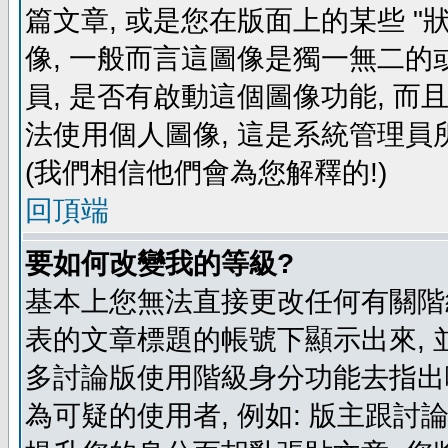
篇文章, 或是您在版面上的某些 "狀
像, 一般而言這圖像是獨一無二的
員, 是否有啟動這個圖像功能, 而
法使用個人圖像, 這是系統管理員
(我們相信他們會為您解釋的!)
回頂端
要如何改變我的等級?
基本上您無法直接更改任何有關階
表的文章標題的帳號下顯示出來, 
多討論版使用階級身分功能去指出
為可疑的使用者, 例如: 版主跟討