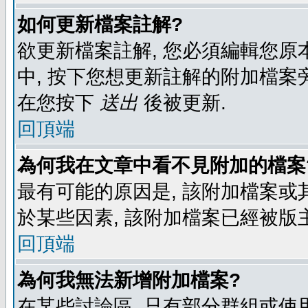
如何更新檔案註解?
欲更新檔案註解, 您必須編輯您原
中, 按下您想更新註解的附加檔案
在您按下
送出
後被更新.
回頂端
為何我在文章中看不見附加的檔案
最有可能的原因是, 該附加檔案或其
於某些因素, 該附加檔案已經被版
回頂端
為何我無法新增附加檔案?
在某些討論區, 只有部分群組或使