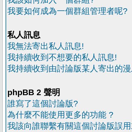
我要如何成為一個群組管理者呢?
私人訊息
我無法寄出私人訊息!
我持續收到不想要的私人訊息!
我持續收到由討論版某人寄出的漫
phpBB 2 聲明
誰寫了這個討論版?
為什麼不能使用更多的功能 ?
我該向誰聯繫有關這個討論版誤用