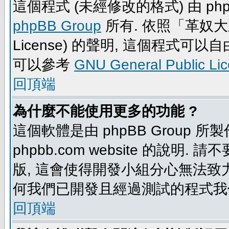
這個程式 (未經修改的格式) 由 php
phpBB Group
所有. 依照「革奴大眾公
License) 的聲明, 這個程式
可以參考
GNU General Public Li
回頂端
為什麼不能使用更多的功能 ?
這個軟體是由 phpBB Group
phpbb.com website 的說明.
版, 這會使得開發小組分心無法致力
何我們已開發且經過測試的程式我
回頂端