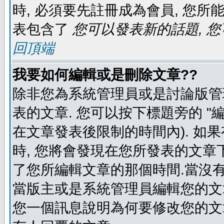
時, 必須要先註冊成為會員, 您所
表包含了
您可以發表新的話題, 您
回頂端
我要如何編輯或是刪除文章??
除非您為系統管理員或是討論版管
表的文章. 您可以按下標題旁的 "
在文章發表後限制的時間內). 如
時, 您將會發現在您所發表的文章
了您所編輯文章的那個時間.當沒有
當版主或是系統管理員編輯您的文章
您一個訊息說明為何要修改您的文章