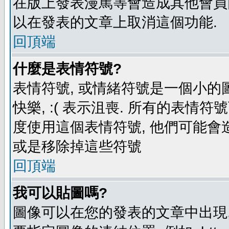
在版上發表漫罵等會造成其他會員困擾
以在發表的文章上取消這個功能.
回頂端
什麼是表情符號?
表情符號, 或情緒符號是一個小的圖形
快樂, :( 表示沮喪. 所有的表情
度使用這個表情符號, 他們可能
或是移除掉這些符號
回頂端
我可以貼圖嗎?
圖像可以在您的發表的文章中出現,