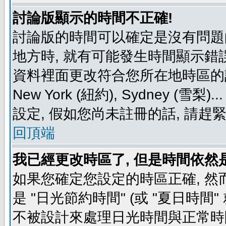
討論版顯示的時間不正確!
討論版的時間可以確定是沒有問題
地方時, 就有可能發生時間顯示錯
資料裡面更改符合您所在地時區的設定, 例如
New York (紐約), Sydney 
設定, 假如您尚未註冊的話, 請趕
回頂端
我已經更改時區了, 但是時間依然
如果您確定您設定的時區正確, 然
是 "日光節約時間" (或 "夏日時
不被設計來處理日光時間與正常時