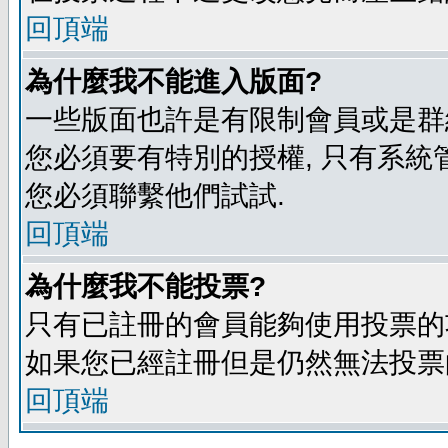
回頂端
為什麼我不能進入版面?
一些版面也許是有限制會員或是群組進入
您必須要有特別的授權, 只有系統
您必須聯繫他們試試.
回頂端
為什麼我不能投票?
只有已註冊的會員能夠使用投票的功
如果您已經註冊但是仍然無法投票的
回頂端