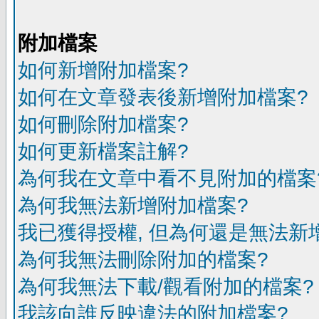
附加檔案
如何新增附加檔案?
如何在文章發表後新增附加檔案?
如何刪除附加檔案?
如何更新檔案註解?
為何我在文章中看不見附加的檔案
為何我無法新增附加檔案?
我已獲得授權, 但為何還是無法新
為何我無法刪除附加的檔案?
為何我無法下載/觀看附加的檔案?
我該向誰反映違法的附加檔案?