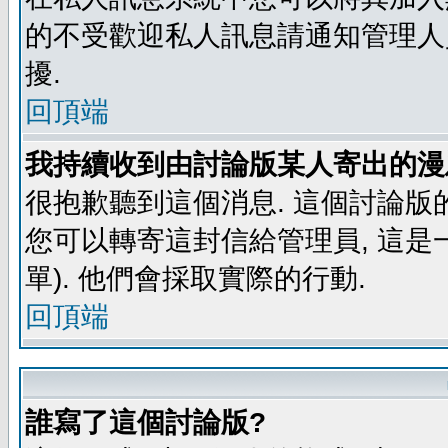
的不受歡迎私人訊息請通知管理人
擾.
回頂端
我持續收到由討論版某人寄出的漫
很抱歉聽到這個消息. 這個討論版
您可以轉寄這封信給管理員, 這是
單). 他們會採取實際的行動.
回頂端
誰寫了這個討論版?