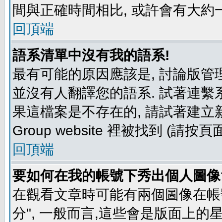
間與正確時間相比, 或許會有大約
回頂端
語系清單中沒有我的語系!
最有可能的原因應該是, 討論版
並沒有人翻譯您的語系. 試著連繫
果這檔案是不存在的, 請試著建立新
Group website 裡被找到 (請
回頂端
要如何在我的帳號下秀出個人圖像
在觀看文章時可能有兩個圖像在帳號
分", 一般而言,這些會是版面上的