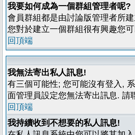
我要如何成為一個群組管理者呢?
會員群組都是由討論版管理者所建立
您對於建立一個群組很有興趣您可
回頂端
我無法寄出私人訊息!
有三個可能性; 您可能沒有登入,
面管理員設定您無法寄出訊息. 請
回頂端
我持續收到不想要的私人訊息!
在私人訊息系統中您可以將其加入