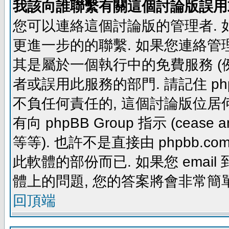
我該向誰聯繫有關這個討論版誤用
您可以連絡這個討論版的管理者.
更進一步的的聯繫. 如果您連絡管理者
其是屬於一個執行中的免費服務 (例如: yaho
者或誤用此服務的部門. 請記住 ph
不負任何責任的, 這個討論版位居何
有向 phpBB Group 指示 (cease and d
等等). 也許不是直接由 phpbb.com
此軟體的部份而已. 如果您 email 
體上的問題, 您的答案將會非常簡
回頂端