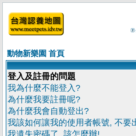
動物新樂園 首頁
登入及註冊的問題
我為什麼不能登入?
為什麼我要註冊呢?
為什麼我會自動登出?
我該如何讓我的使用者帳號, 不要
我遺失密碼了, 該怎麼辦!