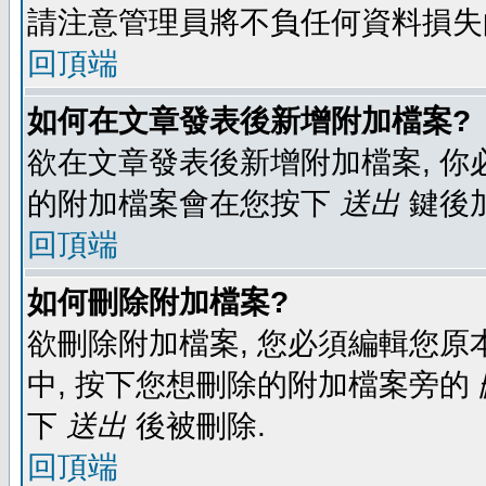
請注意管理員將不負任何資料損失
回頂端
如何在文章發表後新增附加檔案?
欲在文章發表後新增附加檔案, 你必
的附加檔案會在您按下
送出
鍵後
回頂端
如何刪除附加檔案?
欲刪除附加檔案, 您必須編輯您原
中, 按下您想刪除的附加檔案旁的
下
送出
後被刪除.
回頂端