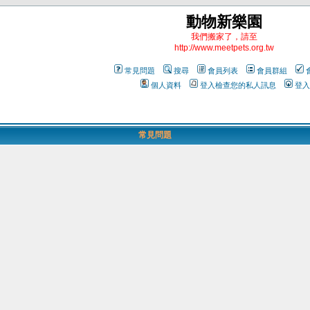
動物新樂園
我們搬家了，請至
http://www.meetpets.org.tw
常見問題
搜尋
會員列表
會員群組
個人資料
登入檢查您的私人訊息
登入
常見問題