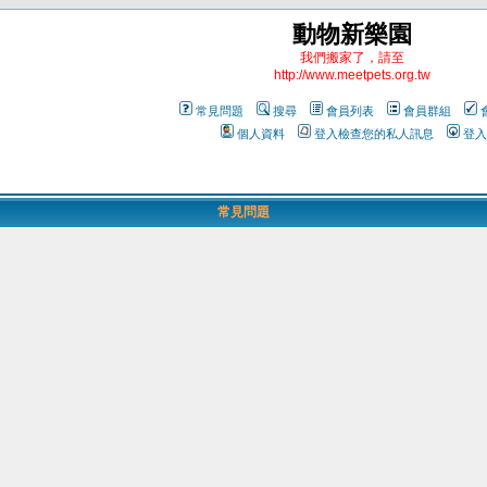
動物新樂園
我們搬家了，請至
http://www.meetpets.org.tw
常見問題
搜尋
會員列表
會員群組
個人資料
登入檢查您的私人訊息
登入
常見問題