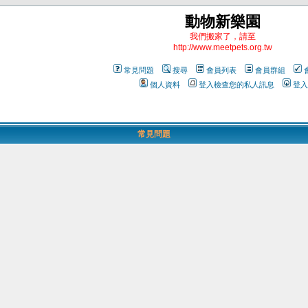
動物新樂園
我們搬家了，請至
http://www.meetpets.org.tw
常見問題
搜尋
會員列表
會員群組
個人資料
登入檢查您的私人訊息
登入
常見問題