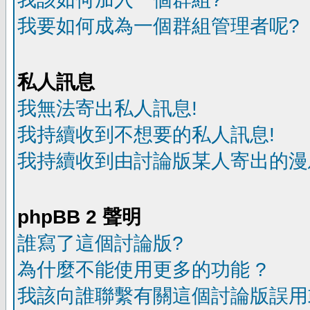
我要如何成為一個群組管理者呢?
私人訊息
我無法寄出私人訊息!
我持續收到不想要的私人訊息!
我持續收到由討論版某人寄出的漫
phpBB 2 聲明
誰寫了這個討論版?
為什麼不能使用更多的功能 ?
我該向誰聯繫有關這個討論版誤用