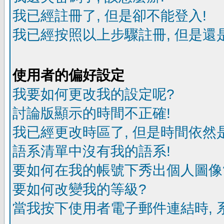
我已經註冊了, 但是卻不能登入!
我已經按照以上步驟註冊, 但是還是
使用者的偏好設定
我要如何更改我的設定呢?
討論版顯示的時間不正確!
我已經更改時區了, 但是時間依然
語系清單中沒有我的語系!
要如何在我的帳號下秀出個人圖像
要如何改變我的等級?
當我按下使用者電子郵件連結時, 