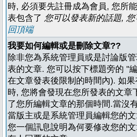
時, 必須要先註冊成為會員, 您所
表包含了
您可以發表新的話題, 您
回頂端
我要如何編輯或是刪除文章??
除非您為系統管理員或是討論版管
表的文章. 您可以按下標題旁的 "
在文章發表後限制的時間內). 如
時, 您將會發現在您所發表的文章
了您所編輯文章的那個時間.當沒有
當版主或是系統管理員編輯您的文章
您一個訊息說明為何要修改您的文章