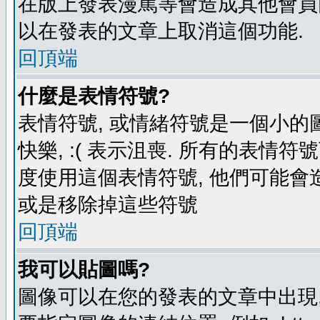
在版上發表漫罵等會造成其他會員困擾
以在發表的文章上取消這個功能.
回頂端
什麼是表情符號?
表情符號, 或情緒符號是一個小的圖形
快樂, :( 表示沮喪. 所有的表情
度使用這個表情符號, 他們可能
或是移除掉這些符號
回頂端
我可以貼圖嗎?
圖像可以在您的發表的文章中出現,