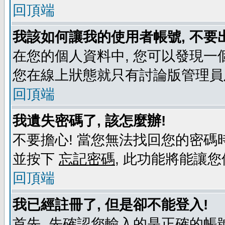
回頂端
我該如何讓我的使用者帳號, 不要
在您的個人資料中, 您可以發現一
您在線上狀態就只有討論版管理員
回頂端
我遺失密碼了, 該怎麼辦!
不要擔心! 當您無法找回您的密碼時
並按下
忘記密碼
, 此功能將能讓
回頂端
我已經註冊了, 但是卻不能登入!
首先, 先確認您輸入的是正確的帳號