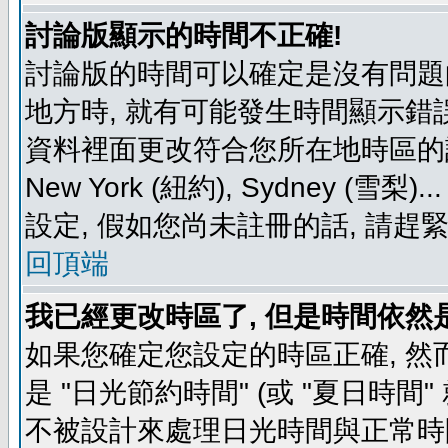
討論版顯示的時間不正確!
討論版的時間可以確定是沒有問題
地方時, 就有可能發生時間顯示錯
資料裡面更改符合您所在地時區的設定, 例如
New York (紐約), Sydney 
設定, 假如您尚未註冊的話, 請趕
回頂端
我已經更改時區了, 但是時間依然
如果您確定您設定的時區正確, 然
是 "日光節約時間" (或 "夏日時
不被設計來處理日光時間與正常時