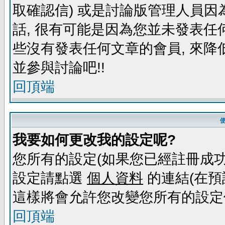
取確認信) 或是討論版管理人員因
話, 很有可能是因為您並未發表任
些沒有發表任何文章的會員, 來降
並參與討論吧!!
回頂端
我要如何更改我的設定呢?
您所有的設定(如果您已經註冊成功
設定請點選
個人資料
的連結(在預
這樣將會允許您改變您所有的設定
回頂端