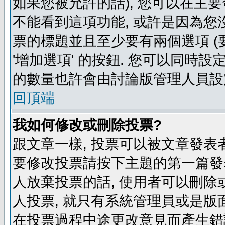
如果您被允許的話), 您可以在主要
不能看到這項功能, 或許是因為您
票的標題並且至少要有兩個選項 
'增加選項' 的按鈕. 您可以同時設
的數量也許會由討論版管理人員設
回頂端
我如何修改或刪除投票?
跟文章一樣, 投票可以被文章發表
要修改投票請按下主題的第一篇發表
人放棄投票的話, 使用者可以刪除或
人投票, 就只有系統管理員或是版
在投票過程中途更改意見而產生錯