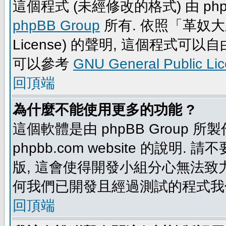
這個程式 (未經修改的格式) 由 php
phpBB Group
所有. 依照「革奴大眾公
License) 的聲明, 這個程式
可以參考
GNU General Public Li
回頂端
為什麼不能使用更多的功能 ?
這個軟體是由 phpBB Group
phpbb.com website 的說明.
版, 這會使得開發小組分心無法致力
何我們已開發且經過測試的程式我
回頂端