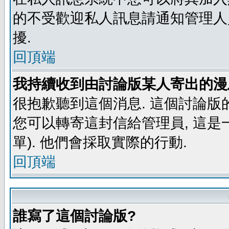
的不受歡迎私人訊息請通知管理人
擾.
回頂端
我持續收到由討論版某人寄出的漫
很抱歉聽到這個消息. 這個討論版
您可以轉寄這封信給管理員, 這是
單). 他們會採取實際的行動.
回頂端
誰寫了這個討論版?