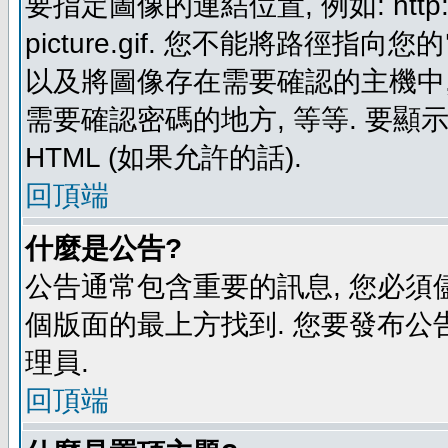
要指定圖像的連結位置, 例如: http://ww
picture.gif. 您不能將路徑
以及將圖像存在需要確認的主機中, 例如:
需要確認密碼的地方, 等等. 要顯示圖
HTML (如果允許的話).
回頂端
什麼是公告?
公告通常包含重要的訊息, 您必須
個版面的最上方找到. 您要發布公
理員.
回頂端