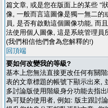
篇文章, 或是您在版面上的某些 "狀
像, 一般而言這圖像是獨一無二的
員, 是否有啟動這個圖像功能, 而
法使用個人圖像, 這是系統管理員
(我們相信他們會為您解釋的!)
回頂端
要如何改變我的等級?
基本上您無法直接更改任何有關階
表的文章標題的帳號下顯示出來, 
多討論版使用階級身分功能去指出
為可疑的使用者, 例如: 版主跟討