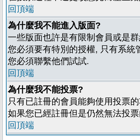
回頂端
為什麼我不能進入版面?
一些版面也許是有限制會員或是群組進入
您必須要有特別的授權, 只有系統
您必須聯繫他們試試.
回頂端
為什麼我不能投票?
只有已註冊的會員能夠使用投票的功
如果您已經註冊但是仍然無法投票的
回頂端