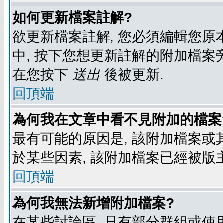
如何更新檔案註解?
欲更新檔案註解, 您必須編輯您原
中, 按下您想更新註解的附加檔案
在您按下
送出
後被更新.
回頂端
為何我在文章中看不見附加的檔案
最有可能的原因是, 該附加檔案或其
於某些因素, 該附加檔案已經被版
回頂端
為何我無法新增附加檔案?
在某些討論區, 只有部分群組或使