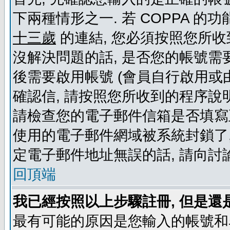
下兩種情形之一. 若 COPPA 
十三歲
的連結, 您必須按照您所收
沒解決問題的話, 是否您的帳號需
後需要啟用帳號 (會員自行啟用或
確認信, 請按照您所收到的程序說
請檢查您的電子郵件信箱是否填寫
使用的電子郵件網域被系統封鎖了,
定電子郵件地址無誤的話, 請向討
回頂端
我已經按照以上步驟註冊, 但是還
最有可能的原因是您輸入的帳號和