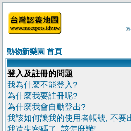
動物新樂園 首頁
登入及註冊的問題
我為什麼不能登入?
為什麼我要註冊呢?
為什麼我會自動登出?
我該如何讓我的使用者帳號, 不要
我遺失密碼了, 該怎麼辦!