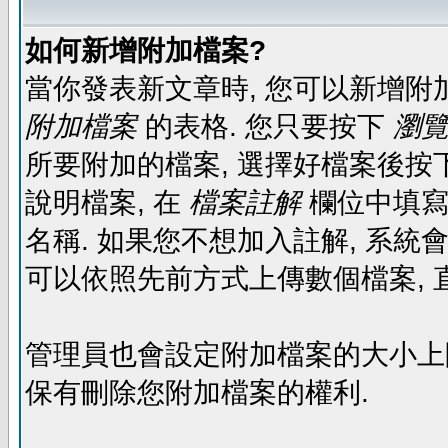
如何新增附加檔案?
當你發表新文章時, 您可以新增附
附加檔案
的表格. 您只要按下
瀏覽.
所要附加的檔案, 選擇好檔案後按下
說明檔案, 在
檔案註解
欄位中填寫
名稱. 如果您不想加入註解, 系統
可以依照先前方式上傳數個檔案, 
管理員也會設定附加檔案的大小上限,
保有刪除您附加檔案的權利.