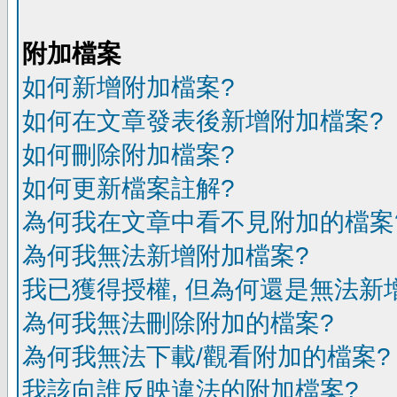
附加檔案
如何新增附加檔案?
如何在文章發表後新增附加檔案?
如何刪除附加檔案?
如何更新檔案註解?
為何我在文章中看不見附加的檔案
為何我無法新增附加檔案?
我已獲得授權, 但為何還是無法新
為何我無法刪除附加的檔案?
為何我無法下載/觀看附加的檔案?
我該向誰反映違法的附加檔案?