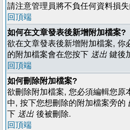
請注意管理員將不負任何資料損失
回頂端
如何在文章發表後新增附加檔案?
欲在文章發表後新增附加檔案, 你必
的附加檔案會在您按下
送出
鍵後
回頂端
如何刪除附加檔案?
欲刪除附加檔案, 您必須編輯您原
中, 按下您想刪除的附加檔案旁的
下
送出
後被刪除.
回頂端