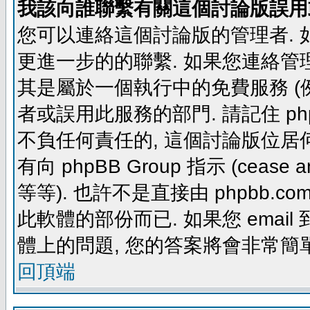
我該向誰聯繫有關這個討論版誤用
您可以連絡這個討論版的管理者.
更進一步的的聯繫. 如果您連絡管理者
其是屬於一個執行中的免費服務 (例如: yaho
者或誤用此服務的部門. 請記住 ph
不負任何責任的, 這個討論版位居何
有向 phpBB Group 指示 (cease and d
等等). 也許不是直接由 phpbb.com
此軟體的部份而已. 如果您 email 
體上的問題, 您的答案將會非常簡
回頂端