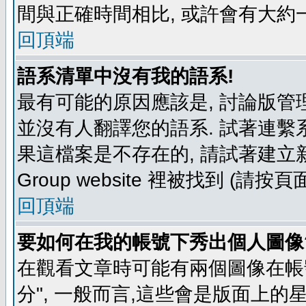
間與正確時間相比, 或許會有大約
回頂端
語系清單中沒有我的語系!
最有可能的原因應該是, 討論版
並沒有人翻譯您的語系. 試著連繫
果這檔案是不存在的, 請試著建立新
Group website 裡被找到 (請
回頂端
要如何在我的帳號下秀出個人圖像
在觀看文章時可能有兩個圖像在帳號
分", 一般而言,這些會是版面上的