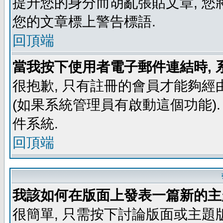
提升您的身分而胡亂張貼文章, 
您的文章標上警告標語.
回頂端
當我按下使用者電子郵件連結時, 
很抱歉, 只有註冊的會員才能夠經
(如果系統管理員有啟動這個功能)
件系統.
回頂端
我該如何在版面上發表一篇新的主
很簡單, 只需按下討論版面或主題