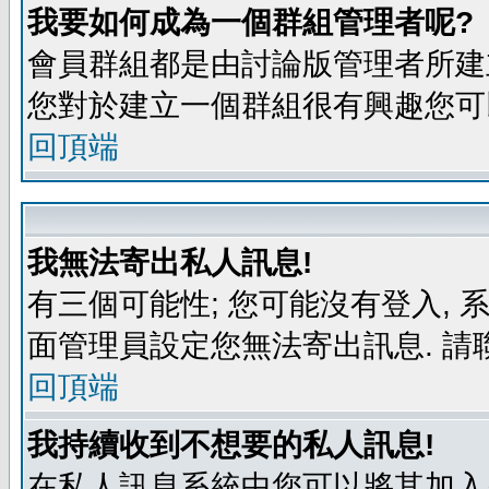
我要如何成為一個群組管理者呢?
會員群組都是由討論版管理者所建立
您對於建立一個群組很有興趣您可
回頂端
我無法寄出私人訊息!
有三個可能性; 您可能沒有登入,
面管理員設定您無法寄出訊息. 請
回頂端
我持續收到不想要的私人訊息!
在私人訊息系統中您可以將其加入