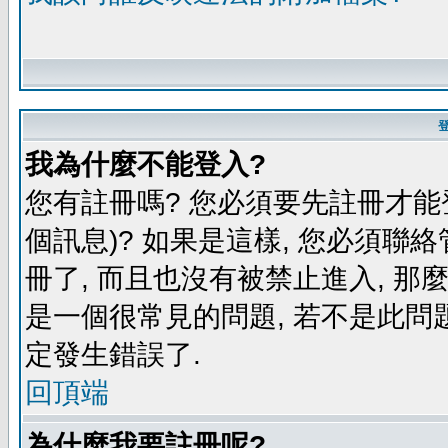
我為什麼不能登入?
您有註冊嗎? 您必須要先註冊才能
個訊息)? 如果是這樣, 您必須聯
冊了, 而且也沒有被禁止進入, 那
是一個很常見的問題, 若不是此問題
定發生錯誤了.
回頂端
為什麼我要註冊呢?