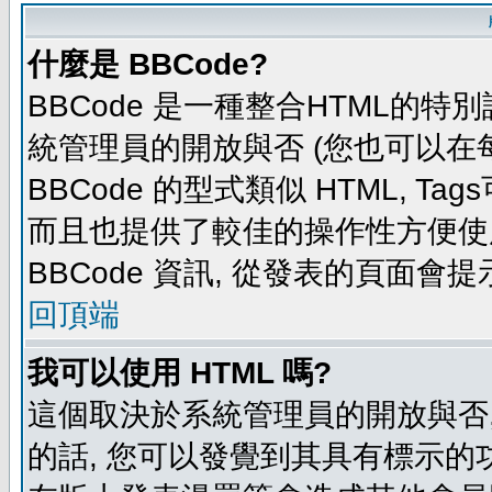
什麼是 BBCode?
BBCode 是一種整合HTML的特別
統管理員的開放與否 (您也可以在
BBCode 的型式類似 HTML, Tag
而且也提供了較佳的操作性方便使
BBCode 資訊, 從發表的頁面會
回頂端
我可以使用 HTML 嗎?
這個取決於系統管理員的開放與否,
的話, 您可以發覺到其具有標示的功