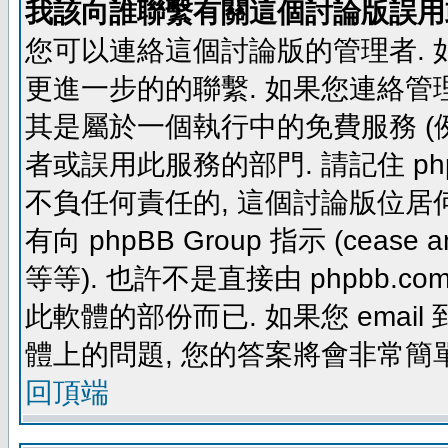
我該向誰聯繫有關這個討論版誤用
您可以連絡這個討論版的管理者.
更進一步的的聯繫. 如果您連絡管理者
其是屬於一個執行中的免費服務 (例如: yaho
者或誤用此服務的部門. 請記住 ph
不負任何責任的, 這個討論版位居何
有向 phpBB Group 指示 (cease and d
等等). 也許不是直接由 phpbb.com
此軟體的部份而已. 如果您 email 
體上的問題, 您的答案將會非常簡
回頂端