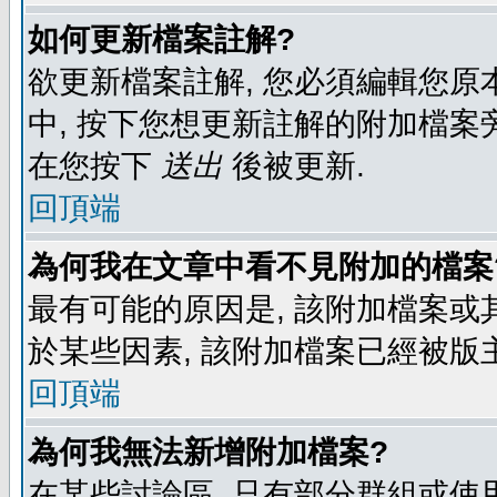
如何更新檔案註解?
欲更新檔案註解, 您必須編輯您原
中, 按下您想更新註解的附加檔案
在您按下
送出
後被更新.
回頂端
為何我在文章中看不見附加的檔案
最有可能的原因是, 該附加檔案或其
於某些因素, 該附加檔案已經被版
回頂端
為何我無法新增附加檔案?
在某些討論區, 只有部分群組或使