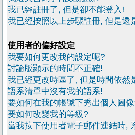
我已經註冊了, 但是卻不能登入!
我已經按照以上步驟註冊, 但是還是
使用者的偏好設定
我要如何更改我的設定呢?
討論版顯示的時間不正確!
我已經更改時區了, 但是時間依然
語系清單中沒有我的語系!
要如何在我的帳號下秀出個人圖像
要如何改變我的等級?
當我按下使用者電子郵件連結時, 