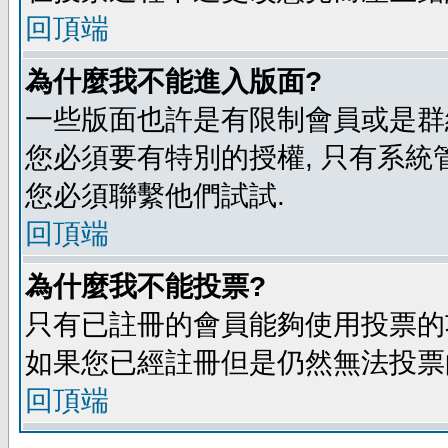
回頂端
為什麼我不能進入版面?
一些版面也許是有限制會員或是群組進入
您必須要有特別的授權, 只有系統
您必須聯繫他們試試.
回頂端
為什麼我不能投票?
只有已註冊的會員能夠使用投票的功
如果您已經註冊但是仍然無法投票的
回頂端