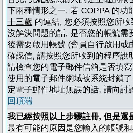
下兩種情形之一. 若 COPPA 
十三歲
的連結, 您必須按照您所收
沒解決問題的話, 是否您的帳號需
後需要啟用帳號 (會員自行啟用或
確認信, 請按照您所收到的程序說
請檢查您的電子郵件信箱是否填寫
使用的電子郵件網域被系統封鎖了,
定電子郵件地址無誤的話, 請向討
回頂端
我已經按照以上步驟註冊, 但是還
最有可能的原因是您輸入的帳號和