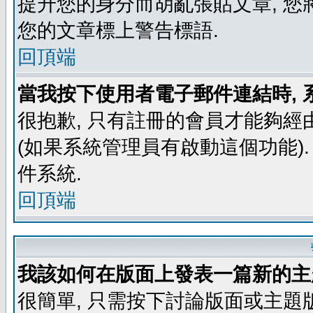
提升您的身分而胡亂張貼文章, 
您的文章標上警告標語.
回頂端
當我按下使用者電子郵件連結時, 
很抱歉, 只有註冊的會員才能夠經
(如果系統管理員有啟動這個功能)
件系統.
回頂端
我該如何在版面上發表一篇新的主
很簡單, 只需按下討論版面或主題