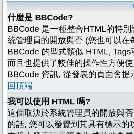
什麼是 BBCode?
BBCode 是一種整合HTML的特別
統管理員的開放與否 (您也可以在
BBCode 的型式類似 HTML, Tag
而且也提供了較佳的操作性方便使
BBCode 資訊, 從發表的頁面會
回頂端
我可以使用 HTML 嗎?
這個取決於系統管理員的開放與否,
的話, 您可以發覺到其具有標示的功