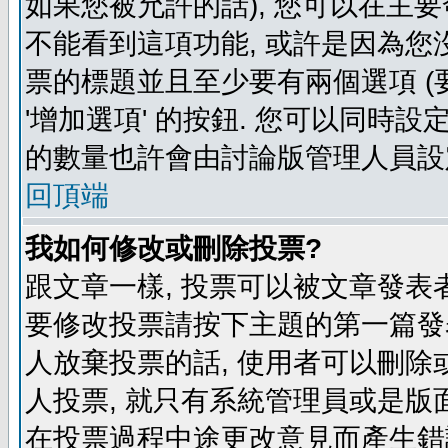
如果您被允許的話), 您可以在主要
不能看到這項功能, 或許是因為您
票的標題並且至少要有兩個選項 
'增加選項' 的按鈕. 您可以同時設
的數量也許會由討論版管理人員設
回頂端
我如何修改或刪除投票?
跟文章一樣, 投票可以被文章發表
要修改投票請按下主題的第一篇發表
人放棄投票的話, 使用者可以刪除或
人投票, 就只有系統管理員或是版
在投票過程中途更改意見而產生錯