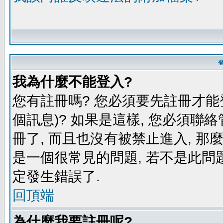
我為什麼不能登入?
您有註冊嗎? 您必須要先註冊才能
個訊息)? 如果是這樣, 您必須聯
冊了, 而且也沒有被禁止進入, 那
是一個很常見的問題, 若不是此問題
定發生錯誤了.
回頂端
為什麼我要註冊呢?