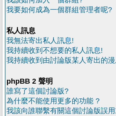
我要如何成為一個群組管理者呢?
私人訊息
我無法寄出私人訊息!
我持續收到不想要的私人訊息!
我持續收到由討論版某人寄出的漫
phpBB 2 聲明
誰寫了這個討論版?
為什麼不能使用更多的功能 ?
我該向誰聯繫有關這個討論版誤用