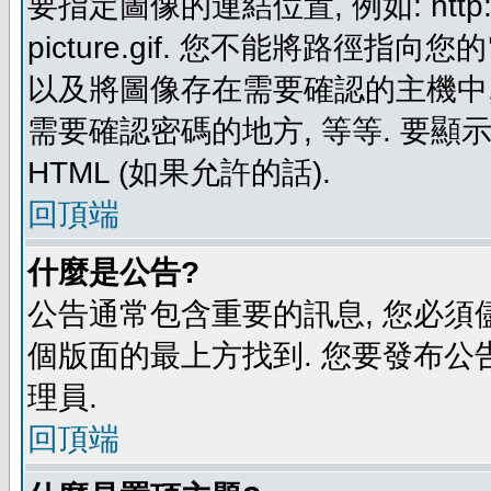
要指定圖像的連結位置, 例如: http://ww
picture.gif. 您不能將路徑
以及將圖像存在需要確認的主機中, 例如:
需要確認密碼的地方, 等等. 要顯示圖
HTML (如果允許的話).
回頂端
什麼是公告?
公告通常包含重要的訊息, 您必須
個版面的最上方找到. 您要發布公
理員.
回頂端