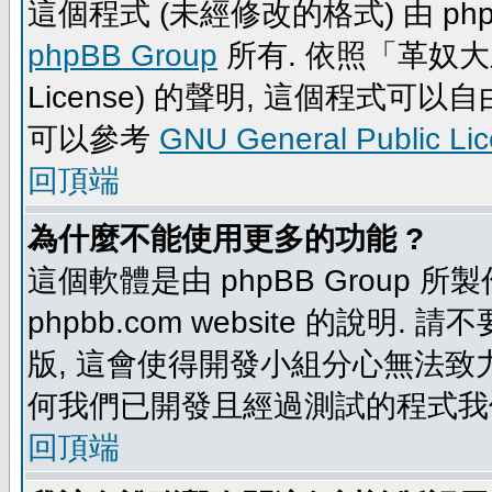
這個程式 (未經修改的格式) 由 php
phpBB Group
所有. 依照「革奴大眾公
License) 的聲明, 這個程式
可以參考
GNU General Public Li
回頂端
為什麼不能使用更多的功能 ?
這個軟體是由 phpBB Group
phpbb.com website 的說明.
版, 這會使得開發小組分心無法致力
何我們已開發且經過測試的程式我
回頂端