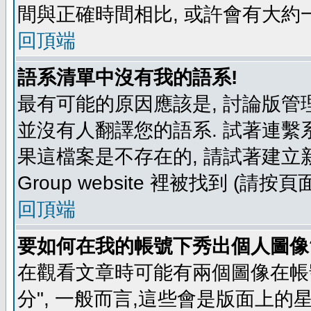
間與正確時間相比, 或許會有大約
回頂端
語系清單中沒有我的語系!
最有可能的原因應該是, 討論版
並沒有人翻譯您的語系. 試著連繫
果這檔案是不存在的, 請試著建立新
Group website 裡被找到 (請
回頂端
要如何在我的帳號下秀出個人圖像
在觀看文章時可能有兩個圖像在帳號
分", 一般而言,這些會是版面上的