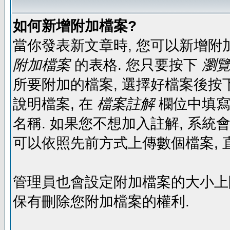
如何新增附加檔案?
當你發表新文章時, 您可以新增附
附加檔案
的表格. 您只要按下
瀏覽.
所要附加的檔案, 選擇好檔案後按下
說明檔案, 在
檔案註解
欄位中填寫
名稱. 如果您不想加入註解, 系統
可以依照先前方式上傳數個檔案, 
管理員也會設定附加檔案的大小上限,
保有刪除您附加檔案的權利.