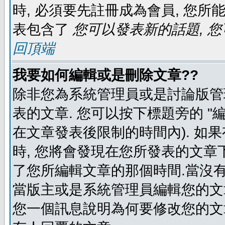
時, 必須要先註冊成為會員, 您所
表包含了
您可以發表新的話題, 您
回頂端
我要如何編輯或是刪除文章??
除非您為系統管理員或是討論版管
表的文章. 您可以按下標題旁的 "
在文章發表後限制的時間內). 如
時, 您將會發現在您所發表的文章
了您所編輯文章的那個時間.當沒有
當版主或是系統管理員編輯您的文章
您一個訊息說明為何要修改您的文章