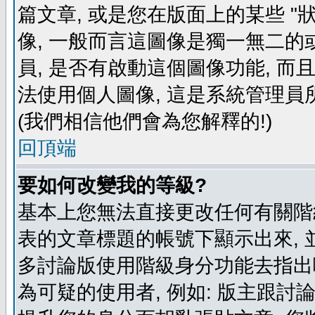
篇文章, 或是您在版面上的某些 "狀
像, 一般而言這圖像是獨一無二的
員, 是否有啟動這個圖像功能, 而
法使用個人圖像, 這是系統管理員
(我們相信他們會為您解釋的!)
回頂端
要如何改變我的等級?
基本上您無法直接更改任何有關階
表的文章標題的帳號下顯示出來, 
多討論版使用階級身分功能去指出
為可疑的使用者, 例如: 版主跟討