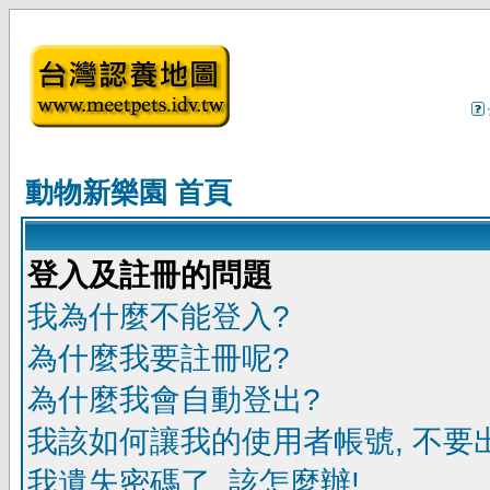
動物新樂園 首頁
登入及註冊的問題
我為什麼不能登入?
為什麼我要註冊呢?
為什麼我會自動登出?
我該如何讓我的使用者帳號, 不要
我遺失密碼了, 該怎麼辦!