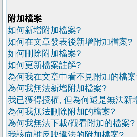
附加檔案
如何新增附加檔案?
如何在文章發表後新增附加檔案?
如何刪除附加檔案?
如何更新檔案註解?
為何我在文章中看不見附加的檔案
為何我無法新增附加檔案?
我已獲得授權, 但為何還是無法新
為何我無法刪除附加的檔案?
為何我無法下載/觀看附加的檔案?
我該向誰反映違法的附加檔案?