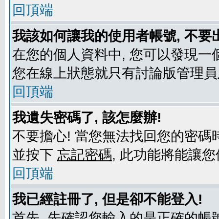
回頂端
我該如何讓我的使用者帳號, 不要
在您的個人資料中, 您可以發現一
您在線上狀態就只有討論版管理員
回頂端
我遺失密碼了, 該怎麼辦!
不要擔心! 當您無法找回您的密碼時
並按下
忘記密碼
, 此功能將能讓
回頂端
我已經註冊了, 但是卻不能登入!
首先, 先確認您輸入的是正確的帳號