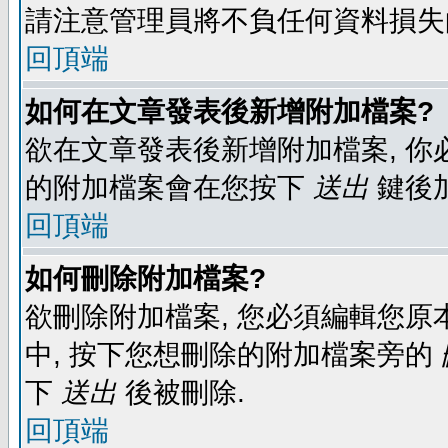
請注意管理員將不負任何資料損失
回頂端
如何在文章發表後新增附加檔案?
欲在文章發表後新增附加檔案, 你必
的附加檔案會在您按下
送出
鍵後
回頂端
如何刪除附加檔案?
欲刪除附加檔案, 您必須編輯您原
中, 按下您想刪除的附加檔案旁的
下
送出
後被刪除.
回頂端