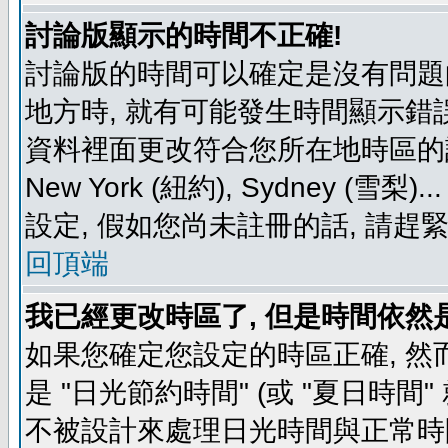
討論版顯示的時間不正確!
討論版的時間可以確定是沒有問題
地方時, 就有可能發生時間顯示錯
資料裡面更改符合您所在地時區的設定, 例如
New York (紐約), Sydney 
設定, 假如您尚未註冊的話, 請趕
回頂端
我已經更改時區了, 但是時間依然
如果您確定您設定的時區正確, 然
是 "日光節約時間" (或 "夏日時
不被設計來處理日光時間與正常時