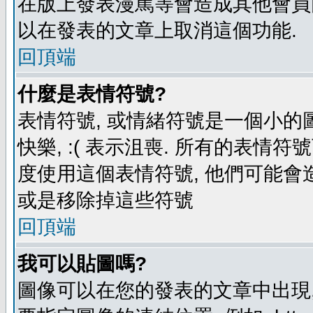
在版上發表漫罵等會造成其他會員困擾
以在發表的文章上取消這個功能.
回頂端
什麼是表情符號?
表情符號, 或情緒符號是一個小的圖形
快樂, :( 表示沮喪. 所有的表情
度使用這個表情符號, 他們可能
或是移除掉這些符號
回頂端
我可以貼圖嗎?
圖像可以在您的發表的文章中出現,