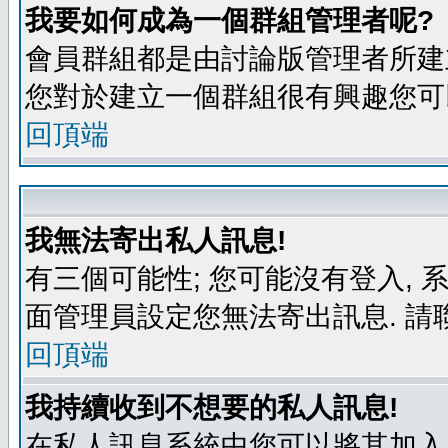
我要如何成為一個群組管理者呢?
會員群組都是由討論版管理者所建立
您對於建立一個群組很有興趣您可
回頂端
我無法寄出私人訊息!
有三個可能性; 您可能沒有登入,
面管理員設定您無法寄出訊息. 請
回頂端
我持續收到不想要的私人訊息!
在私人訊息系統中您可以將其加入