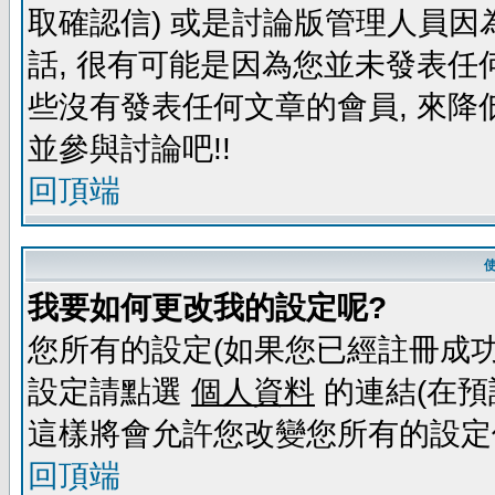
取確認信) 或是討論版管理人員因
話, 很有可能是因為您並未發表任
些沒有發表任何文章的會員, 來降
並參與討論吧!!
回頂端
我要如何更改我的設定呢?
您所有的設定(如果您已經註冊成功
設定請點選
個人資料
的連結(在預
這樣將會允許您改變您所有的設定
回頂端