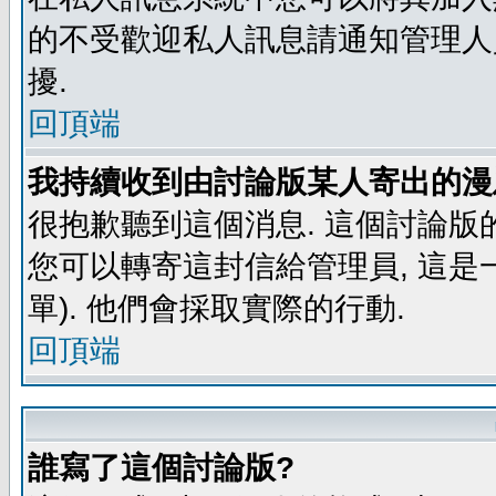
的不受歡迎私人訊息請通知管理人
擾.
回頂端
我持續收到由討論版某人寄出的漫
很抱歉聽到這個消息. 這個討論版
您可以轉寄這封信給管理員, 這是
單). 他們會採取實際的行動.
回頂端
誰寫了這個討論版?