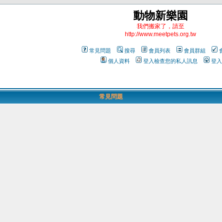
動物新樂園
我們搬家了，請至
http://www.meetpets.org.tw
常見問題
搜尋
會員列表
會員群組
個人資料
登入檢查您的私人訊息
登入
常見問題