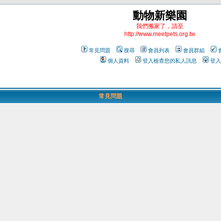
動物新樂園
我們搬家了，請至
http://www.meetpets.org.tw
常見問題
搜尋
會員列表
會員群組
個人資料
登入檢查您的私人訊息
登入
常見問題