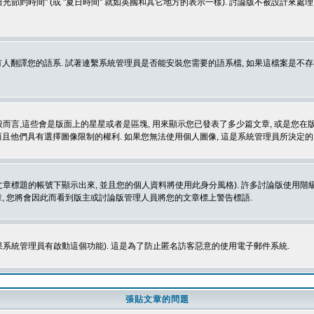
光節約時間" (或 "夏日時間" 就如英國和其它地方的表示一樣). 討論版不被設計來
的語系. 試著連繫系統管理員是否能安裝您需要的語系檔, 如果這檔案是不存在的, 請試著
般而言,這些會是版面上的星星或者是區塊, 用來顯示您已發表了多少篇文章, 或是您在版面
而且他們具有選擇圖像限制的權利. 如果您無法使用個人圖像, 這是系統管理員所決定的,
標題的帳號下顯示出來, 並且您的個人資料將使用此身分風格). 許多討論版使用階級
, 您將會因此而看到版主或討論版管理人員將您的文章標上警告標語.
如果系統管理員有啟動這個功能). 這是為了防止匿名訪客惡意的使用電子郵件系統.
張貼文章的問題