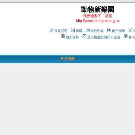
動物新樂園
我們搬家了，請至
http://www.meetpets.org.tw
常見問題
搜尋
會員列表
會員群組
個人資料
登入檢查您的私人訊息
登入
常見問題