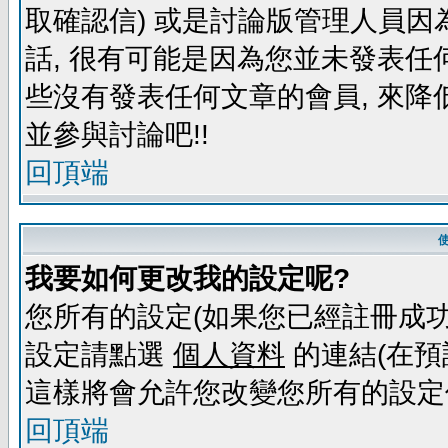
取確認信) 或是討論版管理人員因
話, 很有可能是因為您並未發表任
些沒有發表任何文章的會員, 來降
並參與討論吧!!
回頂端
我要如何更改我的設定呢?
您所有的設定(如果您已經註冊成功
設定請點選
個人資料
的連結(在預
這樣將會允許您改變您所有的設定
回頂端