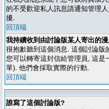
的不受歡迎私人訊息請通知管理人
擾.
回頂端
我持續收到由討論版某人寄出的漫
很抱歉聽到這個消息. 這個討論版
您可以轉寄這封信給管理員, 這是
單). 他們會採取實際的行動.
回頂端
誰寫了這個討論版?