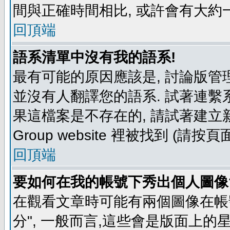
間與正確時間相比, 或許會有大約
回頂端
語系清單中沒有我的語系!
最有可能的原因應該是, 討論版
並沒有人翻譯您的語系. 試著連繫
果這檔案是不存在的, 請試著建立新
Group website 裡被找到 (請
回頂端
要如何在我的帳號下秀出個人圖像
在觀看文章時可能有兩個圖像在帳號
分", 一般而言,這些會是版面上的