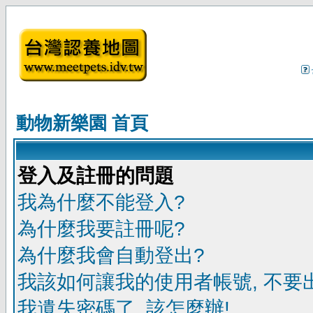
動物新樂園 首頁
登入及註冊的問題
我為什麼不能登入?
為什麼我要註冊呢?
為什麼我會自動登出?
我該如何讓我的使用者帳號, 不要
我遺失密碼了, 該怎麼辦!