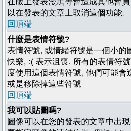
在版上發表漫罵等會造成其他會員困擾
以在發表的文章上取消這個功能.
回頂端
什麼是表情符號?
表情符號, 或情緒符號是一個小的圖形
快樂, :( 表示沮喪. 所有的表情
度使用這個表情符號, 他們可能
或是移除掉這些符號
回頂端
我可以貼圖嗎?
圖像可以在您的發表的文章中出現,