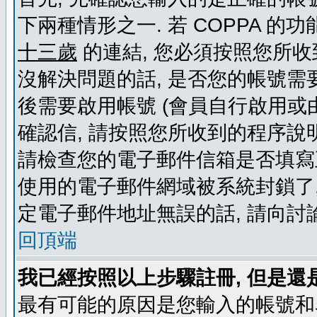
下兩種情形之一. 若 COPPA 
十三歲
的連結, 您必須按照您所收
沒解決問題的話, 是否您的帳號需
後需要啟用帳號 (會員自行啟用或
確認信, 請按照您所收到的程序說
請檢查您的電子郵件信箱是否填寫
使用的電子郵件網域被系統封鎖了,
定電子郵件地址無誤的話, 請向討
回頂端
我已經按照以上步驟註冊, 但是還
最有可能的原因是您輸入的帳號和