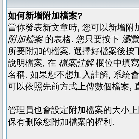
如何新增附加檔案?
當你發表新文章時, 您可以新增附
附加檔案
的表格. 您只要按下
瀏覽.
所要附加的檔案, 選擇好檔案後按下
說明檔案, 在
檔案註解
欄位中填寫
名稱. 如果您不想加入註解, 系統
可以依照先前方式上傳數個檔案, 
管理員也會設定附加檔案的大小上限,
保有刪除您附加檔案的權利.