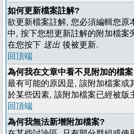
如何更新檔案註解?
欲更新檔案註解, 您必須編輯您原
中, 按下您想更新註解的附加檔案
在您按下
送出
後被更新.
回頂端
為何我在文章中看不見附加的檔案
最有可能的原因是, 該附加檔案或其
於某些因素, 該附加檔案已經被版
回頂端
為何我無法新增附加檔案?
在某些討論區, 只有部分群組或使