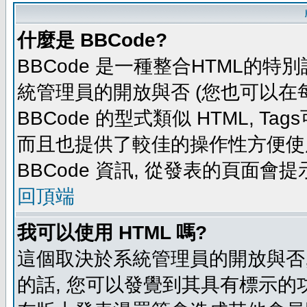
什麼是 BBCode?
BBCode 是一種整合HTML的特別
統管理員的開放與否 (您也可以在
BBCode 的型式類似 HTML, Tag
而且也提供了較佳的操作性方便使
BBCode 資訊, 從發表的頁面會
回頂端
我可以使用 HTML 嗎?
這個取決於系統管理員的開放與否,
的話, 您可以發覺到其具有標示的功