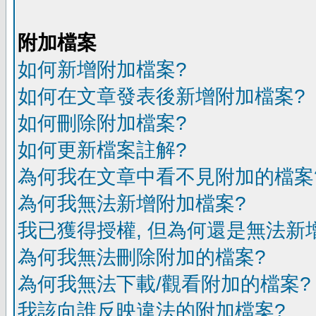
附加檔案
如何新增附加檔案?
如何在文章發表後新增附加檔案?
如何刪除附加檔案?
如何更新檔案註解?
為何我在文章中看不見附加的檔案
為何我無法新增附加檔案?
我已獲得授權, 但為何還是無法新
為何我無法刪除附加的檔案?
為何我無法下載/觀看附加的檔案?
我該向誰反映違法的附加檔案?