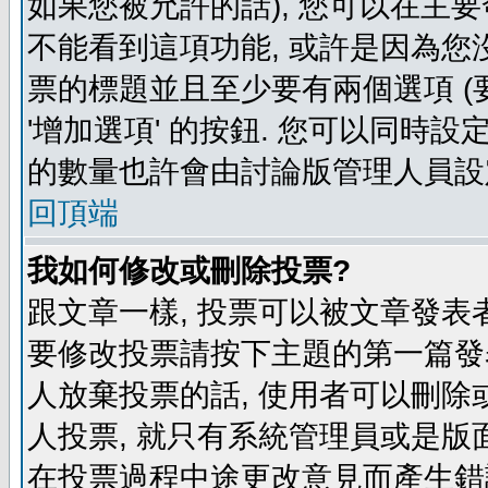
如果您被允許的話), 您可以在主要
不能看到這項功能, 或許是因為您
票的標題並且至少要有兩個選項 
'增加選項' 的按鈕. 您可以同時設
的數量也許會由討論版管理人員設
回頂端
我如何修改或刪除投票?
跟文章一樣, 投票可以被文章發表
要修改投票請按下主題的第一篇發表
人放棄投票的話, 使用者可以刪除或
人投票, 就只有系統管理員或是版
在投票過程中途更改意見而產生錯