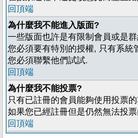
回頂端
為什麼我不能進入版面?
一些版面也許是有限制會員或是群組進入
您必須要有特別的授權, 只有系統
您必須聯繫他們試試.
回頂端
為什麼我不能投票?
只有已註冊的會員能夠使用投票的功
如果您已經註冊但是仍然無法投票的
回頂端