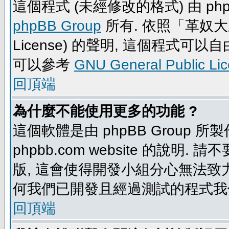
這個程式 (未經修改的格式) 由 php
phpBB Group
所有. 依照「革奴大眾公
License) 的聲明, 這個程式
可以參考
GNU General Public Li
回頂端
為什麼不能使用更多的功能 ?
這個軟體是由 phpBB Group
phpbb.com website 的說明.
版, 這會使得開發小組分心無法致力
何我們已開發且經過測試的程式我
回頂端