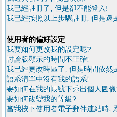
我已經註冊了, 但是卻不能登入!
我已經按照以上步驟註冊, 但是還是
使用者的偏好設定
我要如何更改我的設定呢?
討論版顯示的時間不正確!
我已經更改時區了, 但是時間依然
語系清單中沒有我的語系!
要如何在我的帳號下秀出個人圖像
要如何改變我的等級?
當我按下使用者電子郵件連結時, 