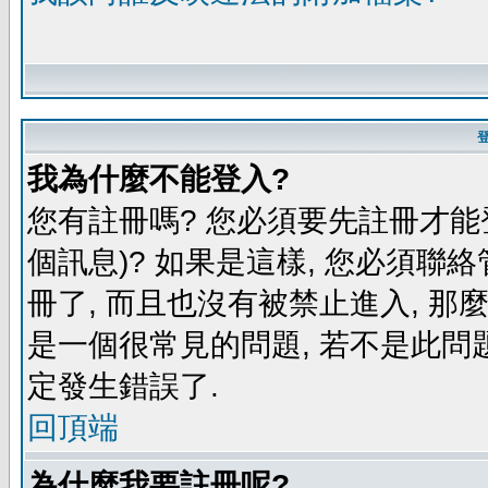
我為什麼不能登入?
您有註冊嗎? 您必須要先註冊才能
個訊息)? 如果是這樣, 您必須聯
冊了, 而且也沒有被禁止進入, 那
是一個很常見的問題, 若不是此問題
定發生錯誤了.
回頂端
為什麼我要註冊呢?