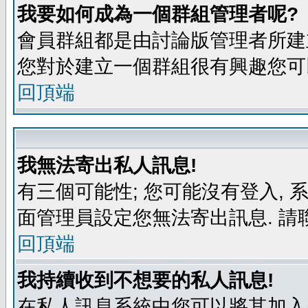
我要如何成為一個群組管理者呢?
會員群組都是由討論版管理者所建立
您對於建立一個群組很有興趣您可
回頂端
我無法寄出私人訊息!
有三個可能性; 您可能沒有登入,
面管理員設定您無法寄出訊息. 請
回頂端
我持續收到不想要的私人訊息!
在私人訊息系統中您可以將其加入