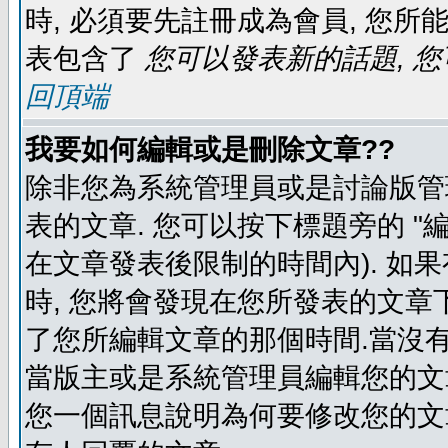
時, 必須要先註冊成為會員, 您所
表包含了
您可以發表新的話題, 您
回頂端
我要如何編輯或是刪除文章??
除非您為系統管理員或是討論版管
表的文章. 您可以按下標題旁的 "
在文章發表後限制的時間內). 如
時, 您將會發現在您所發表的文章
了您所編輯文章的那個時間.當沒有
當版主或是系統管理員編輯您的文章
您一個訊息說明為何要修改您的文章