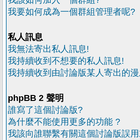
我要如何成為一個群組管理者呢?
私人訊息
我無法寄出私人訊息!
我持續收到不想要的私人訊息!
我持續收到由討論版某人寄出的漫
phpBB 2 聲明
誰寫了這個討論版?
為什麼不能使用更多的功能 ?
我該向誰聯繫有關這個討論版誤用