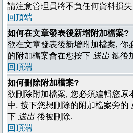
請注意管理員將不負任何資料損失
回頂端
如何在文章發表後新增附加檔案?
欲在文章發表後新增附加檔案, 你必
的附加檔案會在您按下
送出
鍵後
回頂端
如何刪除附加檔案?
欲刪除附加檔案, 您必須編輯您原
中, 按下您想刪除的附加檔案旁的
下
送出
後被刪除.
回頂端