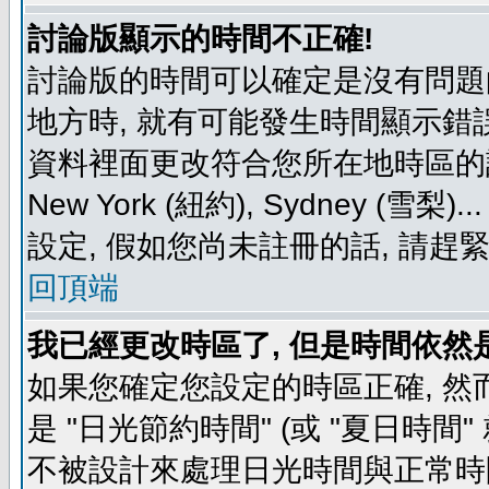
討論版顯示的時間不正確!
討論版的時間可以確定是沒有問題
地方時, 就有可能發生時間顯示錯
資料裡面更改符合您所在地時區的設定, 例如
New York (紐約), Sydney 
設定, 假如您尚未註冊的話, 請趕
回頂端
我已經更改時區了, 但是時間依然
如果您確定您設定的時區正確, 然
是 "日光節約時間" (或 "夏日時
不被設計來處理日光時間與正常時