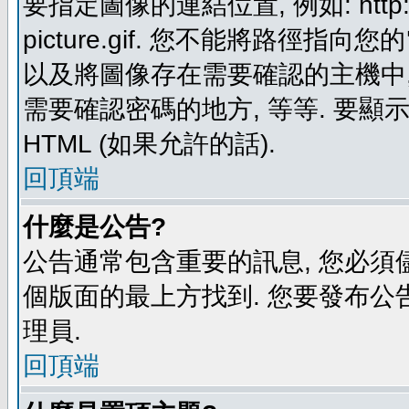
要指定圖像的連結位置, 例如: http://ww
picture.gif. 您不能將路徑
以及將圖像存在需要確認的主機中, 例如:
需要確認密碼的地方, 等等. 要顯示圖
HTML (如果允許的話).
回頂端
什麼是公告?
公告通常包含重要的訊息, 您必須
個版面的最上方找到. 您要發布公
理員.
回頂端