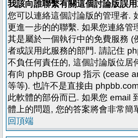
我該向誰聯繫有關這個討論版誤用
您可以連絡這個討論版的管理者.
更進一步的的聯繫. 如果您連絡管理者
其是屬於一個執行中的免費服務 (例如: yaho
者或誤用此服務的部門. 請記住 ph
不負任何責任的, 這個討論版位居何
有向 phpBB Group 指示 (cease and d
等等). 也許不是直接由 phpbb.com
此軟體的部份而已. 如果您 email 
體上的問題, 您的答案將會非常簡
回頂端