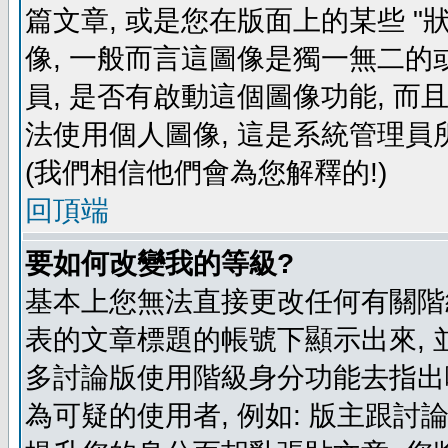
篇文章, 或是您在版面上的某些 "狀
像, 一般而言這圖像是獨一無二的
員, 是否有啟動這個圖像功能, 而
法使用個人圖像, 這是系統管理員
(我們相信他們會為您解釋的!)
回頂端
要如何改變我的等級?
基本上您無法直接更改任何有關階
表的文章標題的帳號下顯示出來, 
多討論版使用階級身分功能去指出
為可疑的使用者, 例如: 版主跟討