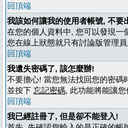
回頂端
我該如何讓我的使用者帳號, 不要
在您的個人資料中, 您可以發現一
您在線上狀態就只有討論版管理員
回頂端
我遺失密碼了, 該怎麼辦!
不要擔心! 當您無法找回您的密碼時
並按下
忘記密碼
, 此功能將能讓
回頂端
我已經註冊了, 但是卻不能登入!
首先, 先確認您輸入的是正確的帳號