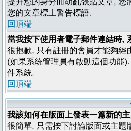
提升您的身分而胡亂張貼文章, 
您的文章標上警告標語.
回頂端
當我按下使用者電子郵件連結時, 
很抱歉, 只有註冊的會員才能夠經
(如果系統管理員有啟動這個功能)
件系統.
回頂端
我該如何在版面上發表一篇新的主
很簡單, 只需按下討論版面或主題