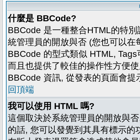
什麼是 BBCode?
BBCode 是一種整合HTML的特別
統管理員的開放與否 (您也可以在
BBCode 的型式類似 HTML, Tag
而且也提供了較佳的操作性方便使
BBCode 資訊, 從發表的頁面會
回頂端
我可以使用 HTML 嗎?
這個取決於系統管理員的開放與否,
的話, 您可以發覺到其具有標示的功