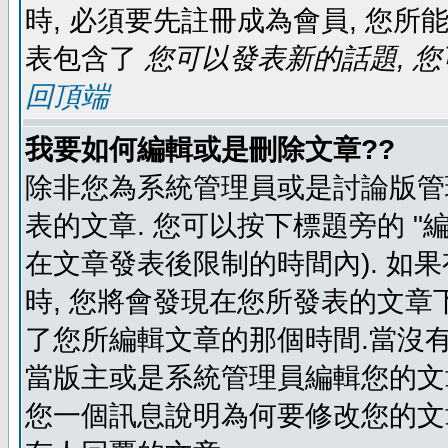
時, 必須要先註冊成為會員, 您所
表包含了
您可以發表新的話題, 您
回頂端
我要如何編輯或是刪除文章??
除非您為系統管理員或是討論版管
表的文章. 您可以按下標題旁的 "
在文章發表後限制的時間內). 如
時, 您將會發現在您所發表的文章
了您所編輯文章的那個時間.當沒有
當版主或是系統管理員編輯您的文章
您一個訊息說明為何要修改您的文章