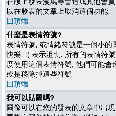
在版上發表漫罵等會造成其他會員困擾
以在發表的文章上取消這個功能.
回頂端
什麼是表情符號?
表情符號, 或情緒符號是一個小的圖形
快樂, :( 表示沮喪. 所有的表情
度使用這個表情符號, 他們可能
或是移除掉這些符號
回頂端
我可以貼圖嗎?
圖像可以在您的發表的文章中出現,