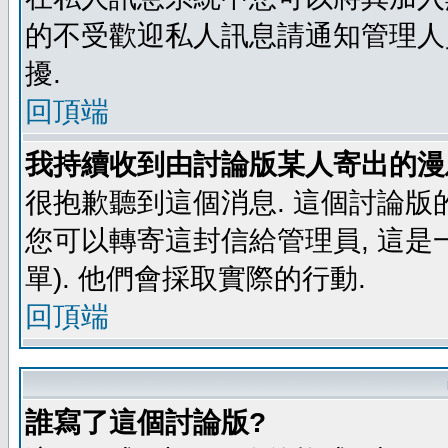
的不受歡迎私人訊息請通知管理人
擾.
回頂端
我持續收到由討論版某人寄出的漫
很抱歉聽到這個消息. 這個討論版
您可以轉寄這封信給管理員, 這是
單). 他們會採取實際的行動.
回頂端
誰寫了這個討論版?