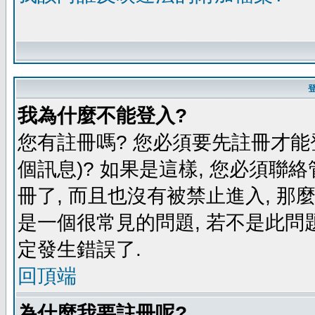
我為什麼不能登入?
您有註冊嗎? 您必須要先註冊才能
個訊息)? 如果是這樣, 您必須聯
冊了, 而且也沒有被禁止進入, 那
是一個很常見的問題, 若不是此問題
定發生錯誤了.
回頂端
為什麼我要註冊呢?