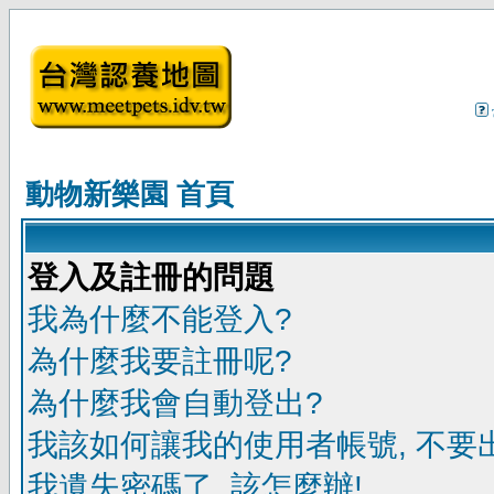
動物新樂園 首頁
登入及註冊的問題
我為什麼不能登入?
為什麼我要註冊呢?
為什麼我會自動登出?
我該如何讓我的使用者帳號, 不要
我遺失密碼了, 該怎麼辦!