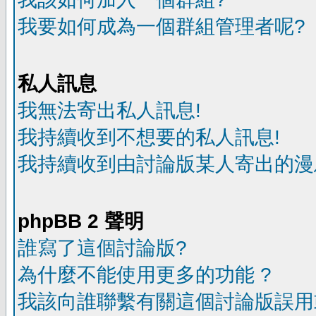
我要如何成為一個群組管理者呢?
私人訊息
我無法寄出私人訊息!
我持續收到不想要的私人訊息!
我持續收到由討論版某人寄出的漫
phpBB 2 聲明
誰寫了這個討論版?
為什麼不能使用更多的功能 ?
我該向誰聯繫有關這個討論版誤用