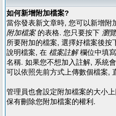
如何新增附加檔案?
當你發表新文章時, 您可以新增附
附加檔案
的表格. 您只要按下
瀏覽.
所要附加的檔案, 選擇好檔案後按下
說明檔案, 在
檔案註解
欄位中填寫
名稱. 如果您不想加入註解, 系統
可以依照先前方式上傳數個檔案, 
管理員也會設定附加檔案的大小上限,
保有刪除您附加檔案的權利.