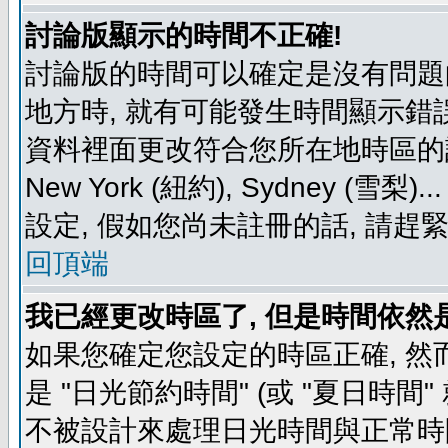
討論版顯示的時間不正確!
討論版的時間可以確定是沒有問題
地方時, 就有可能發生時間顯示錯
資料裡面更改符合您所在地時區的設定, 例如
New York (紐約), Sydney 
設定, 假如您尚未註冊的話, 請趕
回頂端
我已經更改時區了, 但是時間依然
如果您確定您設定的時區正確, 然
是 "日光節約時間" (或 "夏日時
不被設計來處理日光時間與正常時