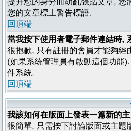
提升您的身分而胡亂張貼文章, 
您的文章標上警告標語.
回頂端
當我按下使用者電子郵件連結時, 
很抱歉, 只有註冊的會員才能夠經
(如果系統管理員有啟動這個功能)
件系統.
回頂端
我該如何在版面上發表一篇新的主
很簡單, 只需按下討論版面或主題