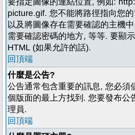
要指定圖像的連結位置, 例如: http://ww
picture.gif. 您不能將路徑
以及將圖像存在需要確認的主機中, 例如:
需要確認密碼的地方, 等等. 要顯示圖
HTML (如果允許的話).
回頂端
什麼是公告?
公告通常包含重要的訊息, 您必須
個版面的最上方找到. 您要發布公
理員.
回頂端