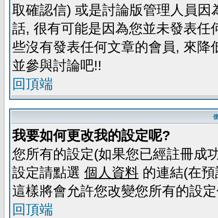
取確認信) 或是討論版管理人員因
話, 很有可能是因為您並未發表任
些沒有發表任何文章的會員, 來降
並參與討論吧!!
回頂端
我要如何更改我的設定呢?
您所有的設定(如果您已經註冊成功
設定請點選
個人資料
的連結(在預
這樣將會允許您改變您所有的設定
回頂端