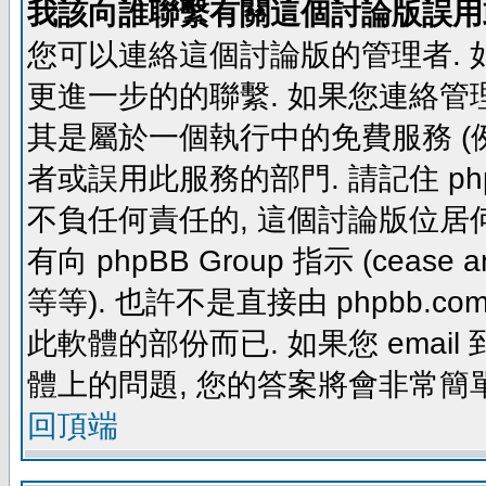
我該向誰聯繫有關這個討論版誤用
您可以連絡這個討論版的管理者.
更進一步的的聯繫. 如果您連絡管理者
其是屬於一個執行中的免費服務 (例如: yaho
者或誤用此服務的部門. 請記住 ph
不負任何責任的, 這個討論版位居何
有向 phpBB Group 指示 (cease and d
等等). 也許不是直接由 phpbb.com
此軟體的部份而已. 如果您 email 
體上的問題, 您的答案將會非常簡
回頂端