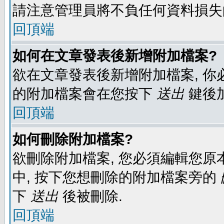
請注意管理員將不負任何資料損失
回頂端
如何在文章發表後新增附加檔案?
欲在文章發表後新增附加檔案, 你必
的附加檔案會在您按下
送出
鍵後
回頂端
如何刪除附加檔案?
欲刪除附加檔案, 您必須編輯您原
中, 按下您想刪除的附加檔案旁的
下
送出
後被刪除.
回頂端