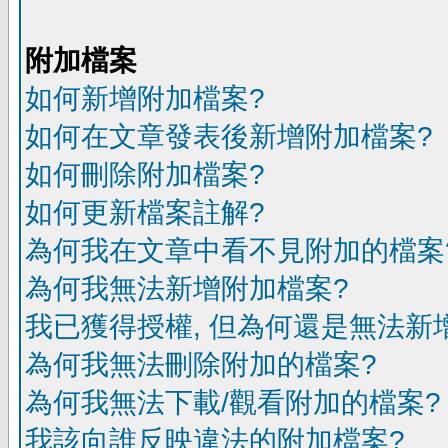
附加檔案
如何新增附加檔案?
如何在文章發表後新增附加檔案?
如何刪除附加檔案?
如何更新檔案註解?
為何我在文章中看不見附加的檔案
為何我無法新增附加檔案?
我已獲得授權, 但為何還是無法新
為何我無法刪除附加的檔案?
為何我無法下載/觀看附加的檔案?
我該向誰反映違法的附加檔案?