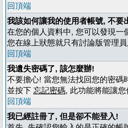
回頂端
我該如何讓我的使用者帳號, 不要
在您的個人資料中, 您可以發現一
您在線上狀態就只有討論版管理員
回頂端
我遺失密碼了, 該怎麼辦!
不要擔心! 當您無法找回您的密碼時
並按下
忘記密碼
, 此功能將能讓
回頂端
我已經註冊了, 但是卻不能登入!
首先, 先確認您輸入的是正確的帳號