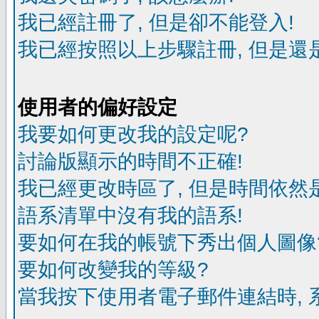
我已經註冊了, 但是卻不能登入!
我已經按照以上步驟註冊, 但是還是
使用者的偏好設定
我要如何更改我的設定呢?
討論版顯示的時間不正確!
我已經更改時區了, 但是時間依然
語系清單中沒有我的語系!
要如何在我的帳號下秀出個人圖像
要如何改變我的等級?
當我按下使用者電子郵件連結時, 