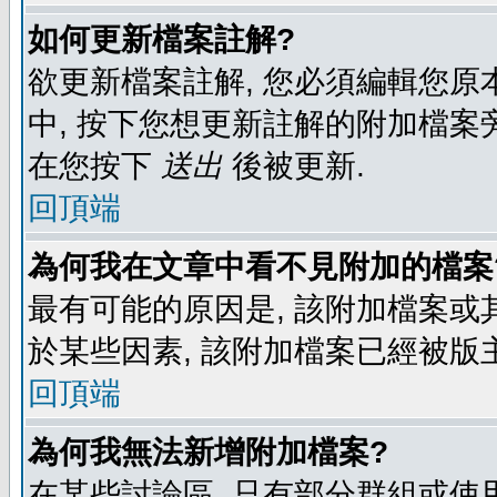
如何更新檔案註解?
欲更新檔案註解, 您必須編輯您原
中, 按下您想更新註解的附加檔案
在您按下
送出
後被更新.
回頂端
為何我在文章中看不見附加的檔案
最有可能的原因是, 該附加檔案或其
於某些因素, 該附加檔案已經被版
回頂端
為何我無法新增附加檔案?
在某些討論區, 只有部分群組或使