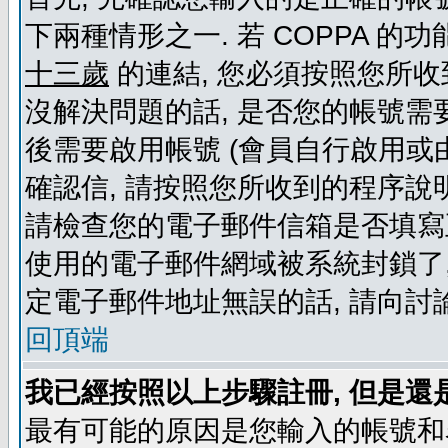
下兩種情形之一. 若 COPPA 
十三歲
的連結, 您必須按照您所收
沒解決問題的話, 是否您的帳號需
後需要啟用帳號 (會員自行啟用或
確認信, 請按照您所收到的程序說
請檢查您的電子郵件信箱是否填寫
使用的電子郵件網域被系統封鎖了,
定電子郵件地址無誤的話, 請向討
回頂端
我已經按照以上步驟註冊, 但是還
最有可能的原因是您輸入的帳號和