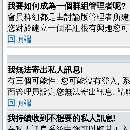
我要如何成為一個群組管理者呢?
會員群組都是由討論版管理者所建立
您對於建立一個群組很有興趣您可
回頂端
我無法寄出私人訊息!
有三個可能性; 您可能沒有登入,
面管理員設定您無法寄出訊息. 請
回頂端
我持續收到不想要的私人訊息!
在私人訊息系統中您可以將其加入