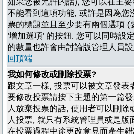
如果您被允許的話), 您可以在主要
不能看到這項功能, 或許是因為您
票的標題並且至少要有兩個選項 
'增加選項' 的按鈕. 您可以同時設
的數量也許會由討論版管理人員設
回頂端
我如何修改或刪除投票?
跟文章一樣, 投票可以被文章發表
要修改投票請按下主題的第一篇發表
人放棄投票的話, 使用者可以刪除或
人投票, 就只有系統管理員或是版
在投票過程中途更改意見而產生錯