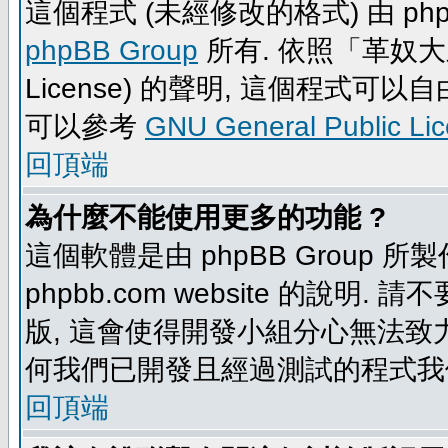
這個程式 (未經修改的格式) 由 php
phpBB Group
所有. 依照「革奴大眾公
License) 的聲明, 這個程式
可以參考
GNU General Public Li
回頂端
為什麼不能使用更多的功能 ?
這個軟體是由 phpBB Group
phpbb.com website 的說明.
版, 這會使得開發小組分心無法致力
何我們已開發且經過測試的程式我
回頂端