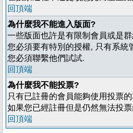
回頂端
為什麼我不能進入版面?
一些版面也許是有限制會員或是群組進入
您必須要有特別的授權, 只有系統
您必須聯繫他們試試.
回頂端
為什麼我不能投票?
只有已註冊的會員能夠使用投票的功
如果您已經註冊但是仍然無法投票的
回頂端