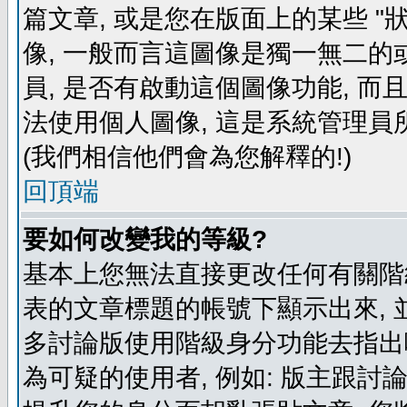
篇文章, 或是您在版面上的某些 "狀
像, 一般而言這圖像是獨一無二的
員, 是否有啟動這個圖像功能, 而
法使用個人圖像, 這是系統管理員
(我們相信他們會為您解釋的!)
回頂端
要如何改變我的等級?
基本上您無法直接更改任何有關階
表的文章標題的帳號下顯示出來, 
多討論版使用階級身分功能去指出
為可疑的使用者, 例如: 版主跟討