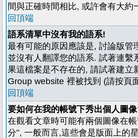
間與正確時間相比, 或許會有大約
回頂端
語系清單中沒有我的語系!
最有可能的原因應該是, 討論版
並沒有人翻譯您的語系. 試著連繫
果這檔案是不存在的, 請試著建立新
Group website 裡被找到 (請
回頂端
要如何在我的帳號下秀出個人圖像
在觀看文章時可能有兩個圖像在帳號
分", 一般而言,這些會是版面上的