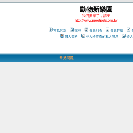
動物新樂園
我們搬家了，請至
http://www.meetpets.org.tw
常見問題
搜尋
會員列表
會員群組
個人資料
登入檢查您的私人訊息
登入
常見問題