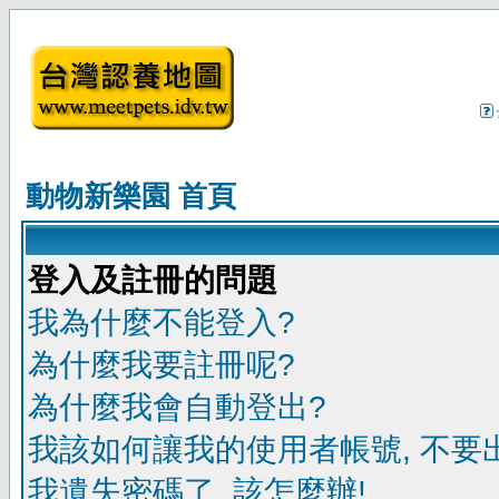
動物新樂園 首頁
登入及註冊的問題
我為什麼不能登入?
為什麼我要註冊呢?
為什麼我會自動登出?
我該如何讓我的使用者帳號, 不要
我遺失密碼了, 該怎麼辦!