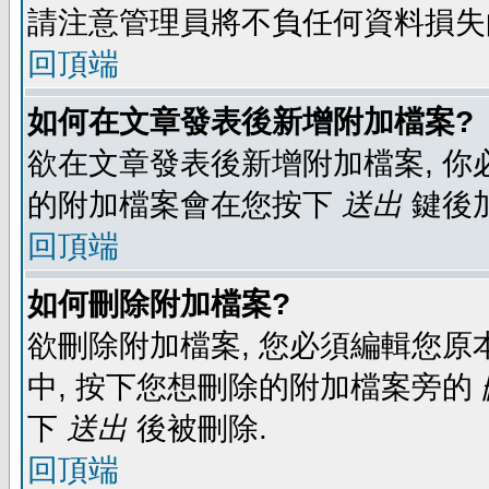
請注意管理員將不負任何資料損失
回頂端
如何在文章發表後新增附加檔案?
欲在文章發表後新增附加檔案, 你必
的附加檔案會在您按下
送出
鍵後
回頂端
如何刪除附加檔案?
欲刪除附加檔案, 您必須編輯您原
中, 按下您想刪除的附加檔案旁的
下
送出
後被刪除.
回頂端