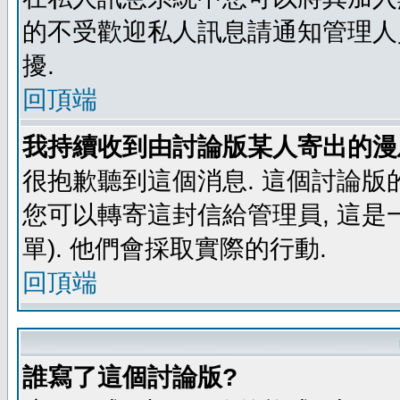
的不受歡迎私人訊息請通知管理人
擾.
回頂端
我持續收到由討論版某人寄出的漫
很抱歉聽到這個消息. 這個討論版
您可以轉寄這封信給管理員, 這是
單). 他們會採取實際的行動.
回頂端
誰寫了這個討論版?