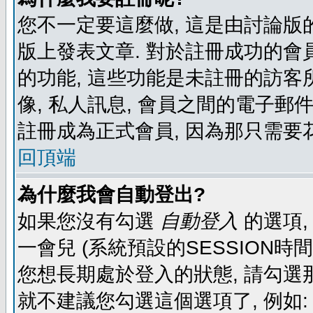
您不一定要這麼做, 這是由討論版
版上發表文章. 對於註冊成功的會
的功能, 這些功能是未註冊的訪客所
像, 私人訊息, 會員之間的電子郵件發
註冊成為正式會員, 因為那只需要
回頂端
為什麼我會自動登出?
如果您沒有勾選
自動登入
的選項,
一會兒 (系統預設的SESSION時
您想長期處於登入的狀態, 請勾選那
就不建議您勾選這個選項了, 例如: 