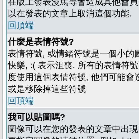
在版上發表漫罵等會造成其他會員困擾
以在發表的文章上取消這個功能.
回頂端
什麼是表情符號?
表情符號, 或情緒符號是一個小的圖形
快樂, :( 表示沮喪. 所有的表情
度使用這個表情符號, 他們可能
或是移除掉這些符號
回頂端
我可以貼圖嗎?
圖像可以在您的發表的文章中出現,