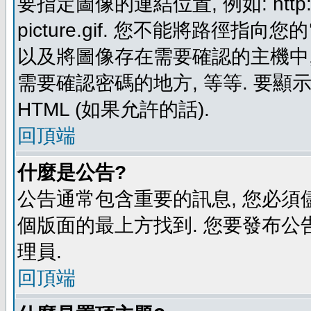
要指定圖像的連結位置, 例如: http://ww
picture.gif. 您不能將路徑
以及將圖像存在需要確認的主機中, 例如:
需要確認密碼的地方, 等等. 要顯示圖
HTML (如果允許的話).
回頂端
什麼是公告?
公告通常包含重要的訊息, 您必須
個版面的最上方找到. 您要發布公
理員.
回頂端