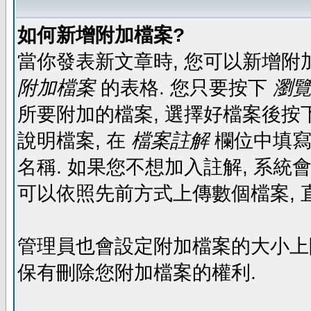
如何新增附加檔案?
當你發表新文章時, 您可以新增附
附加檔案
的表格. 您只要按下
瀏覽.
所要附加的檔案, 選擇好檔案後按下
說明檔案, 在
檔案註解
欄位中填寫
名稱. 如果您不想加入註解, 系統
可以依照先前方式上傳數個檔案, 
管理員也會設定附加檔案的大小上限,
保有刪除您附加檔案的權利.