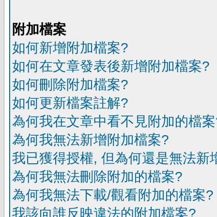
附加檔案
如何新增附加檔案?
如何在文章發表後新增附加檔案?
如何刪除附加檔案?
如何更新檔案註解?
為何我在文章中看不見附加的檔案
為何我無法新增附加檔案?
我已獲得授權, 但為何還是無法新
為何我無法刪除附加的檔案?
為何我無法下載/觀看附加的檔案?
我該向誰反映違法的附加檔案?