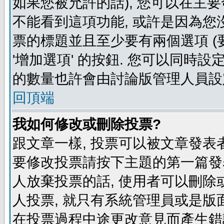
如果您被允許的話), 您可以在主要
不能看到這項功能, 或許是因為您
票的標題並且至少要有兩個選項 
'增加選項' 的按鈕. 您可以同時設
的數量也許會由討論版管理人員設
回頂端
我如何修改或刪除投票?
跟文章一樣, 投票可以被文章發表
要修改投票請按下主題的第一篇發表
人放棄投票的話, 使用者可以刪除或
人投票, 就只有系統管理員或是版
在投票過程中途更改意見而產生錯