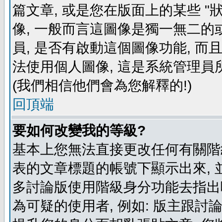
篇文章, 或是您在版面上的某些 "狀
像, 一般而言這圖像是獨一無二的
員, 是否有啟動這個圖像功能, 而
法使用個人圖像, 這是系統管理員
(我們相信他們會為您解釋的!)
回頂端
要如何改變我的等級?
基本上您無法直接更改任何有關階
表的文章標題的帳號下顯示出來, 
多討論版使用階級身分功能去指出
為可疑的使用者, 例如: 版主跟討