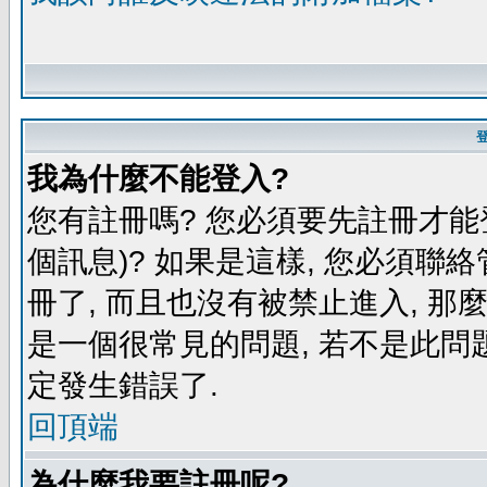
我為什麼不能登入?
您有註冊嗎? 您必須要先註冊才能
個訊息)? 如果是這樣, 您必須聯
冊了, 而且也沒有被禁止進入, 那
是一個很常見的問題, 若不是此問題
定發生錯誤了.
回頂端
為什麼我要註冊呢?