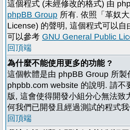
這個程式 (未經修改的格式) 由 php
phpBB Group
所有. 依照「革奴大眾公
License) 的聲明, 這個程式
可以參考
GNU General Public Li
回頂端
為什麼不能使用更多的功能 ?
這個軟體是由 phpBB Group
phpbb.com website 的說明.
版, 這會使得開發小組分心無法致力
何我們已開發且經過測試的程式我
回頂端