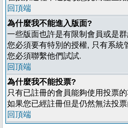
回頂端
為什麼我不能進入版面?
一些版面也許是有限制會員或是群組進入
您必須要有特別的授權, 只有系統
您必須聯繫他們試試.
回頂端
為什麼我不能投票?
只有已註冊的會員能夠使用投票的功
如果您已經註冊但是仍然無法投票的
回頂端