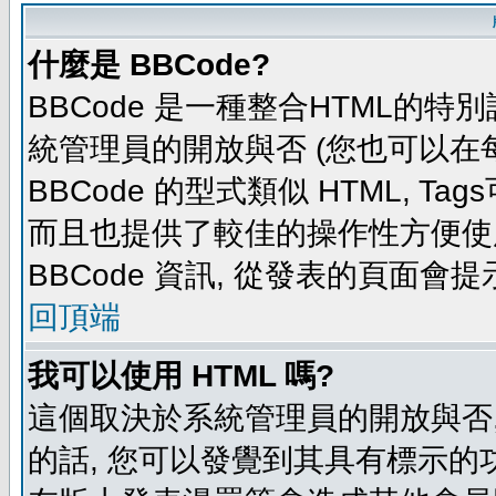
什麼是 BBCode?
BBCode 是一種整合HTML的特別
統管理員的開放與否 (您也可以在
BBCode 的型式類似 HTML, Tag
而且也提供了較佳的操作性方便使
BBCode 資訊, 從發表的頁面會
回頂端
我可以使用 HTML 嗎?
這個取決於系統管理員的開放與否,
的話, 您可以發覺到其具有標示的功