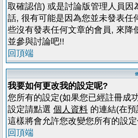
取確認信) 或是討論版管理人員因
話, 很有可能是因為您並未發表任
些沒有發表任何文章的會員, 來降
並參與討論吧!!
回頂端
我要如何更改我的設定呢?
您所有的設定(如果您已經註冊成功
設定請點選
個人資料
的連結(在預
這樣將會允許您改變您所有的設定
回頂端