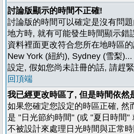
討論版顯示的時間不正確!
討論版的時間可以確定是沒有問題
地方時, 就有可能發生時間顯示錯
資料裡面更改符合您所在地時區的設定, 例如
New York (紐約), Sydney 
設定, 假如您尚未註冊的話, 請趕
回頂端
我已經更改時區了, 但是時間依然
如果您確定您設定的時區正確, 然
是 "日光節約時間" (或 "夏日時
不被設計來處理日光時間與正常時