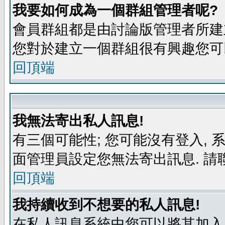
我要如何成為一個群組管理者呢?
會員群組都是由討論版管理者所建立
您對於建立一個群組很有興趣您可
回頂端
我無法寄出私人訊息!
有三個可能性; 您可能沒有登入,
面管理員設定您無法寄出訊息. 請
回頂端
我持續收到不想要的私人訊息!
在私人訊息系統中您可以將其加入