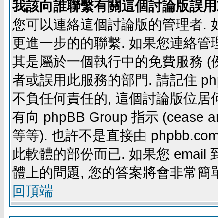
我該向誰聯繫有關這個討論版誤用
您可以連絡這個討論版的管理者.
更進一步的的聯繫. 如果您連絡管理者
其是屬於一個執行中的免費服務 (例如: yaho
者或誤用此服務的部門. 請記住 ph
不負任何責任的, 這個討論版位居何
有向 phpBB Group 指示 (cease and d
等等). 也許不是直接由 phpbb.com
此軟體的部份而已. 如果您 email 
體上的問題, 您的答案將會非常簡
回頂端