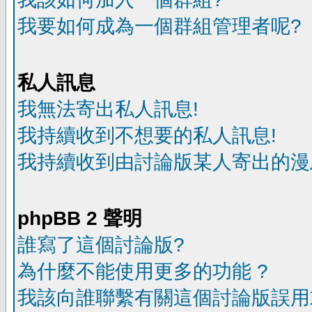
我要如何成為一個群組管理者呢?
私人訊息
我無法寄出私人訊息!
我持續收到不想要的私人訊息!
我持續收到由討論版某人寄出的漫
phpBB 2 聲明
誰寫了這個討論版?
為什麼不能使用更多的功能 ?
我該向誰聯繫有關這個討論版誤用