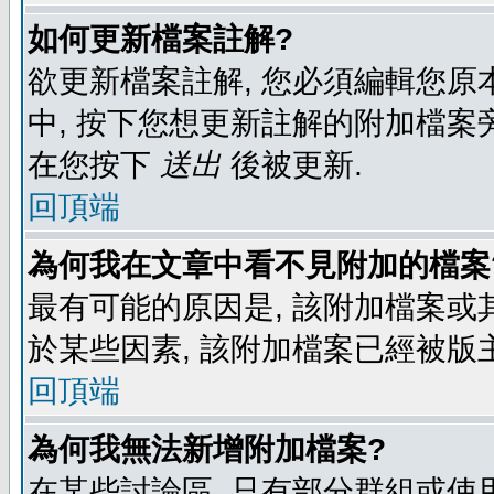
如何更新檔案註解?
欲更新檔案註解, 您必須編輯您原
中, 按下您想更新註解的附加檔案
在您按下
送出
後被更新.
回頂端
為何我在文章中看不見附加的檔案
最有可能的原因是, 該附加檔案或其
於某些因素, 該附加檔案已經被版
回頂端
為何我無法新增附加檔案?
在某些討論區, 只有部分群組或使