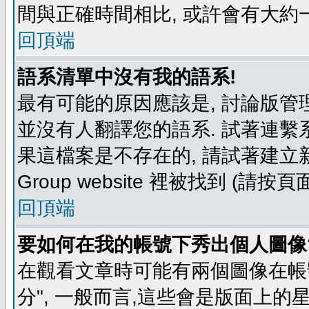
間與正確時間相比, 或許會有大約
回頂端
語系清單中沒有我的語系!
最有可能的原因應該是, 討論版
並沒有人翻譯您的語系. 試著連繫
果這檔案是不存在的, 請試著建立新
Group website 裡被找到 (請
回頂端
要如何在我的帳號下秀出個人圖像
在觀看文章時可能有兩個圖像在帳號
分", 一般而言,這些會是版面上的