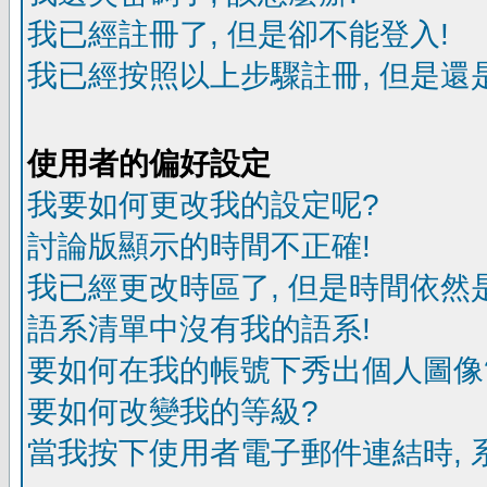
我已經註冊了, 但是卻不能登入!
我已經按照以上步驟註冊, 但是還是
使用者的偏好設定
我要如何更改我的設定呢?
討論版顯示的時間不正確!
我已經更改時區了, 但是時間依然
語系清單中沒有我的語系!
要如何在我的帳號下秀出個人圖像
要如何改變我的等級?
當我按下使用者電子郵件連結時, 