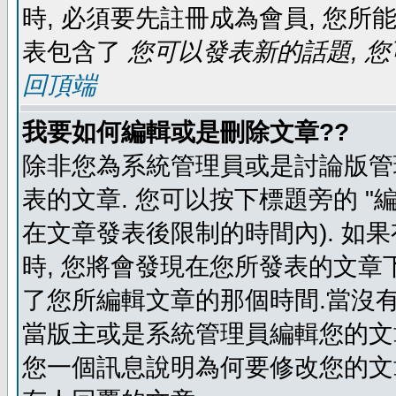
時, 必須要先註冊成為會員, 您所
表包含了
您可以發表新的話題, 您
回頂端
我要如何編輯或是刪除文章??
除非您為系統管理員或是討論版管
表的文章. 您可以按下標題旁的 "
在文章發表後限制的時間內). 如
時, 您將會發現在您所發表的文章
了您所編輯文章的那個時間.當沒有
當版主或是系統管理員編輯您的文章
您一個訊息說明為何要修改您的文章