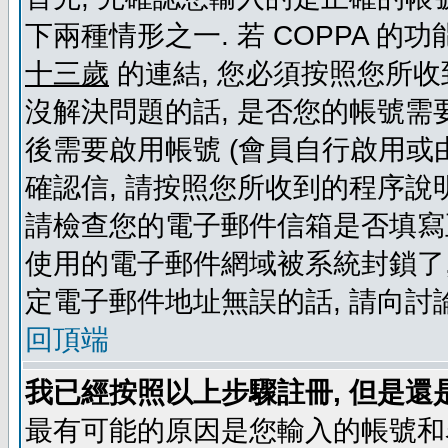
下兩種情形之一. 若 COPPA 
十三歲
的連結, 您必須按照您所收
沒解決問題的話, 是否您的帳號需
後需要啟用帳號 (會員自行啟用或
確認信, 請按照您所收到的程序說
請檢查您的電子郵件信箱是否填寫
使用的電子郵件網域被系統封鎖了,
定電子郵件地址無誤的話, 請向討
回頂端
我已經按照以上步驟註冊, 但是還
最有可能的原因是您輸入的帳號和