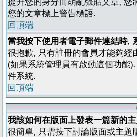
提升您的身分而胡亂張貼文章, 
您的文章標上警告標語.
回頂端
當我按下使用者電子郵件連結時, 
很抱歉, 只有註冊的會員才能夠經
(如果系統管理員有啟動這個功能)
件系統.
回頂端
我該如何在版面上發表一篇新的主
很簡單, 只需按下討論版面或主題