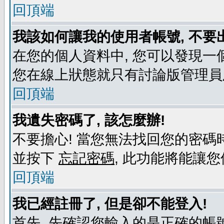
回頂端
我該如何讓我的使用者帳號, 不要
在您的個人資料中, 您可以發現一
您在線上狀態就只有討論版管理員
回頂端
我遺失密碼了, 該怎麼辦!
不要擔心! 當您無法找回您的密碼時
並按下
忘記密碼
, 此功能將能讓
回頂端
我已經註冊了, 但是卻不能登入!
首先, 先確認您輸入的是正確的帳號