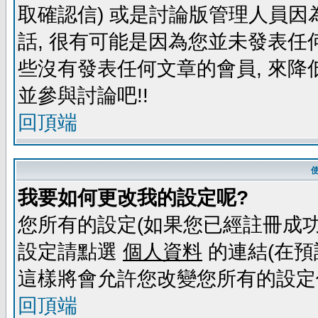
取確認信) 或是討論版管理人員因
話, 很有可能是因為您並未發表任
些沒有發表任何文章的會員, 來降
並參與討論吧!!
回頂端
我要如何更改我的設定呢?
您所有的設定(如果您已經註冊成功
設定請點選
個人資料
的連結(在預
這樣將會允許您改變您所有的設定
回頂端