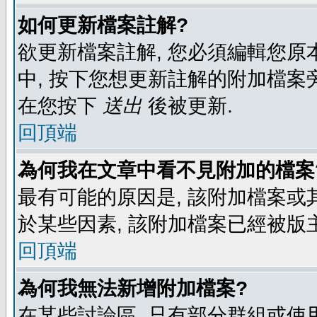
如何更新檔案註解?
欲更新檔案註解, 您必須編輯您原
中, 按下您想更新註解的附加檔案
在您按下
送出
後被更新.
回頂端
為何我在文章中看不見附加的檔案
最有可能的原因是, 該附加檔案或其
於某些因素, 該附加檔案已經被版
回頂端
為何我無法新增附加檔案?
在某些討論區, 只有部分群組或使