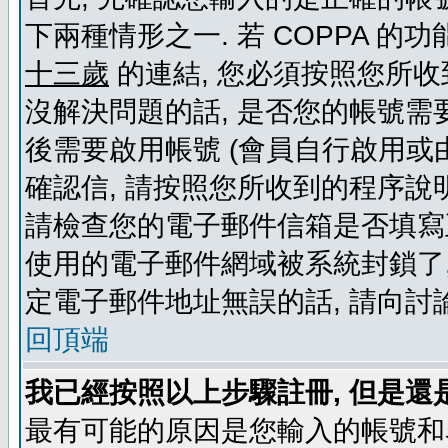
下兩種情形之一. 若 COPPA 
十三歲
的連結, 您必須按照您所收
沒解決問題的話, 是否您的帳號需
後需要啟用帳號 (會員自行啟用或
確認信, 請按照您所收到的程序說
請檢查您的電子郵件信箱是否填寫
使用的電子郵件網域被系統封鎖了,
定電子郵件地址無誤的話, 請向討
回頂端
我已經按照以上步驟註冊, 但是還
最有可能的原因是您輸入的帳號和