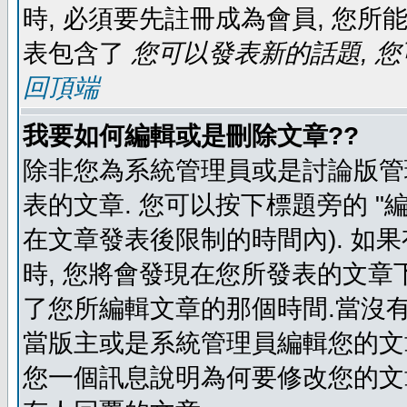
時, 必須要先註冊成為會員, 您所
表包含了
您可以發表新的話題, 您
回頂端
我要如何編輯或是刪除文章??
除非您為系統管理員或是討論版管
表的文章. 您可以按下標題旁的 "
在文章發表後限制的時間內). 如
時, 您將會發現在您所發表的文章
了您所編輯文章的那個時間.當沒有
當版主或是系統管理員編輯您的文章
您一個訊息說明為何要修改您的文章