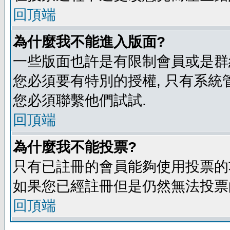
回頂端
為什麼我不能進入版面?
一些版面也許是有限制會員或是群組進入
您必須要有特別的授權, 只有系統
您必須聯繫他們試試.
回頂端
為什麼我不能投票?
只有已註冊的會員能夠使用投票的功
如果您已經註冊但是仍然無法投票的
回頂端