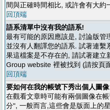
間與正確時間相比, 或許會有大約
回頂端
語系清單中沒有我的語系!
最有可能的原因應該是, 討論版
並沒有人翻譯您的語系. 試著連繫
果這檔案是不存在的, 請試著建立新
Group website 裡被找到 (請
回頂端
要如何在我的帳號下秀出個人圖像
在觀看文章時可能有兩個圖像在帳號
分", 一般而言,這些會是版面上的