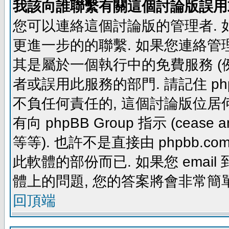
我該向誰聯繫有關這個討論版誤用
您可以連絡這個討論版的管理者.
更進一步的的聯繫. 如果您連絡管理者
其是屬於一個執行中的免費服務 (例如: yaho
者或誤用此服務的部門. 請記住 ph
不負任何責任的, 這個討論版位居何
有向 phpBB Group 指示 (cease and d
等等). 也許不是直接由 phpbb.com
此軟體的部份而已. 如果您 email 
體上的問題, 您的答案將會非常簡
回頂端