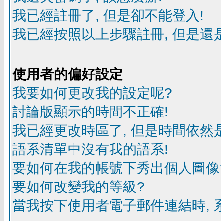
我已經註冊了, 但是卻不能登入!
我已經按照以上步驟註冊, 但是還是
使用者的偏好設定
我要如何更改我的設定呢?
討論版顯示的時間不正確!
我已經更改時區了, 但是時間依然
語系清單中沒有我的語系!
要如何在我的帳號下秀出個人圖像
要如何改變我的等級?
當我按下使用者電子郵件連結時, 