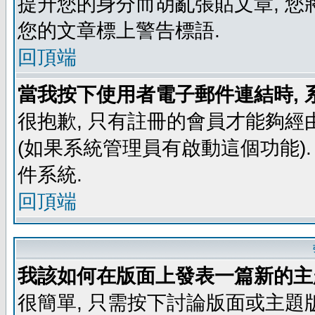
提升您的身分而胡亂張貼文章, 
您的文章標上警告標語.
回頂端
當我按下使用者電子郵件連結時, 
很抱歉, 只有註冊的會員才能夠經
(如果系統管理員有啟動這個功能)
件系統.
回頂端
我該如何在版面上發表一篇新的主
很簡單, 只需按下討論版面或主題