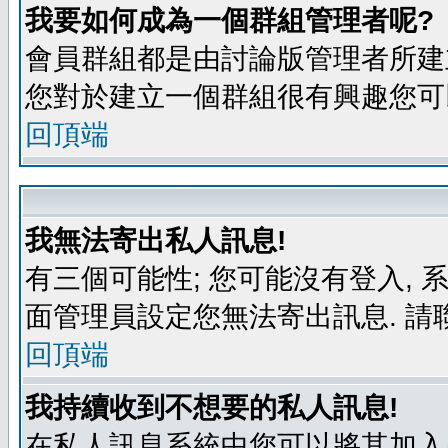
我要如何成為一個群組管理者呢?
會員群組都是由討論版管理者所建立
您對於建立一個群組很有興趣您可
回頂端
我無法寄出私人訊息!
有三個可能性; 您可能沒有登入,
面管理員設定您無法寄出訊息. 請
回頂端
我持續收到不想要的私人訊息!
在私人訊息系統中您可以將其加入