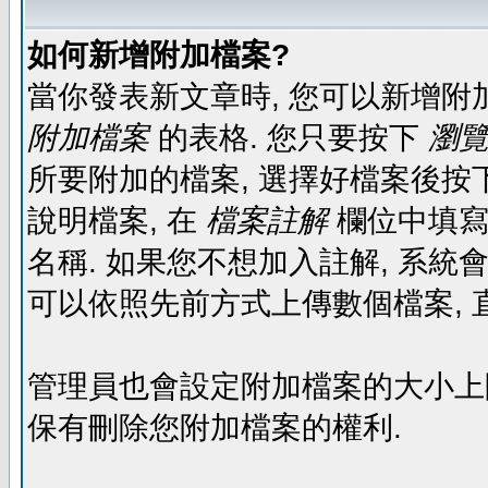
如何新增附加檔案?
當你發表新文章時, 您可以新增附
附加檔案
的表格. 您只要按下
瀏覽.
所要附加的檔案, 選擇好檔案後按下
說明檔案, 在
檔案註解
欄位中填寫
名稱. 如果您不想加入註解, 系統
可以依照先前方式上傳數個檔案, 
管理員也會設定附加檔案的大小上限,
保有刪除您附加檔案的權利.