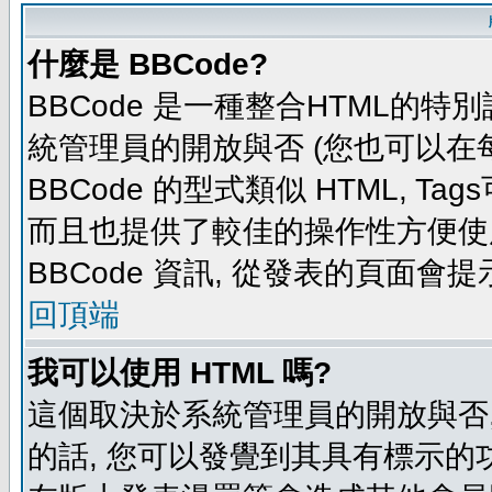
什麼是 BBCode?
BBCode 是一種整合HTML的特別
統管理員的開放與否 (您也可以在
BBCode 的型式類似 HTML, Tag
而且也提供了較佳的操作性方便使
BBCode 資訊, 從發表的頁面會
回頂端
我可以使用 HTML 嗎?
這個取決於系統管理員的開放與否,
的話, 您可以發覺到其具有標示的功