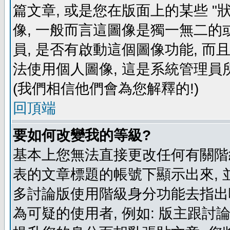
篇文章, 或是您在版面上的某些 "狀
像, 一般而言這圖像是獨一無二的
員, 是否有啟動這個圖像功能, 而
法使用個人圖像, 這是系統管理員
(我們相信他們會為您解釋的!)
回頂端
要如何改變我的等級?
基本上您無法直接更改任何有關階
表的文章標題的帳號下顯示出來, 
多討論版使用階級身分功能去指出
為可疑的使用者, 例如: 版主跟討