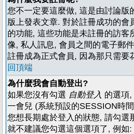
您不一定要這麼做, 這是由討論版
版上發表文章. 對於註冊成功的會
的功能, 這些功能是未註冊的訪客所
像, 私人訊息, 會員之間的電子郵件發
註冊成為正式會員, 因為那只需要
回頂端
為什麼我會自動登出?
如果您沒有勾選
自動登入
的選項,
一會兒 (系統預設的SESSION時
您想長期處於登入的狀態, 請勾選那
就不建議您勾選這個選項了, 例如: 