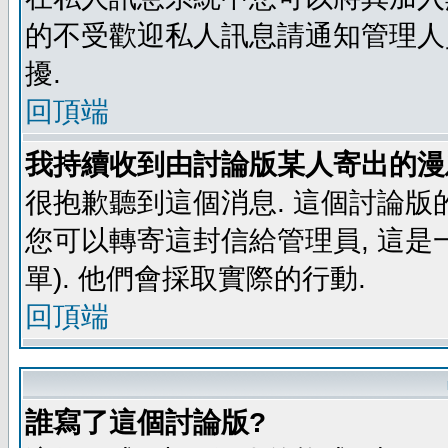
的不受歡迎私人訊息請通知管理人
擾.
回頂端
我持續收到由討論版某人寄出的漫
很抱歉聽到這個消息. 這個討論版
您可以轉寄這封信給管理員, 這是
單). 他們會採取實際的行動.
回頂端
誰寫了這個討論版?