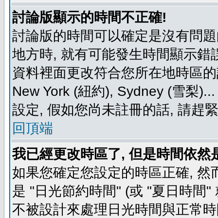
討論版顯示的時間不正確!
討論版的時間可以確定是沒有問題
地方時, 就有可能發生時間顯示錯
資料裡面更改符合您所在地時區的設定, 例如
New York (紐約), Sydney 
設定, 假如您尚未註冊的話, 請趕
回頂端
我已經更改時區了, 但是時間依然
如果您確定您設定的時區正確, 然
是 "日光節約時間" (或 "夏日時
不被設計來處理日光時間與正常時