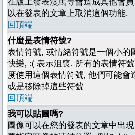
在版上發表漫罵等會造成其他會員困擾
以在發表的文章上取消這個功能.
回頂端
什麼是表情符號?
表情符號, 或情緒符號是一個小的圖形
快樂, :( 表示沮喪. 所有的表情
度使用這個表情符號, 他們可能
或是移除掉這些符號
回頂端
我可以貼圖嗎?
圖像可以在您的發表的文章中出現,