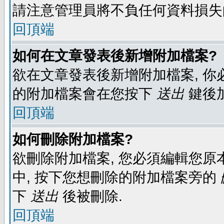
請注意管理員將不負任何資料損失
回頂端
如何在文章發表後新增附加檔案?
欲在文章發表後新增附加檔案, 你必
的附加檔案會在您按下
送出
鍵後
回頂端
如何刪除附加檔案?
欲刪除附加檔案, 您必須編輯您原
中, 按下您想刪除的附加檔案旁的
下
送出
後被刪除.
回頂端