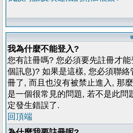
我為什麼不能登入?
您有註冊嗎? 您必須要先註冊才能
個訊息)? 如果是這樣, 您必須聯
冊了, 而且也沒有被禁止進入, 那
是一個很常見的問題, 若不是此問題
定發生錯誤了.
回頂端
為什麼我要註冊呢?