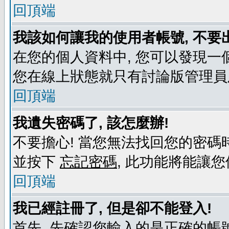
回頂端
我該如何讓我的使用者帳號, 不要
在您的個人資料中, 您可以發現一
您在線上狀態就只有討論版管理員
回頂端
我遺失密碼了, 該怎麼辦!
不要擔心! 當您無法找回您的密碼時
並按下
忘記密碼
, 此功能將能讓
回頂端
我已經註冊了, 但是卻不能登入!
首先, 先確認您輸入的是正確的帳號