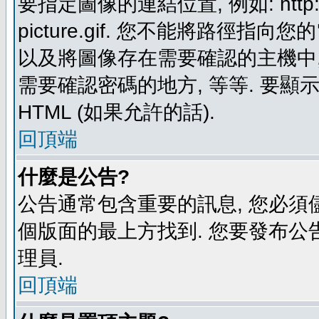
要指定圖像的連結位置, 例如: http://ww
picture.gif. 您不能將路徑
以及將圖像存在需要確認的主機中, 例如:
需要確認密碼的地方, 等等. 要顯示圖
HTML (如果允許的話).
回頂端
什麼是公告?
公告通常包含重要的訊息, 您必須
個版面的最上方找到. 您要發布公
理員.
回頂端