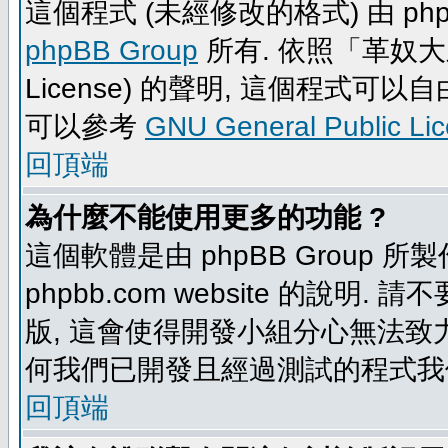
這個程式 (未經修改的格式) 由 php
phpBB Group
所有. 依照「革奴大眾公
License) 的聲明, 這個程式
可以參考
GNU General Public Li
回頂端
為什麼不能使用更多的功能 ?
這個軟體是由 phpBB Group
phpbb.com website 的說明.
版, 這會使得開發小組分心無法致力
何我們已開發且經過測試的程式我
回頂端