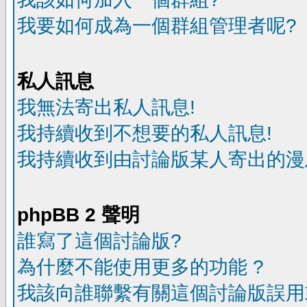
我要如何成為一個群組管理者呢?
私人訊息
我無法寄出私人訊息!
我持續收到不想要的私人訊息!
我持續收到由討論版某人寄出的漫
phpBB 2 聲明
誰寫了這個討論版?
為什麼不能使用更多的功能 ?
我該向誰聯繫有關這個討論版誤用