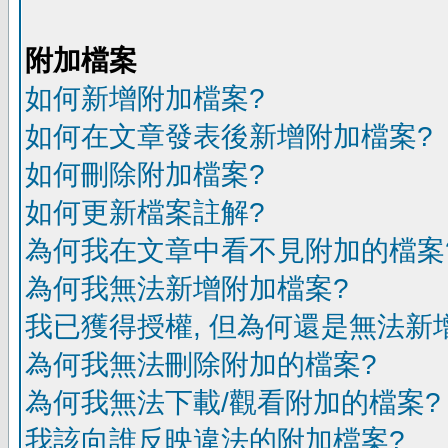
附加檔案
如何新增附加檔案?
如何在文章發表後新增附加檔案?
如何刪除附加檔案?
如何更新檔案註解?
為何我在文章中看不見附加的檔案
為何我無法新增附加檔案?
我已獲得授權, 但為何還是無法新
為何我無法刪除附加的檔案?
為何我無法下載/觀看附加的檔案?
我該向誰反映違法的附加檔案?