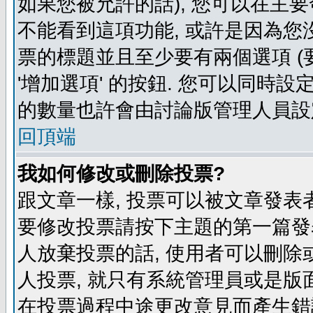
如果您被允許的話), 您可以在主要
不能看到這項功能, 或許是因為您
票的標題並且至少要有兩個選項 
'增加選項' 的按鈕. 您可以同時設
的數量也許會由討論版管理人員設
回頂端
我如何修改或刪除投票?
跟文章一樣, 投票可以被文章發表
要修改投票請按下主題的第一篇發表
人放棄投票的話, 使用者可以刪除或
人投票, 就只有系統管理員或是版
在投票過程中途更改意見而產生錯