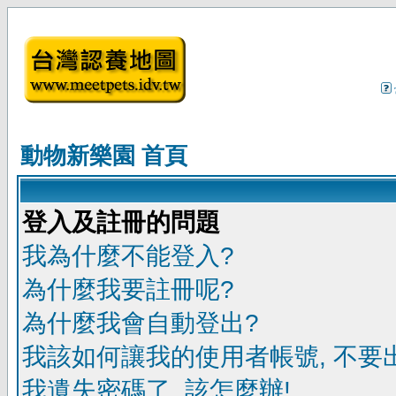
動物新樂園 首頁
登入及註冊的問題
我為什麼不能登入?
為什麼我要註冊呢?
為什麼我會自動登出?
我該如何讓我的使用者帳號, 不要
我遺失密碼了, 該怎麼辦!