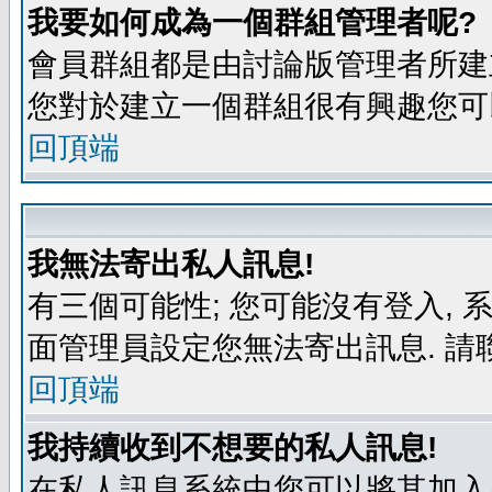
我要如何成為一個群組管理者呢?
會員群組都是由討論版管理者所建立
您對於建立一個群組很有興趣您可
回頂端
我無法寄出私人訊息!
有三個可能性; 您可能沒有登入,
面管理員設定您無法寄出訊息. 請
回頂端
我持續收到不想要的私人訊息!
在私人訊息系統中您可以將其加入