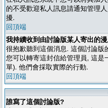
的不受歡迎私人訊息請通知管理人
擾.
回頂端
我持續收到由討論版某人寄出的漫
很抱歉聽到這個消息. 這個討論版
您可以轉寄這封信給管理員, 這是
單). 他們會採取實際的行動.
回頂端
誰寫了這個討論版?