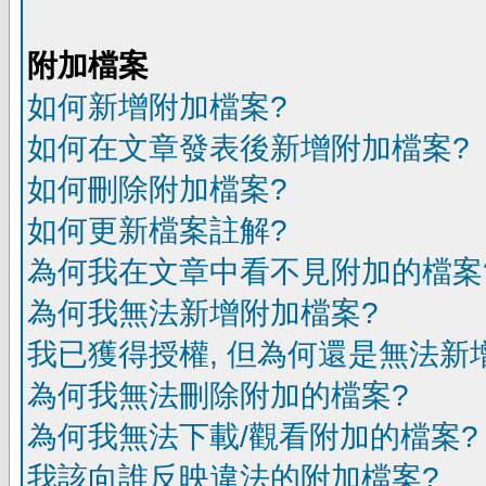
附加檔案
如何新增附加檔案?
如何在文章發表後新增附加檔案?
如何刪除附加檔案?
如何更新檔案註解?
為何我在文章中看不見附加的檔案
為何我無法新增附加檔案?
我已獲得授權, 但為何還是無法新
為何我無法刪除附加的檔案?
為何我無法下載/觀看附加的檔案?
我該向誰反映違法的附加檔案?