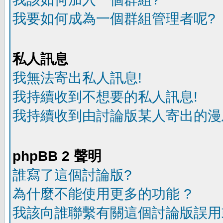
我要如何成為一個群組管理者呢?
私人訊息
我無法寄出私人訊息!
我持續收到不想要的私人訊息!
我持續收到由討論版某人寄出的漫
phpBB 2 聲明
誰寫了這個討論版?
為什麼不能使用更多的功能 ?
我該向誰聯繫有關這個討論版誤用