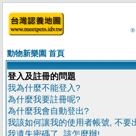
動物新樂園 首頁
登入及註冊的問題
我為什麼不能登入?
為什麼我要註冊呢?
為什麼我會自動登出?
我該如何讓我的使用者帳號, 不要
我遺失密碼了, 該怎麼辦!