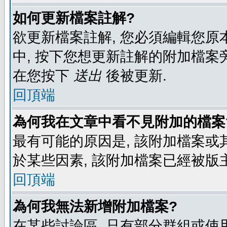
如何更新檔案註解?
欲更新檔案註解, 您必須編輯您原
中, 按下您想更新註解的附加檔案
在您按下
送出
後被更新.
回頂端
為何我在文章中看不見附加的檔案
最有可能的原因是, 該附加檔案或其
於某些因素, 該附加檔案已經被版
回頂端
為何我無法新增附加檔案?
在某些討論區, 只有部分群組或使