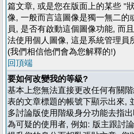
篇文章, 或是您在版面上的某些 "狀
像, 一般而言這圖像是獨一無二的
員, 是否有啟動這個圖像功能, 而
法使用個人圖像, 這是系統管理員
(我們相信他們會為您解釋的!)
回頂端
要如何改變我的等級?
基本上您無法直接更改任何有關階
表的文章標題的帳號下顯示出來, 
多討論版使用階級身分功能去指出
為可疑的使用者, 例如: 版主跟討