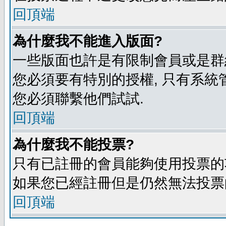
回頂端
為什麼我不能進入版面?
一些版面也許是有限制會員或是群組進入
您必須要有特別的授權, 只有系統
您必須聯繫他們試試.
回頂端
為什麼我不能投票?
只有已註冊的會員能夠使用投票的功
如果您已經註冊但是仍然無法投票的
回頂端