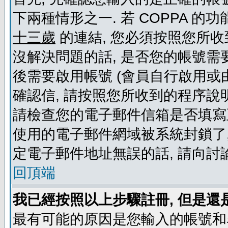
下兩種情形之一. 若 COPPA 
十三歲
的連結, 您必須按照您所收
沒解決問題的話, 是否您的帳號需
後需要啟用帳號 (會員自行啟用或
確認信, 請按照您所收到的程序說
請檢查您的電子郵件信箱是否填寫
使用的電子郵件網域被系統封鎖了,
定電子郵件地址無誤的話, 請向討
回頂端
我已經按照以上步驟註冊, 但是還
最有可能的原因是您輸入的帳號和