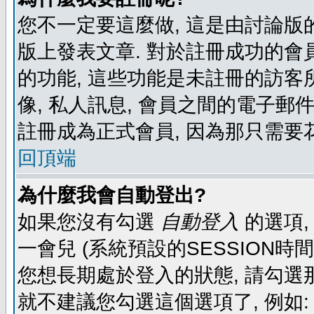
您不一定要這麼做, 這是由討論版
版上發表文章. 對於註冊成功的會
的功能, 這些功能是未註冊的訪客所
像, 私人訊息, 會員之間的電子郵件發
註冊成為正式會員, 因為那只需要
回頂端
為什麼我會自動登出?
如果您沒有勾選
自動登入
的選項,
一會兒 (系統預設的SESSION時
您想長期處於登入的狀態, 請勾選那
就不建議您勾選這個選項了, 例如: 