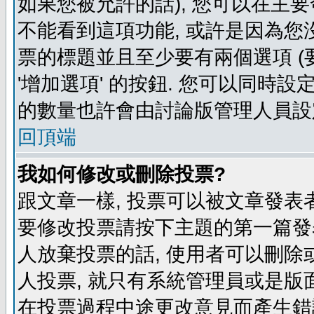
如果您被允許的話), 您可以在主要
不能看到這項功能, 或許是因為您
票的標題並且至少要有兩個選項 
'增加選項' 的按鈕. 您可以同時設
的數量也許會由討論版管理人員設
回頂端
我如何修改或刪除投票?
跟文章一樣, 投票可以被文章發表
要修改投票請按下主題的第一篇發表
人放棄投票的話, 使用者可以刪除或
人投票, 就只有系統管理員或是版
在投票過程中途更改意見而產生錯