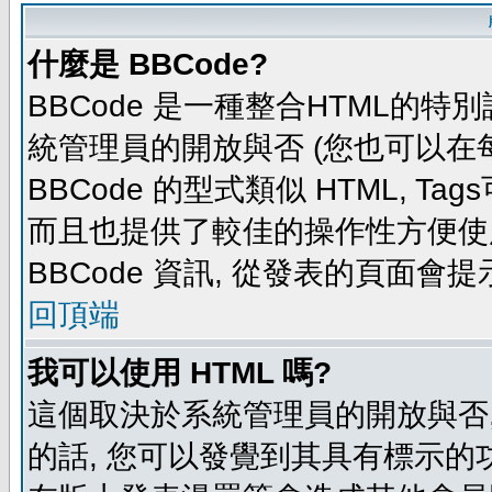
什麼是 BBCode?
BBCode 是一種整合HTML的特別
統管理員的開放與否 (您也可以在
BBCode 的型式類似 HTML, Tag
而且也提供了較佳的操作性方便使
BBCode 資訊, 從發表的頁面會
回頂端
我可以使用 HTML 嗎?
這個取決於系統管理員的開放與否,
的話, 您可以發覺到其具有標示的功