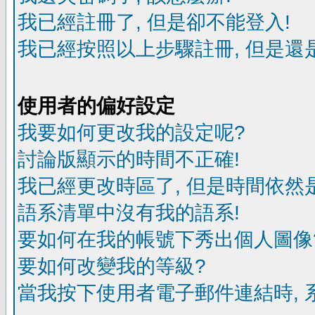
我已經註冊了, 但是卻不能登入!
我已經按照以上步驟註冊, 但是還是
使用者的偏好設定
我要如何更改我的設定呢?
討論版顯示的時間不正確!
我已經更改時區了, 但是時間依然
語系清單中沒有我的語系!
要如何在我的帳號下秀出個人圖像
要如何改變我的等級?
當我按下使用者電子郵件連結時, 