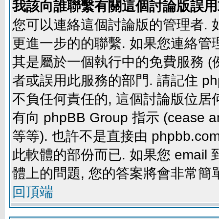
我該向誰聯繫有關這個討論版誤用
您可以連絡這個討論版的管理者.
更進一步的的聯繫. 如果您連絡管理者
其是屬於一個執行中的免費服務 (例如: yaho
者或誤用此服務的部門. 請記住 ph
不負任何責任的, 這個討論版位居何
有向 phpBB Group 指示 (cease and d
等等). 也許不是直接由 phpbb.com
此軟體的部份而已. 如果您 email 
體上的問題, 您的答案將會非常簡
回頂端