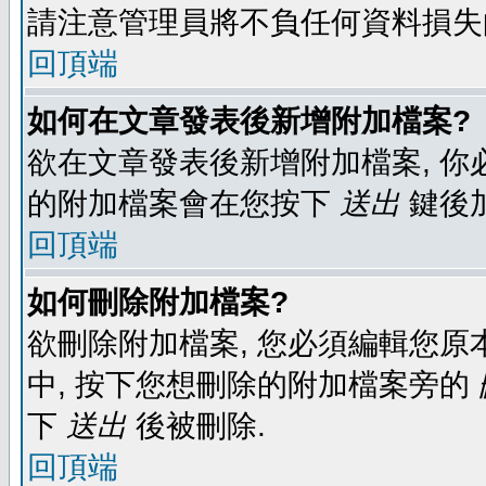
請注意管理員將不負任何資料損失
回頂端
如何在文章發表後新增附加檔案?
欲在文章發表後新增附加檔案, 你必
的附加檔案會在您按下
送出
鍵後
回頂端
如何刪除附加檔案?
欲刪除附加檔案, 您必須編輯您原
中, 按下您想刪除的附加檔案旁的
下
送出
後被刪除.
回頂端