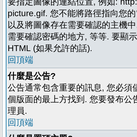
要指定圖像的連結位置, 例如: http://ww
picture.gif. 您不能將路徑
以及將圖像存在需要確認的主機中, 例如:
需要確認密碼的地方, 等等. 要顯示圖
HTML (如果允許的話).
回頂端
什麼是公告?
公告通常包含重要的訊息, 您必須
個版面的最上方找到. 您要發布公
理員.
回頂端