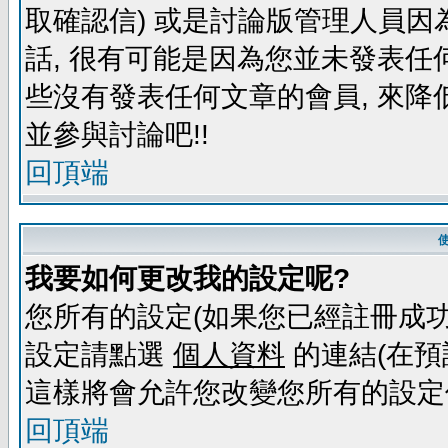
取確認信) 或是討論版管理人員因
話, 很有可能是因為您並未發表任
些沒有發表任何文章的會員, 來降
並參與討論吧!!
回頂端
我要如何更改我的設定呢?
您所有的設定(如果您已經註冊成功
設定請點選
個人資料
的連結(在預
這樣將會允許您改變您所有的設定
回頂端