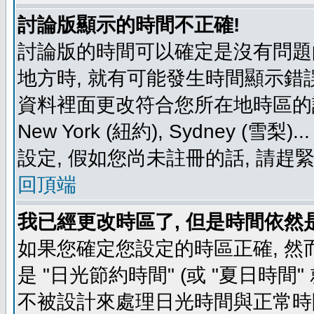
討論版顯示的時間不正確!
討論版的時間可以確定是沒有問題
地方時, 就有可能發生時間顯示錯
資料裡面更改符合您所在地時區的設定, 例如
New York (紐約), Sydney 
設定, 假如您尚未註冊的話, 請趕
回頂端
我已經更改時區了, 但是時間依然
如果您確定您設定的時區正確, 然
是 "日光節約時間" (或 "夏日時
不被設計來處理日光時間與正常時