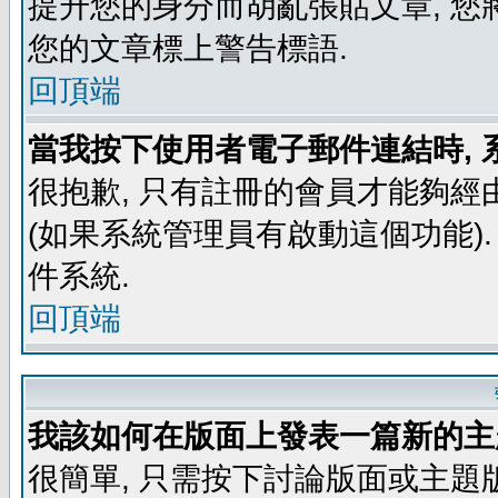
提升您的身分而胡亂張貼文章, 
您的文章標上警告標語.
回頂端
當我按下使用者電子郵件連結時, 
很抱歉, 只有註冊的會員才能夠經
(如果系統管理員有啟動這個功能)
件系統.
回頂端
我該如何在版面上發表一篇新的主
很簡單, 只需按下討論版面或主題