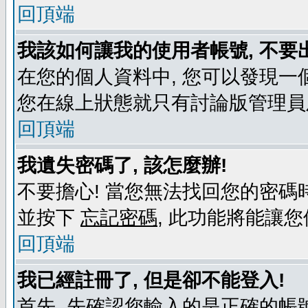
回頂端
我該如何讓我的使用者帳號, 不要
在您的個人資料中, 您可以發現一
您在線上狀態就只有討論版管理員
回頂端
我遺失密碼了, 該怎麼辦!
不要擔心! 當您無法找回您的密碼時
並按下
忘記密碼
, 此功能將能讓
回頂端
我已經註冊了, 但是卻不能登入!
首先, 先確認您輸入的是正確的帳號