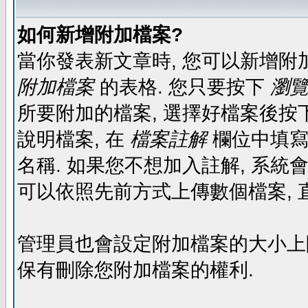
如何新增附加檔案?
當你發表新文章時, 您可以新增附
附加檔案
的表格. 您只要按下
瀏覽.
所要附加的檔案, 選擇好檔案後按下
說明檔案, 在
檔案註解
欄位中填寫
名稱. 如果您不想加入註解, 系統
可以依照先前方式上傳數個檔案, 
管理員也會設定附加檔案的大小上限,
保有刪除您附加檔案的權利.