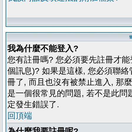
我為什麼不能登入?
您有註冊嗎? 您必須要先註冊才能
個訊息)? 如果是這樣, 您必須聯
冊了, 而且也沒有被禁止進入, 那
是一個很常見的問題, 若不是此問題
定發生錯誤了.
回頂端
為什麼我要註冊呢?