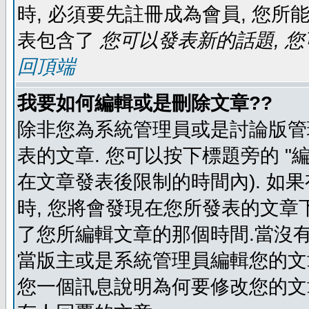
時, 必須要先註冊成為會員, 您所
表包含了
您可以發表新的話題, 您
回頂端
我要如何編輯或是刪除文章??
除非您為系統管理員或是討論版管
表的文章. 您可以按下標題旁的 "
在文章發表後限制的時間內). 如
時, 您將會發現在您所發表的文章
了您所編輯文章的那個時間.當沒有
當版主或是系統管理員編輯您的文章
您一個訊息說明為何要修改您的文章