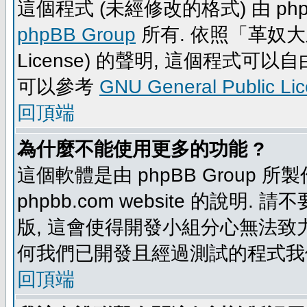
這個程式 (未經修改的格式) 由 php
phpBB Group
所有. 依照「革奴大眾公
License) 的聲明, 這個程式
可以參考
GNU General Public Li
回頂端
為什麼不能使用更多的功能 ?
這個軟體是由 phpBB Group
phpbb.com website 的說明.
版, 這會使得開發小組分心無法致力
何我們已開發且經過測試的程式我
回頂端