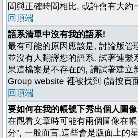
間與正確時間相比, 或許會有大約
回頂端
語系清單中沒有我的語系!
最有可能的原因應該是, 討論版
並沒有人翻譯您的語系. 試著連繫
果這檔案是不存在的, 請試著建立新
Group website 裡被找到 (請
回頂端
要如何在我的帳號下秀出個人圖像
在觀看文章時可能有兩個圖像在帳號
分", 一般而言,這些會是版面上的