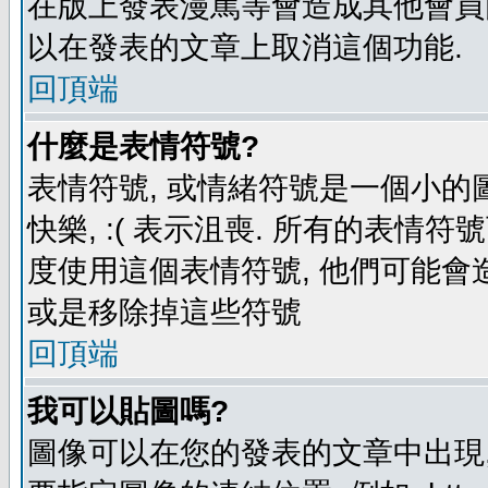
在版上發表漫罵等會造成其他會員困擾
以在發表的文章上取消這個功能.
回頂端
什麼是表情符號?
表情符號, 或情緒符號是一個小的圖形
快樂, :( 表示沮喪. 所有的表情
度使用這個表情符號, 他們可能
或是移除掉這些符號
回頂端
我可以貼圖嗎?
圖像可以在您的發表的文章中出現,