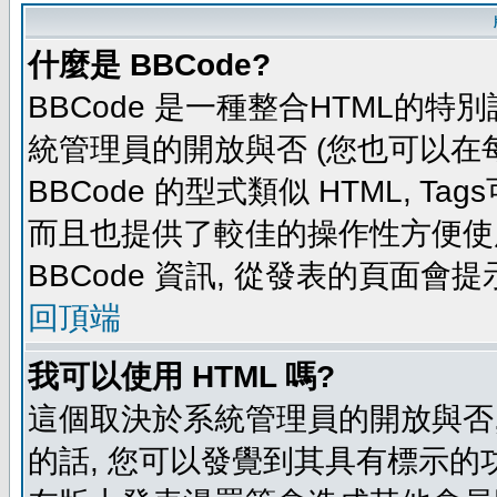
什麼是 BBCode?
BBCode 是一種整合HTML的特別
統管理員的開放與否 (您也可以在
BBCode 的型式類似 HTML, Tag
而且也提供了較佳的操作性方便使
BBCode 資訊, 從發表的頁面會
回頂端
我可以使用 HTML 嗎?
這個取決於系統管理員的開放與否,
的話, 您可以發覺到其具有標示的功