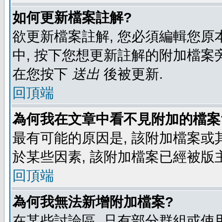
如何更新檔案註解?
欲更新檔案註解, 您必須編輯您原
中, 按下您想更新註解的附加檔案
在您按下
送出
後被更新.
回頂端
為何我在文章中看不見附加的檔案
最有可能的原因是, 該附加檔案或其
於某些因素, 該附加檔案已經被版
回頂端
為何我無法新增附加檔案?
在某些討論區, 只有部分群組或使