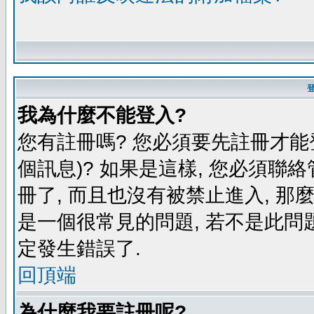
我為什麼不能登入?
您有註冊嗎? 您必須要先註冊才能
個訊息)? 如果是這樣, 您必須聯
冊了, 而且也沒有被禁止進入, 那
是一個很常見的問題, 若不是此問題
定發生錯誤了.
回頂端
為什麼我要註冊呢?