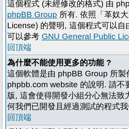
這個程式 (未經修改的格式) 由 php
phpBB Group
所有. 依照「革奴大眾公
License) 的聲明, 這個程式
可以參考
GNU General Public Li
回頂端
為什麼不能使用更多的功能 ?
這個軟體是由 phpBB Group
phpbb.com website 的說明.
版, 這會使得開發小組分心無法致力
何我們已開發且經過測試的程式我
回頂端