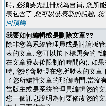
時, 必須要先註冊成為會員, 您所
表包含了
您可以發表新的話題, 您
回頂端
我要如何編輯或是刪除文章??
除非您為系統管理員或是討論版管
表的文章. 您可以按下標題旁的 "
在文章發表後限制的時間內). 如
時, 您將會發現在您所發表的文章
了您所編輯文章的那個時間.當沒有
當版主或是系統管理員編輯您的文章
您一個訊息說明為何要修改您的文章