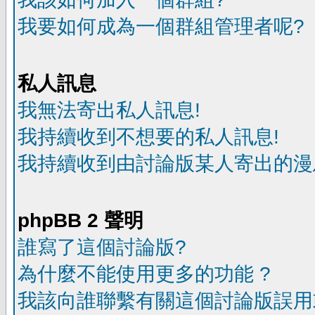
我要如何成為一個群組管理者呢?
私人訊息
我無法寄出私人訊息!
我持續收到不想要的私人訊息!
我持續收到由討論版某人寄出的漫
phpBB 2 聲明
誰寫了這個討論版?
為什麼不能使用更多的功能 ?
我該向誰聯繫有關這個討論版誤用