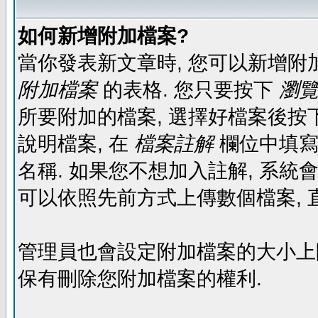
如何新增附加檔案?
當你發表新文章時, 您可以新增附
附加檔案
的表格. 您只要按下
瀏覽.
所要附加的檔案, 選擇好檔案後按下
說明檔案, 在
檔案註解
欄位中填寫
名稱. 如果您不想加入註解, 系統
可以依照先前方式上傳數個檔案, 
管理員也會設定附加檔案的大小上限,
保有刪除您附加檔案的權利.