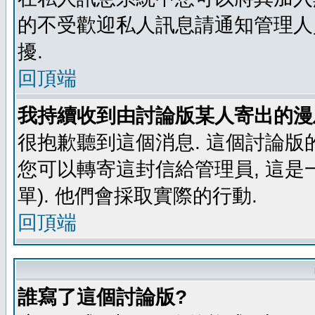
的不受歡迎私人訊息請通知管理人
擾.
回頂端
我持續收到由討論版某人寄出的漫
很抱歉聽到這個消息. 這個討論版
您可以轉寄這封信給管理員, 這是
單). 他們會採取實際的行動.
回頂端
誰寫了這個討論版?