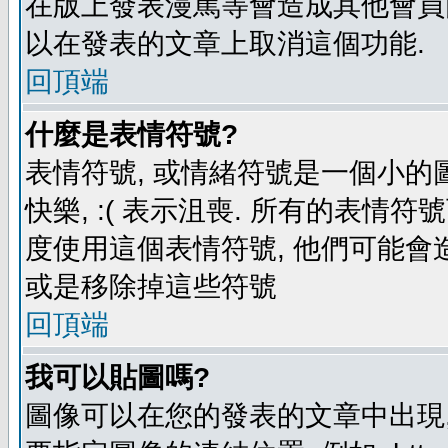
在版上發表漫罵等會造成其他會員困擾
以在發表的文章上取消這個功能.
回頂端
什麼是表情符號?
表情符號, 或情緒符號是一個小的圖形
快樂, :( 表示沮喪. 所有的表情
度使用這個表情符號, 他們可能
或是移除掉這些符號
回頂端
我可以貼圖嗎?
圖像可以在您的發表的文章中出現,