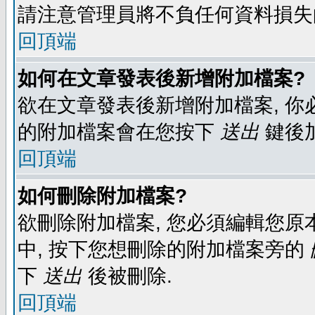
請注意管理員將不負任何資料損失
回頂端
如何在文章發表後新增附加檔案?
欲在文章發表後新增附加檔案, 你必
的附加檔案會在您按下
送出
鍵後
回頂端
如何刪除附加檔案?
欲刪除附加檔案, 您必須編輯您原
中, 按下您想刪除的附加檔案旁的
下
送出
後被刪除.
回頂端