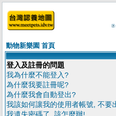
動物新樂園 首頁
登入及註冊的問題
我為什麼不能登入?
為什麼我要註冊呢?
為什麼我會自動登出?
我該如何讓我的使用者帳號, 不要
我遺失密碼了, 該怎麼辦!