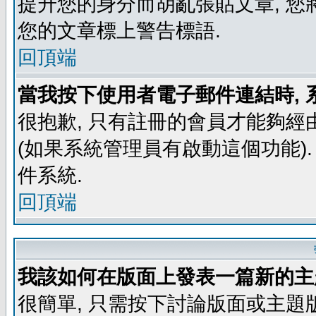
提升您的身分而胡亂張貼文章, 
您的文章標上警告標語.
回頂端
當我按下使用者電子郵件連結時, 
很抱歉, 只有註冊的會員才能夠經
(如果系統管理員有啟動這個功能)
件系統.
回頂端
我該如何在版面上發表一篇新的主
很簡單, 只需按下討論版面或主題