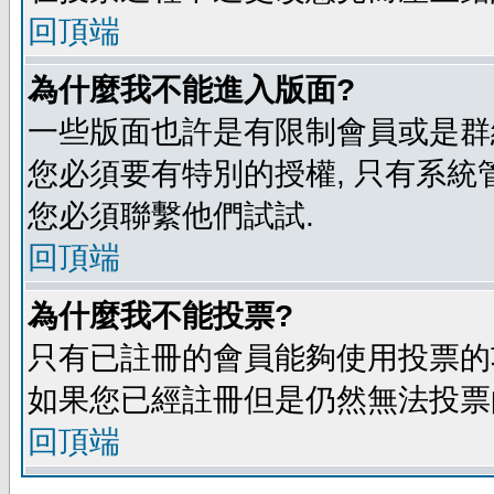
回頂端
為什麼我不能進入版面?
一些版面也許是有限制會員或是群組進入
您必須要有特別的授權, 只有系統
您必須聯繫他們試試.
回頂端
為什麼我不能投票?
只有已註冊的會員能夠使用投票的功
如果您已經註冊但是仍然無法投票的
回頂端