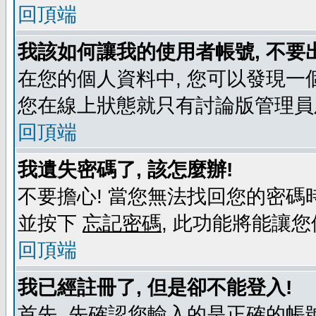
回頂端
我該如何讓我的使用者帳號, 不要
在您的個人資料中, 您可以發現一
您在線上狀態就只有討論版管理員
回頂端
我遺失密碼了, 該怎麼辦!
不要擔心! 當您無法找回您的密碼時
並按下
忘記密碼
, 此功能將能讓
回頂端
我已經註冊了, 但是卻不能登入!
首先, 先確認您輸入的是正確的帳號