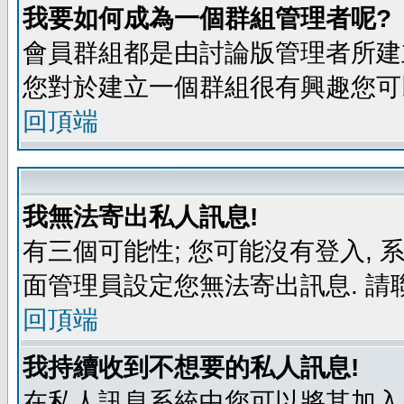
我要如何成為一個群組管理者呢?
會員群組都是由討論版管理者所建立
您對於建立一個群組很有興趣您可
回頂端
我無法寄出私人訊息!
有三個可能性; 您可能沒有登入,
面管理員設定您無法寄出訊息. 請
回頂端
我持續收到不想要的私人訊息!
在私人訊息系統中您可以將其加入