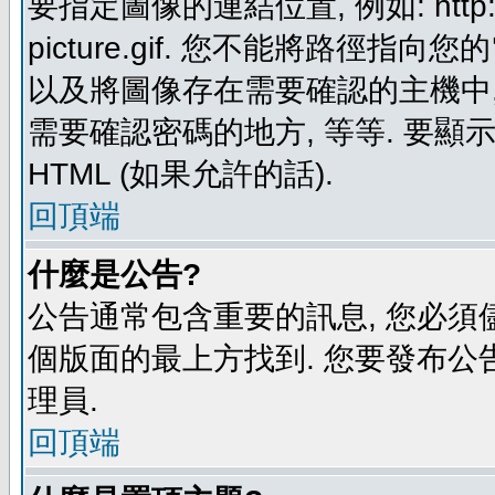
要指定圖像的連結位置, 例如: http://ww
picture.gif. 您不能將路徑
以及將圖像存在需要確認的主機中, 例如:
需要確認密碼的地方, 等等. 要顯示圖
HTML (如果允許的話).
回頂端
什麼是公告?
公告通常包含重要的訊息, 您必須
個版面的最上方找到. 您要發布公
理員.
回頂端