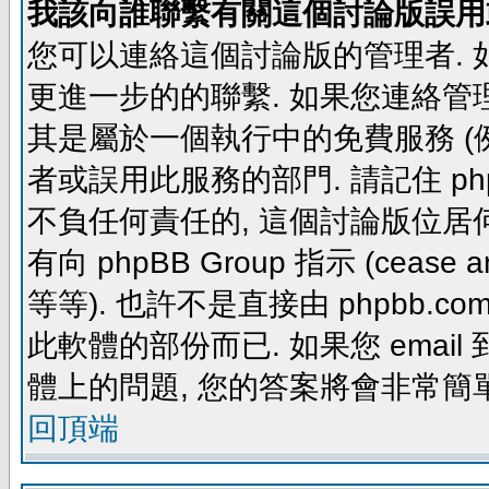
我該向誰聯繫有關這個討論版誤用
您可以連絡這個討論版的管理者.
更進一步的的聯繫. 如果您連絡管理者
其是屬於一個執行中的免費服務 (例如: yaho
者或誤用此服務的部門. 請記住 ph
不負任何責任的, 這個討論版位居何
有向 phpBB Group 指示 (cease and d
等等). 也許不是直接由 phpbb.com
此軟體的部份而已. 如果您 email 
體上的問題, 您的答案將會非常簡
回頂端