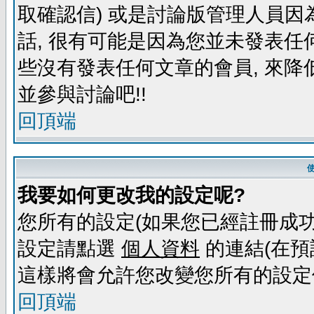
取確認信) 或是討論版管理人員因
話, 很有可能是因為您並未發表任
些沒有發表任何文章的會員, 來降
並參與討論吧!!
回頂端
我要如何更改我的設定呢?
您所有的設定(如果您已經註冊成功
設定請點選
個人資料
的連結(在預
這樣將會允許您改變您所有的設定
回頂端