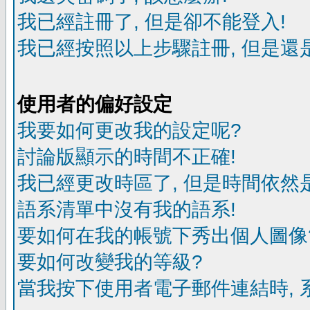
我已經註冊了, 但是卻不能登入!
我已經按照以上步驟註冊, 但是還是
使用者的偏好設定
我要如何更改我的設定呢?
討論版顯示的時間不正確!
我已經更改時區了, 但是時間依然
語系清單中沒有我的語系!
要如何在我的帳號下秀出個人圖像
要如何改變我的等級?
當我按下使用者電子郵件連結時, 