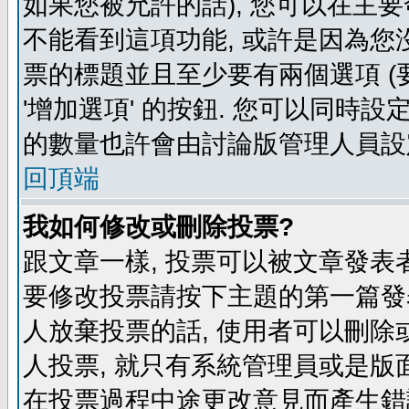
如果您被允許的話), 您可以在主要
不能看到這項功能, 或許是因為您
票的標題並且至少要有兩個選項 
'增加選項' 的按鈕. 您可以同時設
的數量也許會由討論版管理人員設
回頂端
我如何修改或刪除投票?
跟文章一樣, 投票可以被文章發表
要修改投票請按下主題的第一篇發表
人放棄投票的話, 使用者可以刪除或
人投票, 就只有系統管理員或是版
在投票過程中途更改意見而產生錯