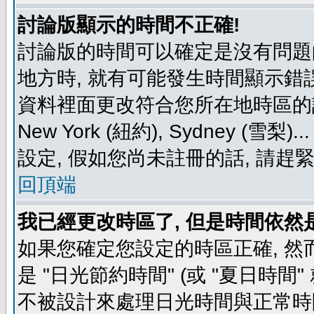
討論版顯示的時間不正確!
討論版的時間可以確定是沒有問題
地方時, 就有可能發生時間顯示錯
資料裡面更改符合您所在地時區的設定, 例如
New York (紐約), Sydney 
設定, 假如您尚未註冊的話, 請趕
回頂端
我已經更改時區了, 但是時間依然
如果您確定您設定的時區正確, 然
是 "日光節約時間" (或 "夏日時
不被設計來處理日光時間與正常時