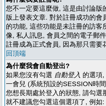
您不一定要這麼做, 這是由討論版
版上發表文章. 對於註冊成功的會
的功能, 這些功能是未註冊的訪客所
像, 私人訊息, 會員之間的電子郵件發
註冊成為正式會員, 因為那只需要
回頂端
為什麼我會自動登出?
如果您沒有勾選
自動登入
的選項,
一會兒 (系統預設的SESSION時
您想長期處於登入的狀態, 請勾選那
就不建議您勾選這個選項了, 例如: 