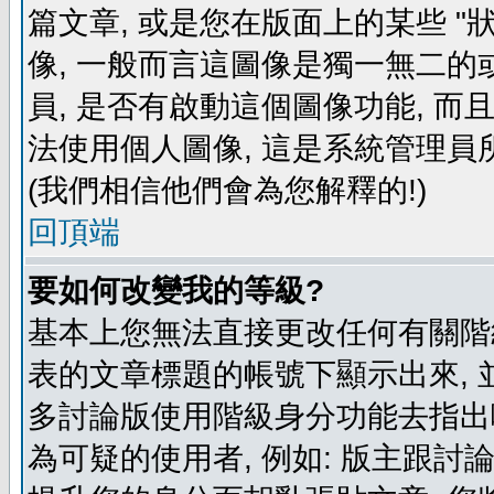
篇文章, 或是您在版面上的某些 "狀
像, 一般而言這圖像是獨一無二的
員, 是否有啟動這個圖像功能, 而
法使用個人圖像, 這是系統管理員
(我們相信他們會為您解釋的!)
回頂端
要如何改變我的等級?
基本上您無法直接更改任何有關階
表的文章標題的帳號下顯示出來, 
多討論版使用階級身分功能去指出
為可疑的使用者, 例如: 版主跟討