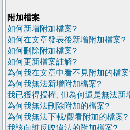
附加檔案
如何新增附加檔案?
如何在文章發表後新增附加檔案?
如何刪除附加檔案?
如何更新檔案註解?
為何我在文章中看不見附加的檔案
為何我無法新增附加檔案?
我已獲得授權, 但為何還是無法新
為何我無法刪除附加的檔案?
為何我無法下載/觀看附加的檔案?
我該向誰反映違法的附加檔案?