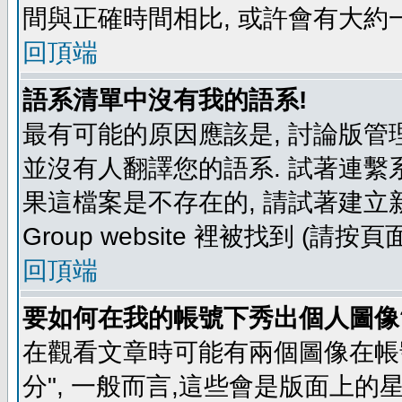
間與正確時間相比, 或許會有大約
回頂端
語系清單中沒有我的語系!
最有可能的原因應該是, 討論版
並沒有人翻譯您的語系. 試著連繫
果這檔案是不存在的, 請試著建立新
Group website 裡被找到 (請
回頂端
要如何在我的帳號下秀出個人圖像
在觀看文章時可能有兩個圖像在帳號
分", 一般而言,這些會是版面上的