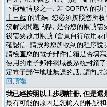
下兩種情形之一. 若 COPPA 
十三歲
的連結, 您必須按照您所收
沒解決問題的話, 是否您的帳號需
後需要啟用帳號 (會員自行啟用或
確認信, 請按照您所收到的程序說
請檢查您的電子郵件信箱是否填寫
使用的電子郵件網域被系統封鎖了,
定電子郵件地址無誤的話, 請向討
回頂端
我已經按照以上步驟註冊, 但是還
最有可能的原因是您輸入的帳號和