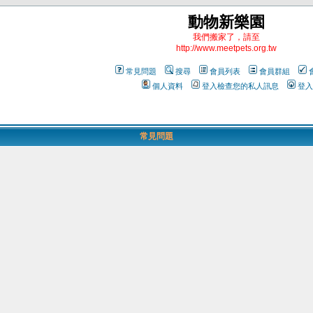
動物新樂園
我們搬家了，請至
http://www.meetpets.org.tw
常見問題
搜尋
會員列表
會員群組
個人資料
登入檢查您的私人訊息
登入
常見問題