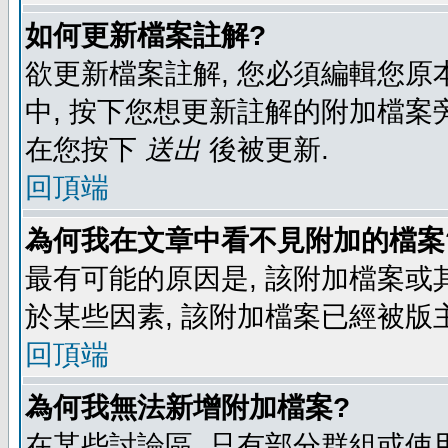
如何更新檔案註解?
欲更新檔案註解, 您必須編輯您原
中, 按下您想更新註解的附加檔案
在您按下
送出
後被更新.
回頂端
為何我在文章中看不見附加的檔案
最有可能的原因是, 該附加檔案或其
於某些因素, 該附加檔案已經被版
回頂端
為何我無法新增附加檔案?
在某些討論區, 只有部分群組或使