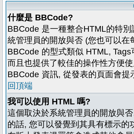
什麼是 BBCode?
BBCode 是一種整合HTML的特別
統管理員的開放與否 (您也可以在
BBCode 的型式類似 HTML, Tag
而且也提供了較佳的操作性方便使
BBCode 資訊, 從發表的頁面會
回頂端
我可以使用 HTML 嗎?
這個取決於系統管理員的開放與否,
的話, 您可以發覺到其具有標示的功