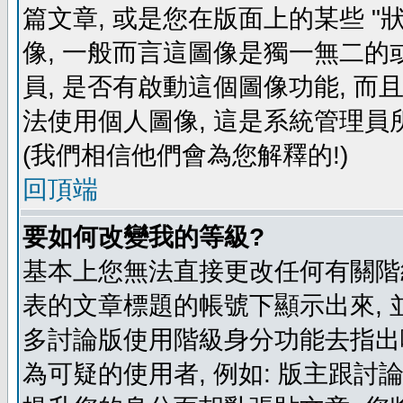
篇文章, 或是您在版面上的某些 "狀
像, 一般而言這圖像是獨一無二的
員, 是否有啟動這個圖像功能, 而
法使用個人圖像, 這是系統管理員
(我們相信他們會為您解釋的!)
回頂端
要如何改變我的等級?
基本上您無法直接更改任何有關階
表的文章標題的帳號下顯示出來, 
多討論版使用階級身分功能去指出
為可疑的使用者, 例如: 版主跟討