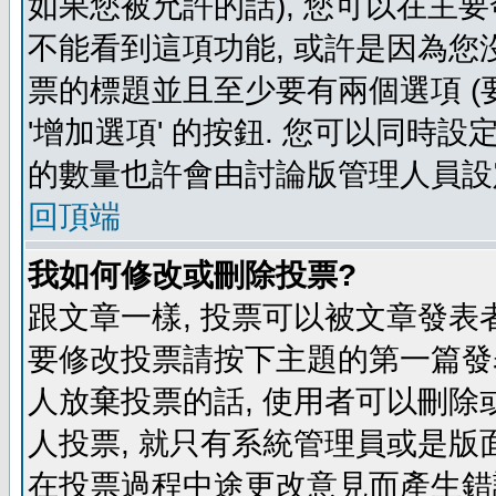
如果您被允許的話), 您可以在主要
不能看到這項功能, 或許是因為您
票的標題並且至少要有兩個選項 
'增加選項' 的按鈕. 您可以同時設
的數量也許會由討論版管理人員設
回頂端
我如何修改或刪除投票?
跟文章一樣, 投票可以被文章發表
要修改投票請按下主題的第一篇發表
人放棄投票的話, 使用者可以刪除或
人投票, 就只有系統管理員或是版
在投票過程中途更改意見而產生錯