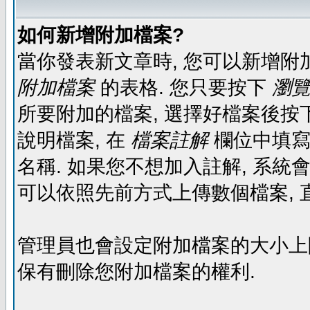
如何新增附加檔案?
當你發表新文章時, 您可以新增附
附加檔案
的表格. 您只要按下
瀏覽.
所要附加的檔案, 選擇好檔案後按下
說明檔案, 在
檔案註解
欄位中填寫
名稱. 如果您不想加入註解, 系統
可以依照先前方式上傳數個檔案, 
管理員也會設定附加檔案的大小上限,
保有刪除您附加檔案的權利.