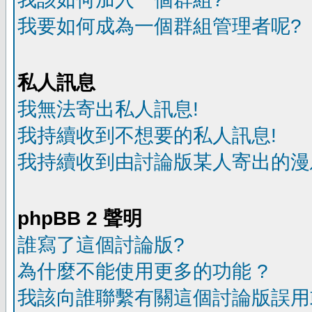
我要如何成為一個群組管理者呢?
私人訊息
我無法寄出私人訊息!
我持續收到不想要的私人訊息!
我持續收到由討論版某人寄出的漫
phpBB 2 聲明
誰寫了這個討論版?
為什麼不能使用更多的功能 ?
我該向誰聯繫有關這個討論版誤用