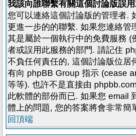
我該向誰聯繫有關這個討論版誤用
您可以連絡這個討論版的管理者.
更進一步的的聯繫. 如果您連絡管理者
其是屬於一個執行中的免費服務 (例如: yaho
者或誤用此服務的部門. 請記住 ph
不負任何責任的, 這個討論版位居何
有向 phpBB Group 指示 (cease and d
等等). 也許不是直接由 phpbb.com
此軟體的部份而已. 如果您 email 
體上的問題, 您的答案將會非常簡
回頂端