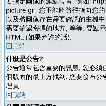
要指定圖像的連結位置, 例如: http://ww
picture.gif. 您不能將路徑
以及將圖像存在需要確認的主機中, 例如:
需要確認密碼的地方, 等等. 要顯示圖
HTML (如果允許的話).
回頂端
什麼是公告?
公告通常包含重要的訊息, 您必須
個版面的最上方找到. 您要發布公
理員.
回頂端