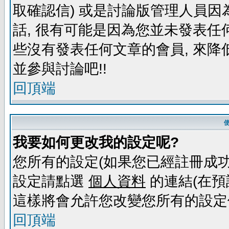
取確認信) 或是討論版管理人員因
話, 很有可能是因為您並未發表任
些沒有發表任何文章的會員, 來降
並參與討論吧!!
回頂端
我要如何更改我的設定呢?
您所有的設定(如果您已經註冊成功
設定請點選
個人資料
的連結(在預
這樣將會允許您改變您所有的設定
回頂端