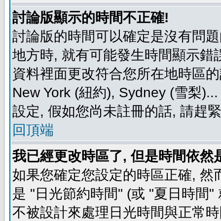
討論版顯示的時間不正確!
討論版的時間可以確定是沒有問題
地方時, 就有可能發生時間顯示錯
資料裡面更改符合您所在地時區的設定, 例如
New York (紐約), Sydney 
設定, 假如您尚未註冊的話, 請趕
回頂端
我已經更改時區了, 但是時間依然
如果您確定您設定的時區正確, 然
是 "日光節約時間" (或 "夏日時
不被設計來處理日光時間與正常時