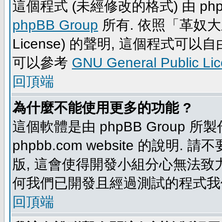
這個程式 (未經修改的格式) 由 php
phpBB Group
所有. 依照「革奴大眾公
License) 的聲明, 這個程式
可以參考
GNU General Public Li
回頂端
為什麼不能使用更多的功能 ?
這個軟體是由 phpBB Group
phpbb.com website 的說明.
版, 這會使得開發小組分心無法致力
何我們已開發且經過測試的程式我
回頂端