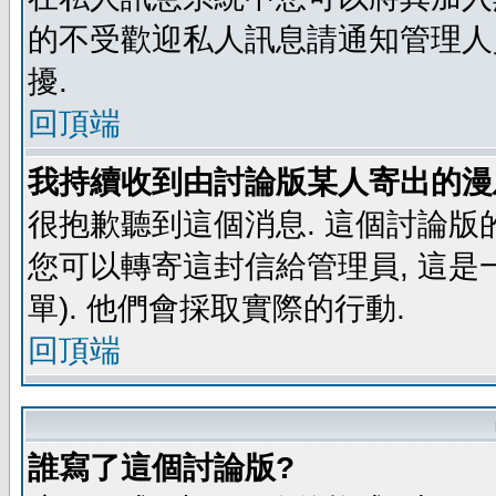
的不受歡迎私人訊息請通知管理人
擾.
回頂端
我持續收到由討論版某人寄出的漫
很抱歉聽到這個消息. 這個討論版
您可以轉寄這封信給管理員, 這是
單). 他們會採取實際的行動.
回頂端
誰寫了這個討論版?