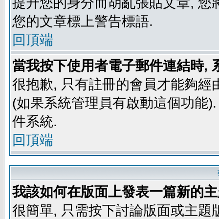
提升您的身分而胡亂張貼文章, 
您的文章標上警告標語.
回頂端
當我按下使用者電子郵件連結時, 
很抱歉, 只有註冊的會員才能夠經
(如果系統管理員有啟動這個功能)
件系統.
回頂端
我該如何在版面上發表一篇新的主
很簡單, 只需按下討論版面或主題