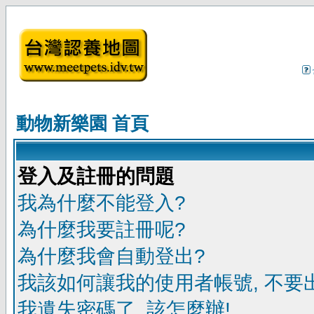
動物新樂園 首頁
登入及註冊的問題
我為什麼不能登入?
為什麼我要註冊呢?
為什麼我會自動登出?
我該如何讓我的使用者帳號, 不要
我遺失密碼了, 該怎麼辦!