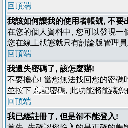
回頂端
我該如何讓我的使用者帳號, 不要
在您的個人資料中, 您可以發現一
您在線上狀態就只有討論版管理員
回頂端
我遺失密碼了, 該怎麼辦!
不要擔心! 當您無法找回您的密碼時
並按下
忘記密碼
, 此功能將能讓
回頂端
我已經註冊了, 但是卻不能登入!
首先, 先確認您輸入的是正確的帳號