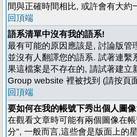
間與正確時間相比, 或許會有大約
回頂端
語系清單中沒有我的語系!
最有可能的原因應該是, 討論版
並沒有人翻譯您的語系. 試著連繫
果這檔案是不存在的, 請試著建立新
Group website 裡被找到 (請
回頂端
要如何在我的帳號下秀出個人圖像
在觀看文章時可能有兩個圖像在帳號
分", 一般而言,這些會是版面上的