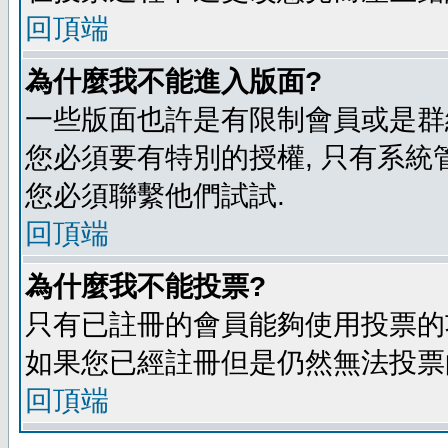
回頂端
為什麼我不能進入版面?
一些版面也許是有限制會員或是群組進入
您必須要有特別的授權, 只有系統
您必須聯繫他們試試.
回頂端
為什麼我不能投票?
只有已註冊的會員能夠使用投票的功
如果您已經註冊但是仍然無法投票的
回頂端