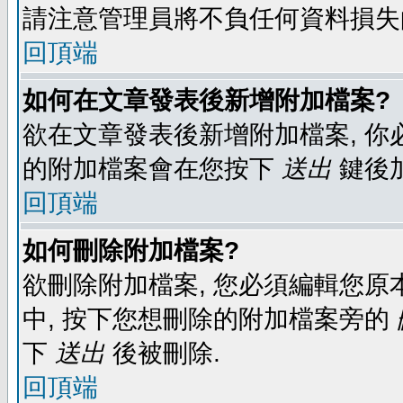
請注意管理員將不負任何資料損失
回頂端
如何在文章發表後新增附加檔案?
欲在文章發表後新增附加檔案, 你必
的附加檔案會在您按下
送出
鍵後
回頂端
如何刪除附加檔案?
欲刪除附加檔案, 您必須編輯您原
中, 按下您想刪除的附加檔案旁的
下
送出
後被刪除.
回頂端