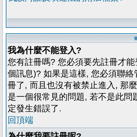
我為什麼不能登入?
您有註冊嗎? 您必須要先註冊才能
個訊息)? 如果是這樣, 您必須聯
冊了, 而且也沒有被禁止進入, 那
是一個很常見的問題, 若不是此問題
定發生錯誤了.
回頂端
為什麼我要註冊呢?