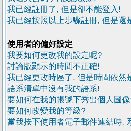
我已經註冊了, 但是卻不能登入!
我已經按照以上步驟註冊, 但是還是
使用者的偏好設定
我要如何更改我的設定呢?
討論版顯示的時間不正確!
我已經更改時區了, 但是時間依然
語系清單中沒有我的語系!
要如何在我的帳號下秀出個人圖像
要如何改變我的等級?
當我按下使用者電子郵件連結時, 