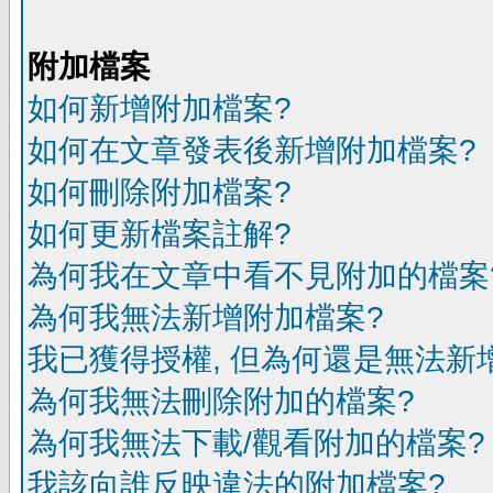
附加檔案
如何新增附加檔案?
如何在文章發表後新增附加檔案?
如何刪除附加檔案?
如何更新檔案註解?
為何我在文章中看不見附加的檔案
為何我無法新增附加檔案?
我已獲得授權, 但為何還是無法新
為何我無法刪除附加的檔案?
為何我無法下載/觀看附加的檔案?
我該向誰反映違法的附加檔案?