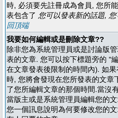
時, 必須要先註冊成為會員, 您所
表包含了
您可以發表新的話題, 您
回頂端
我要如何編輯或是刪除文章??
除非您為系統管理員或是討論版管
表的文章. 您可以按下標題旁的 "
在文章發表後限制的時間內). 如
時, 您將會發現在您所發表的文章
了您所編輯文章的那個時間.當沒有
當版主或是系統管理員編輯您的文章
您一個訊息說明為何要修改您的文章