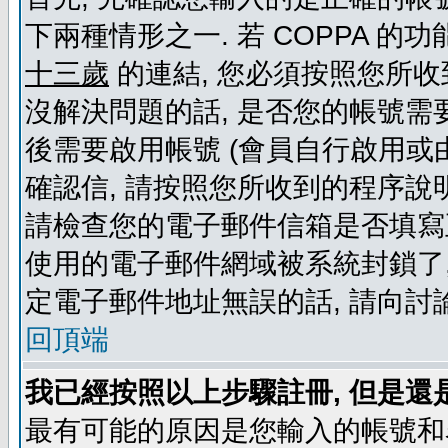
下兩種情形之一. 若 COPPA 
十三歲
的連結, 您必須按照您所收
沒解決問題的話, 是否您的帳號需
後需要啟用帳號 (會員自行啟用或
確認信, 請按照您所收到的程序說
請檢查您的電子郵件信箱是否填寫
使用的電子郵件網域被系統封鎖了,
定電子郵件地址無誤的話, 請向討
回頂端
我已經按照以上步驟註冊, 但是還
最有可能的原因是您輸入的帳號和