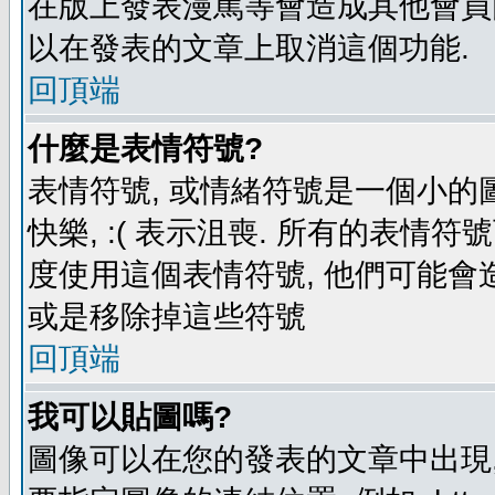
在版上發表漫罵等會造成其他會員困擾
以在發表的文章上取消這個功能.
回頂端
什麼是表情符號?
表情符號, 或情緒符號是一個小的圖形
快樂, :( 表示沮喪. 所有的表情
度使用這個表情符號, 他們可能
或是移除掉這些符號
回頂端
我可以貼圖嗎?
圖像可以在您的發表的文章中出現,