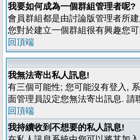
我要如何成為一個群組管理者呢?
會員群組都是由討論版管理者所建立
您對於建立一個群組很有興趣您可
回頂端
我無法寄出私人訊息!
有三個可能性; 您可能沒有登入,
面管理員設定您無法寄出訊息. 請
回頂端
我持續收到不想要的私人訊息!
在私人訊息系統中您可以將其加入