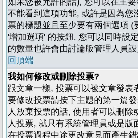
如果您被允許的話), 您可以在主要
不能看到這項功能, 或許是因為您
票的標題並且至少要有兩個選項 
'增加選項' 的按鈕. 您可以同時設
的數量也許會由討論版管理人員設
回頂端
我如何修改或刪除投票?
跟文章一樣, 投票可以被文章發表
要修改投票請按下主題的第一篇發表
人放棄投票的話, 使用者可以刪除或
人投票, 就只有系統管理員或是版
在投票過程中途更改意見而產生錯