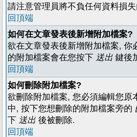
請注意管理員將不負任何資料損失
回頂端
如何在文章發表後新增附加檔案?
欲在文章發表後新增附加檔案, 你必
的附加檔案會在您按下
送出
鍵後
回頂端
如何刪除附加檔案?
欲刪除附加檔案, 您必須編輯您原
中, 按下您想刪除的附加檔案旁的
下
送出
後被刪除.
回頂端