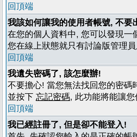
回頂端
我該如何讓我的使用者帳號, 不要
在您的個人資料中, 您可以發現一
您在線上狀態就只有討論版管理員
回頂端
我遺失密碼了, 該怎麼辦!
不要擔心! 當您無法找回您的密碼時
並按下
忘記密碼
, 此功能將能讓
回頂端
我已經註冊了, 但是卻不能登入!
首先, 先確認您輸入的是正確的帳號