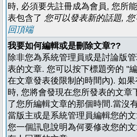
時, 必須要先註冊成為會員, 您所
表包含了
您可以發表新的話題, 您
回頂端
我要如何編輯或是刪除文章??
除非您為系統管理員或是討論版管
表的文章. 您可以按下標題旁的 "
在文章發表後限制的時間內). 如
時, 您將會發現在您所發表的文章
了您所編輯文章的那個時間.當沒有
當版主或是系統管理員編輯您的文章
您一個訊息說明為何要修改您的文章