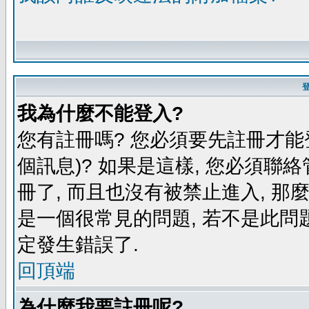
我為什麼不能登入?
您有註冊嗎? 您必須要先註冊才能
個訊息)? 如果是這樣, 您必須聯
冊了, 而且也沒有被禁止進入, 那
是一個很常見的問題, 若不是此問題
定發生錯誤了.
回頂端
為什麼我要註冊呢?