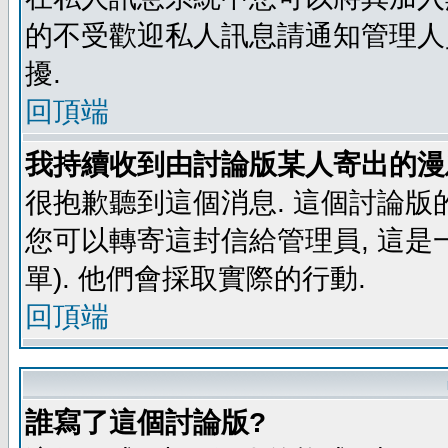
的不受歡迎私人訊息請通知管理人
擾.
回頂端
我持續收到由討論版某人寄出的漫
很抱歉聽到這個消息. 這個討論版
您可以轉寄這封信給管理員, 這是
單). 他們會採取實際的行動.
回頂端
誰寫了這個討論版?