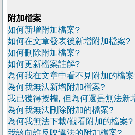
附加檔案
如何新增附加檔案?
如何在文章發表後新增附加檔案?
如何刪除附加檔案?
如何更新檔案註解?
為何我在文章中看不見附加的檔案
為何我無法新增附加檔案?
我已獲得授權, 但為何還是無法新
為何我無法刪除附加的檔案?
為何我無法下載/觀看附加的檔案?
我該向誰反映違法的附加檔案?