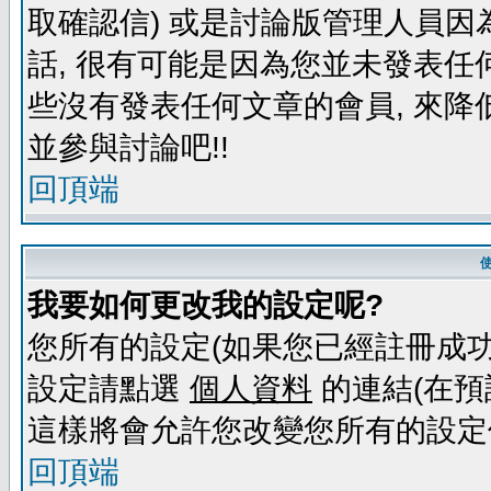
取確認信) 或是討論版管理人員因
話, 很有可能是因為您並未發表任
些沒有發表任何文章的會員, 來降
並參與討論吧!!
回頂端
我要如何更改我的設定呢?
您所有的設定(如果您已經註冊成功
設定請點選
個人資料
的連結(在預
這樣將會允許您改變您所有的設定
回頂端