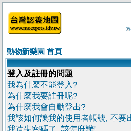
動物新樂園 首頁
登入及註冊的問題
我為什麼不能登入?
為什麼我要註冊呢?
為什麼我會自動登出?
我該如何讓我的使用者帳號, 不要
我遺失密碼了, 該怎麼辦!