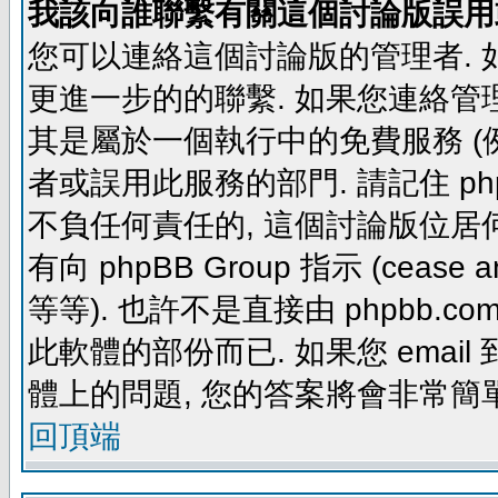
我該向誰聯繫有關這個討論版誤用
您可以連絡這個討論版的管理者.
更進一步的的聯繫. 如果您連絡管理者
其是屬於一個執行中的免費服務 (例如: yaho
者或誤用此服務的部門. 請記住 ph
不負任何責任的, 這個討論版位居何
有向 phpBB Group 指示 (cease and d
等等). 也許不是直接由 phpbb.com
此軟體的部份而已. 如果您 email 
體上的問題, 您的答案將會非常簡
回頂端