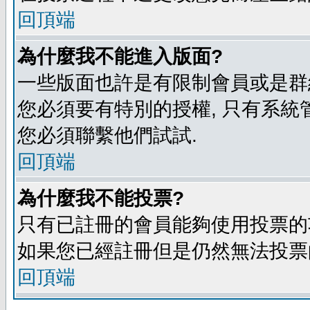
回頂端
為什麼我不能進入版面?
一些版面也許是有限制會員或是群組進入
您必須要有特別的授權, 只有系統
您必須聯繫他們試試.
回頂端
為什麼我不能投票?
只有已註冊的會員能夠使用投票的功
如果您已經註冊但是仍然無法投票的
回頂端