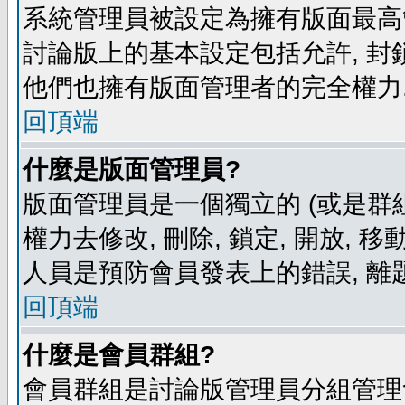
系統管理員被設定為擁有版面最高
討論版上的基本設定包括允許, 封
他們也擁有版面管理者的完全權力
回頂端
什麼是版面管理員?
版面管理員是一個獨立的 (或是群組
權力去修改, 刪除, 鎖定, 開放, 
人員是預防會員發表上的錯誤, 離
回頂端
什麼是會員群組?
會員群組是討論版管理員分組管理