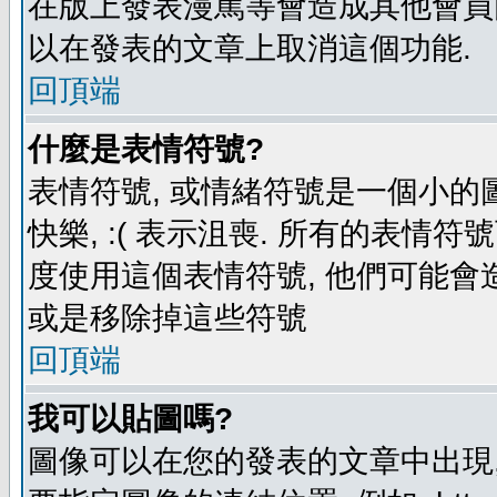
在版上發表漫罵等會造成其他會員困擾
以在發表的文章上取消這個功能.
回頂端
什麼是表情符號?
表情符號, 或情緒符號是一個小的圖形
快樂, :( 表示沮喪. 所有的表情
度使用這個表情符號, 他們可能
或是移除掉這些符號
回頂端
我可以貼圖嗎?
圖像可以在您的發表的文章中出現,