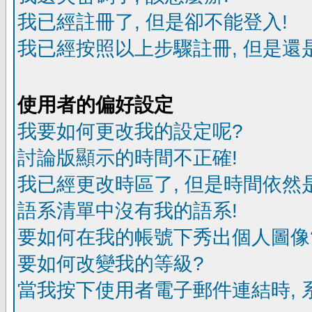
我已經註冊了, 但是卻不能登入!
我已經按照以上步驟註冊, 但是還是
使用者的偏好設定
我要如何更改我的設定呢?
討論版顯示的時間不正確!
我已經更改時區了, 但是時間依然
語系清單中沒有我的語系!
要如何在我的帳號下秀出個人圖像
要如何改變我的等級?
當我按下使用者電子郵件連結時, 