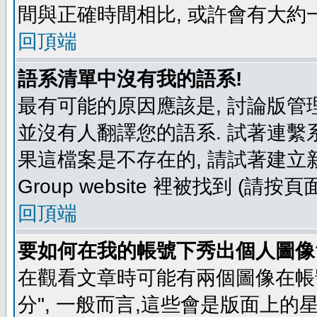
間與正確時間相比, 或許會有大約
回頂端
語系清單中沒有我的語系!
最有可能的原因應該是, 討論版
並沒有人翻譯您的語系. 試著連繫
果這檔案是不存在的, 請試著建立新
Group website 裡被找到 (請
回頂端
要如何在我的帳號下秀出個人圖像
在觀看文章時可能有兩個圖像在帳號
分", 一般而言,這些會是版面上的