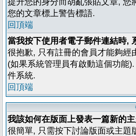
提升您的身分而胡亂張貼文章, 
您的文章標上警告標語.
回頂端
當我按下使用者電子郵件連結時, 
很抱歉, 只有註冊的會員才能夠經
(如果系統管理員有啟動這個功能)
件系統.
回頂端
我該如何在版面上發表一篇新的主
很簡單, 只需按下討論版面或主題