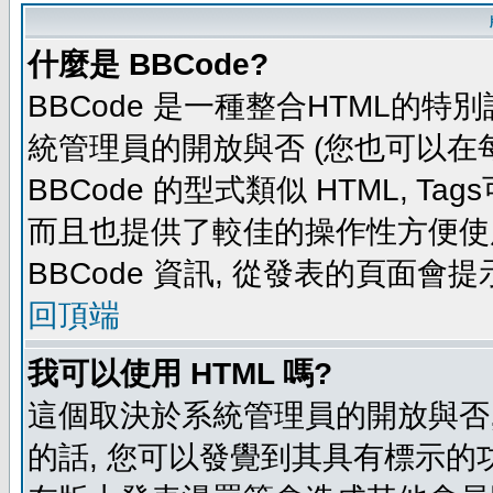
什麼是 BBCode?
BBCode 是一種整合HTML的特別
統管理員的開放與否 (您也可以在
BBCode 的型式類似 HTML, Tag
而且也提供了較佳的操作性方便使
BBCode 資訊, 從發表的頁面會
回頂端
我可以使用 HTML 嗎?
這個取決於系統管理員的開放與否,
的話, 您可以發覺到其具有標示的功