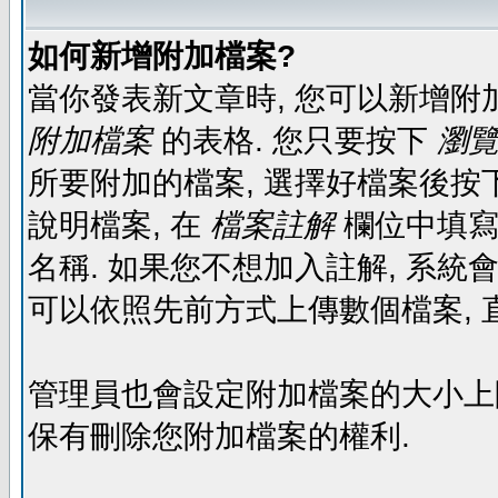
如何新增附加檔案?
當你發表新文章時, 您可以新增附
附加檔案
的表格. 您只要按下
瀏覽.
所要附加的檔案, 選擇好檔案後按下
說明檔案, 在
檔案註解
欄位中填寫
名稱. 如果您不想加入註解, 系統
可以依照先前方式上傳數個檔案, 
管理員也會設定附加檔案的大小上限,
保有刪除您附加檔案的權利.