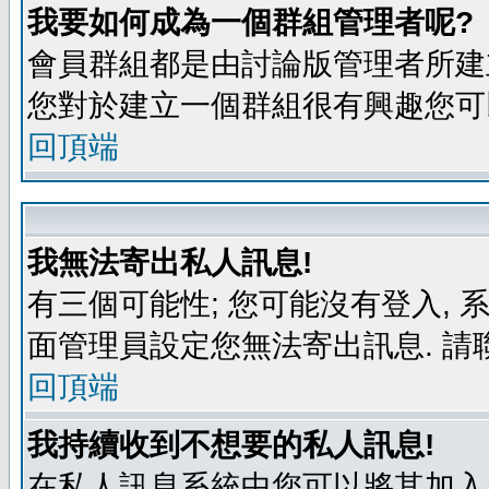
我要如何成為一個群組管理者呢?
會員群組都是由討論版管理者所建立
您對於建立一個群組很有興趣您可
回頂端
我無法寄出私人訊息!
有三個可能性; 您可能沒有登入,
面管理員設定您無法寄出訊息. 請
回頂端
我持續收到不想要的私人訊息!
在私人訊息系統中您可以將其加入