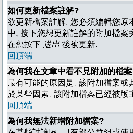
如何更新檔案註解?
欲更新檔案註解, 您必須編輯您原
中, 按下您想更新註解的附加檔案
在您按下
送出
後被更新.
回頂端
為何我在文章中看不見附加的檔案
最有可能的原因是, 該附加檔案或其
於某些因素, 該附加檔案已經被版
回頂端
為何我無法新增附加檔案?
在某些討論區, 只有部分群組或使