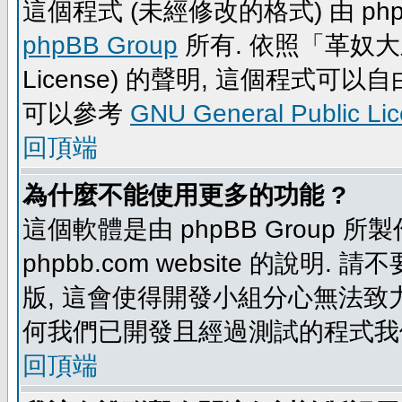
這個程式 (未經修改的格式) 由 php
phpBB Group
所有. 依照「革奴大眾公
License) 的聲明, 這個程式
可以參考
GNU General Public Li
回頂端
為什麼不能使用更多的功能 ?
這個軟體是由 phpBB Group
phpbb.com website 的說明.
版, 這會使得開發小組分心無法致力
何我們已開發且經過測試的程式我
回頂端