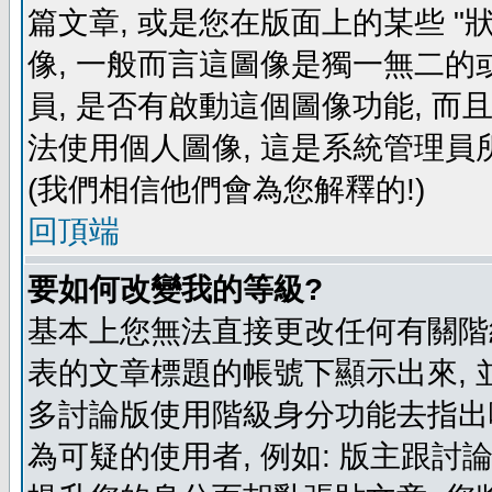
篇文章, 或是您在版面上的某些 "狀
像, 一般而言這圖像是獨一無二的
員, 是否有啟動這個圖像功能, 而
法使用個人圖像, 這是系統管理員
(我們相信他們會為您解釋的!)
回頂端
要如何改變我的等級?
基本上您無法直接更改任何有關階
表的文章標題的帳號下顯示出來, 
多討論版使用階級身分功能去指出
為可疑的使用者, 例如: 版主跟討