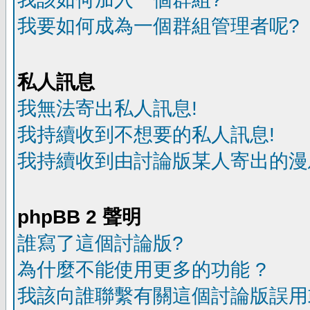
我要如何成為一個群組管理者呢?
私人訊息
我無法寄出私人訊息!
我持續收到不想要的私人訊息!
我持續收到由討論版某人寄出的漫
phpBB 2 聲明
誰寫了這個討論版?
為什麼不能使用更多的功能 ?
我該向誰聯繫有關這個討論版誤用