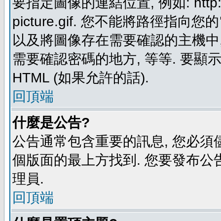
要指定圖像的連結位置, 例如: http://ww
picture.gif. 您不能將路徑
以及將圖像存在需要確認的主機中, 例如:
需要確認密碼的地方, 等等. 要顯示圖
HTML (如果允許的話).
回頂端
什麼是公告?
公告通常包含重要的訊息, 您必須
個版面的最上方找到. 您要發布公
理員.
回頂端