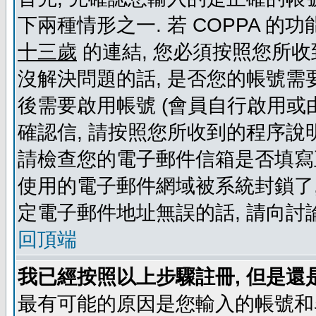
下兩種情形之一. 若 COPPA 
十三歲
的連結, 您必須按照您所收
沒解決問題的話, 是否您的帳號需
後需要啟用帳號 (會員自行啟用或
確認信, 請按照您所收到的程序說
請檢查您的電子郵件信箱是否填寫
使用的電子郵件網域被系統封鎖了,
定電子郵件地址無誤的話, 請向討
回頂端
我已經按照以上步驟註冊, 但是還
最有可能的原因是您輸入的帳號和