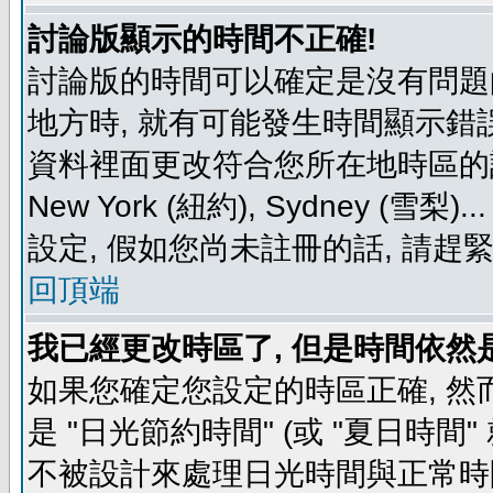
討論版顯示的時間不正確!
討論版的時間可以確定是沒有問題
地方時, 就有可能發生時間顯示錯
資料裡面更改符合您所在地時區的設定, 例如
New York (紐約), Sydney 
設定, 假如您尚未註冊的話, 請趕
回頂端
我已經更改時區了, 但是時間依然
如果您確定您設定的時區正確, 然
是 "日光節約時間" (或 "夏日時
不被設計來處理日光時間與正常時