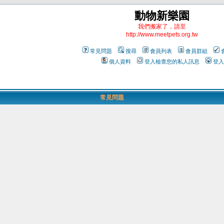
動物新樂園
我們搬家了，請至
http://www.meetpets.org.tw
常見問題
搜尋
會員列表
會員群組
個人資料
登入檢查您的私人訊息
登入
常見問題