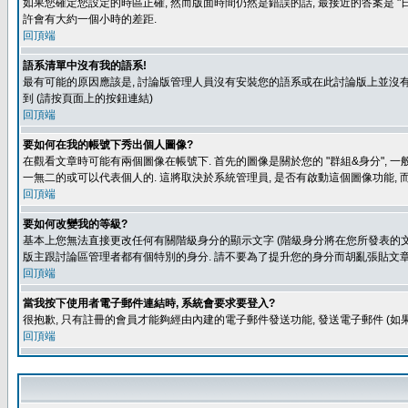
如果您確定您設定的時區正確, 然而版面時間仍然是錯誤的話, 最接近的答案是 "日
許會有大約一個小時的差距.
回頂端
語系清單中沒有我的語系!
最有可能的原因應該是, 討論版管理人員沒有安裝您的語系或在此討論版上並沒有人翻譯您
到 (請按頁面上的按鈕連結)
回頂端
要如何在我的帳號下秀出個人圖像?
在觀看文章時可能有兩個圖像在帳號下. 首先的圖像是關於您的 "群組&身分", 一
一無二的或可以代表個人的. 這將取決於系統管理員, 是否有啟動這個圖像功能, 
回頂端
要如何改變我的等級?
基本上您無法直接更改任何有關階級身分的顯示文字 (階級身分將在您所發表的文章
版主跟討論區管理者都有個特別的身分. 請不要為了提升您的身分而胡亂張貼文章
回頂端
當我按下使用者電子郵件連結時, 系統會要求要登入?
很抱歉, 只有註冊的會員才能夠經由內建的電子郵件發送功能, 發送電子郵件 (
回頂端