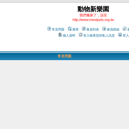
動物新樂園
我們搬家了，請至
http://www.meetpets.org.tw
常見問題
搜尋
會員列表
會員群組
個人資料
登入檢查您的私人訊息
登入
常見問題