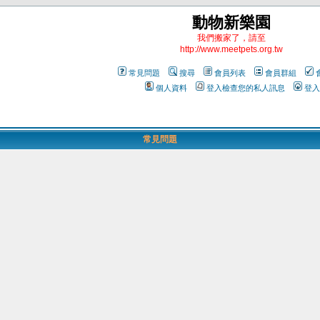
動物新樂園
我們搬家了，請至
http://www.meetpets.org.tw
常見問題
搜尋
會員列表
會員群組
個人資料
登入檢查您的私人訊息
登入
常見問題