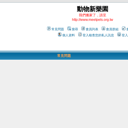
動物新樂園
我們搬家了，請至
http://www.meetpets.org.tw
常見問題
搜尋
會員列表
會員群組
個人資料
登入檢查您的私人訊息
登入
常見問題