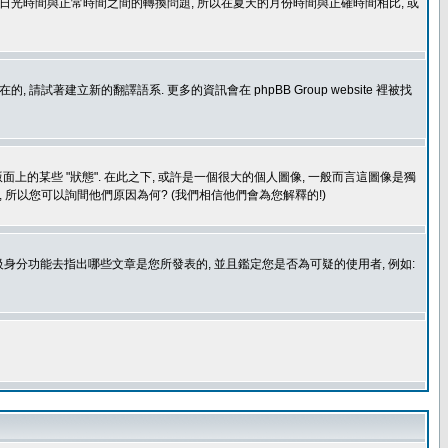
處理日光時間與正常時間之間的轉換問題, 所以在夏天的月份時間與正確時間相比, 或
建立新的翻譯語系. 更多的資訊會在 phpBB Group website 裡被找
上的某些 "狀態". 在此之下, 或許是一個很大的個人圖像, 一般而言這圖像是獨
 所以您可以詢間他們原因為何? (我們相信他們會為您解釋的!)
身分功能去指出哪些文章是您所發表的, 並且鑑定您是否為可疑的使用者, 例如: