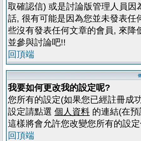
取確認信) 或是討論版管理人員因
話, 很有可能是因為您並未發表任
些沒有發表任何文章的會員, 來降
並參與討論吧!!
回頂端
我要如何更改我的設定呢?
您所有的設定(如果您已經註冊成功
設定請點選
個人資料
的連結(在預
這樣將會允許您改變您所有的設定
回頂端