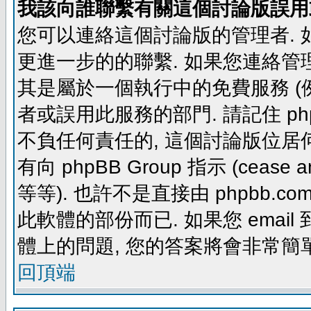
我該向誰聯繫有關這個討論版誤用
您可以連絡這個討論版的管理者.
更進一步的的聯繫. 如果您連絡管理者
其是屬於一個執行中的免費服務 (例如: yaho
者或誤用此服務的部門. 請記住 ph
不負任何責任的, 這個討論版位居何
有向 phpBB Group 指示 (cease and d
等等). 也許不是直接由 phpbb.com
此軟體的部份而已. 如果您 email 
體上的問題, 您的答案將會非常簡
回頂端