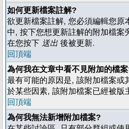
如何更新檔案註解?
欲更新檔案註解, 您必須編輯您原
中, 按下您想更新註解的附加檔案
在您按下
送出
後被更新.
回頂端
為何我在文章中看不見附加的檔案
最有可能的原因是, 該附加檔案或其
於某些因素, 該附加檔案已經被版
回頂端
為何我無法新增附加檔案?
在某些討論區, 只有部分群組或使