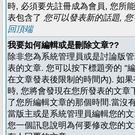
時, 必須要先註冊成為會員, 您所
表包含了
您可以發表新的話題, 您
回頂端
我要如何編輯或是刪除文章??
除非您為系統管理員或是討論版管
表的文章. 您可以按下標題旁的 "
在文章發表後限制的時間內). 如
時, 您將會發現在您所發表的文章
了您所編輯文章的那個時間.當沒有
當版主或是系統管理員編輯您的文章
您一個訊息說明為何要修改您的文章