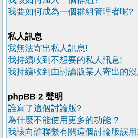
我要如何成為一個群組管理者呢?
私人訊息
我無法寄出私人訊息!
我持續收到不想要的私人訊息!
我持續收到由討論版某人寄出的漫
phpBB 2 聲明
誰寫了這個討論版?
為什麼不能使用更多的功能 ?
我該向誰聯繫有關這個討論版誤用