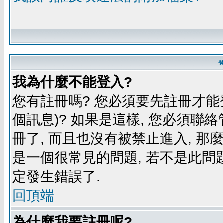
我為什麼不能登入?
您有註冊嗎? 您必須要先註冊才能
個訊息)? 如果是這樣, 您必須聯
冊了, 而且也沒有被禁止進入, 那
是一個很常見的問題, 若不是此問題
定發生錯誤了.
回頂端
為什麼我要註冊呢?