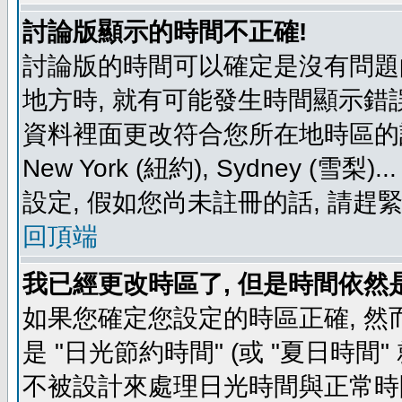
討論版顯示的時間不正確!
討論版的時間可以確定是沒有問題
地方時, 就有可能發生時間顯示錯
資料裡面更改符合您所在地時區的設定, 例如
New York (紐約), Sydney 
設定, 假如您尚未註冊的話, 請趕
回頂端
我已經更改時區了, 但是時間依然
如果您確定您設定的時區正確, 然
是 "日光節約時間" (或 "夏日時
不被設計來處理日光時間與正常時