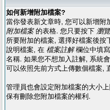
如何新增附加檔案?
當你發表新文章時, 您可以新增附
附加檔案
的表格. 您只要按下
瀏覽.
所要附加的檔案, 選擇好檔案後按下
說明檔案, 在
檔案註解
欄位中填寫
名稱. 如果您不想加入註解, 系統
可以依照先前方式上傳數個檔案, 
管理員也會設定附加檔案的大小上限,
保有刪除您附加檔案的權利.