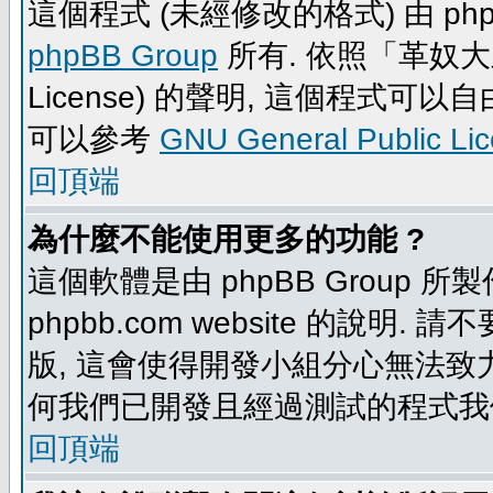
這個程式 (未經修改的格式) 由 php
phpBB Group
所有. 依照「革奴大眾公
License) 的聲明, 這個程式
可以參考
GNU General Public Li
回頂端
為什麼不能使用更多的功能 ?
這個軟體是由 phpBB Group
phpbb.com website 的說明.
版, 這會使得開發小組分心無法致力
何我們已開發且經過測試的程式我
回頂端