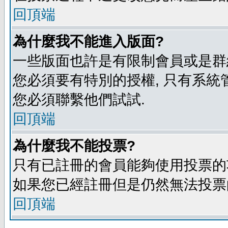
回頂端
為什麼我不能進入版面?
一些版面也許是有限制會員或是群組進入
您必須要有特別的授權, 只有系統
您必須聯繫他們試試.
回頂端
為什麼我不能投票?
只有已註冊的會員能夠使用投票的功
如果您已經註冊但是仍然無法投票的
回頂端