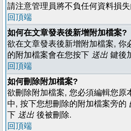
請注意管理員將不負任何資料損失
回頂端
如何在文章發表後新增附加檔案?
欲在文章發表後新增附加檔案, 你必
的附加檔案會在您按下
送出
鍵後
回頂端
如何刪除附加檔案?
欲刪除附加檔案, 您必須編輯您原
中, 按下您想刪除的附加檔案旁的
下
送出
後被刪除.
回頂端