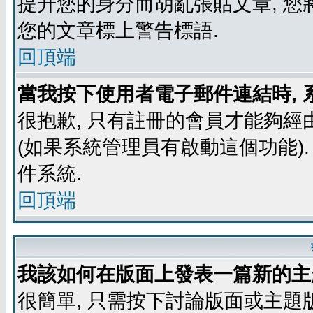
提升您的身分而胡亂張貼文章, 
您的文章標上警告標語.
回頂端
當我按下使用者電子郵件連結時, 
很抱歉, 只有註冊的會員才能夠經
(如果系統管理員有啟動這個功能)
件系統.
回頂端
我該如何在版面上發表一篇新的主
很簡單, 只需按下討論版面或主題