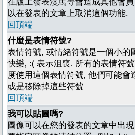
在版上發表漫罵等會造成其他會員困擾
以在發表的文章上取消這個功能.
回頂端
什麼是表情符號?
表情符號, 或情緒符號是一個小的圖形
快樂, :( 表示沮喪. 所有的表情
度使用這個表情符號, 他們可能
或是移除掉這些符號
回頂端
我可以貼圖嗎?
圖像可以在您的發表的文章中出現,