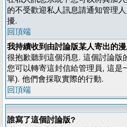
的不受歡迎私人訊息請通知管理人
擾.
回頂端
我持續收到由討論版某人寄出的漫
很抱歉聽到這個消息. 這個討論版
您可以轉寄這封信給管理員, 這是
單). 他們會採取實際的行動.
回頂端
誰寫了這個討論版?