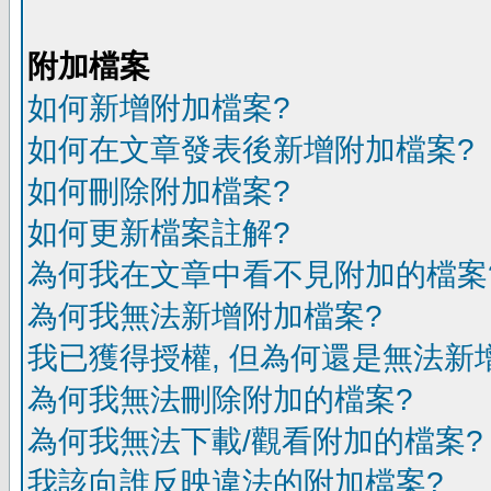
附加檔案
如何新增附加檔案?
如何在文章發表後新增附加檔案?
如何刪除附加檔案?
如何更新檔案註解?
為何我在文章中看不見附加的檔案
為何我無法新增附加檔案?
我已獲得授權, 但為何還是無法新
為何我無法刪除附加的檔案?
為何我無法下載/觀看附加的檔案?
我該向誰反映違法的附加檔案?