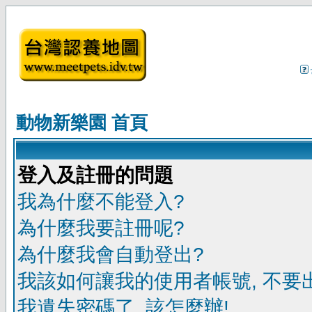
動物新樂園 首頁
登入及註冊的問題
我為什麼不能登入?
為什麼我要註冊呢?
為什麼我會自動登出?
我該如何讓我的使用者帳號, 不要
我遺失密碼了, 該怎麼辦!