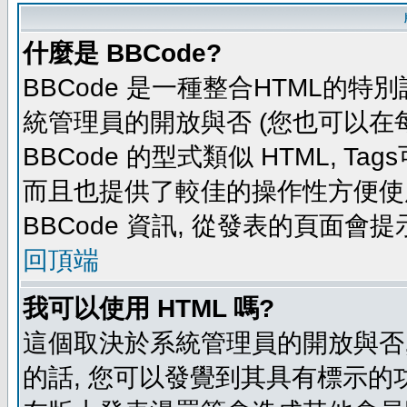
什麼是 BBCode?
BBCode 是一種整合HTML的特別
統管理員的開放與否 (您也可以在
BBCode 的型式類似 HTML, Tag
而且也提供了較佳的操作性方便使
BBCode 資訊, 從發表的頁面會
回頂端
我可以使用 HTML 嗎?
這個取決於系統管理員的開放與否,
的話, 您可以發覺到其具有標示的功