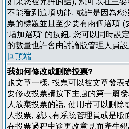
如果您被允許的話), 您可以在主要
不能看到這項功能, 或許是因為您
票的標題並且至少要有兩個選項 
'增加選項' 的按鈕. 您可以同時設
的數量也許會由討論版管理人員設
回頂端
我如何修改或刪除投票?
跟文章一樣, 投票可以被文章發表
要修改投票請按下主題的第一篇發表
人放棄投票的話, 使用者可以刪除或
人投票, 就只有系統管理員或是版
在投票過程中途更改意見而產生錯