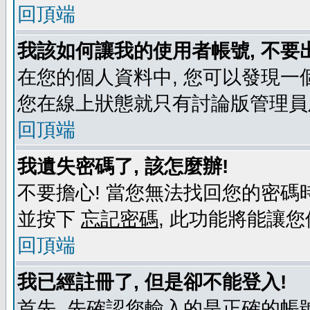
回頂端
我該如何讓我的使用者帳號, 不要
在您的個人資料中, 您可以發現一
您在線上狀態就只有討論版管理員
回頂端
我遺失密碼了, 該怎麼辦!
不要擔心! 當您無法找回您的密碼時
並按下
忘記密碼
, 此功能將能讓
回頂端
我已經註冊了, 但是卻不能登入!
首先, 先確認您輸入的是正確的帳號