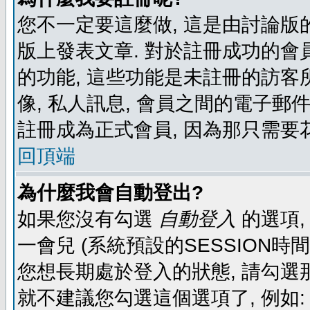
您不一定要這麼做, 這是由討論版
版上發表文章. 對於註冊成功的會
的功能, 這些功能是未註冊的訪客所
像, 私人訊息, 會員之間的電子郵件發
註冊成為正式會員, 因為那只需要
回頂端
為什麼我會自動登出?
如果您沒有勾選
自動登入
的選項,
一會兒 (系統預設的SESSION時
您想長期處於登入的狀態, 請勾選那
就不建議您勾選這個選項了, 例如: 