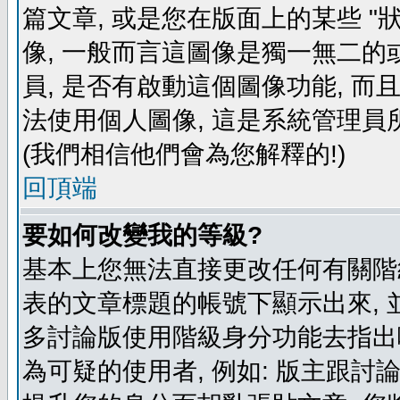
篇文章, 或是您在版面上的某些 "狀
像, 一般而言這圖像是獨一無二的
員, 是否有啟動這個圖像功能, 而
法使用個人圖像, 這是系統管理員
(我們相信他們會為您解釋的!)
回頂端
要如何改變我的等級?
基本上您無法直接更改任何有關階
表的文章標題的帳號下顯示出來, 
多討論版使用階級身分功能去指出
為可疑的使用者, 例如: 版主跟討