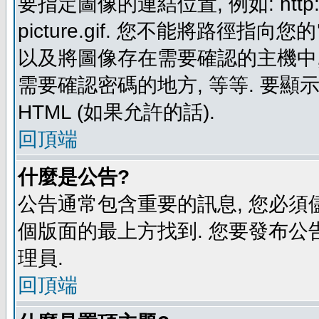
要指定圖像的連結位置, 例如: http://ww
picture.gif. 您不能將路徑
以及將圖像存在需要確認的主機中, 例如:
需要確認密碼的地方, 等等. 要顯示圖
HTML (如果允許的話).
回頂端
什麼是公告?
公告通常包含重要的訊息, 您必須
個版面的最上方找到. 您要發布公
理員.
回頂端