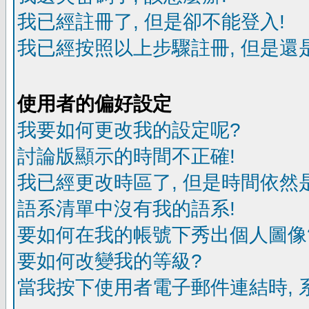
我已經註冊了, 但是卻不能登入!
我已經按照以上步驟註冊, 但是還是
使用者的偏好設定
我要如何更改我的設定呢?
討論版顯示的時間不正確!
我已經更改時區了, 但是時間依然
語系清單中沒有我的語系!
要如何在我的帳號下秀出個人圖像
要如何改變我的等級?
當我按下使用者電子郵件連結時, 