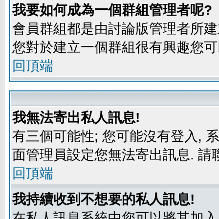
我要如何成為一個群組管理者呢?
會員群組都是由討論版管理者所建立
您對於建立一個群組很有興趣您可
回頂端
我無法寄出私人訊息!
有三個可能性; 您可能沒有登入,
面管理員設定您無法寄出訊息. 請
回頂端
我持續收到不想要的私人訊息!
在私人訊息系統中您可以將其加入