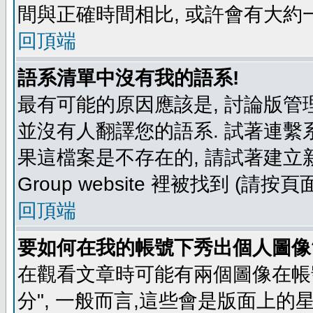
間與正確時間相比, 或許會有大約
回頂端
語系清單中沒有我的語系!
最有可能的原因應該是, 討論版
並沒有人翻譯您的語系. 試著連繫
果這檔案是不存在的, 請試著建立新
Group website 裡被找到 (請
回頂端
要如何在我的帳號下秀出個人圖像
在觀看文章時可能有兩個圖像在帳號
分", 一般而言,這些會是版面上的