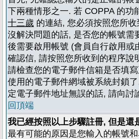
下兩種情形之一. 若 COPPA 
十三歲
的連結, 您必須按照您所收
沒解決問題的話, 是否您的帳號需
後需要啟用帳號 (會員自行啟用或
確認信, 請按照您所收到的程序說
請檢查您的電子郵件信箱是否填寫
使用的電子郵件網域被系統封鎖了,
定電子郵件地址無誤的話, 請向討
回頂端
我已經按照以上步驟註冊, 但是還
最有可能的原因是您輸入的帳號和